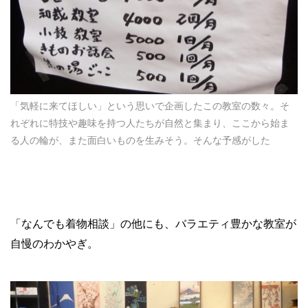
「気軽に来てほしい」という思いで企画したこの教室の数々。そ
れぞれに特技や趣味を持つ人たちが自然と集まり、ここから始ま
る人の輪が、また面白いものを生みそう。そんな予感がした
「なんでも着物相談」の他にも、バラエティ豊かな教室が
自慢のわかやぎ。