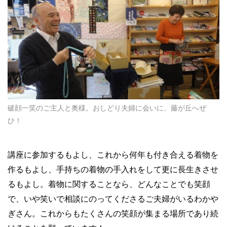
破顔一笑のご主人と奥様。おしどり夫婦に会いに、藤が丘へぜ
ひ！
講座に参加するもよし、これから何年も付き合える着物を
作るもよし、手持ちの着物の手入れをして更に長生きさせ
るもよし。着物に関することなら、どんなことでも笑顔
で、いや笑いで相談にのってくださるご夫婦がいるわかや
ぎさん。これからもたくさんの笑顔が集まる場所であり続