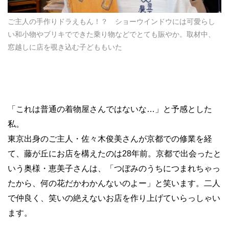
ご主人の手作りドラえもん！？ ショーウインドウには可愛らし
い和小物やブリキでできた乗り物などでとても賑やか。取材中、
窓越しに店を覗き込む子どももいた
「これは普通の着物屋さんではないな…」と予感とした
私。
東京出身のご主人・佐々木俊美さんが京都での修業を経
て、藤が丘にお店を構えたのは28年前。京都で出会ったと
いう奥様・恵美子さんは、「つぼみのうちにつまれちゃっ
たから、何の花だかわかんないのよー」と笑います。二人
で仲良く、笑いの絶えないお店を作り上げていらっしゃい
ます。