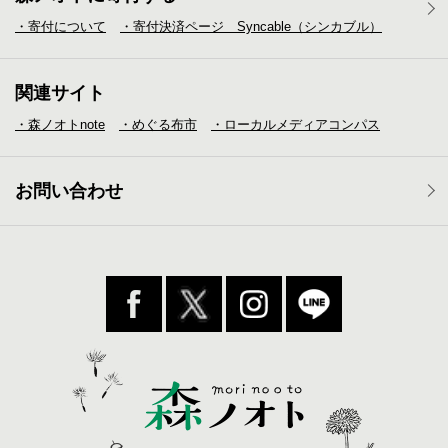
・寄付について
・寄付決済ページ Syncable（シンカブル）
関連サイト
・森ノオトnote
・めぐる布市
・ローカルメディア
コンパス
お問い合わせ