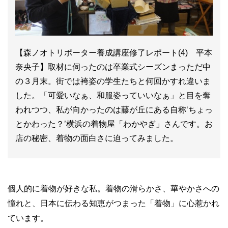
【森ノオトリポーター養成講座修了レポート(4) 平本
奈央子】取材に伺ったのは卒業式シーズンまっただ中
の３月末。街では袴姿の学生たちと何回かすれ違いま
した。「可愛いなぁ、和服姿っていいなぁ」と目を奪
われつつ、私が向かったのは藤が丘にある自称‘ちょっ
とかわった？’横浜の着物屋「わかやぎ」さんです。お
店の秘密、着物の面白さに迫ってみました。
個人的に着物が好きな私。着物の滑らかさ、華やかさへの
憧れと、日本に伝わる知恵がつまった「着物」に心惹かれ
ています。