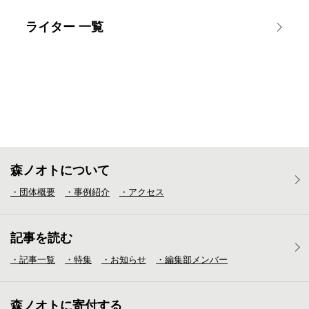
ライター 一覧
森ノオトについて
・団体概要
・事例紹介
・アクセス
記事を読む
・記事一覧
・特集
・お知らせ
・編集部メンバー
森ノオトに寄付する