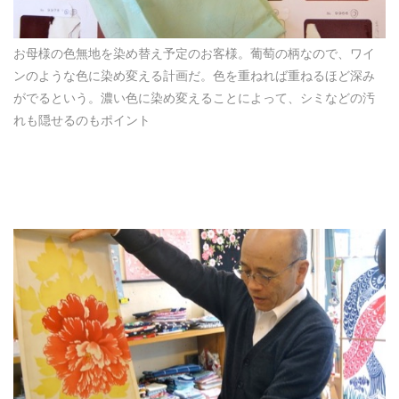
お母様の色無地を染め替え予定のお客様。葡萄の柄なので、ワイ
ンのような色に染め変える計画だ。色を重ねれば重ねるほど深み
がでるという。濃い色に染め変えることによって、シミなどの汚
れも隠せるのもポイント