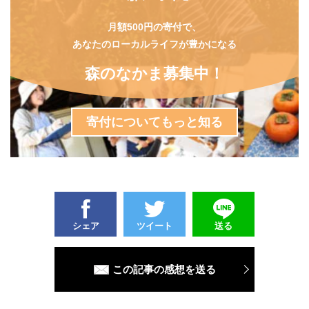
月額500円の寄付で、
あなたのローカルライフが豊かになる
森のなかま募集中！
寄付についてもっと知る
シェア
ツイート
送る
この記事の感想を送る