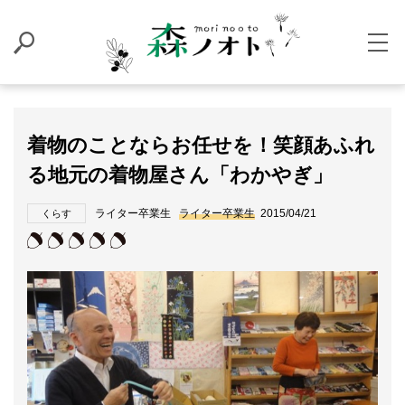
着物のことならお任せを！笑顔あふれ
る地元の着物屋さん「わかやぎ」
ライター卒業生
ライター卒業生
2015/04/21
くらす