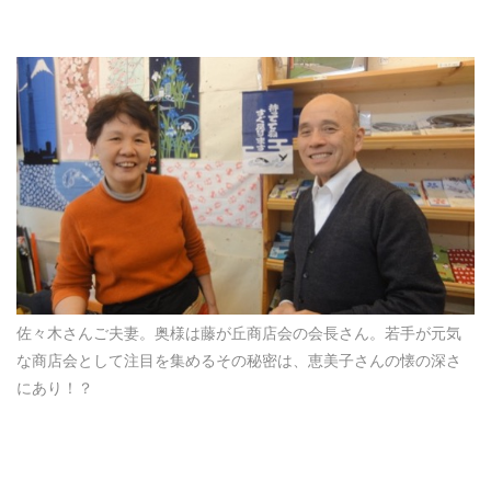
佐々木さんご夫妻。奥様は藤が丘商店会の会長さん。若手が元気
な商店会として注目を集めるその秘密は、恵美子さんの懐の深さ
にあり！？