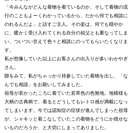
「今みんながどんな着物を着ているのか、そして着物の流
行のこともよーくわかっているから、だから何でも相談に
のれるんだよ」と話すご主人。その姿は、何でも穏やか
に、暖かく受け入れてくれる自分の祖父とも重なってしま
い、ついつい甘えて色々と相談にのってもらいたくなりま
す。
私が想像していた以上にお客さんの出入りが多いわかやぎ
さん。
隙をみて、私がちゃっかり持参していた着物を出し、「な
んでも相談」をお願いしてみました。
祖母が若かったころに着ていた若草色の色無地。地模様も
大柄の古典柄で、着るとどうしてもレトロ感が満載になっ
てしまいます。今では認知症の症状が進んでしまった祖母
が、シャキッと着こなしていたこの着物をどうにか残せな
いものだろうか、と大切にしまってありました。