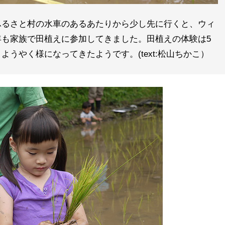
ふるさと村の水車のあるあたりから少し先に行くと、ウィ
も家族で田植えに参加してきました。田植えの体験は5
うやく様になってきたようです。(text:松山ちかこ）