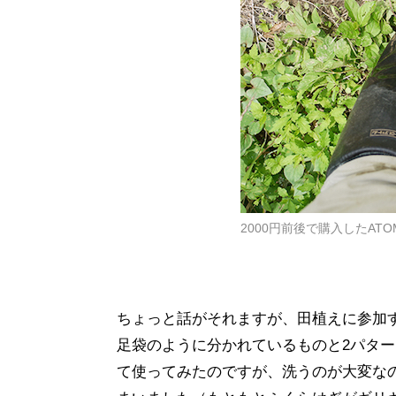
2000円前後で購入したAT
ちょっと話がそれますが、田植えに参加
足袋のように分かれているものと2パタ
て使ってみたのですが、洗うのが大変な