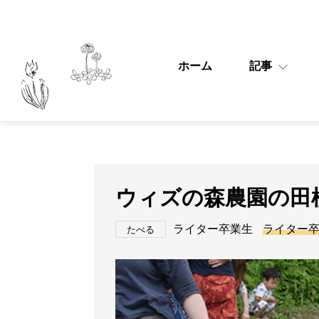
ホーム
記事
ウィズの森農園の田
ライター卒業生
ライター
たべる