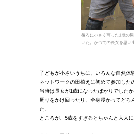
後ろに小さく写った1歳の
いた。かつての長女を思い
子どもが小さいうちに、いろんな自然体
ネットワークの田植えに初めて参加した
当時は長女が1歳になったばかりでした
周りをかけ回ったり、全身浸かってどろん
た。
ところが、5歳をすぎるとちゃんと大人