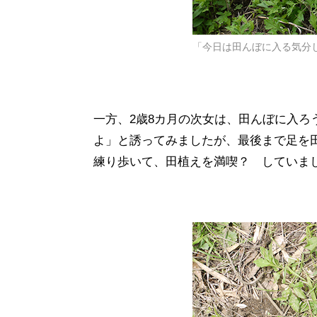
「今日は田んぼに入る気分
一方、2歳8カ月の次女は、田んぼに入
よ」と誘ってみましたが、最後まで足を
練り歩いて、田植えを満喫？ していま