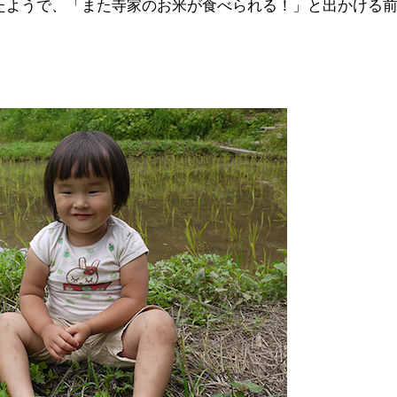
たようで、「また寺家のお米が食べられる！」と出かける