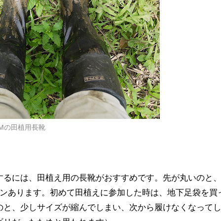
OMの田植用長靴
するには、田植え用の長靴がおすすめです。先が丸いのと
ーンあります。初めて田植えに参加した時は、地下足袋を買
のと、少しサイズが縮んでしまい、次から履けなくなって