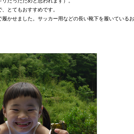
ギリだったためと思われます）。
で、とてもおすすめです。
で履かせました。サッカー用などの長い靴下を履いている