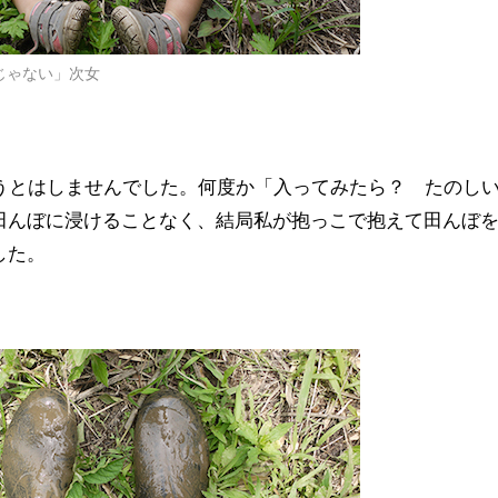
じゃない」次女
ろうとはしませんでした。何度か「入ってみたら？ たのし
田んぼに浸けることなく、結局私が抱っこで抱えて田んぼ
した。