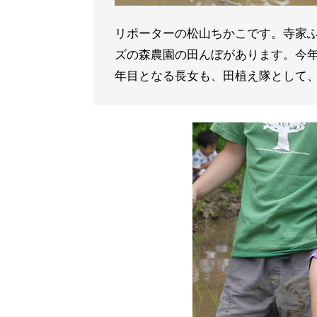
リポーターの松山ちかこです。寺家
ズの森農園の田んぼがあります。今年
年目となる長女も、田植え隊として、よ