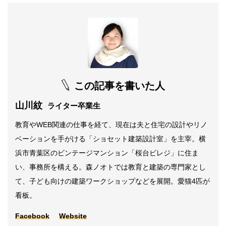
この記事を書いた人
山川紋
ライター卒業生
教育やWEB関連の仕事を経て、現在は夫と住宅の設計やリノ
ベーションを手がける「ショセット建築設計室」を主宰。横
浜市青葉区のビンテージマンション「桜台ビレジ」に住ま
い、事務所を構える。森ノオトでは教育と建築の専門家とし
て、子ども向けの建築ワークショップなどを展開。愛猫4匹が
看板。
Facebook
Website