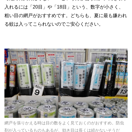
入れるには「20目」や「18目」という、数字が小さく、
粗い目の網戸がおすすめです。どちらも、夏に最も嫌われ
る蚊は入ってこられないのでご安心ください。
網戸を張りかえる時は目の数をよく見ておくのがおすすめ。防虫
剤が入っているものもあるが、効き目は長くは続かないそうだ