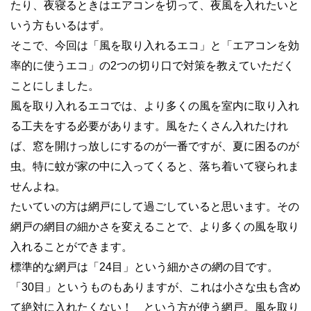
たり、夜寝るときはエアコンを切って、夜風を入れたいと
いう方もいるはず。
そこで、今回は「風を取り入れるエコ」と「エアコンを効
率的に使うエコ」の2つの切り口で対策を教えていただく
ことにしました。
風を取り入れるエコでは、より多くの風を室内に取り入れ
る工夫をする必要があります。風をたくさん入れたけれ
ば、窓を開けっ放しにするのが一番ですが、夏に困るのが
虫。特に蚊が家の中に入ってくると、落ち着いて寝られま
せんよね。
たいていの方は網戸にして過ごしていると思います。その
網戸の網目の細かさを変えることで、より多くの風を取り
入れることができます。
標準的な網戸は「24目」という細かさの網の目です。
「30目」というものもありますが、これは小さな虫も含め
て絶対に入れたくない！ という方が使う網戸。風を取り