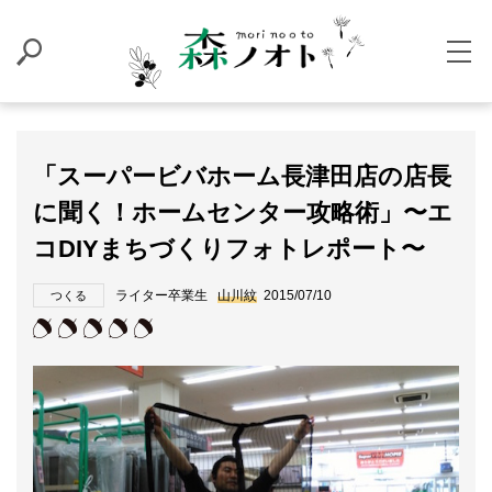
「スーパービバホーム長津田店の店長
に聞く！ホームセンター攻略術」〜エ
コDIYまちづくりフォトレポート〜
ライター卒業生
山川紋
2015/07/10
つくる