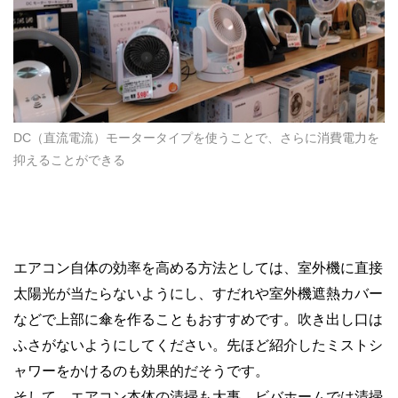
DC（直流電流）モータータイプを使うことで、さらに消費電力を
抑えることができる
エアコン自体の効率を高める方法としては、室外機に直接
太陽光が当たらないようにし、すだれや室外機遮熱カバー
などで上部に傘を作ることもおすすめです。吹き出し口は
ふさがないようにしてください。先ほど紹介したミストシ
ャワーをかけるのも効果的だそうです。
そして、エアコン本体の清掃も大事。ビバホームでは清掃