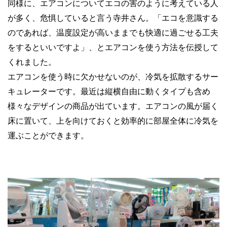
同様に、エアコンについてエコの害のように考えている人
が多く、危惧していると言う寺井さん。「エコを意識する
のであれば、温度設定が高いままでも快適に過ごせる工夫
をするといいですよ」、とエアコンを使う方法を伝授して
くれました。
エアコンを使う時に欠かせないのが、冷気を拡散するサー
キュレーターです。最近は縦横自由に動くタイプも含め
様々なデザインの商品が出ています。エアコンの風が届く
床に置いて、上を向けておくと効率的に部屋全体に冷気を
運ぶことができます。