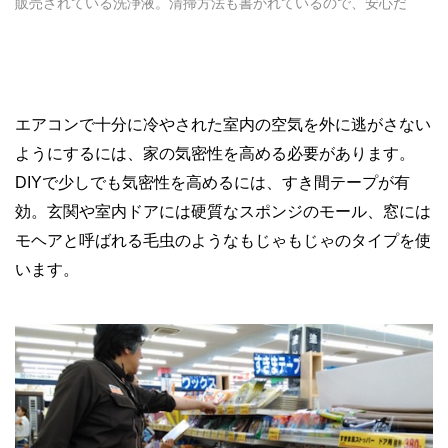
販売されている洗浄液。清掃方法も書かれているので、安心だ
エアコンで十分に冷やされた室内の空気を外に逃がさない
ようにするには、家の気密性を高める必要があります。
DIYで少しでも気密性を高めるには、すき間テープが有
効。玄関や室内ドアには硬質なスポンジのモール、窓には
モヘアと呼ばれる毛虫のようなもじゃもじゃのタイプを使
います。