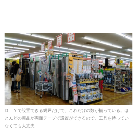
ＤＩＹで設置できる網戸だけで、これだけの数が揃っている。ほ
とんどの商品が両面テープで設置ができるので、工具を持ってい
なくても大丈夫