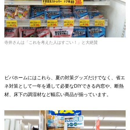
寺井さんは「これを考えた人はすごい！」と大絶賛
ビバホームにはこれら、夏の対策グッズだけでなく、省エ
ネ対策として一年を通して必要なDIYできる内窓や、断熱
材、床下の調湿材など幅広い商品が揃っています。