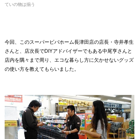
ていの物は揃う
今回、このスーパービバホーム長津田店の店長・寺井孝生
さんと、店次長でDIYアドバイザーでもある中尾亨さんと
店内を隅々まで周り、エコな暮らし方に欠かせないグッズ
の使い方を教えてもらいました。