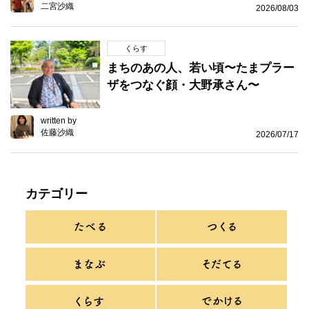
二宮沙織
2026/08/03
くらす
まちのあの人、若い頃〜たまプラー
ザをつなぐ顔・大野承さん〜
written by
佐藤沙織
2026/07/17
カテゴリー