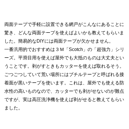
両面テープで手軽に設置できる網戸がこんなにあることに
驚き、どんな両面テープを使えばよいかも教えてもらいま
した。簡易的なDIYには両面テープが欠かせません。
一番汎用的でおすすめは３Ｍ「Scotch」の「超強力」シリ
ーズ。平滑目用を使えば屋外でも大抵のものは大丈夫とい
うことです。剥がすときもカッターを使えば取れるそう。
ごつごつしていて荒い場所にはブチルテープと呼ばれる接
着面が黒いテープを使います。これは、屋外でも使える防
水性の高いものなので、カッターでも剥がせないのが難点
ですが、実は高圧洗浄機を使えば剥がせると教えてもらい
ました。