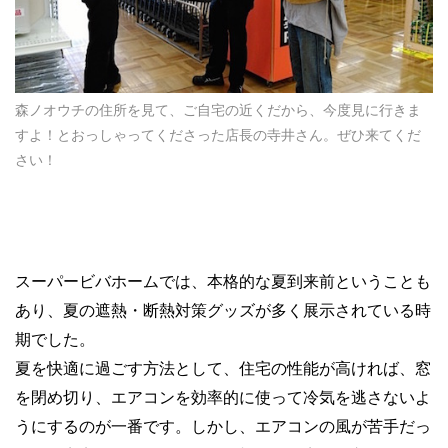
森ノオウチの住所を見て、ご自宅の近くだから、今度見に行きま
すよ！とおっしゃってくださった店長の寺井さん。ぜひ来てくだ
さい！
スーパービバホームでは、本格的な夏到来前ということも
あり、夏の遮熱・断熱対策グッズが多く展示されている時
期でした。
夏を快適に過ごす方法として、住宅の性能が高ければ、窓
を閉め切り、エアコンを効率的に使って冷気を逃さないよ
うにするのが一番です。しかし、エアコンの風が苦手だっ