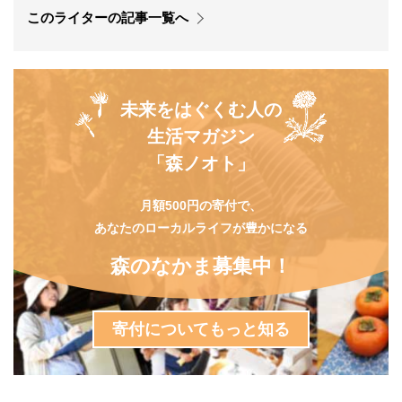
このライターの記事一覧へ
未来をはぐくむ人の
生活マガジン
「森ノオト」
月額500円の寄付で、
あなたのローカルライフが豊かになる
森のなかま募集中！
寄付についてもっと知る