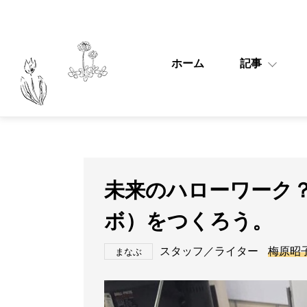
ホーム
記事
未来のハローワーク？！
ボ）をつくろう。
スタッフ／ライター
梅原昭
まなぶ