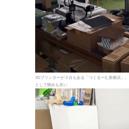
3Dプリンターが３台もある「つくるーむ新横浜」
として眺めも良い