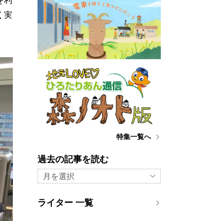
を利
く実
特集一覧へ
過去の記事を読む
月を選択
ライター 一覧