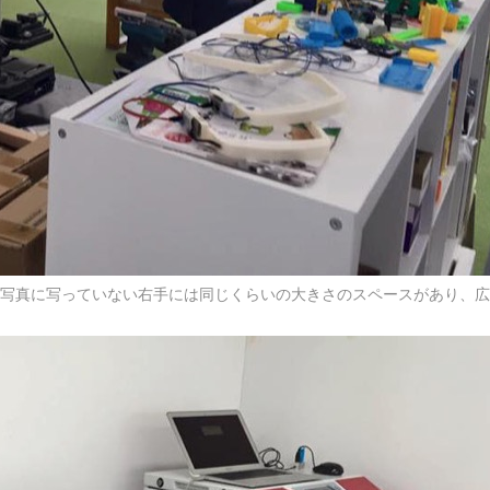
。写真に写っていない右手には同じくらいの大きさのスペースがあり、