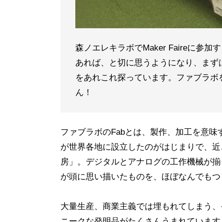
森ノエレキラボでMaker Faireに参
あれば、と切に思うようになり、まず
をあれこれ探っています。ファブラボ
ん！
ファブラボのFabとは、製作、加工を意味する
が世界各地に設立したのがはじまりで、近
房」。デジタルとアナログの工作機械が揃
が頭に思い描いたものを、ほぼなんでもつ
大量生産、商業主義では埋もれてしまう、
ニークな発明品がたくさんうまれています