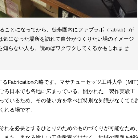
加することになってから、徒歩圏内にファブラボ（fablab）が
は気になった場所を訪れて自分がつくりたい場のイメージ
を知らない人も、読めばワクワクしてくるかもしれませ
Fabricationの略です。マサチューセッツ工科大学（MIT
ごろ日本でも各地に広まっている、開かれた「製作実験工
っているため、その使い方を学べば特別な知識がなくても
くれる場です。
それを必要とするひとりのためのものづくりが可能なため
。また、単なる愉しい工作教室ではなく、地域の課題を解