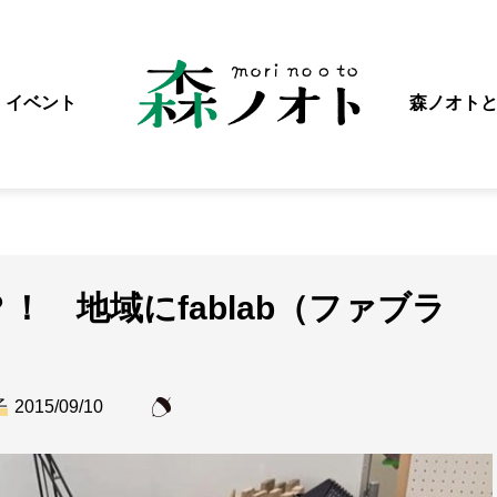
イベント
森ノオト
 地域にfablab（ファブラ
子
2015/09/10