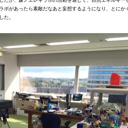
したが、森ノエレキラボの活動を通じて、自然エネルギー
ラボがあったら素敵だなあと妄想するようになり、とにか
した。