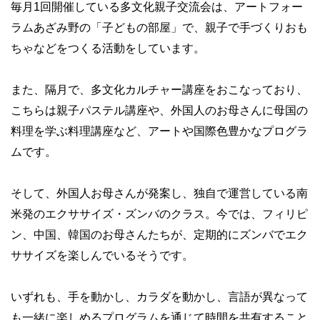
毎月1回開催している多文化親子交流会は、アートフォー
ラムあざみ野の「子どもの部屋」で、親子で手づくりおも
ちゃなどをつくる活動をしています。
また、隔月で、多文化カルチャー講座をおこなっており、
こちらは親子パステル講座や、外国人のお母さんに母国の
料理を学ぶ料理講座など、アートや国際色豊かなプログラ
ムです。
そして、外国人お母さんが発案し、独自で運営している南
米発のエクササイズ・ズンバのクラス。今では、フィリピ
ン、中国、韓国のお母さんたちが、定期的にズンバでエク
ササイズを楽しんでいるそうです。
いずれも、手を動かし、カラダを動かし、言語が異なって
も一緒に楽しめるプログラムを通じて時間を共有すること