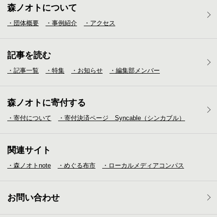
森ノオトについて
・団体概要
・事例紹介
・アクセス
記事を読む
・記事一覧
・特集
・お知らせ
・編集部メンバー
森ノオトに寄付する
・寄付について
・寄付決済ページ Syncable（シンカブル）
関連サイト
・森ノオトnote
・めぐる布市
・ローカルメディア
コンパス
お問い合わせ