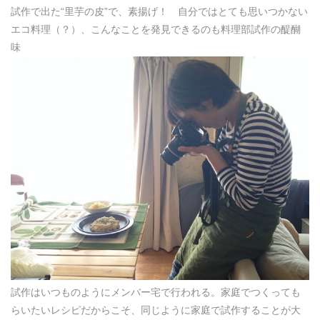
試作で出た“里芋の皮”で、素揚げ！ 自分ではとても思いつかない
エコ料理（？）、こんなことを発見できるのも料理部試作の醍醐
味
試作はいつものようにメンバー宅で行われる。家庭でつくっても
らいたいレシピだからこそ、同じように家庭で試作することが大