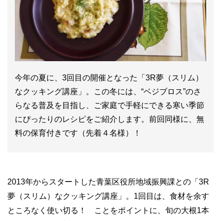
今年の夏に、3回目の開催となった「3R夢（スリム）
なクッキング講座」。この冬には、“ベジブロス”のさ
らなる普及を目指し、ご家庭で手軽にできる寒い季節
にぴったりのレシピをご紹介します。前回同様に、無
料の保育付きです（先着４名様）！
2013年からスタートした青葉区役所地域振興課との「3R
夢（スリム）なクッキング講座」。1回目は、食材を余す
ところなく使い切る！ ことをポイントに、旬の大根1本