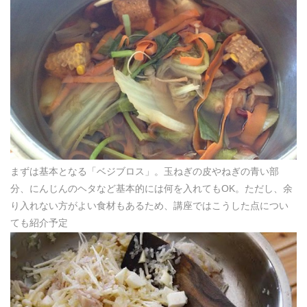
まずは基本となる「ベジブロス」。玉ねぎの皮やねぎの青い部
分、にんじんのヘタなど基本的には何を入れてもOK。ただし、余
り入れない方がよい食材もあるため、講座ではこうした点につい
ても紹介予定