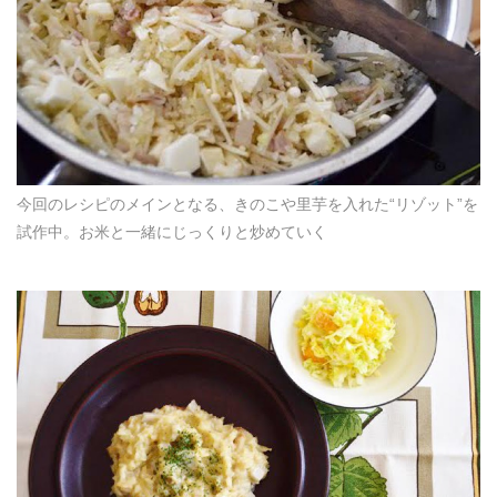
今回のレシピのメインとなる、きのこや里芋を入れた“リゾット”を
試作中。お米と一緒にじっくりと炒めていく