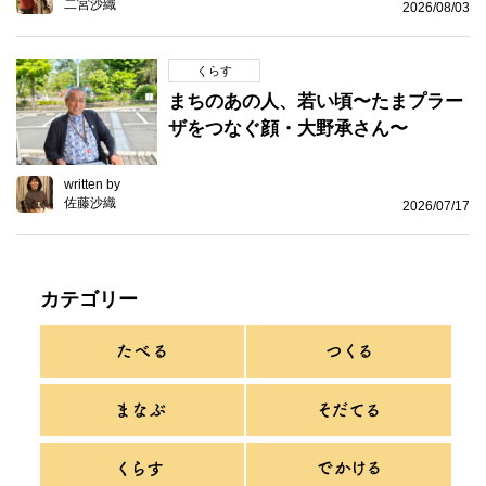
二宮沙織
2026/08/03
くらす
まちのあの人、若い頃〜たまプラー
ザをつなぐ顔・大野承さん〜
written by
佐藤沙織
2026/07/17
カテゴリー