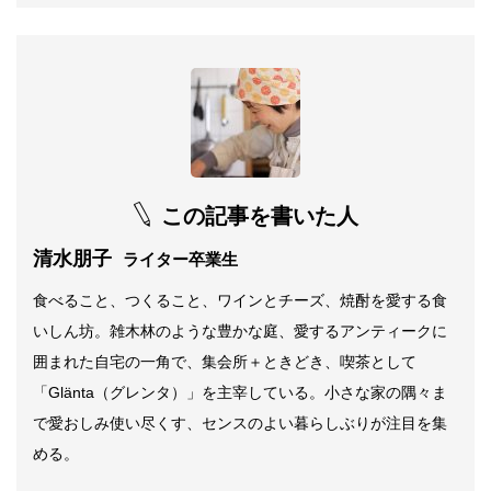
この記事を書いた人
清水朋子
ライター卒業生
食べること、つくること、ワインとチーズ、焼酎を愛する食
いしん坊。雑木林のような豊かな庭、愛するアンティークに
囲まれた自宅の一角で、集会所＋ときどき、喫茶として
「Glänta（グレンタ）」を主宰している。小さな家の隅々ま
で愛おしみ使い尽くす、センスのよい暮らしぶりが注目を集
める。