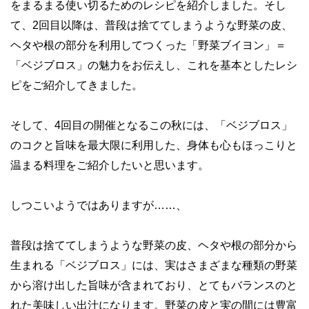
をまるまる使い切るためのレシピを紹介しました。そし
て、2回目以降は、普段は捨ててしまうような野菜の皮、
ヘタや根の部分を利用してつくった「野菜ブイヨン」＝
「ベジブロス」の魅力をお伝えし、これを基本としたレシ
ピをご紹介してきました。
そして、4回目の開催となるこの秋には、「ベジブロス」
のコクと旨味を最大限に利用した、身体も心もほっこりと
温まる料理をご紹介したいと思います。
しつこいようではありますが……、
普段は捨ててしまうような野菜の皮、ヘタや根の部分から
生まれる「ベジブロス」には、実はさまざまな種類の野菜
から溶け出した旨味が含まれており、とてもバランスのと
れた美味しい出汁になります。野菜の皮と実の間には豊富