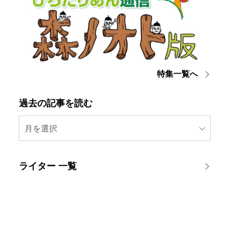
特集一覧へ
過去の記事を読む
月を選択
ライター 一覧