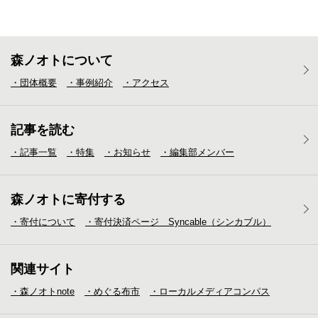
森ノオトについて
・団体概要
・事例紹介
・アクセス
記事を読む
・記事一覧
・特集
・お知らせ
・編集部メンバー
森ノオトに寄付する
・寄付について
・寄付決済ページ Syncable（シンカブル）
関連サイト
・森ノオトnote
・めぐる布市
・ローカルメディア
コンパス