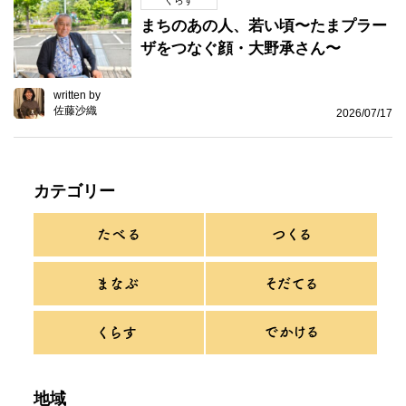
まちのあの人、若い頃〜たまプラー
ザをつなぐ顔・大野承さん〜
written by
佐藤沙織
2026/07/17
カテゴリー
地域