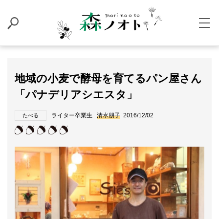
地域の小麦で酵母を育てるパン屋さん
「パナデリアシエスタ」
ライター卒業生
清水朋子
2016/12/02
たべる