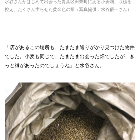
水谷さんがはじめて出会った青葉区田奈町にある小麦畑。収穫を
控え、たくさん実らせた黄金色の畑（写真提供：水谷優一さん）
「店があるこの場所も、たまたま通りがかり見つけた物件
でした。小麦も同じで、たまたま出会った畑でしたが、き
っと縁があったのでしょうね」と水谷さん。