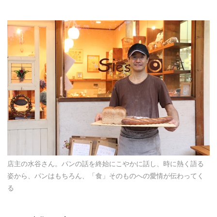
店主の水谷さん。パンの話を終始にこやかに話し、時に熱く語る
姿から、パンはもちろん、「食」そのものへの愛情が伝わってく
る