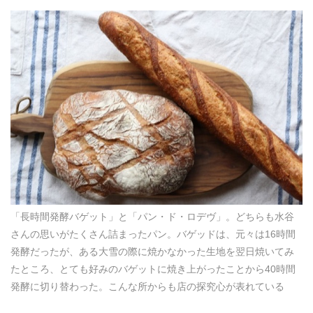
「長時間発酵バゲット」と「パン・ド・ロデヴ」。どちらも水谷
さんの思いがたくさん詰まったパン。バゲッドは、元々は16時間
発酵だったが、ある大雪の際に焼かなかった生地を翌日焼いてみ
たところ、とても好みのバゲットに焼き上がったことから40時間
発酵に切り替わった。こんな所からも店の探究心が表れている