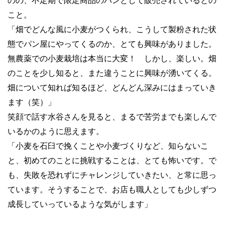
のの、不定期で限定商品のパンとして販売されているとの
こと。
「畑でどんな風に小麦がつくられ、こうして製粉された状
態でパン屋にやってくるのか、とても興味がありました。
無農薬での小麦栽培は本当に大変！ しかし、楽しい。畑
のことを少し知ると、また違うことに興味が湧いてくる。
畑について知れば知るほど、どんどん深みにはまっていき
ます（笑）」
笑顔で話す水谷さんを見ると、まるで苦労までも楽しんで
いるかのように思えます。
「小麦を石臼で挽くことや小麦づくりなど、知らないこ
と、初めてのことに挑戦することは、とても怖いです。で
も、失敗を恐れずにチャレンジしていきたい、と常に思っ
ています。そうすることで、お店も職人としても少しずつ
成長していっているような気がします」