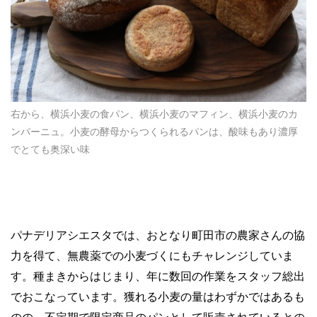
右から、横浜小麦の食パン、横浜小麦のマフィン、横浜小麦のカ
ンパーニュ。小麦の酵母からつくられるパンは、酸味もあり濃厚
でとても奥深い味
パナデリアシエスタでは、おとなり町田市の農家さんの協
力を得て、無農薬での小麦づくにもチャレンジしていま
す。種まきからはじまり、年に数回の作業をスタッフ総出
でおこなっています。獲れる小麦の量はわずかではあるも