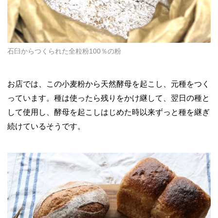
石臼からつくられた全粒粉100％の粉
お店では、この小麦粉から天然酵母を起こし、元種をつく
っています。種は使ったら残りをかけ継して、翌日の種と
して使用し、酵母を起こしはじめた時以来ずっと種を継ぎ
続けているそうです。