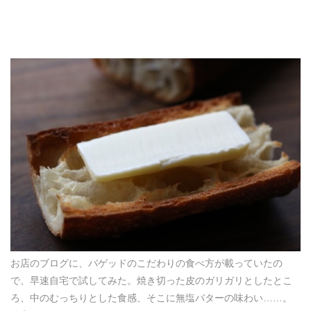
お店のブログに、バゲッドのこだわりの食べ方が載っていたの
で、早速自宅で試してみた。焼き切った皮のガリガリとしたとこ
ろ、中のむっちりとした食感、そこに無塩バターの味わい……。