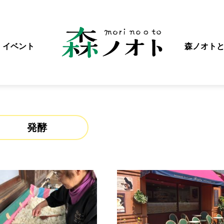
イベント
森ノオト
発酵