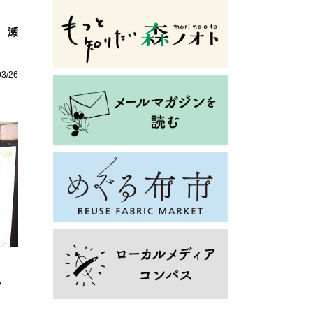
 瀬
03/26
。