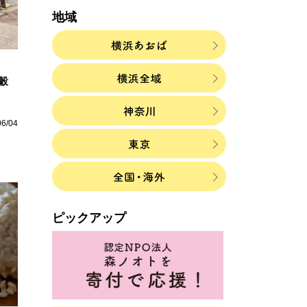
地域
穀
06/04
ピックアップ