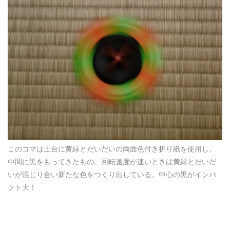
このコマは土台に黄緑とだいだいの両面色付き折り紙を使用し、
中間に黒をもってきたもの。回転速度が速いときは黄緑とだいだ
いが混じり合い新たな色をつくり出している。中心の黒がインパ
クト大！