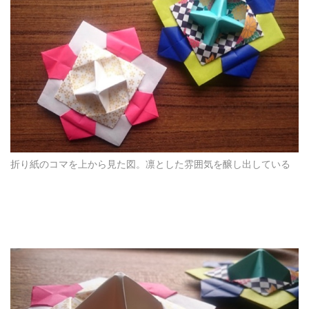
折り紙のコマを上から見た図。凛とした雰囲気を醸し出している