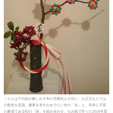
こちらは千代紙が醸し出す和の雰囲気を大切に、お正月ならでは
の配色を意識。慶事を表すおめでたい色の「赤」と、長寿と不変
の象徴である松の「緑」を組み合わせ、もみ紙で作った2016年度