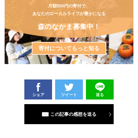
月額500円の寄付で、
あなたのローカルライフが豊かになる
森のなかま募集中！
寄付についてもっと知る
シェア
ツイート
送る
この記事の感想を送る