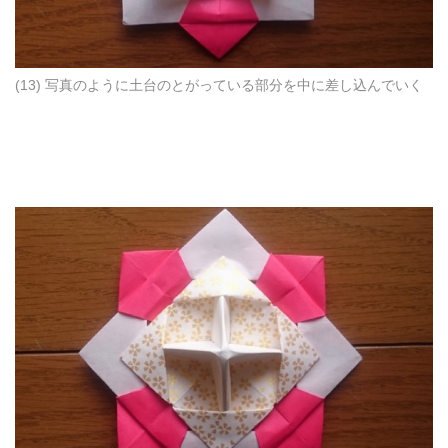
(13) 写真のように土台のとがっている部分を中に差し込んでいく