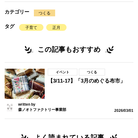
カテゴリー
つくる
タグ
子育て
正月
この記事もおすすめ
イベント
つくる
【3/11-17】「3月のめぐる布市」
written by
森ノオトファクトリー事業部
2026/03/01
よく読まれている記事