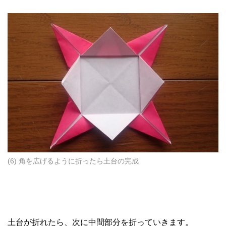
(6) 角を広げるように折ったら土台の完成
土台が折れたら、次に中間部分を折っていきます。