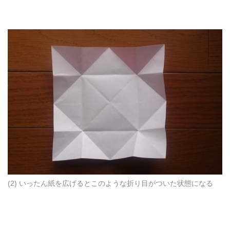
(2) いったん紙を広げるとこのような折り目がついた状態になる