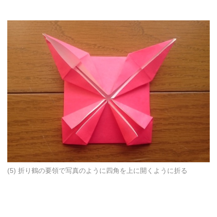
(5) 折り鶴の要領で写真のように四角を上に開くように折る