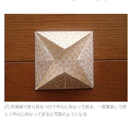
(7) 対角線で折り目をつけて中心に向かって折る。一度裏返して同
じく中心に向かって折ると写真のようになる