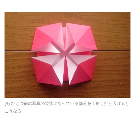
(4) ひとつ前の写真の袋状になっている部分を四角く折り広げると
こうなる