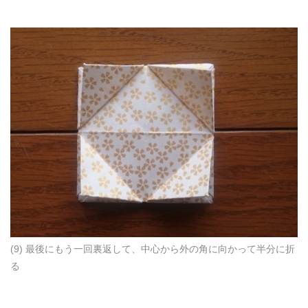
(9) 最後にもう一回裏返して、中心から外の角に向かって半分に折
る