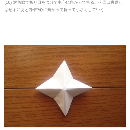
(10) 対角線で折り目をつけて中心に向かって折る。今回は裏返し
はせずにあと2回中心に向かって折って小さくしていく