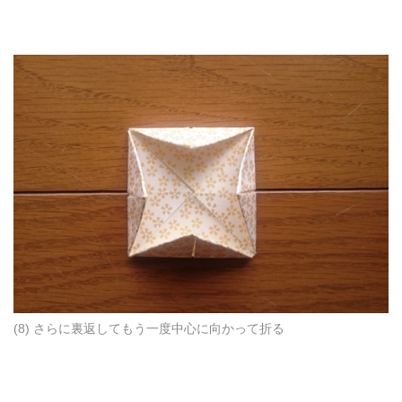
(8) さらに裏返してもう一度中心に向かって折る