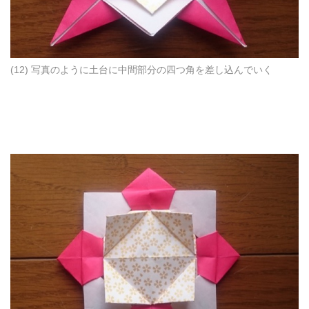
(12) 写真のように土台に中間部分の四つ角を差し込んでいく