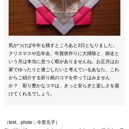
気がつけば今年も残すところあと2日となりました。
クリスマスや忘年会、年賀状作りに大掃除と、師走と
いう月は本当に息つく暇がありませんね。お正月はお
家でゆったりと過ごしたいと考えているあなた、これ
からご紹介する折り紙のコマを作ってはみません
か？ 彩り豊かなコマは、きっと安らぎと楽しさを届
けてくれるでしょう。
（text、photo：今里元子）