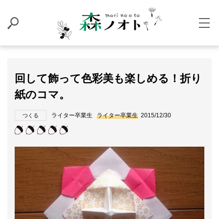
回して飾って色彩美も楽しめる！折り
紙のコマ。
ライター卒業生
ライター卒業生
2015/12/30
つくる