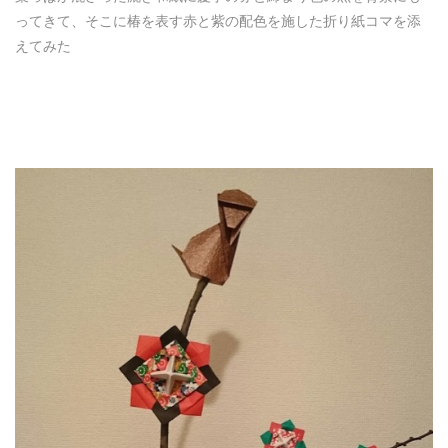
ってきて、そこに椿を表す赤と紫の配色を施した折り紙コマを添
えてみた