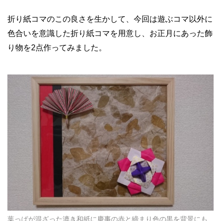
折り紙コマのこの良さを生かして、今回は遊ぶコマ以外に
色合いを意識した折り紙コマを用意し、お正月にあった飾
り物を2点作ってみました。
葉っぱが混ざった漉き和紙に慶事の赤と締まり色の黒を背景にも