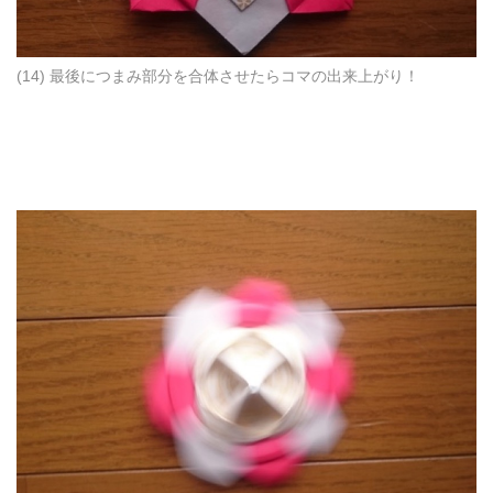
(14) 最後につまみ部分を合体させたらコマの出来上がり！