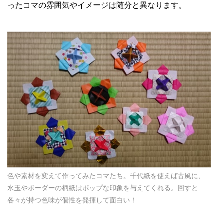
ったコマの雰囲気やイメージは随分と異なります。
色や素材を変えて作ってみたコマたち。千代紙を使えば古風に、
水玉やボーダーの柄紙はポップな印象を与えてくれる。回すと
各々が持つ色味が個性を発揮して面白い！