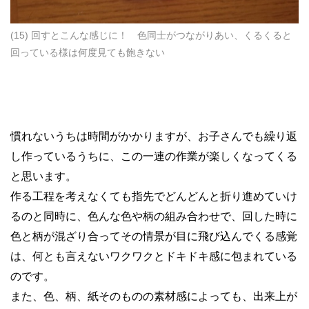
(15) 回すとこんな感じに！ 色同士がつながりあい、くるくると
回っている様は何度見ても飽きない
慣れないうちは時間がかかりますが、お子さんでも繰り返
し作っているうちに、この一連の作業が楽しくなってくる
と思います。
作る工程を考えなくても指先でどんどんと折り進めていけ
るのと同時に、色んな色や柄の組み合わせで、回した時に
色と柄が混ざり合ってその情景が目に飛び込んでくる感覚
は、何とも言えないワクワクとドキドキ感に包まれている
のです。
また、色、柄、紙そのものの素材感によっても、出来上が