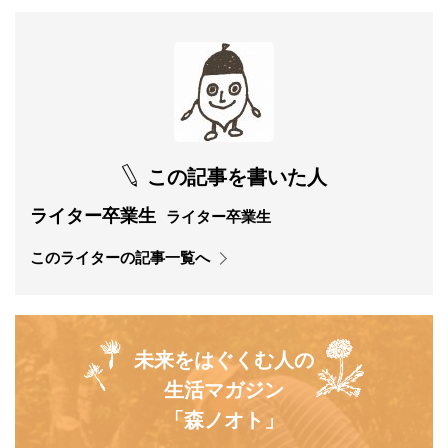
この記事を書いた人
ライター卒業生
ライター卒業生
このライターの記事一覧へ
未来をはぐくむ人の
生活マガジン
「森ノオト」