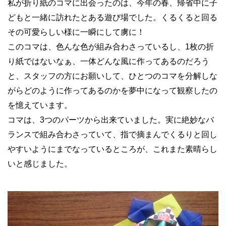
私が折り紙のコマに出会ったのは、今年の春、帰省中に子
どもと一緒に訪れたとある遊び場でした。くるくると回る
その可愛らしい様に一瞬にして虜に！
このコマは、色んな色が組み合わさっているし、1枚の折
り紙ではないなぁ、一体どんな風に作ってあるのだろう
と、スタッフの方にお願いして、ひとつのコマを分解しな
がらどのように作ってあるのかを夢中になって観察したの
を憶えています。
コマは、3つのパーツから出来ていました。実に絶妙なバ
ランスで組み合わさっていて、指で摘まんでくるりと回し
やすいようにまでなっているところが、これまた素晴らし
いと感じました。