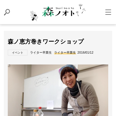
森ノ恵方巻きワークショップ
ライター卒業生
ライター卒業生
2016/01/12
イベント