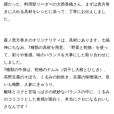
躍だった、料理部リーダーの大西香織さん。まずは恵方巻
きに入れる具材をレシピに添って、丁寧にお伝えしまし
た。
森ノ恵方巻きのオリジナリティは、具材にあります。七福
神にちなみ、7種類の具材を用意。「野菜と乾物」を使っ
て、彩りや食感、味のバランスを大事にした取り合わせに
しました。
7種類の中身は、乾物のナムル（切干し大根とひじき）、
高野豆腐のそぼろ、くるみの飴炊き、豆腐の味噌漬け、長
いも梅酢、人参にきゅうり。
酸味とコクと甘塩っぱさの絶妙なバランスの中に、くるみ
のコリコリとした食感が面白く、本当にクセになるおいし
さなんです！