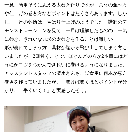
一見、簡単そうに思える太巻き作りですが、具材の並べ方
や仕上げの巻き方などポイントはたくさんあります。しか
し、一番の難所は、やはり仕上げのようでした。講師のデ
モンストレーションを見て、一旦は理解したものの、一気
に巻き、きれいな丸形の太巻きを作ることは難しい！
形が崩れてしまう方、具材が端から飛び出してしまう方も
いましたが、2回巻くことで、ほとんどの方が2本目にはど
うにかコツをつかんできれいに巻けるようになりました。
アシスタントスタッフの清水さんも、試食用に何本か恵方
巻きを作っていましたが、「巻けば巻くほどポイントが分
かり、上手くいく！」と実感したそう。