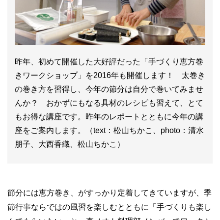
昨年、初めて開催した大好評だった「手づくり恵方巻
きワークショップ」を2016年も開催します！ 太巻き
の巻き方を習得し、今年の節分は自分で巻いてみませ
んか？ おかずにもなる具材のレシピも習えて、とて
もお得な講座です。昨年のレポートとともに今年の講
座をご案内します。（text：松山ちかこ、photo：清水
朋子、大西香織、松山ちかこ）
節分には恵方巻き、がすっかり定着してきていますが、季
節行事ならではの風習を楽しむとともに「手づくりも楽し