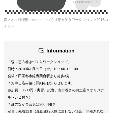
森ノオト料理部presents 手づくり恵方巻きワークショップ2016の
チラシ
Information
「森ノ恵方巻きづくりワークショップ」
日時：2016年1月29日（金）10：00-12：00
会場：田園都市線青葉台駅より徒歩3分
＊お申し込み後に詳細をお知らせします。
参加費：3500円（実習、試食、恵方巻きのお土産＆オリジナ
ルレシピ付き）
＊森のなかま会員は200円引き
定員：先着12名（最低遂行人数に達しない場合、開催されな