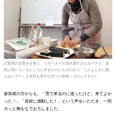
試食用の太巻きを巻く、リポーターの清水朋子さんをパチリ。必
死に巻いているところに声をかけたものだから「こんなときに撮
らないで〜」と笑顔も若干ひきつり気味（ゴメンナサイ）
参加者の方からも、「雪で来るのに迷ったけど、来てよか
った！」「具材に感動した！」という声をいただき、一同
ホッと胸をなでおろしました。