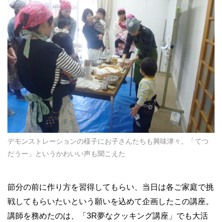
デモンストレーションの様子にお子さんたちも興味津々。「てつ
だうー」というかわいい声も聞こえた
節分の前に作り方を習得してもらい、当日は各ご家庭で挑
戦してもらいたいという願いを込めて企画したこの講座。
講師を務めたのは、「3R夢なクッキング講座」でも大活