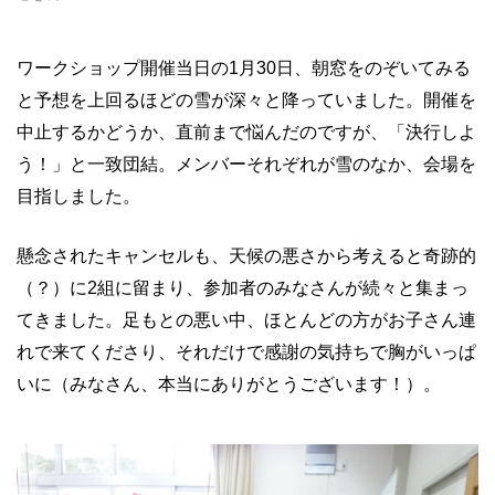
ワークショップ開催当日の1月30日、朝窓をのぞいてみる
と予想を上回るほどの雪が深々と降っていました。開催を
中止するかどうか、直前まで悩んだのですが、「決行しよ
う！」と一致団結。メンバーそれぞれが雪のなか、会場を
目指しました。
懸念されたキャンセルも、天候の悪さから考えると奇跡的
（？）に2組に留まり、参加者のみなさんが続々と集まっ
てきました。足もとの悪い中、ほとんどの方がお子さん連
れで来てくださり、それだけで感謝の気持ちで胸がいっぱ
いに（みなさん、本当にありがとうございます！）。