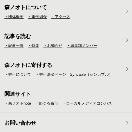
森ノオトについて
・団体概要
・事例紹介
・アクセス
記事を読む
・記事一覧
・特集
・お知らせ
・編集部メンバー
森ノオトに寄付する
・寄付について
・寄付決済ページ Syncable（シンカブル）
関連サイト
・森ノオトnote
・めぐる布市
・ローカルメディア
コンパス
お問い合わせ