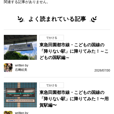
関連する記事がありません。
よく読まれている記事
でかける
東急田園都市線・こどもの国線の
「降りない駅」に降りてみた！～こ
どもの国駅編～
written by
石﨑絵美
2026/07/30
でかける
東急田園都市線・こどもの国線の
「降りない駅」に降りてみた！〜用
賀駅編〜
written by