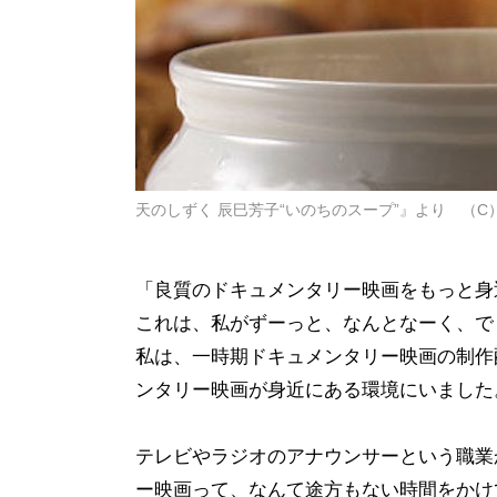
天のしずく 辰巳芳子“いのちのスープ”』より （
「良質のドキュメンタリー映画をもっと身
これは、私がずーっと、なんとなーく、で
私は、一時期ドキュメンタリー映画の制作
ンタリー映画が身近にある環境にいました
テレビやラジオのアナウンサーという職業
ー映画って、なんて途方もない時間をかけ