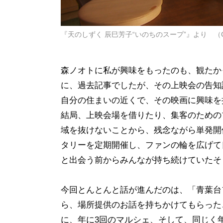
『天のしずく 辰巳芳子“いのちのスープ”』より 
森ノオトに私が興味をもったのも、観たか
に、過去記事でしたが、その上映会の告知
自分の住まいの近くで、その映画に興味を
結局、上映会場を借りたり、集客のための
域を抜けないことから、残念ながら単発開
タリーを定期開催し、ファンの輪を広げて
と出会う前からみんなが持ち続けていたそ
今回とんとんと話が進んだのは、「青葉台
ら、場所提供のお話を持ちかけてもらった
に、年に3回のマルシェ、そして、同じく