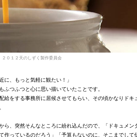
C）２０１２天のしずく製作委員会
近に、もっと気軽に観たい！」
もふつふつと心に思い描いていたことです。
配給をする事務所に居候させてもらい、その頃かなりドキ
。
から、突然そんなところに紛れ込んだので、「ドキュメン
て作っているのだろう」「予算もないのに、そこまでして