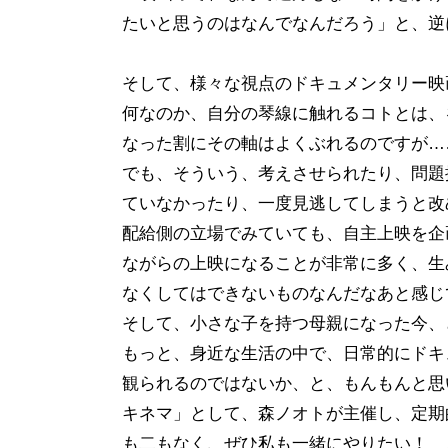
たいと思うのはなんでなんだろう」と、逆
そして、様々な視点のドキュメンタリー映
何なのか、自分の琴線に触れるコトとは、
なった割にその軸はよくぶれるのですが…
でも、そういう、考えさせられたり、問題
ていなかったり、一度見逃してしまうと改
配給側の立場でみていても、自主上映を企
ながらの上映になることが非常に多く、生
なくしてはできないものなんだなあと感じ
そして、小さな子を持つ母親になった今、
もっと、身近な生活の中で、日常的にドキ
観られるのではないか、と、もんもんと思
キネマ」として、森ノオトが主催し、定期
も二もなく、ぜひ私も一緒にやりたい！ 