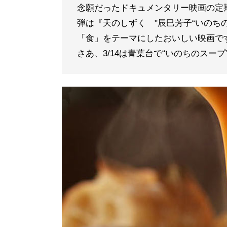
念願だったドキュメンタリー映画の定
弾は『天のしずく "辰巳芳子“いのち
「食」をテーマにしたおいしい映画で
さあ、3/14は青葉台で“いのちのスー