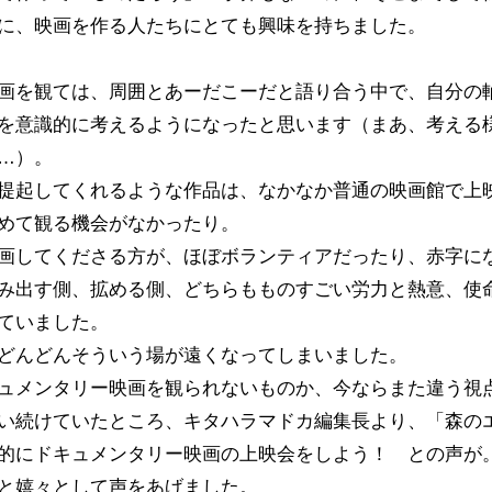
に、映画を作る人たちにとても興味を持ちました。
画を観ては、周囲とあーだこーだと語り合う中で、自分の
を意識的に考えるようになったと思います（まあ、考える
…）。
提起してくれるような作品は、なかなか普通の映画館で上
めて観る機会がなかったり。
画してくださる方が、ほぼボランティアだったり、赤字に
み出す側、拡める側、どちらもものすごい労力と熱意、使
ていました。
どんどんそういう場が遠くなってしまいました。
ュメンタリー映画を観られないものか、今ならまた違う視
い続けていたところ、キタハラマドカ編集長より、「森の
的にドキュメンタリー映画の上映会をしよう！ との声が
と嬉々として声をあげました。