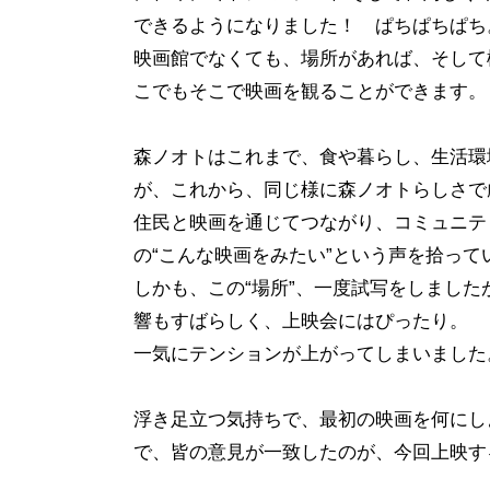
できるようになりました！ ぱちぱちぱち
映画館でなくても、場所があれば、そして
こでもそこで映画を観ることができます。
森ノオトはこれまで、食や暮らし、生活環
が、これから、同じ様に森ノオトらしさで
住民と映画を通じてつながり、コミュニテ
の“こんな映画をみたい”という声を拾っ
しかも、この“場所”、一度試写をしまし
響もすばらしく、上映会にはぴったり。
一気にテンションが上がってしまいました
浮き足立つ気持ちで、最初の映画を何にし
で、皆の意見が一致したのが、今回上映す