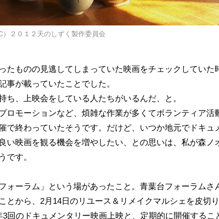
（C）２０１２天のしずく製作委員会
ったものの見逃してしまっていた映画をチェックしていた
記事が載っていたことでした。
持ち、上映会をしている人たちがいるんだ、と。
プロモーションなど、煩雑な作業が多くてボランティア活
催で終わっていたそうです。だけど、いつか地元でドキュ
良い映画を観る機会を増やしたい、との思いは、私が森ノ
うです。
フォーラム」という場があったこと。青葉台フォーラムさ
ことから、2月14日のリユース＆リメイクマルシェを皮切
年3回のドキュメンタリー映画上映と、定期的に開催するこ