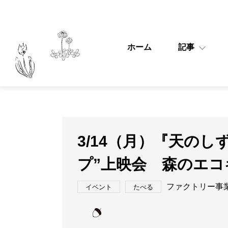
ホーム
記事
3/14（月）『天の
プ”上映会 森のエコキ
ファクトリー事
イベント
たべる