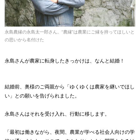
永島農縁の永島太一郎さん。“農縁”は農業にご縁を持ってほしいと
の思いから名付けた
永島さんが農家に転身したきっかけは、なんと結婚！
結婚前、奥様のご両親から「ゆくゆくは農家を継いでほし
い」との願いを告げられました。
永島さんはそれを受け入れ、行動に移します。
「最初は働きながら、夜間、農業が学べる社会人向けの学