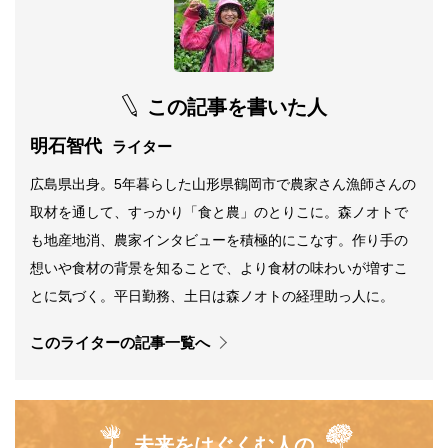
この記事を書いた人
明石智代
ライター
広島県出身。5年暮らした山形県鶴岡市で農家さん漁師さんの
取材を通して、すっかり「食と農」のとりこに。森ノオトで
も地産地消、農家インタビューを積極的にこなす。作り手の
想いや食材の背景を知ることで、より食材の味わいが増すこ
とに気づく。平日勤務、土日は森ノオトの経理助っ人に。
このライターの記事一覧へ
未来をはぐくむ人の