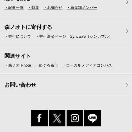
・記事一覧
・特集
・お知らせ
・編集部メンバー
森ノオトに寄付する
・寄付について
・寄付決済ページ Syncable（シンカブル）
関連サイト
・森ノオトnote
・めぐる布市
・ローカルメディア
コンパス
お問い合わせ