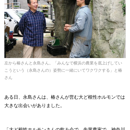
左から椿さんと永島さん。「みんなで横浜の農業を底上げしてい
こうという（永島さんの）姿勢に一緒にいてワクワクする」と椿
さん
ある日、永島さんは、椿さんが営む大ど根性ホルモンでは
大きな出会いがありました。
「大ど根性ホルモンさんの飲み会で、先輩農家で、神奈川