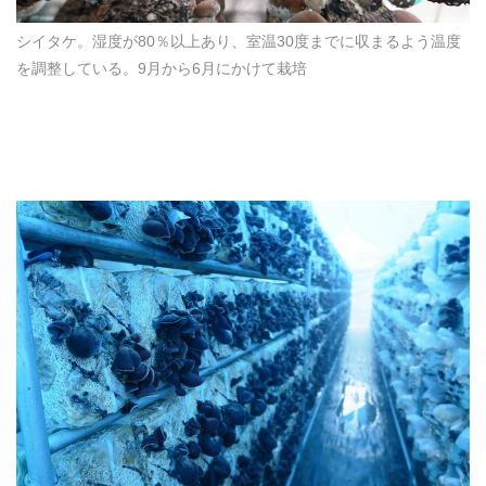
シイタケ。湿度が80％以上あり、室温30度までに収まるよう温度
を調整している。9月から6月にかけて栽培