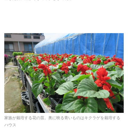
家族が栽培する花の苗。奥に映る青いものはキクラゲを栽培する
ハウス