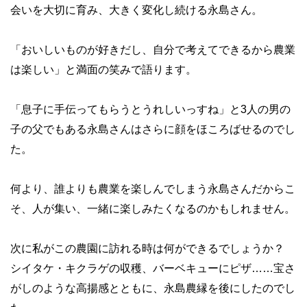
会いを大切に育み、大きく変化し続ける永島さん。
「おいしいものが好きだし、自分で考えてできるから農業
は楽しい」と満面の笑みで語ります。
「息子に手伝ってもらうとうれしいっすね」と3人の男の
子の父でもある永島さんはさらに顔をほころばせるのでし
た。
何より、誰よりも農業を楽しんでしまう永島さんだからこ
そ、人が集い、一緒に楽しみたくなるのかもしれません。
次に私がこの農園に訪れる時は何ができるでしょうか？
シイタケ・キクラゲの収穫、バーベキューにピザ……宝さ
がしのような高揚感とともに、永島農縁を後にしたのでし