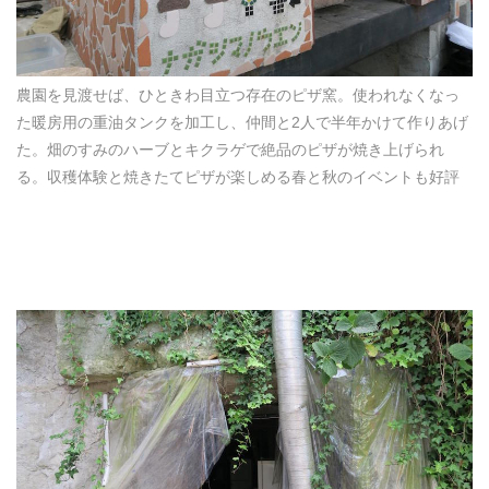
農園を見渡せば、ひときわ目立つ存在のピザ窯。使われなくなっ
た暖房用の重油タンクを加工し、仲間と2人で半年かけて作りあげ
た。畑のすみのハーブとキクラゲで絶品のピザが焼き上げられ
る。収穫体験と焼きたてピザが楽しめる春と秋のイベントも好評