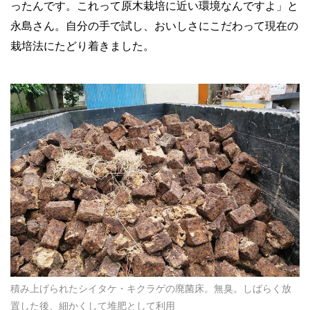
ったんです。これって原木栽培に近い環境なんですよ」と
永島さん。自分の手で試し、おいしさにこだわって現在の
栽培法にたどり着きました。
積み上げられたシイタケ・キクラゲの廃菌床。無臭。しばらく放
置した後、細かくして堆肥として利用