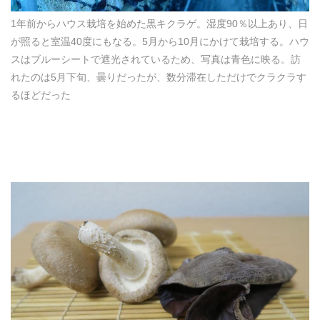
1年前からハウス栽培を始めた黒キクラゲ。湿度90％以上あり、日
が照ると室温40度にもなる。5月から10月にかけて栽培する。ハウ
スはブルーシートで遮光されているため、写真は青色に映る。訪
れたのは5月下旬、曇りだったが、数分滞在しただけでクラクラす
るほどだった