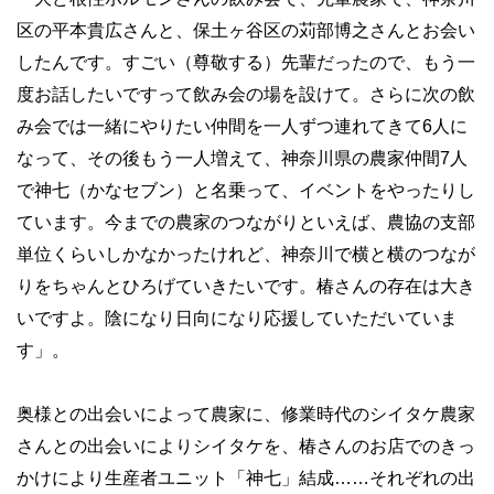
区の平本貴広さんと、保土ヶ谷区の苅部博之さんとお会い
したんです。すごい（尊敬する）先輩だったので、もう一
度お話したいですって飲み会の場を設けて。さらに次の飲
み会では一緒にやりたい仲間を一人ずつ連れてきて6人に
なって、その後もう一人増えて、神奈川県の農家仲間7人
で神七（かなセブン）と名乗って、イベントをやったりし
ています。今までの農家のつながりといえば、農協の支部
単位くらいしかなかったけれど、神奈川で横と横のつなが
りをちゃんとひろげていきたいです。椿さんの存在は大き
いですよ。陰になり日向になり応援していただいていま
す」。
奥様との出会いによって農家に、修業時代のシイタケ農家
さんとの出会いによりシイタケを、椿さんのお店でのきっ
かけにより生産者ユニット「神七」結成……それぞれの出