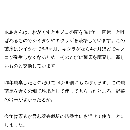
永島さんは、おがくずとキノコの菌を混ぜた「菌床」と呼
ばれるものでシイタケやキクラゲを栽培しています。この
菌床はシイタケで3-6ヶ月、キクラゲなら4ヶ月ほどでキノ
コが発生しなくなるため、そのたびに菌床を廃棄し、新し
いものと交換しています。
昨年廃棄したものだけで14,000個にものぼります。この廃
菌床を近くの畑で堆肥として使ってもらったところ、野菜
の出来がよかったとか。
今年は家族が営む花卉栽培の培養土にも混ぜて使うことに
しました。