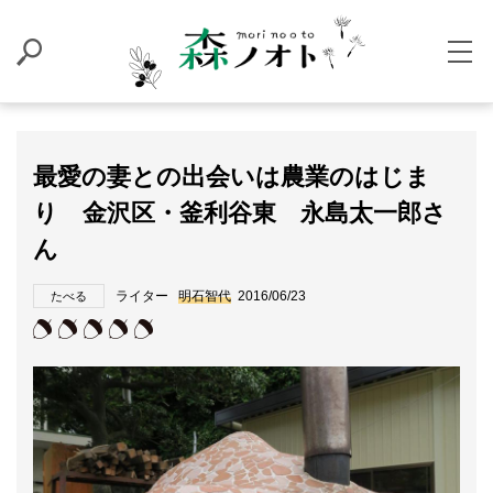
最愛の妻との出会いは農業のはじま
り 金沢区・釜利谷東 永島太一郎さ
ん
ライター
明石智代
2016/06/23
たべる