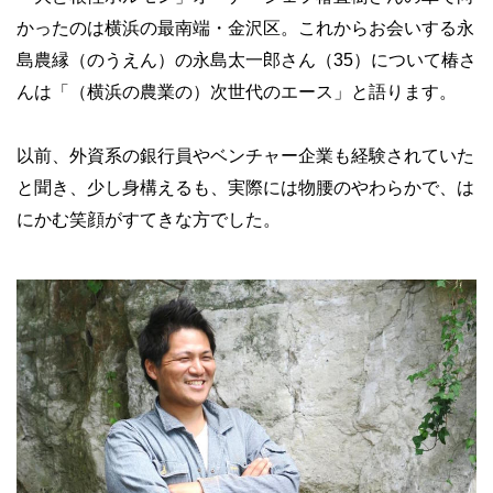
かったのは横浜の最南端・金沢区。これからお会いする永
島農縁（のうえん）の永島太一郎さん（35）について椿さ
んは「（横浜の農業の）次世代のエース」と語ります。
以前、外資系の銀行員やベンチャー企業も経験されていた
と聞き、少し身構えるも、実際には物腰のやわらかで、は
にかむ笑顔がすてきな方でした。