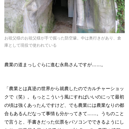
お祖父様のお祖父様が手で掘った防空壕。中は奥行きがあり、倉
庫として現役で使われている
農業の道まっしぐらに進む永島さんですが……。
「農業とは真逆の世界から就農したのでカルチャーショッ
クで（笑）。もっとこういう風にすればいいのにって最初
の頃は強くあったんですけど、でも農業には農業なりの都
合もあるんだなって事情も分かってきて……。うちのこと
で言うと、手書きだった伝票をパソコンでできるようにし