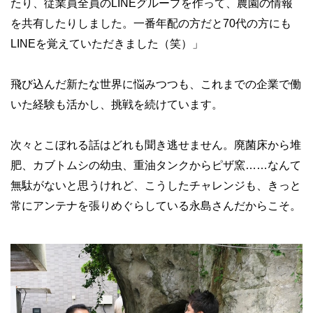
たり、従業員全員のLINEグループを作って、農園の情報
を共有したりしました。一番年配の方だと70代の方にも
LINEを覚えていただきました（笑）」
飛び込んだ新たな世界に悩みつつも、これまでの企業で働
いた経験も活かし、挑戦を続けています。
次々とこぼれる話はどれも聞き逃せません。廃菌床から堆
肥、カブトムシの幼虫、重油タンクからピザ窯……なんて
無駄がないと思うけれど、こうしたチャレンジも、きっと
常にアンテナを張りめぐらしている永島さんだからこそ。