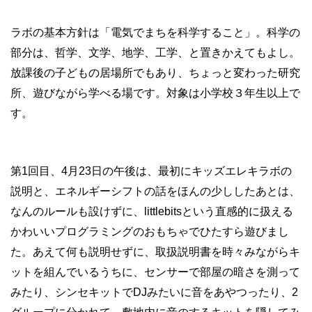
ラボの基本方針は「電気でまちを科学すること」。科学の
部分は、哲学、文学、地学、工学、と置きかえてもよし。
放課後の子どもの居場所でもあり、ちょっと変わった研究
所、遊びながら学べる場です。対象は小学校３年生以上で
す。
第1回目、4月23日の午後は、最初にキッズエレキラボの
説明と、エネルギーシフトの話をほんの少ししたあとは、
なんのルールも設けずに、littlebitsという直感的に扱える
かわいいプログラミングのおもちゃでひたすら遊びまし
た。あえて何も説明せずに、取扱説明書を時々みながらキ
ットを組んでいるうちに、センサーで部屋の暗さを測って
みたり、シンセキットでDJみたいに音をあやつったり、2