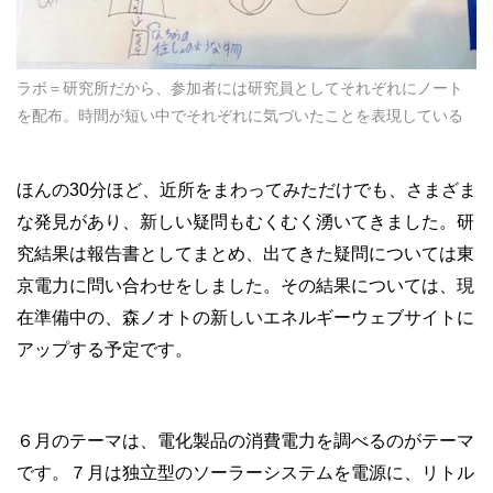
ラボ＝研究所だから、参加者には研究員としてそれぞれにノート
を配布。時間が短い中でそれぞれに気づいたことを表現している
ほんの30分ほど、近所をまわってみただけでも、さまざま
な発見があり、新しい疑問もむくむく湧いてきました。研
究結果は報告書としてまとめ、出てきた疑問については東
京電力に問い合わせをしました。その結果については、現
在準備中の、森ノオトの新しいエネルギーウェブサイトに
アップする予定です。
６月のテーマは、電化製品の消費電力を調べるのがテーマ
です。７月は独立型のソーラーシステムを電源に、リトル