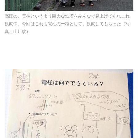
高圧の、電柱というより巨大な鉄塔をみんなで見上げてあれこれ
観察中。今回はこれも電柱の一種として、観察してもらった（写
真：山川紋）