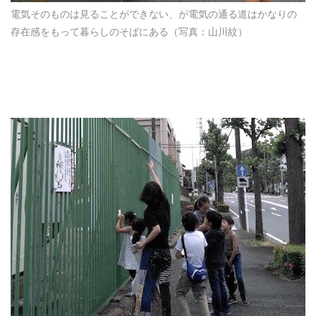
電気そのものは見ることができない、が電気の通る道はかなりの
存在感をもって暮らしのそばにある（写真：山川紋）