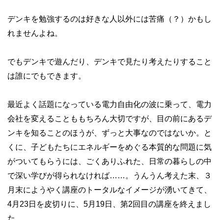
デンキを勉強するのは好きな人以外には苦痛（？）かもし
れませんよね。
でもデンキで遊んだり、デンキで見たり考えたりすること
は誰にでもできます。
最近よく話題になっている電力自由化の波に乗って、電力
会社を変えることももちろん大切ですが、目の前にあるデ
ンキを知ることのほうが、ずっと大事なのではないか。と
くに、子どもたちにエネルギーをめぐる本質的な問題に気
がついてもらうには、ごくありふれた、日常の暮らしの中
で深い学びが得られなければ……。うんうん考えた末、３
月末にようやく講座のトータルなイメージが湧いてきて、
4月23日を皮切りに、5月19日、第2回目の講座を終えまし
た。