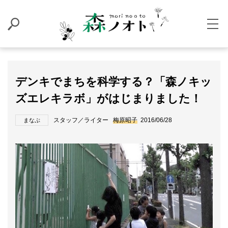
デンキでまちを科学する？「森ノキッ
ズエレキラボ」がはじまりました！
スタッフ／ライター
梅原昭子
2016/06/28
まなぶ