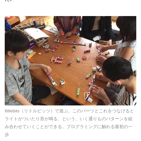
littlebits（リトルビッツ）で遊ぶ。このパーツとこれをつなげると
ライトがついたり音が鳴る、という、いく通りものパターンを組
み合わせていくことができる。プログラミングに触れる最初の一
歩