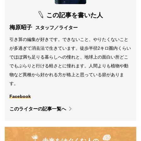
この記事を書いた人
梅原昭子
スタッフ／ライター
引き算の編集が好きです。できないこと、やりたくないこと
が多過ぎて消去法で生きています。徒歩半径2キロ圏内くらい
でほぼ満ち足りる暮らしへの憧れと、地球上の面白い所どこ
でもぶらりと行ける軽さとに憧れます。人間よりも植物や動
物など異種から好かれる方が格上と思っている節がありま
す。
Facebook
このライターの記事一覧へ
未来をはぐくむ人の