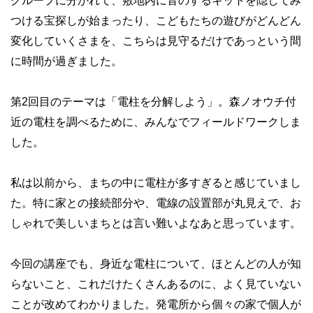
グループに分かれて、敷地内に音のするキットを隠してみ
つける宝探しが始まったり、こどもたちの遊びがどんどん
変化していくさまを、こちらは見守るだけであっという間
に時間が過ぎました。
第2回目のテーマは「電柱を分解しよう」。森ノオウチ付
近の電柱を調べるために、みんなでフィールドワークしま
した。
私は以前から、まちの中に電柱が多すぎると感じていまし
た。特に家との接続部分や、電線の設置部が丸見えで、お
しゃれで美しいまちとは言い難いよなあと思っています。
今回の講座でも、身近な電柱について、ほとんどの人が知
らないこと、これだけたくさんあるのに、よく見ていない
ことが改めてわかりました。発電所から個々の家で個人が