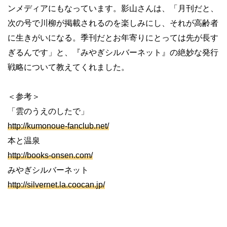
ンメディアにもなっています。影山さんは、「月刊だと、
次の号で川柳が掲載されるのを楽しみにし、それが高齢者
に生きがいになる。季刊だとお年寄りにとっては先が長す
ぎるんです」と、『みやぎシルバーネット』の絶妙な発行
戦略について教えてくれました。
＜参考＞
「雲のうえのしたで」
http://kumonoue-fanclub.net/
本と温泉
http://books-onsen.com/
みやぎシルバーネット
http://silvernet.la.coocan.jp/