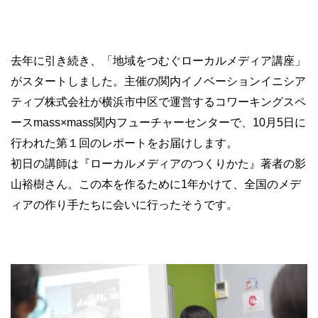
去年に引き続き、「地域をつむぐローカルメディア講座」
がスタートしました。主催の関内イノベーションイニシア
ティブ株式会社が横浜市中区で運営するコワーキングスペ
ースmass×mass関内フューチャーセンターで、10月5日に
行われた第１回のレポートをお届けします。
初日の講師は『ローカルメディアのつくりかた』著者の影
山裕樹さん。この本を作るために1年かけて、全国のメデ
ィアの作り手たちに会いに行ったそうです。