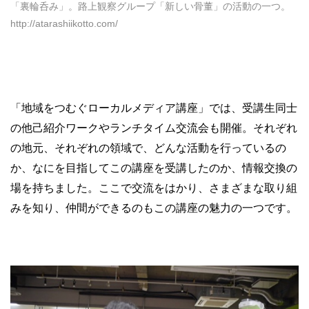
「裏輪呑み」。路上観察グループ「新しい骨董」の活動の一つ。
http://atarashiikotto.com/
「地域をつむぐローカルメディア講座」では、受講生同士
の他己紹介ワークやランチタイム交流会も開催。それぞれ
の地元、それぞれの領域で、どんな活動を行っているの
か、なにを目指してこの講座を受講したのか、情報交換の
場を持ちました。ここで交流をはかり、さまざまな取り組
みを知り、仲間ができるのもこの講座の魅力の一つです。