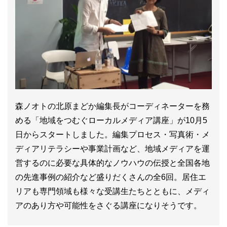
森ノオトの北原まどか編集長がコーディネーターを務
める「地域をつむぐローカルメディア講座」が10月5
日からスタートしました。編集プロセス・写真術・メ
ディアリテラシーや事業計画など、地域メディアを運
営するのに必要な具体的なノウハウの伝授と全国各地
の先進事例の紹介など盛りだくさんの全6回。居住エ
リアも専門領域も様々な受講生たちとともに、メディ
アのあり方や可能性をさぐる講座になりそうです。