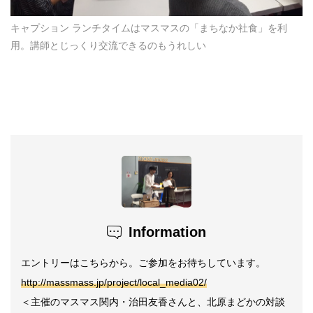
キャプション ランチタイムはマスマスの「まちなか社食」を利
用。講師とじっくり交流できるのもうれしい
Information
エントリーはこちらから。ご参加をお待ちしています。
http://massmass.jp/project/local_media02/
＜主催のマスマス関内・治田友香さんと、北原まどかの対談