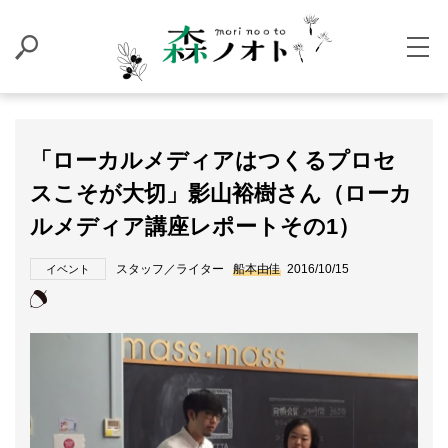
「ローカルメディアはつくるプロセ
スこそが大切」影山裕樹さん（ローカ
ルメディア講座レポートその1）
スタッフ／ライター
船本由佳
2016/10/15
イベント