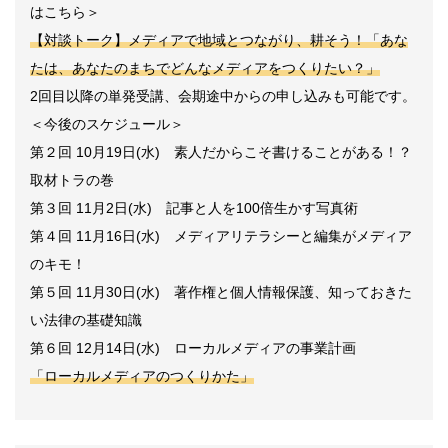
はこちら＞
【対談トーク】メディアで地域とつながり、耕そう！「あな
たは、あなたのまちでどんなメディアをつくりたい？」
2回目以降の単発受講、会期途中からの申し込みも可能です。
＜今後のスケジュール＞
第２回 10月19日(水) 素人だからこそ書けることがある！？
取材トラの巻
第３回 11月2日(水) 記事と人を100倍生かす写真術
第４回 11月16日(水) メディアリテラシーと編集がメディア
のキモ！
第５回 11月30日(水) 著作権と個人情報保護、知っておきた
い法律の基礎知識
第６回 12月14日(水) ローカルメディアの事業計画
「ローカルメディアのつくりかた」