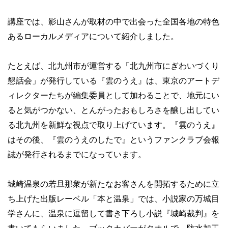
講座では、影山さんが取材の中で出会った全国各地の特色
あるローカルメディアについて紹介しました。
たとえば、北九州市が運営する「北九州市にぎわいづくり
懇話会」が発行している『雲のうえ』は、東京のアートデ
ィレクターたちが編集委員として加わることで、地元にい
ると気がつかない、とんがったおもしろさを醸し出してい
る北九州を新鮮な視点で取り上げています。『雲のうえ』
はその後、『雲のうえのしたで』というファンクラブ会報
誌が発行されるまでになっています。
城崎温泉の若旦那衆が新たなお客さんを開拓するために立
ち上げた出版レーベル「本と温泉」では、小説家の万城目
学さんに、温泉に逗留して書き下ろし小説『城崎裁判』を