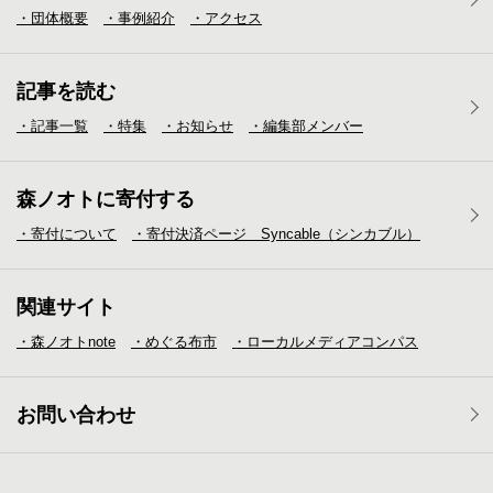
・団体概要
・事例紹介
・アクセス
記事を読む
・記事一覧
・特集
・お知らせ
・編集部メンバー
森ノオトに寄付する
・寄付について
・寄付決済ページ Syncable（シンカブル）
関連サイト
・森ノオトnote
・めぐる布市
・ローカルメディア
コンパス
お問い合わせ