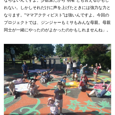
ならないんですよ。少数派だから
“
弱者
”
とも言えるかもし
れない。しかしそれだけに声を上げたときには強力な力と
なります。
“
ママアクティビスト
”
は強いんですよ。今回の
プロジェクトでは、ジンジャーもミサもみんな母親。母親
同士が一緒にやったのがよかったのかもしれませんね」。