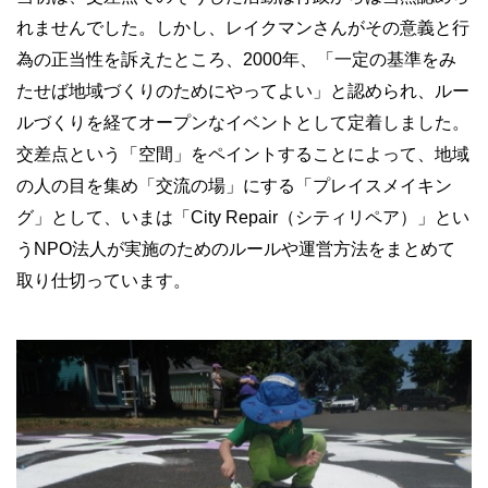
れませんでした。しかし、レイクマンさんがその意義と行
為の正当性を訴えたところ、
2000
年、「一定の基準をみ
たせば地域づくりのためにやってよい」と認められ、ルー
ルづくりを経てオープンなイベントとして定着しました。
交差点という「空間」をペイントすることによって、地域
の人の目を集め「交流の場」にする「プレイスメイキン
グ」として、いまは「
City Repair
（シティリペア）」とい
う
NPO
法人が実施のためのルールや運営方法をまとめて
取り仕切っています。