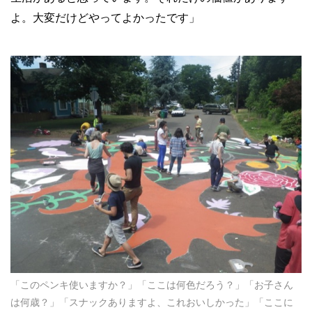
よ。大変だけどやってよかったです」
「このペンキ使いますか？」「ここは何色だろう？」「お子さん
は何歳？」「スナックありますよ、これおいしかった」「ここに