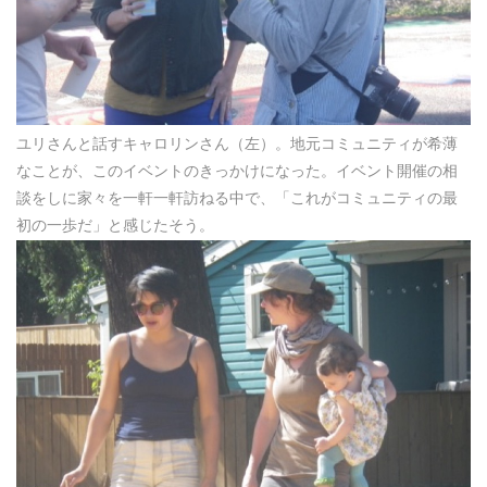
ユリさんと話すキャロリンさん（左）。地元コミュニティが希薄
なことが、このイベントのきっかけになった。イベント開催の相
談をしに家々を一軒一軒訪ねる中で、「これがコミュニティの最
初の一歩だ」と感じたそう。