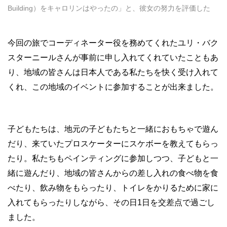
Building）をキャロリンはやったの」と、彼女の努力を評価した
今回の旅でコーディネーター役を務めてくれたユリ・バク
スターニールさんが事前に申し入れてくれていたこともあ
り、地域の皆さんは日本人である私たちを快く受け入れて
くれ、この地域のイベントに参加することが出来ました。
子どもたちは、地元の子どもたちと一緒におもちゃで遊ん
だり、来ていたプロスケーターにスケボーを教えてもらっ
たり。私たちもペインティングに参加しつつ、子どもと一
緒に遊んだり、地域の皆さんからの差し入れの食べ物を食
べたり、飲み物をもらったり、トイレをかりるために家に
入れてもらったりしながら、その日
1
日を交差点で過ごし
ました。