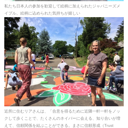
私たち日本人の参加を歓迎して絵柄に加えられたジャパニーズメ
イプル。絵柄に込められた気持ちが嬉しい
近所に住むリアさんは、「合意を得るために近隣一軒一軒をノッ
クして歩くことで、たくさんのネイバーに会える、知り合いが増
えて、信頼関係を結ぶことができる。まさに信頼形成（Trust