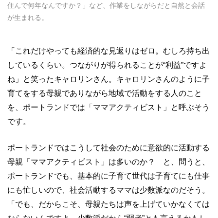
住んで何年なんですか？」など、作業をしながらだと自然と会話
が生まれる。
「これだけやっても経済的な見返りはゼロ。むしろ持ち出
しているくらい。つながりが得られることが
“
利益
”
ですよ
ね」と笑ったキャロリンさん。キャロリンさんのように子
育てをする母親でありながら地域で活動をする人のこと
を、ポートランドでは「ママアクティビスト」と呼ぶそう
です。
ポートランドではこうして社会のために意欲的に活動する
母親「ママアクティビスト」は多いのか？ と、問うと、
ポートランドでも、基本的に子育て世代は子育てにも仕事
にも忙しいので、社会活動するママは少数派なのだそう。
「でも、だからこそ、母親たちは声を上げていかなくては