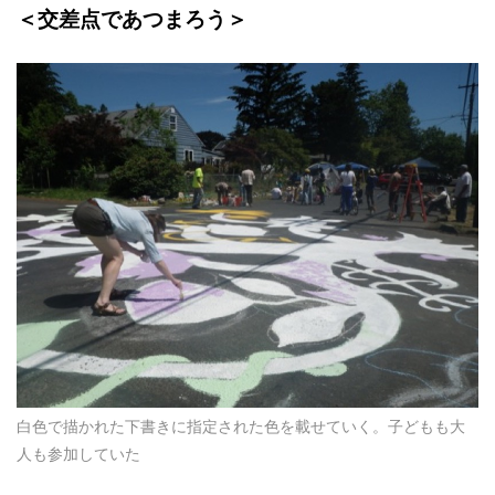
＜交差点であつまろう＞
白色で描かれた下書きに指定された色を載せていく。子どもも大
人も参加していた