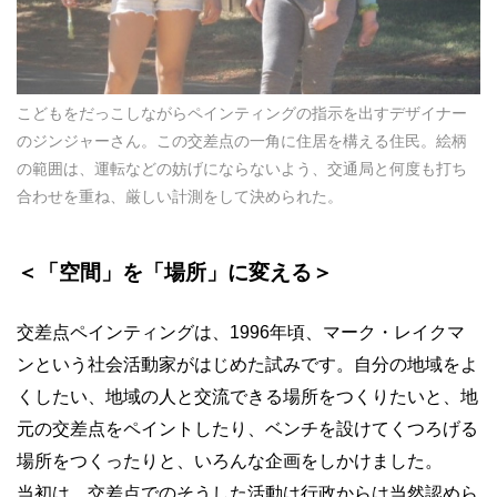
こどもをだっこしながらペインティングの指示を出すデザイナー
のジンジャーさん。この交差点の一角に住居を構える住民。絵柄
の範囲は、運転などの妨げにならないよう、交通局と何度も打ち
合わせを重ね、厳しい計測をして決められた。
＜「空間」を「場所」に変える＞
交差点ペインティングは、
1996
年頃、マーク・レイクマ
ンという社会活動家がはじめた試みです。自分の地域をよ
くしたい、地域の人と交流できる場所をつくりたいと、地
元の交差点をペイントしたり、ベンチを設けてくつろげる
場所をつくったりと、いろんな企画をしかけました。
当初は、交差点でのそうした活動は行政からは当然認めら