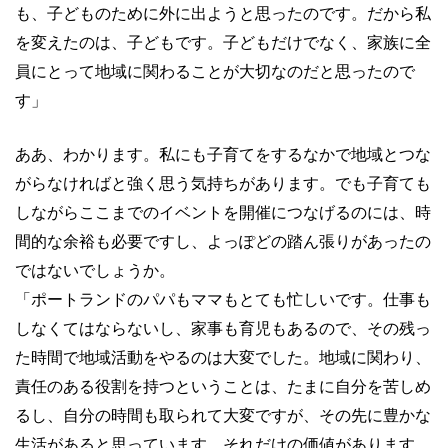
も、子どものために外に出ようと思ったのです。だから私
を変えたのは、子どもです。子どもだけでなく、家族に全
員にとって地域に関わることが大切なのだと思ったので
す」
ああ、わかります。私にも子育てをするなかで地域とつな
がらなければと強く思う気持ちがあります。でも子育ても
しながらここまでのイベントを開催につなげるのには、時
間的な余裕も必要ですし、よっぽどの踏ん張りがあったの
ではないでしょうか。
「ポートランドのパパもママもとても忙しいです。仕事も
しなくてはならないし、家事も育児もあるので、その残っ
た時間で地域活動をやるのは大変でした。地域に関わり、
責任のある役割を持つということは、たまに自分を苦しめ
るし、自分の時間も取られて大変ですが、その先に豊かな
生活があると思っています。それだけの価値があります