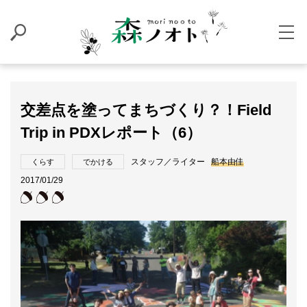
交差点を塗ってまちづくり？！Field
Trip in PDXレポート（6）
スタッフ／ライター
船本由佳
くらす
でかける
2017/01/29