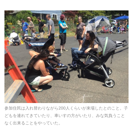
参加住民は入れ替わりながら200人くらいが来場したとのこと。子
どもを連れてきていたり、車いすの方がいたり、みな気負うこと
なく出来ることをやっていた。