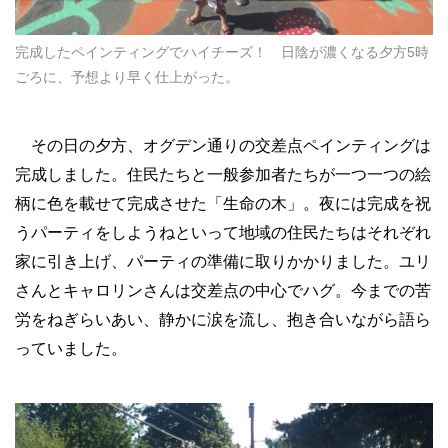
完成したペインティングでハイチーズ！ 日陰が濃くなる夕方5時
ごろに、予想より早く仕上がった。
その日の夕方、オグデン通りの交差点ペインティングは
完成しました。住民たちと一般参加者たちが一つ一つの絵
柄に色を載せて完成させた「生命の木」。夜には完成を祝
うパーティをしようねといって地域の住民たちはそれぞれ
家に引き上げ、パーティの準備に取りかかりました。ユリ
さんとキャロリンさんは交差点の中心でハグ。今までの苦
労をねぎらいあい、静かに涙を流し、抱き合いながら語ら
っていました。