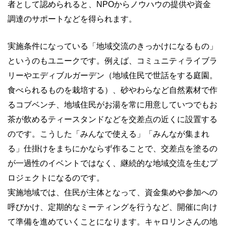
者として認められると、
NPO
からノウハウの提供や資金
調達のサポートなどを得られます。
実施条件になっている「地域交流のきっかけになるもの」
というのもユニークです。例えば、コミュニティライブラ
リーやエディブルガーデン（地域住民で世話をする庭園。
食べられるものを栽培する）、砂やわらなど自然素材で作
るコブベンチ、地域住民がお湯を常に用意していつでもお
茶が飲めるティースタンドなどを交差点の近くに設置する
のです。こうした「みんなで使える」「みんなが集まれ
る」仕掛けをまちにかならず作ることで、交差点を塗るの
が一過性のイベントではなく、継続的な地域交流を生むプ
ロジェクトになるのです。
実施地域では、住民が主体となって、資金集めや参加への
呼びかけ、定期的なミーティングを行うなど、開催に向け
て準備を進めていくことになります。キャロリンさんの地