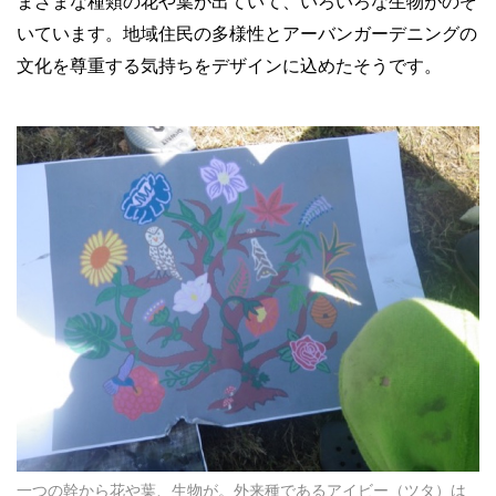
まざまな種類の花や葉が出ていて、いろいろな生物がのぞ
いています。地域住民の多様性とアーバンガーデニングの
文化を尊重する気持ちをデザインに込めたそうです。
一つの幹から花や葉、生物が。外来種であるアイビー（ツタ）は