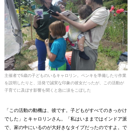
主催者で5歳の子どものいるキャロリン。ペンキを準備したり作業
を説明したりと、活発で誠実な印象の彼女だったが、この活動が
子育てに及ぼす影響を聞くと急に涙をこぼした
「この活動の動機は、彼です。子どもがすべてのきっかけ
でした」とキャロリンさん。「私はいままではインドア派
で、家の中にいるのが大好きなタイプだったのですよ。で