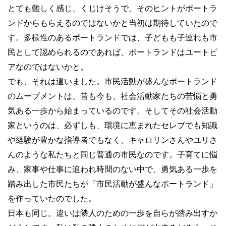
とても難しく感じ、くじけそうで、そのヒントがポートラ
ンドからもらえるのではないかと当初は期待していたので
す。多様性のあるポートランドでは、子どもも子連れも市
民として認められるのであれば、ポートランドはユートピ
アなのではないかと。
でも、それは違いました。市民活動が盛んなポートランド
のムーブメントは、昔も今も、社会活動家たちの苦悩と勇
気ある一歩から始まっているのです。そしてその社会活動
家というのは、必ずしも、環境に恵まれたセレブでも知識
や経験が豊かな指導者でもなく、キャロリンさんやユリさ
んのような私たちと同じ普通の市民なのです。子育てに悩
み、家事や仕事に追われ時間のない中で、勇気ある一歩を
踏み出した市民たちが「市民活動が盛んなポートランド」
を作っていたのでした。
日本も同じ。違いは隣人のための一歩を自らが踏み出すか