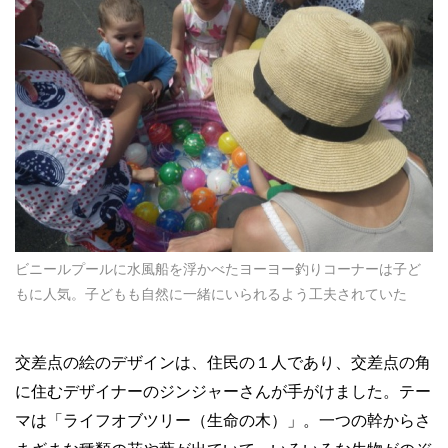
ビニールプールに水風船を浮かべたヨーヨー釣りコーナーは子ど
もに人気。子どもも自然に一緒にいられるよう工夫されていた
交差点の絵のデザインは、住民の１人であり、交差点の角
に住むデザイナーのジンジャーさんが手がけました。テー
マは「ライフオブツリー（生命の木）」。一つの幹からさ