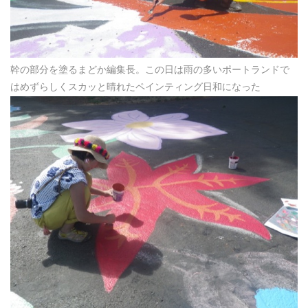
幹の部分を塗るまどか編集長。この日は雨の多いポートランドで
はめずらしくスカッと晴れたペインティング日和になった