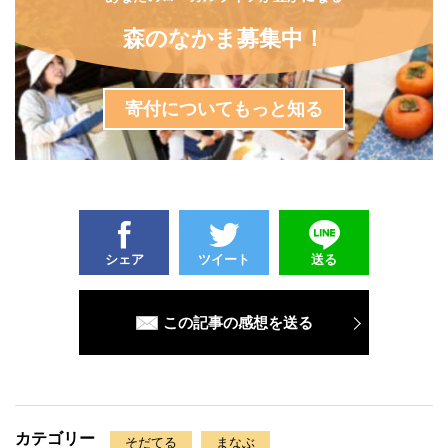
森のなかま募集中！
寄付についてもっと知る
シェア
ツイート
送る
この記事の感想を送る
カテゴリー
そだてる
まなぶ