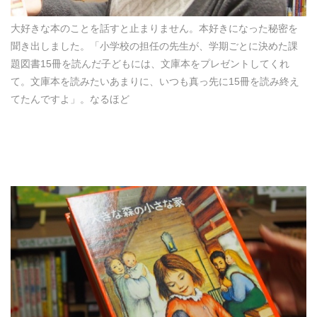
大好きな本のことを話すと止まりません。本好きになった秘密を
聞き出しました。「小学校の担任の先生が、学期ごとに決めた課
題図書15冊を読んだ子どもには、文庫本をプレゼントしてくれ
て。文庫本を読みたいあまりに、いつも真っ先に15冊を読み終え
てたんですよ」。なるほど