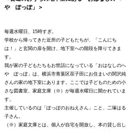
や ぽっぽ」＞
毎週水曜日、15時すぎ。
学校から帰ってきた近所の子どもたちが、「こんにち
は！」と玄関の扉を開け、地下室への階段を降りてきま
す。
我が家の子どもたちもお世話になっている「おはなしのへ
や ぽっぽ」は、横浜市青葉区荏子田にお住まいの関沢純
さんの家の地下室にあります。ここでは子どものための小
さな図書室、家庭文庫（※）が毎週水曜日に開かれていま
す。
主催しているのは「ぽっぽのおねえさん」こと、二塚はる
子さん。
（※）家庭文庫とは、個人が自宅を開放し、本の貸し出し