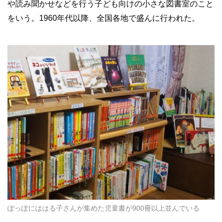
や読み聞かせなどを行う子ども向けの小さな図書室のこと
をいう。1960年代以降、全国各地で盛んに行われた。
ぽっぽにははる子さんが集めた児童書が900冊以上並んでいる