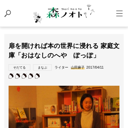
扉を開ければ本の世界に浸れる 家庭文
庫「おはなしのへや ぽっぽ」
ライター
山田麻子
2017/04/11
そだてる
まなぶ