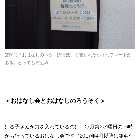
玄関に「おはなしのへや ぽっぽ」と書かれた小さなプレートが
ある。とっても控えめ
＜おはなし会とおはなしのろうそく＞
はる子さんが力を入れているのは、毎月第2水曜日の16時
から行っているおはなし会です（2017年4月以降は第4水