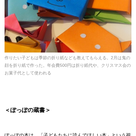
作りたい子どもは季節の折り紙なども教えてもらえる。2月は鬼の
顔を折り紙で作った。年会費500円は折り紙代や、クリスマス会の
お菓子代として使われる
＜ぽっぽの蔵書＞
ぽっぽの本は、「子どもたちに読んでほしい本」という視