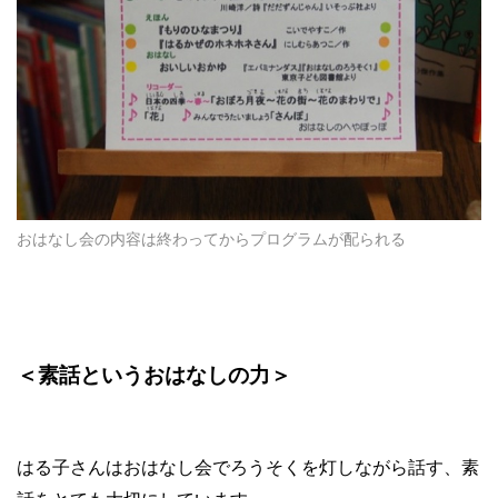
おはなし会の内容は終わってからプログラムが配られる
＜素話というおはなしの力＞
はる子さんはおはなし会でろうそくを灯しながら話す、素