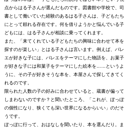
点からはる子さんが選んだものです。図書館や学校で、司
書として働いていた経験のあるはる子さんは、子どもたち
にとって頼れる存在です。何を借りようかと悩んでいる子
どもには、はる子さんが相談に乗ってくれます。
また、「来てくれている子どもたちの興味に合わせて本を
探すのが楽しい」とはる子さんは言います。例えば、バレ
エが好きな子には、バレエをテーマにした物語を、お菓子
が好きな子には和菓子をテーマにした絵本を
……
というよ
うに、その子が好きそうな本を、本屋さんで探してきてく
れるのです。
限られた人数の子の好みに合わせていると、蔵書が偏って
しまわないのですか？と聞いたところ、「これが、ぽっぽ
の個性になり、狭くても深い世界になるからいい」のだそ
うです。
ぽっぽに行って、おはなしを聞いたり、本を選んだり。ま