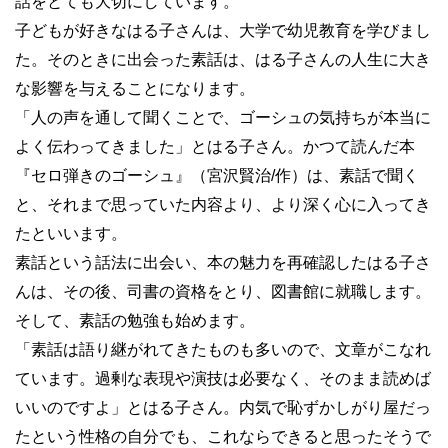
話をとても大切にしています。
子どもが好きなはる子さんは、大学で幼児教育を学びまし
た。そのときに出会った素話は、はる子さんの人生に大き
な影響を与えることになります。
「人の声を通して聞くことで、ゴーシュの気持ちが本当に
よく伝わってきました」とはる子さん。かつて読んだ本
『セロ弾きのゴーシュ』（宮沢賢治/作）は、素話で聞く
と、それまで思っていた内容より、より深く心に入ってき
たといいます。
素話という話法に出会い、本の魅力を再確認したはる子さ
んは、その後、司書の資格をとり、図書館に就職します。
そして、素話の勉強も始めます。
「素話は語り継がれてきたものも多いので、文章がこなれ
ています。過剰な表現や演技は必要なく、そのまま読めば
いいのですよ」とはる子さん。内気で恥ずかしがり屋だっ
たという性格の自分でも、これならできると思ったそうで