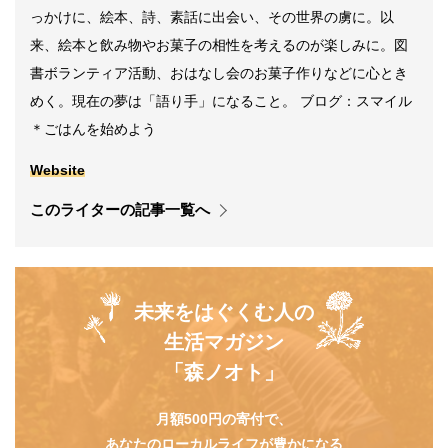
っかけに、絵本、詩、素話に出会い、その世界の虜に。以
来、絵本と飲み物やお菓子の相性を考えるのが楽しみに。図
書ボランティア活動、おはなし会のお菓子作りなどに心とき
めく。現在の夢は「語り手」になること。 ブログ：スマイル
＊ごはんを始めよう
Website
このライターの記事一覧へ
未来をはぐくむ人の
生活マガジン
「森ノオト」
月額500円の寄付で、
あなたのローカルライフが豊かになる