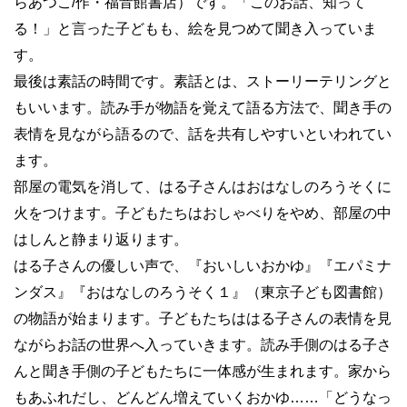
らあつこ/作・福音館書店）です。「このお話、知って
る！」と言った子どもも、絵を見つめて聞き入っていま
す。
最後は素話の時間です。素話とは、ストーリーテリングと
もいいます。読み手が物語を覚えて語る方法で、聞き手の
表情を見ながら語るので、話を共有しやすいといわれてい
ます。
部屋の電気を消して、はる子さんはおはなしのろうそくに
火をつけます。子どもたちはおしゃべりをやめ、部屋の中
はしんと静まり返ります。
はる子さんの優しい声で、『おいしいおかゆ』『エパミナ
ンダス』『おはなしのろうそく１』（東京子ども図書館）
の物語が始まります。子どもたちははる子さんの表情を見
ながらお話の世界へ入っていきます。読み手側のはる子さ
んと聞き手側の子どもたちに一体感が生まれます。家から
もあふれだし、どんどん増えていくおかゆ……「どうなっ