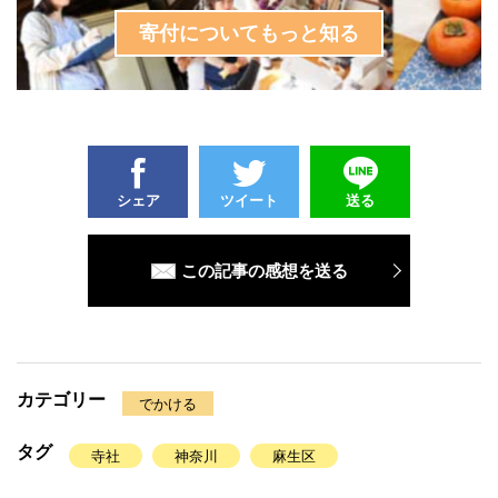
寄付についてもっと知る
シェア
ツイート
送る
この記事の感想を送る
カテゴリー
でかける
タグ
寺社
神奈川
麻生区