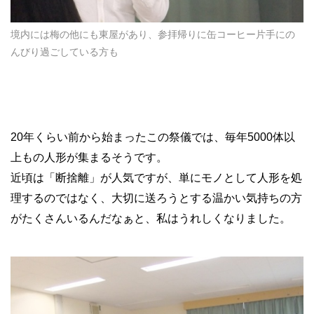
境内には梅の他にも東屋があり、参拝帰りに缶コーヒー片手にの
んびり過ごしている方も
20
年くらい前から始まったこの祭儀では、毎年
5000
体以
上もの人形が集まるそうです。
近頃は「断捨離」が人気ですが、単にモノとして人形を処
理するのではなく、大切に送ろうとする温かい気持ちの方
がたくさんいるんだなぁと、私はうれしくなりました。