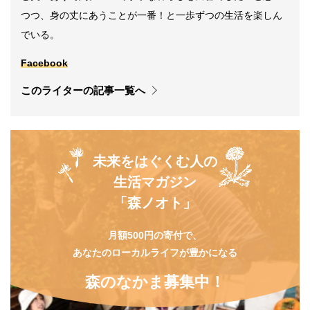
つつ、身の丈にあうことが一番！と一歩ずつの生活を楽しん
でいる。
Facebook
このライターの記事一覧へ
未来をはぐくむ人の
生活マガジン
「森ノオト」
月額500円の寄付で、
あなたのローカルライフが豊かになる
森のなかま募集中！