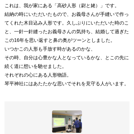
これは、我が家にある「高砂人形（尉と姥）」です。
結納の時にいただいたもので、お義母さんが手縫いで作っ
てくれた木目込み人形です。久しぶりにいただいた時のこ
と、一針一針縫ったお義母さんの気持ち、結婚して過ぎた
この
16
年を思い返すと鼻の奥がツーンとしました。
いつかこの人形も手放す時があるのかな、
その時、自分は心豊かな人となっているかな、とこの先に
続く道に想いを馳せました。
それぞれの心にある人形物語。
琴平神社にはあたたかな思いでそれを見守る人がいます。