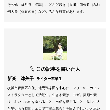
その他、歳旦祭（初詣）、どんど焼き（
1/15
）節分祭（
2/3
）
例大祭（体育の日）などいろんな行事があります。
この記事を書いた人
新楽 津矢子
ライター卒業生
横浜市青葉区在住。地元鴨志田を中心に、フリーのヨガイン
ストラクターとして活動中。生きる素は、ヨガ。笑顔の素
は、おいしものを食べること、自然を感じること、親しい人
と笑いあう時間。エコで丁寧な暮らしを田舎でしたいと思い