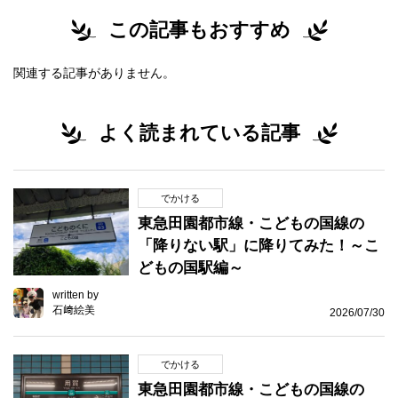
この記事もおすすめ
関連する記事がありません。
よく読まれている記事
でかける
東急田園都市線・こどもの国線の
「降りない駅」に降りてみた！～こ
どもの国駅編～
written by
石﨑絵美
2026/07/30
でかける
東急田園都市線・こどもの国線の