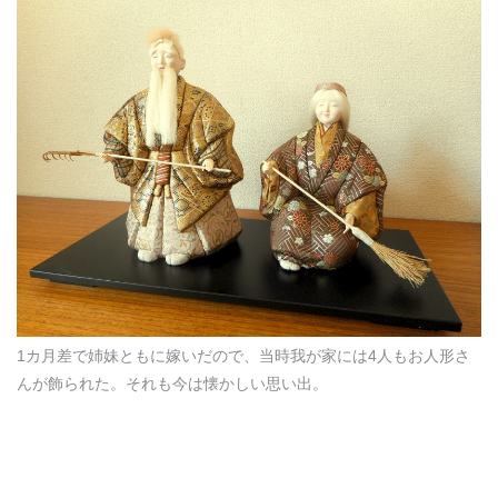
1カ月差で姉妹ともに嫁いだので、当時我が家には4人もお人形さ
んが飾られた。それも今は懐かしい思い出。