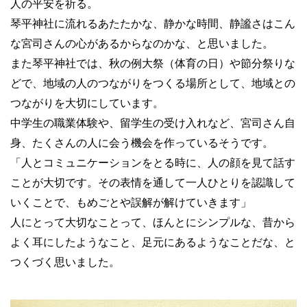
人の平安を祈る。
琴平神社に流れるあたたかな、静かな時間、静謐さはこん
な宮司さんの心があるからなのかな、と思いました。
また琴平神社では、秋の例大祭（体育の日）や節分祭りな
どで、地域の人のつながりをつくる場所として、地域との
つながりを大切にしています。
中学生の職業体験や、留学生の受け入れなど、宮司さん自
身、たくさんの人に会う機会を作っているそうです。
「人とコミュニケーションをとる時に、人の顔を見て話す
ことが大切です。その表情を通して一人ひとりを認識して
いくことで、もめごとや誤解が解けていきます」
人にとって大切なことって、ほんとにシンプルな、昔から
よく耳にしたようなこと、足元にあるようなことだな、と
つくづく思いました。