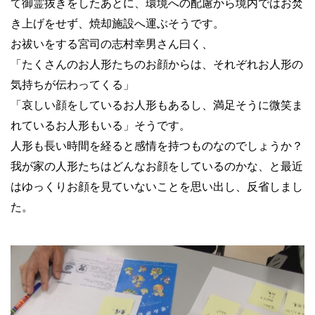
て御霊抜きをしたあとに、環境への配慮から境内ではお焚
き上げをせず、焼却施設へ運ぶそうです。
お祓いをする宮司の志村幸男さん曰く、
「たくさんのお人形たちのお顔からは、それぞれお人形の
気持ちが伝わってくる」
「哀しい顔をしているお人形もあるし、満足そうに微笑ま
れているお人形もいる」そうです。
人形も長い時間を経ると感情を持つものなのでしょうか？
我が家の人形たちはどんなお顔をしているのかな、と最近
はゆっくりお顔を見ていないことを思い出し、反省しまし
た。