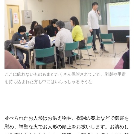
ここに飾れないものもまだたくさん保管されていた。剥製や甲冑
を持ち込まれた方も中にはいらっしゃるそうな
並べられたお人形はお供え物や、祝詞の奏上などで御霊を
慰め、神聖な火でお人形の頭上をお祓いします。お清めし