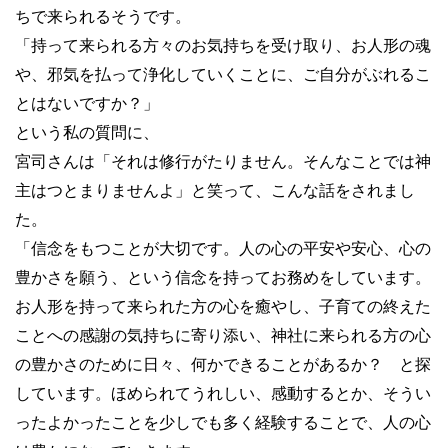
ちで来られるそうです。
「持って来られる方々のお気持ちを受け取り、お人形の魂
や、邪気を払って浄化していくことに、ご自分がぶれるこ
とはないですか？」
という私の質問に、
宮司さんは「それは修行がたりません。そんなことでは神
主はつとまりませんよ」と笑って、こんな話をされまし
た。
「信念をもつことが大切です。人の心の平安や安心、心の
豊かさを願う、という信念を持ってお務めをしています。
お人形を持って来られた方の心を癒やし、子育ての終えた
ことへの感謝の気持ちに寄り添い、神社に来られる方の心
の豊かさのために日々、何かできることがあるか？ と探
しています。ほめられてうれしい、感動するとか、そうい
ったよかったことを少しでも多く経験することで、人の心