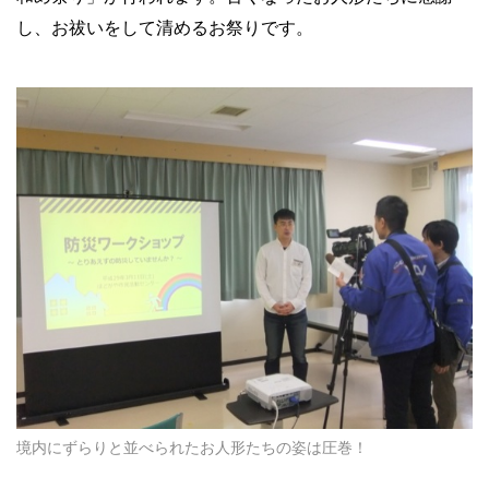
し、お祓いをして清めるお祭りです。
境内にずらりと並べられたお人形たちの姿は圧巻！