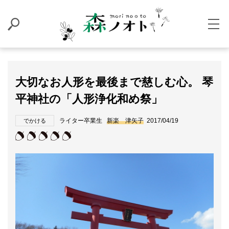
大切なお人形を最後まで慈しむ心。 琴
平神社の「人形浄化和め祭」
ライター卒業生
新楽 津矢子
2017/04/19
でかける