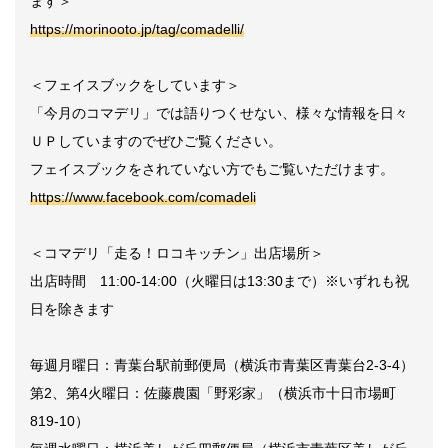
ます＞
https://morinooto.jp/tag/comadelli/
＜フェイスブックをしています＞
「今月のコマデリ」では語りつくせない、様々な情報を日々
ＵＰしていますのでぜひご覧ください。
フェイスブックをされていない方でもご覧いただけます。
https://www.facebook.com/comadeli
＜コマデリ「走る！ロコキッチン」出店場所＞
出店時間 11:00-14:00（火曜日は13:30まで）※いずれも祝
日を除きます
毎週月曜日：青葉台駅前郵便局（横浜市青葉区青葉台2-3-4）
第2、第4火曜日：佐藤農園「野彩家」（横浜市十日市場町
819-10）