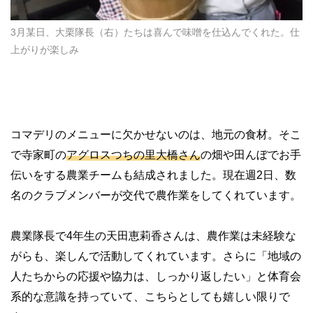
3月某日、大栗隊長（右）たちは喜んで味噌を仕込んでくれた。仕
上がりが楽しみ
コマデリのメニューに欠かせないのは、地元の食材。そこ
で寺家町の
アグロスつちの里大橋さん
の畑や田んぼでお手
伝いをする農業チームも結成されました。現在週2日、数
名のクラブメンバーが交代で農作業をしてくれています。
農業隊長で4年生の天田恵莉香さんは、農作業は未経験な
がらも、楽しんで活動してくれています。さらに「地域の
人たちからの応援や協力は、しっかり返したい」と体育会
系的な意識を持っていて、こちらとしても嬉しい限りで