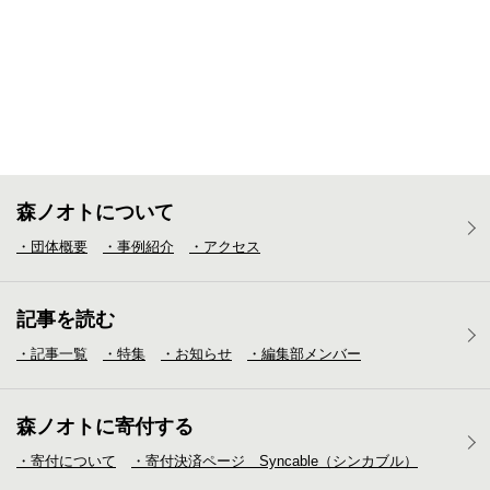
森ノオトについて
・団体概要
・事例紹介
・アクセス
記事を読む
・記事一覧
・特集
・お知らせ
・編集部メンバー
森ノオトに寄付する
・寄付について
・寄付決済ページ Syncable（シンカブル）