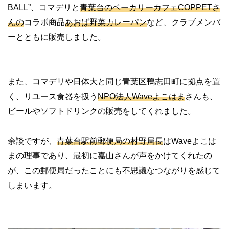
BALL”、コマデリと
青葉台のベーカリーカフェCOPPETさ
んの
コラボ商品
あおば野菜カレーパン
など、クラブメンバ
ーとともに販売しました。
また、コマデリや日体大と同じ青葉区鴨志田町に拠点を置
く、リユース食器を扱う
NPO法人Waveよこはま
さんも、
ビールやソフトドリンクの販売をしてくれました。
余談ですが、
青葉台駅前郵便局の村野局長
はWaveよこは
まの理事であり、最初に嘉山さんが声をかけてくれたの
が、この郵便局だったことにも不思議なつながりを感じて
しまいます。