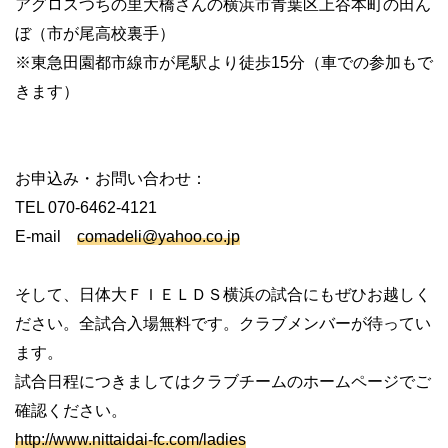
アグロスつちの里大橋さんの横浜市青葉区上谷本町の田ん
ぼ（市が尾高校裏手）
※東急田園都市線市が尾駅より徒歩15分（車での参加もで
きます）
お申込み・お問い合わせ：
TEL 070-6462-4121
E-mail
comadeli@yahoo.co.jp
そして、日体大ＦＩＥＬＤＳ横浜の試合にもぜひお越しく
ださい。全試合入場無料です。クラブメンバーが待ってい
ます。
試合日程につきましてはクラブチームのホームページでご
確認ください。
http://www.nittaidai-fc.com/ladies