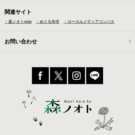
関連サイト
・森ノオトnote
・めぐる布市
・ローカルメディア
コンパス
お問い合わせ