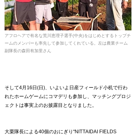
アフロヘアで有名な荒川恵理子選手(中央)をはじめとするトップチ
ームのメンバーも率先して参加してくれている。左は農業チーム
副隊長の森田有加里さん
そして4月16日(日)、いよいよ日産フィールド小机で行わ
れたホームゲームにコマデリも参加し、マッチングプロジ
ェクトは事実上のお披露目となりました。
大栗隊長による40個のおにぎり“NITTAIDAI FIELDS