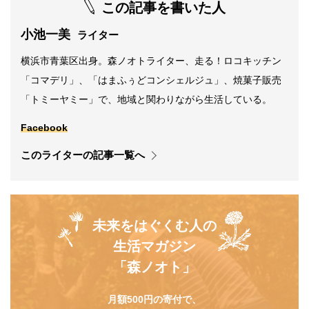
この記事を書いた人
小池一美
ライター
横浜市青葉区出身。森ノオトライター、走る！ロコキッチン
「コマデリ」、「はまふぅどコンシェルジュ」、焼菓子販売
「トミーヤミー」で、地域と関わりながら生活している。
Facebook
このライターの記事一覧へ
未来をはぐくむ人の
生活マガジン
「森ノオト」
月額500円の寄付で、