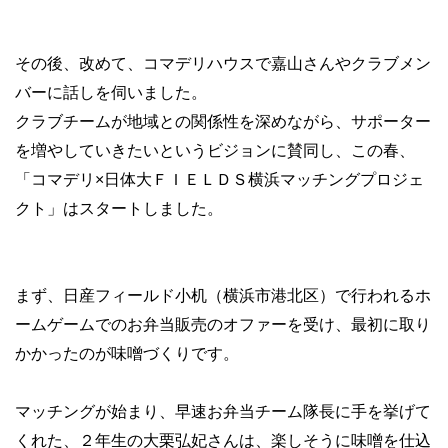
その後、改めて、コマデリハウスで嘉山さんやクラブメン
バーに話しを伺いました。
クラブチームが地域との関係性を深めながら、サポーター
を増やしていきたいというビジョンに賛同し、この春、
「コマデリ×日体大ＦＩＥＬＤＳ横浜マッチングプロジェ
クト」はスタートしました。
まず、日産フィールド小机（横浜市港北区）で行われるホ
ームゲームでのお弁当販売のオファーを受け、最初に取り
かかったのが味噌づくりです。
マッチングが始まり、早速お弁当チーム隊長に手を挙げて
くれた、２年生の大栗弘妃さんは、楽しそうに味噌を仕込