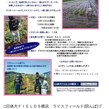
□日体大ＦＩＥＬＤＳ横浜 ライスフィールド(田んぼ)プ