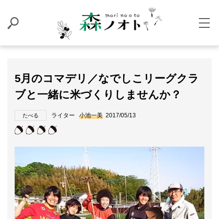
5月のコマデリ／なでしこリーグクラ
ブと一緒に米づくりしませんか？
ライター
小池一美
2017/05/13
たべる