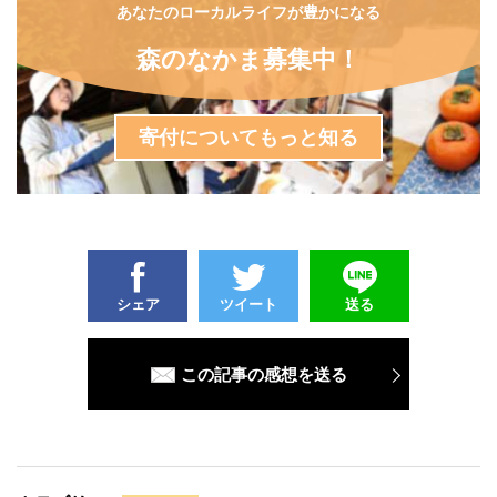
あなたのローカルライフが豊かになる
森のなかま募集中！
寄付についてもっと知る
シェア
ツイート
送る
この記事の感想を送る