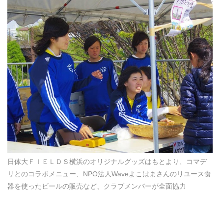
日体大ＦＩＥＬＤＳ横浜のオリジナルグッズはもとより、コマデ
リとのコラボメニュー、NPO法人Waveよこはまさんのリユース食
器を使ったビールの販売など、クラブメンバーが全面協力