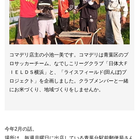
コマデリ店主の小池一美です。コマデリは青葉区のプ
ロサッカーチーム、なでしこリーグクラブ「日体大Ｆ
ＩＥＬＤＳ横浜」と、「ライスフィールド(田んぼ)プ
ロジェクト」を企画しました。クラブメンバーと一緒
にお米づくり、地域づくりをしませんか。
今年2月の話。
場所は、毎週月曜日に出店している青葉台駅前郵便局さん