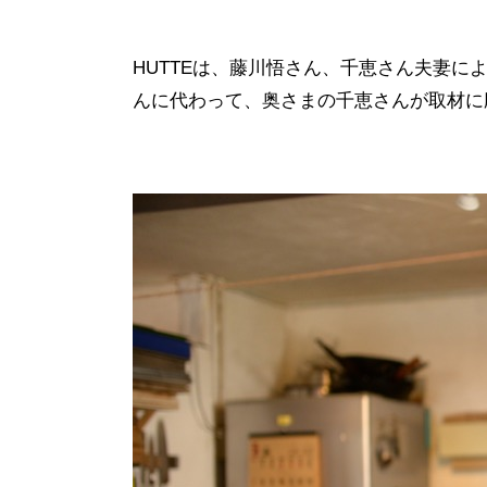
HUTTE
は、藤川悟さん、千恵さん夫妻に
んに代わって、奥さまの千恵さんが取材に