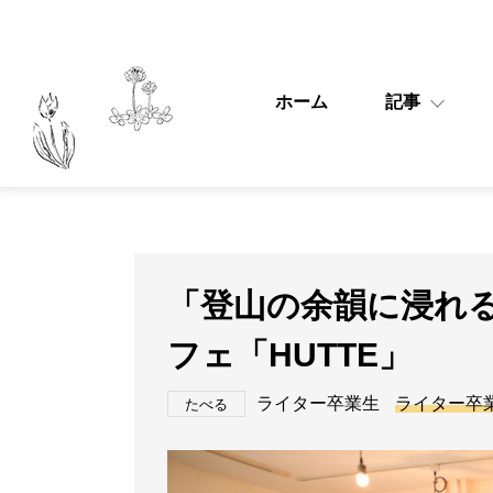
ホーム
記事
「登山の余韻に浸れる
フェ「HUTTE」
ライター卒業生
ライター卒
たべる