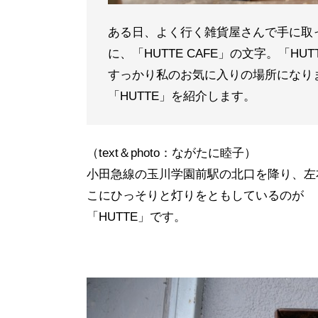
ある日、よく行く雑貨屋さんで手に取
に、「HUTTE CAFE」の文字。「
すっかり私のお気に入りの場所になり
「HUTTE」を紹介します。
（text＆photo：ながたに睦子）
小田急線の玉川学園前駅の北口を降り、左
こにひっそりと灯りをともしているのが
「
HUTTE
」です。