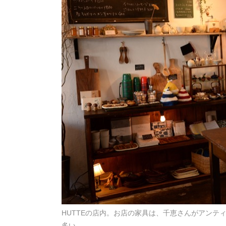
HUTTEの店内。お店の家具は、千恵さんがアン
多い