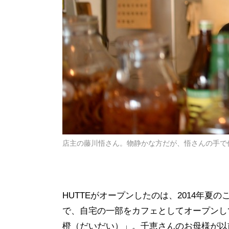
店主の藤川悟さん。物静かな方だが、悟さんの手で
HUTTE
がオープンしたのは、
2014
年夏の
で、自宅の一部をカフェとしてオープンし
橙（だいだい）」。千恵さんのお母様が以