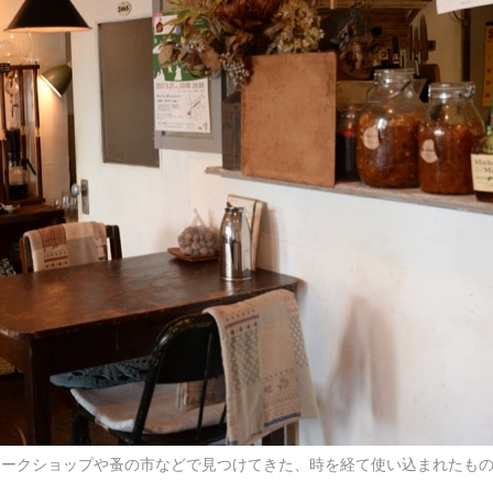
ティークショップや蚤の市などで見つけてきた、時を経て使い込まれたも