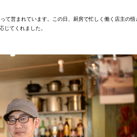
よって営まれています。この日、厨房で忙しく働く店主の悟
応じてくれました。