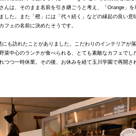
さんは、そのまま名前を引き継ごうと考え、「
Orange
」を
ました。また「橙」には「代々続く」などの縁起の良い意
カフェの名前に決めたそうです。
然にも訪れたことがありました。こだわりのインテリアが
野菜中心のランチが食べられる、とても素敵なカフェでし
れつつ一時休業。その後、お休みを経て玉川学園で再開さ