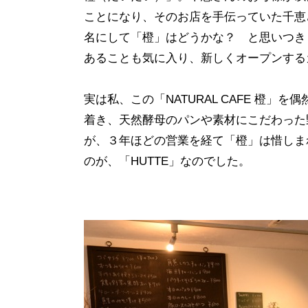
ことになり、そのお店を手伝っていた千恵
名にして「橙」はどうかな？ と思いつき
あることも気に入り、新しくオープンする
実は私、この「
NATURAL CAFE
橙」を偶
着き、天然酵母のパンや素材にこだわった
が、３年ほどの営業を経て「橙」は惜しま
のが、「
HUTTE
」なのでした。