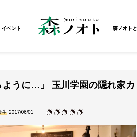
イベント
森ノオト
ように…」 玉川学園の隠れ家カ
業生
2017/06/01