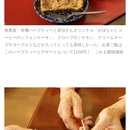
無農薬・有機ハーブティーと栄治さんオリジナル「かぼちゃとコ
ーヒーのシフォンケーキ」。クローブやシナモン、クリームチー
ズやヨーグルトなどが入ってとっても美味しかった。お昼ご飯は
このハーブティーとデザートもついて1100円！ これも愛情価格