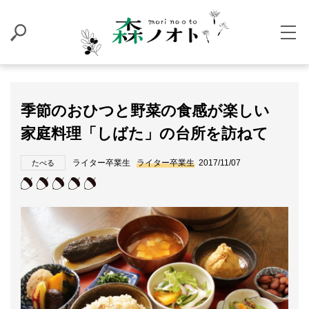
季節のおひつと野菜の食感が楽しい
家庭料理「しばた」の台所を訪ねて
ライター卒業生
ライター卒業生
2017/11/07
たべる