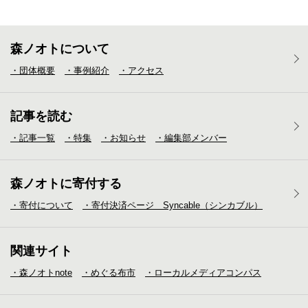
森ノオトについて
・団体概要
・事例紹介
・アクセス
記事を読む
・記事一覧
・特集
・お知らせ
・編集部メンバー
森ノオトに寄付する
・寄付について
・寄付決済ページ Syncable（シンカブル）
関連サイト
・森ノオトnote
・めぐる布市
・ローカルメディア
コンパス