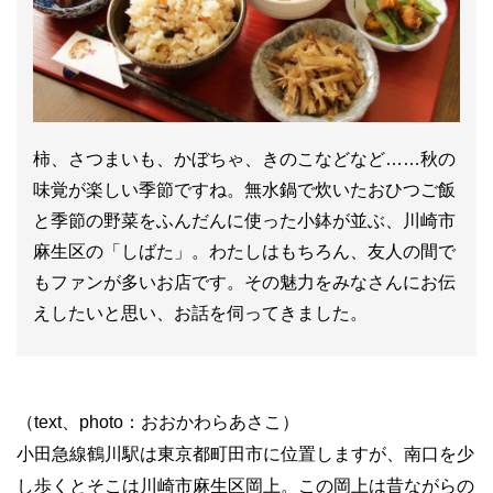
柿、さつまいも、かぼちゃ、きのこなどなど……秋の
味覚が楽しい季節ですね。無水鍋で炊いたおひつご飯
と季節の野菜をふんだんに使った小鉢が並ぶ、川崎市
麻生区の「しばた」。わたしはもちろん、友人の間で
もファンが多いお店です。その魅力をみなさんにお伝
えしたいと思い、お話を伺ってきました。
（text、photo：おおかわらあさこ）
小田急線鶴川駅は東京都町田市に位置しますが、南口を少
し歩くとそこは川崎市麻生区岡上。この岡上は昔ながらの