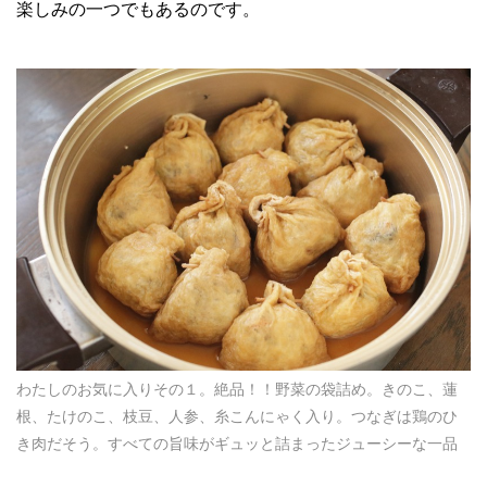
楽しみの一つでもあるのです。
わたしのお気に入りその１。絶品！！野菜の袋詰め。きのこ、蓮
根、たけのこ、枝豆、人参、糸こんにゃく入り。つなぎは鶏のひ
き肉だそう。すべての旨味がギュッと詰まったジューシーな一品