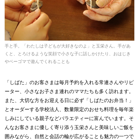
手と手。「わたしは子どもが大好きなのよ」と玉栄さん。手があ
くと、とろけるような笑顔で小さな子に話しかけたり、おはじき
やベーゴマで遊んでくれることも
「しばた」のお客さまは毎月予約を入れる常連さんやリピ
ーター、小さなお子さま連れのママたちも多く訪れます。
また、大切な方をお迎える日に必ず「しばたのお弁当！」
とオーダーする学校法人、数量限定のおせち料理を毎年楽
しみにしている親子などバラエティーに富んでいます。そ
んなお客さまに優しく寄り添う玉栄さんと美味しいご飯を
囲みながら、自然と会話の輪が広がることも魅力の一つで