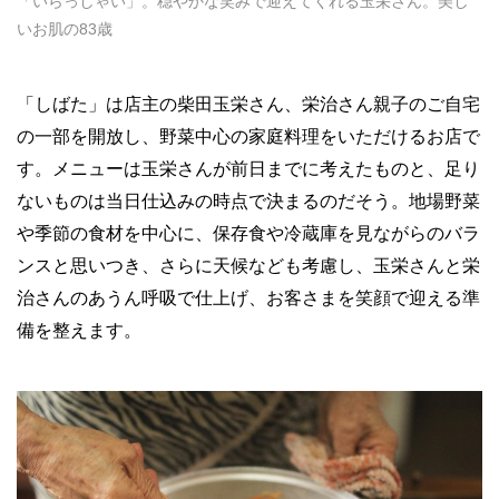
「いらっしゃい」。穏やかな笑みで迎えてくれる玉栄さん。美し
いお肌の83歳
「しばた」は店主の柴田玉栄さん、栄治さん親子のご自宅
の一部を開放し、野菜中心の家庭料理をいただけるお店で
す。メニューは玉栄さんが前日までに考えたものと、足り
ないものは当日仕込みの時点で決まるのだそう。地場野菜
や季節の食材を中心に、保存食や冷蔵庫を見ながらのバラ
ンスと思いつき、さらに天候なども考慮し、玉栄さんと栄
治さんのあうん呼吸で仕上げ、お客さまを笑顔で迎える準
備を整えます。