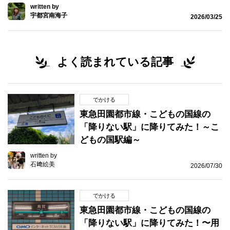
written by
宇都宮南海子
2026/03/25
よく読まれている記事
でかける
東急田園都市線・こどもの国線の
「降りない駅」に降りてみた！～こ
どもの国駅編～
written by
石﨑絵美
2026/07/30
でかける
東急田園都市線・こどもの国線の
「降りない駅」に降りてみた！〜用