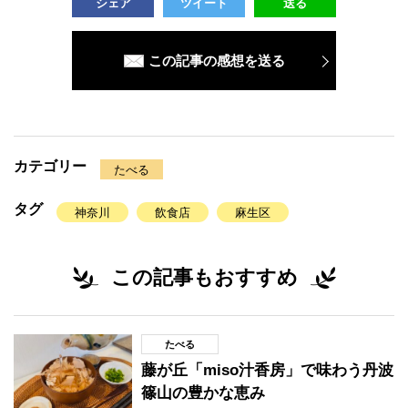
シェア
ツイート
送る
この記事の感想を送る
カテゴリー
たべる
タグ
神奈川
飲食店
麻生区
この記事もおすすめ
たべる
藤が丘「miso汁香房」で味わう丹波
篠山の豊かな恵み