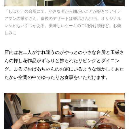
「しばた」の台所にて、小さな頃から細かいことが好きでアイデ
アマンの栄治さん。食後のデザートは栄治さん担当。オリジナル
レシピもいくつかある。美味しいケーキのご紹介は後ほど。お楽
しみに
店内はお二人がすれ違うのがやっとの小さな台所と玉栄さ
んの押し花作品がずらりと飾られたリビングとダイニン
グ。まるでおばあちゃんのお家にいるような懐かしくあた
たかい空間の中でゆったりお食事をいただけます。