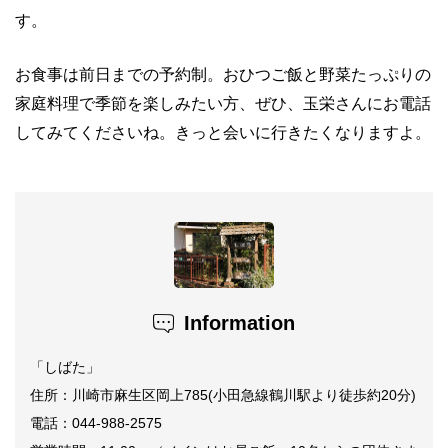
す。
お食事は前日までの予約制。おひつご飯と野菜たっぷりの
家庭料理で季節を楽しみたい方、ぜひ、玉栄さんにお電話
してみてくださいね。きっと会いに行きたくなりますよ。
Information
「しばた」
住所：川崎市麻生区岡上
785(
小田急線鶴川駅より徒歩約
20
分
)
電話：044-988-2575