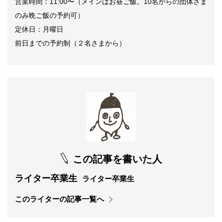
営業時間：
11:00
〜（メインはお
昼ご飯。
10
名からの団体さま
のみ晩ご飯の予約可）
定休日：月曜日
前日までの予約制（２名さまから）
この記事を書いた人
ライター卒業生
ライター卒業生
このライターの記事一覧へ