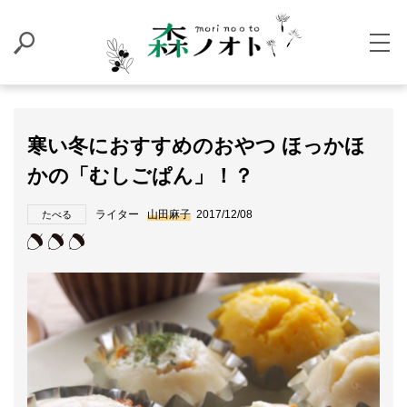
寒い冬におすすめのおやつ ほっかほ
かの「むしごぱん」！？
ライター
山田麻子
2017/12/08
たべる