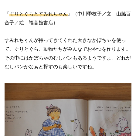
『
ぐりとぐらとすみれちゃん
』（中川季枝子／文 山脇百
合子／絵 福音館書店）
すみれちゃんが持ってきてくれた大きなかぼちゃを使っ
て、ぐりとぐら、動物たちがみんなでおやつを作ります。
その中にはかぼちゃのむしパンもあるようですよ。どれが
むしパンかなぁと探すのも楽しいですね。