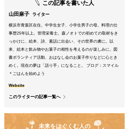
この記事を書いた人
山田麻子
ライター
横浜市青葉区在住。中学生女子、小学生男子の母。料理の仕
事歴25年以上。管理栄養士。森ノオトでの初めての取材をき
っかけに、絵本、詩、素話に出会い、その世界の虜に。以
来、絵本と飲み物やお菓子の相性を考えるのが楽しみに。図
書ボランティア活動、おはなし会のお菓子作りなどに心とき
めく。現在の夢は「語り手」になること。 ブログ：スマイル
＊ごはんを始めよう
Website
このライターの記事一覧へ
未来をはぐくむ人の