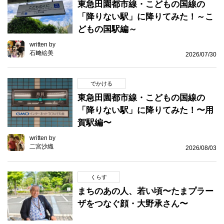
東急田園都市線・こどもの国線の
「降りない駅」に降りてみた！～こ
どもの国駅編～
written by
石﨑絵美
2026/07/30
でかける
東急田園都市線・こどもの国線の
「降りない駅」に降りてみた！〜用
賀駅編〜
written by
二宮沙織
2026/08/03
くらす
まちのあの人、若い頃〜たまプラー
ザをつなぐ顔・大野承さん〜