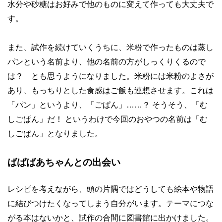
水分や砂糖はお好みで他のものに変えて作っても大丈夫で
す。
また、試作を続けていくうちに、米粉で作ったものは蒸し
パンという名前より、他の名前の方がしっくりくるので
は？ とも思うようになりました。米粉には米粉のよさが
あり、もっちりとした食感はご飯も連想させます。これは
「パン」というより、「ごぱん」
……
？
そうそう、「む
しごぱん」だ！
というわけで今回のおやつの名前は「む
しごぱん」となりました。
ばばばあちゃんとの出会い
レシピを考えながら、頭の片隅ではどうしても絵本や物語
に結びつけたくなってしまう自分がいます。テーマにつな
がる本はないかと、試作の合間に図書館に出かけました。