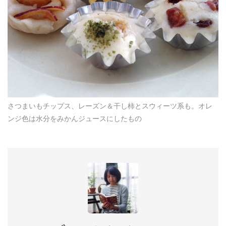
さつまいもチップス、レーズン＆干し柿とスウィーツ系も。オレ
ンジ色は水分をみかんジュースにしたもの