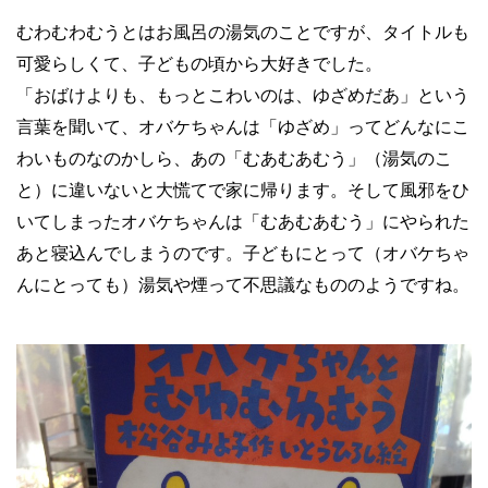
むわむわむうとはお風呂の湯気のことですが、タイトルも
可愛らしくて、子どもの頃から大好きでした。
「おばけよりも、もっとこわいのは、ゆざめだあ」という
言葉を聞いて、オバケちゃんは「ゆざめ」ってどんなにこ
わいものなのかしら、あの「むあむあむう」（湯気のこ
と）に違いないと大慌てで家に帰ります。そして風邪をひ
いてしまったオバケちゃんは「むあむあむう」にやられた
あと寝込んでしまうのです。子どもにとって（オバケちゃ
んにとっても）湯気や煙って不思議なもののようですね。