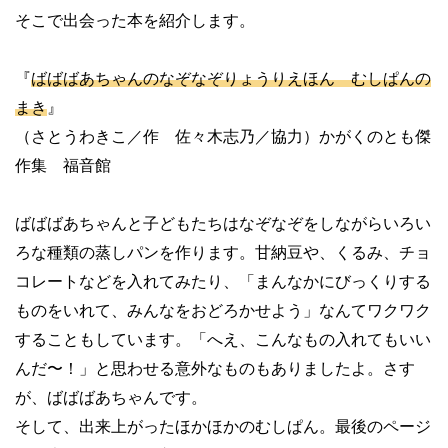
そこで出会った本を紹介します。
『
ばばばあちゃんのなぞなぞりょうりえほん むしぱんの
まき
』
（さとうわきこ／作 佐々木志乃／協力）かがくのとも傑
作集 福音館
ばばばあちゃんと子どもたちはなぞなぞをしながらいろい
ろな種類の蒸しパンを作ります。甘納豆や、くるみ、チョ
コレートなどを入れてみたり、「まんなかにびっくりする
ものをいれて、みんなをおどろかせよう」なんてワクワク
することもしています。「へえ、こんなもの入れてもいい
んだ
〜！」と思わせる意外なものもありましたよ。さす
が、ばばばあちゃんです。
そして、出来上がったほかほかのむしぱん。最後のページ