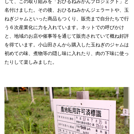
して、この取り組みを「おひるねみかんプロジェクト」と
名付けました。その後、おひるねみかんジェラートや、玉
ねぎジャムといった商品もつくり、販売まで自分たちで行
う６次産業化に力を入れています。ネットでの呼びかけ
と、地域のお店や催事等を通じて販売されていて概ね好評
を得ています。小山田さんから購入した玉ねぎのジャムは
初めての味、煮物等の隠し味に入れたり、肉の下味に使っ
たりして楽しみました。