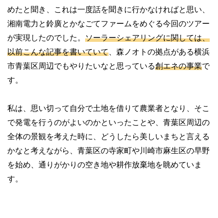
めたと聞き、これは一度話を聞きに行かなければと思い、
湘南電力と鈴廣とかなごてファームをめぐる今回のツアー
が実現したのでした。
ソーラーシェアリングに関しては、
以前こんな記事を書いていて
、森ノオトの拠点がある横浜
市青葉区周辺でもやりたいなと思っている
創エネの事業
で
す。
私は、思い切って自分で土地を借りて農業者となり、そこ
で発電を行うのがよいのかといったことや、青葉区周辺の
全体の景観を考えた時に、どうしたら美しいまちと言える
かなと考えながら、青葉区の寺家町や川崎市麻生区の早野
を始め、通りがかりの空き地や耕作放棄地を眺めていま
す。