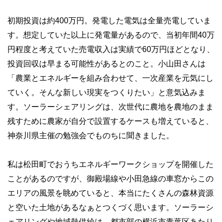
初期投資は約400万円。発電した電気は全量売電していま
す。想定していた以上に発電量があるので、当初年間40万
円程度と考えていた売電収入は実績で60万円ほどとなり、
投資回収は早まる可能性があるとのこと。小山田さんは
「農業とエネルギーを組み合わせて、一次産業を元気にし
ていく。そんな新しい現実をつくりたい」と意気込みま
す。ソーラーシェアリングは、次世代に農地を農地のまま
残すために農家が自分で設置するケースも増えていると、
神奈川県主催の勉強会でものちに聞きました。
私は松田町でおうちエネルギーワークショップを開催した
ことがあるのですが、御殿場線や小田急線の車窓からこの
エリアの風景を眺めていると、本当にたくさんの森林資源
と空いた土地があるなぁとつくづく思います。ソーラーシ
ェアリングや地域熱供給は、都市部の横浜市青葉区あたり