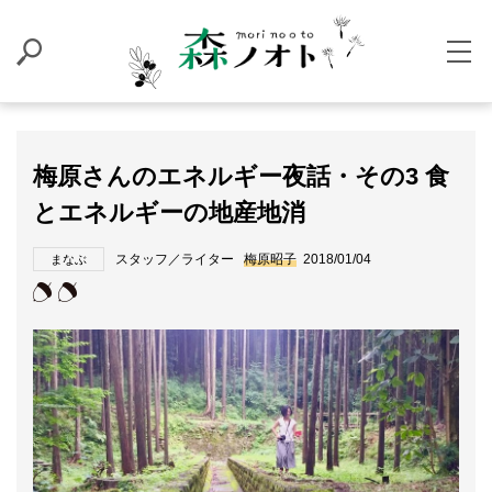
梅原さんのエネルギー夜話・その3 食
とエネルギーの地産地消
スタッフ／ライター
梅原昭子
2018/01/04
まなぶ