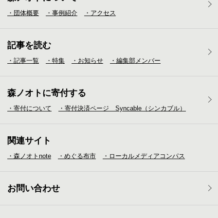
・団体概要
・事例紹介
・アクセス
記事を読む
・記事一覧
・特集
・お知らせ
・編集部メンバー
森ノオトに寄付する
・寄付について
・寄付決済ページ Syncable（シンカブル）
関連サイト
・森ノオトnote
・めぐる布市
・ローカルメディア
コンパス
お問い合わせ