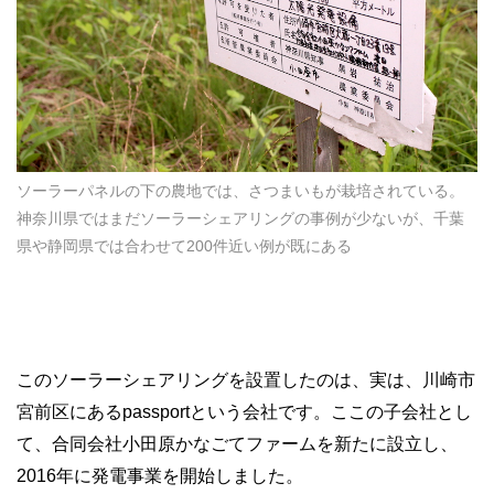
ソーラーパネルの下の農地では、さつまいもが栽培されている。
神奈川県ではまだソーラーシェアリングの事例が少ないが、千葉
県や静岡県では合わせて200件近い例が既にある
このソーラーシェアリングを設置したのは、実は、川崎市
宮前区にあるpassportという会社です。ここの子会社とし
て、合同会社小田原かなごてファームを新たに設立し、
2016年に発電事業を開始しました。