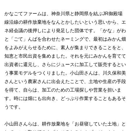
かなごてファームは、神奈川県と静岡県を結ぶJR御殿場
線沿線の耕作放棄地をなんとかしたいという思いから、エ
ネ経会議の後押しにより発足した団体です。「かな」がわ
と「ごて」んばを合わせたネーミングで、最初はみかん畑
をよみがえらせるために、素人が集まりできることをと、
知恵と市民出資を集めました。それを元にみかんを育てて
出資者に還元し、さらにジュースに加工して販売するとい
う事業モデルをつくりました。小山田さんは、川久保和美
さんという農家さんに出会えたことで、土地や生産の手段
を得て、自らは、加工のための工場探しや営業を担いま
す。時には畑にも出向き、どっぷり作業することもあるそ
うです。
小山田さんらは、耕作放棄地を「お昼寝していた土地」と