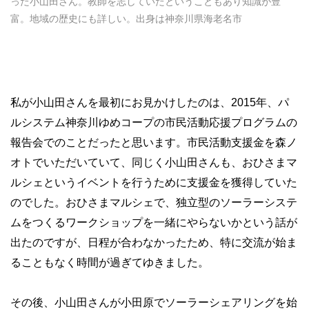
った小山田さん。教師を志していたということもあり知識が豊
富。地域の歴史にも詳しい。出身は神奈川県海老名市
私が小山田さんを最初にお見かけしたのは、2015年、パ
ルシステム神奈川ゆめコープの市民活動応援プログラムの
報告会でのことだったと思います。市民活動支援金を森ノ
オトでいただいていて、同じく小山田さんも、おひさまマ
ルシェというイベントを行うために支援金を獲得していた
のでした。おひさまマルシェで、独立型のソーラーシステ
ムをつくるワークショップを一緒にやらないかという話が
出たのですが、日程が合わなかったため、特に交流が始ま
ることもなく時間が過ぎてゆきました。
その後、小山田さんが小田原でソーラーシェアリングを始