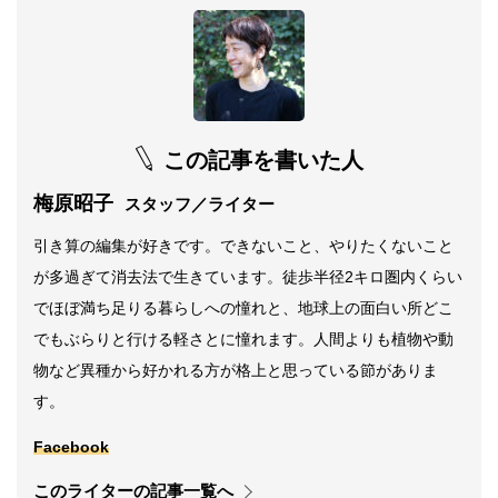
この記事を書いた人
梅原昭子
スタッフ／ライター
引き算の編集が好きです。できないこと、やりたくないこと
が多過ぎて消去法で生きています。徒歩半径2キロ圏内くらい
でほぼ満ち足りる暮らしへの憧れと、地球上の面白い所どこ
でもぶらりと行ける軽さとに憧れます。人間よりも植物や動
物など異種から好かれる方が格上と思っている節がありま
す。
Facebook
このライターの記事一覧へ