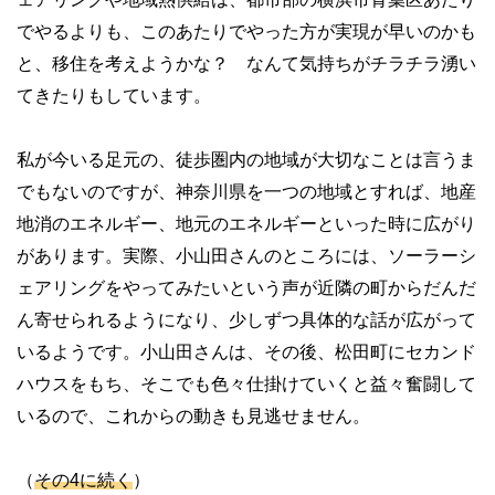
でやるよりも、このあたりでやった方が実現が早いのかも
と、移住を考えようかな？ なんて気持ちがチラチラ湧い
てきたりもしています。
私が今いる足元の、徒歩圏内の地域が大切なことは言うま
でもないのですが、神奈川県を一つの地域とすれば、地産
地消のエネルギー、地元のエネルギーといった時に広がり
があります。実際、小山田さんのところには、ソーラーシ
ェアリングをやってみたいという声が近隣の町からだんだ
ん寄せられるようになり、少しずつ具体的な話が広がって
いるようです。小山田さんは、その後、松田町にセカンド
ハウスをもち、そこでも色々仕掛けていくと益々奮闘して
いるので、これからの動きも見逃せません。
（
その4に続く
）