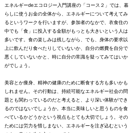
エネルギーdeエコロジー入門講座の「コース２」では、暮
らしに使うお金の全体から、エネルギーについて考えてみ
るというワークを行いますが、参加者のなかで、衣食住の
中でも「食」に投入する金額がもっとも大きいという人は
多いです。食の楽しみは残しながら、でも、身体の要求以
上に飲んだり食べたりしていないか、自分の燃費を自分で
悪くしていないかと、時に自分の常識を疑ってみてはいか
がでしょう。
美容とか痩身、精神の健康のために断食する方も多いかも
しれません。その行動は、持続可能なエネルギー社会の問
題とも関わっているのだと考えると、より深い体験ができ
るのではないでしょうか。本当に美味しいと思うものを食
べているかどうかという視点もとても大切でしょう。その
ためには労力を惜しまない、エネルギーを注ぎ込むという