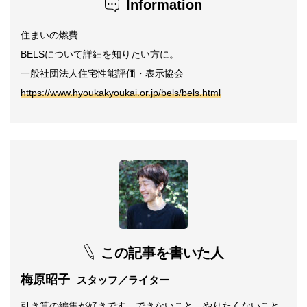
Information
住まいの燃費
BELSについて詳細を知りたい方に。
一般社団法人住宅性能評価・表示協会
https://www.hyoukakyoukai.or.jp/bels/bels.html
この記事を書いた人
梅原昭子
スタッフ／ライター
引き算の編集が好きです。できないこと、やりたくないこと