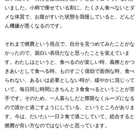
いました。小柄で痩せている割に、たくさん食べないとダ
メな体質で、お腹がすいた状態を我慢していると、どんど
ん機嫌が悪くなるのです。
それまで燃費という視点で、自分を見つめてみたことがな
かったので、面白い表現だなと思ったことを覚えていま
す。わたしはというと、食べるのが楽しい時、義務とかつ
きあいとして食べる時、ものすごく億劫で面倒な時、食べ
られない、あるいは必要としない時が、緩やかに混じって
いて、毎日同じ時間にきちんと３食食べるということが苦
手です。そのため、一人暮らしだと際限なくルーズになる
ので誰かと過ごすようにしている、というところがありま
す。今は、だいたい一日２食で過ごしていて、総合すると
燃費が良い方なのではないかと思っています。