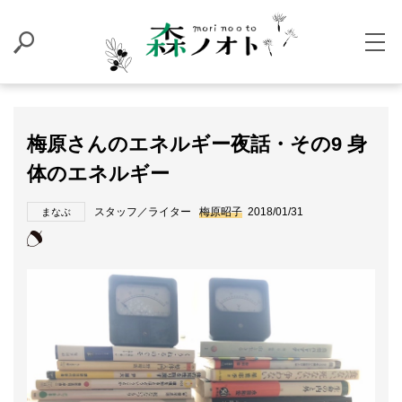
梅原さんのエネルギー夜話・その9 身
体のエネルギー
スタッフ／ライター
梅原昭子
2018/01/31
まなぶ