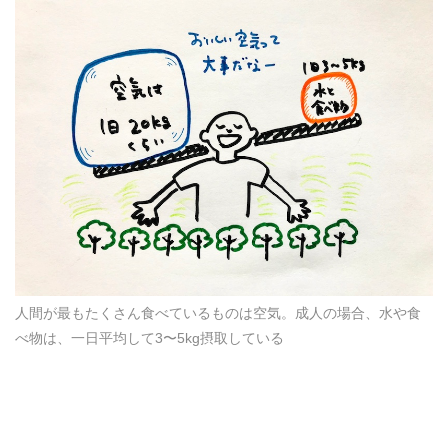
人間が最もたくさん食べているものは空気。成人の場合、水や食
べ物は、一日平均して3〜5kg摂取している