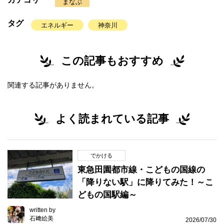
まなぶ
タグ
エネルギー
神奈川
この記事もおすすめ
関連する記事がありません。
よく読まれている記事
でかける
東急田園都市線・こどもの国線の
「降りない駅」に降りてみた！～こ
どもの国駅編～
written by
石﨑絵美
2026/07/30