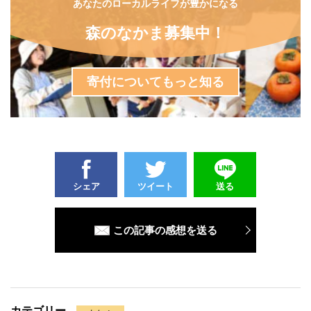
あなたのローカルライフが豊かになる
森のなかま募集中！
寄付についてもっと知る
シェア
ツイート
送る
この記事の感想を送る
カテゴリー