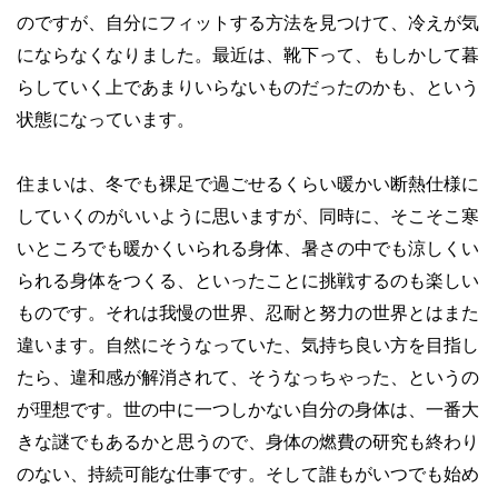
のですが、自分にフィットする方法を見つけて、冷えが気
にならなくなりました。最近は、靴下って、もしかして暮
らしていく上であまりいらないものだったのかも、という
状態になっています。
住まいは、冬でも裸足で過ごせるくらい暖かい断熱仕様に
していくのがいいように思いますが、同時に、そこそこ寒
いところでも暖かくいられる身体、暑さの中でも涼しくい
られる身体をつくる、といったことに挑戦するのも楽しい
ものです。それは我慢の世界、忍耐と努力の世界とはまた
違います。自然にそうなっていた、気持ち良い方を目指し
たら、違和感が解消されて、そうなっちゃった、というの
が理想です。世の中に一つしかない自分の身体は、一番大
きな謎でもあるかと思うので、身体の燃費の研究も終わり
のない、持続可能な仕事です。そして誰もがいつでも始め