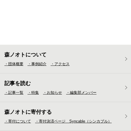
森ノオトについて
・団体概要
・事例紹介
・アクセス
記事を読む
・記事一覧
・特集
・お知らせ
・編集部メンバー
森ノオトに寄付する
・寄付について
・寄付決済ページ Syncable（シンカブル）