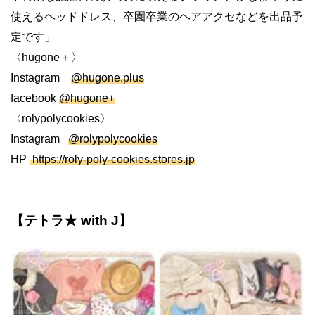
使えるヘッドドレス、卒園卒業のヘアアクセなどを出品予
定です」
〈hugone＋〉
Instagram
@hugone.plus
facebook
@hugone+
〈rolypolycookies〉
Instagram
@rolypolycookies
HP
https://roly-poly-cookies.stores.jp
【テトラ★ with J】