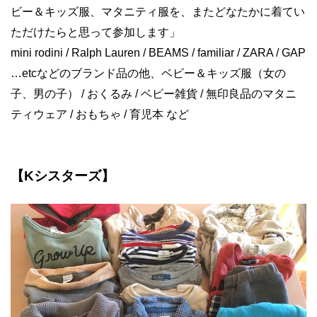
ビー＆キッズ服、マタニティ服を、またどなたかに着てい
ただけたらと思って参加します」
mini rodini / Ralph Lauren / BEAMS / familiar / ZARA / GAP
…etcなどのブランド品の他、ベビー＆キッズ服（女の
子、男の子） / おくるみ / ベビー雑貨 / 無印良品のマタニ
ティウェア / おもちゃ / 育児本 など
【Kシスターズ】