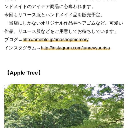
ンドメイドのアイデア商品に心奪われます。
今回もリユース服とハンドメイド品を販売予定。
「当店にしかないオリジナル作品やヘアゴムなど、可愛い
作品、リユース服などをご用意してお待ちしています」
ブログ→
http://ameblo.jp/rinashopmemory
インスタグラム→
http://instagram.com/junreyyuurisa
【Apple Tree】