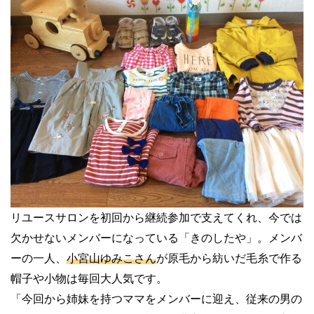
リユースサロンを初回から継続参加で支えてくれ、今では
欠かせないメンバーになっている「きのしたや」。メンバ
ーの一人、
小宮山ゆみこさん
が原毛から紡いだ毛糸で作る
帽子や小物は毎回大人気です。
「今回から姉妹を持つママをメンバーに迎え、従来の男の