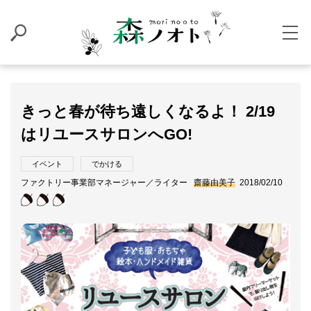
きっと春が待ち遠しくなるよ！ 2/19
はリユースサロンへGO!
イベント
でかける
ファクトリー事業部マネージャー／ライター
齋藤由美子
2018/02/10