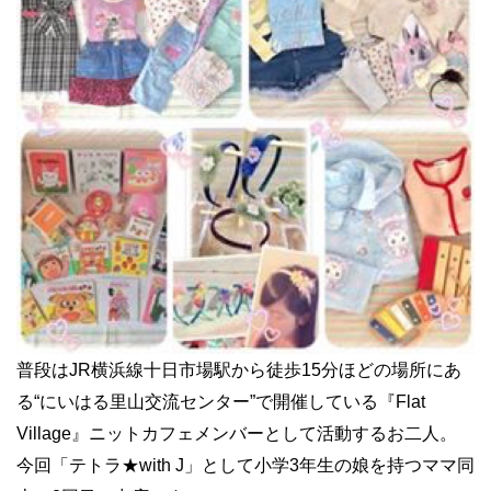
普段はJR横浜線十日市場駅から徒歩15分ほどの場所にあ
る“にいはる里山交流センター”で開催している『Flat
Village』ニットカフェメンバーとして活動するお二人。
今回「テトラ★with J」として小学3年生の娘を持つママ同