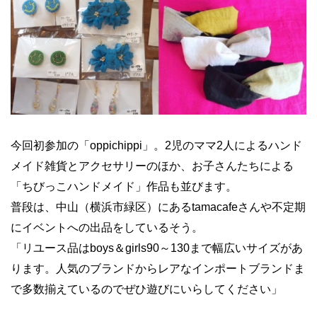
今回初参加の「oppichippi」。2児のママ2人によるハンド
メイド雑貨とアクセサリーのほか、お子さんたちによる
「ちびっこハンドメイド」作品も並びます。
普段は、中山（横浜市緑区）にあるtamacafeさんや不定期
にイベントへの出品をしているそう。
「リユース品はboys＆girls90～130まで幅広いサイズがあ
ります。人気のブランドからレアなインポートブランドま
で多数揃えているのでぜひ遊びにいらしてください」