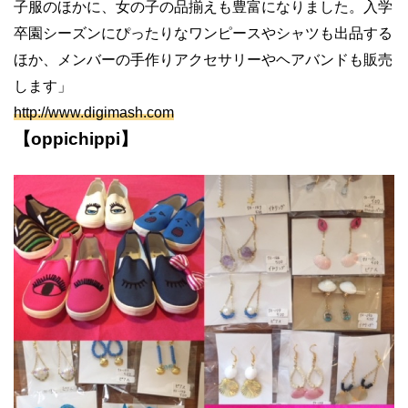
子服のほかに、女の子の品揃えも豊富になりました。入学
卒園シーズンにぴったりなワンピースやシャツも出品する
ほか、メンバーの手作りアクセサリーやヘアバンドも販売
します」
http://www.digimash.com
【oppichippi】