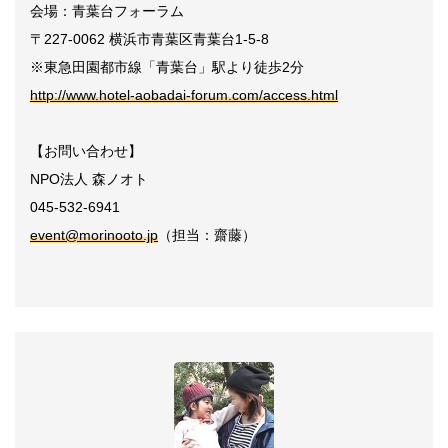
会場：青葉台フォーラム
〒227-0062 横浜市青葉区青葉台1-5-8
※東急田園都市線「青葉台」駅より徒歩2分
http://www.hotel-aobadai-forum.com/access.html
【お問い合わせ】
NPO法人 森ノオト
045-532-6941
event@morinooto.jp
（担当：齋藤）