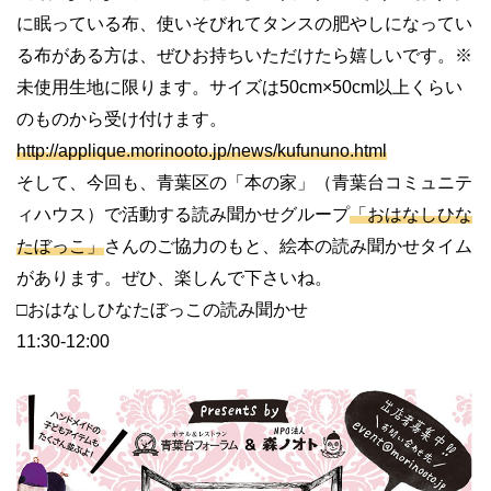
に眠っている布、使いそびれてタンスの肥やしになってい
る布がある方は、ぜひお持ちいただけたら嬉しいです。※
未使用生地に限ります。サイズは50cm×50cm以上くらい
のものから受け付けます。
http://applique.morinooto.jp/news/kufununo.html
そして、今回も、青葉区の「本の家」（青葉台コミュニテ
ィハウス）で活動する読み聞かせグループ
「おはなしひな
たぼっこ」
さんのご協力のもと、絵本の読み聞かせタイム
があります。ぜひ、楽しんで下さいね。
□おはなしひなたぼっこの読み聞かせ
11:30-12:00