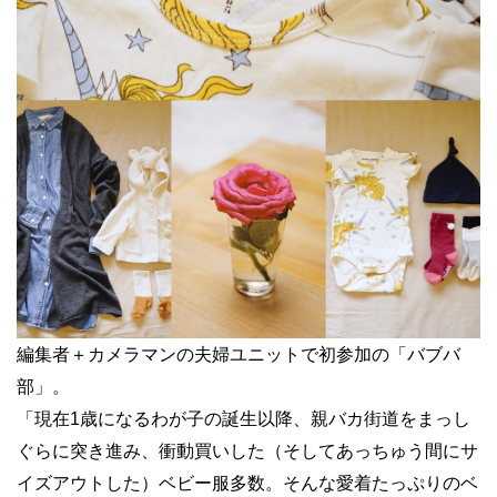
編集者＋カメラマンの夫婦ユニットで初参加の「バブバ
部」。
「現在1歳になるわが子の誕生以降、親バカ街道をまっし
ぐらに突き進み、衝動買いした（そしてあっちゅう間にサ
イズアウトした）ベビー服多数。そんな愛着たっぷりのベ