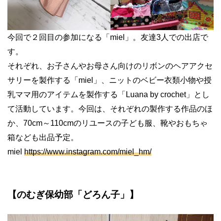
今回で２回目の参加になる「miel」。友達3人での出店で
す。
それぞれ、お子さんやお母さん向けのリボンのヘアアクセ
サリーを製作する「miel」、ニットのベビー衣類小物や授
乳ママ用のアイテムを製作する「Luana by crochet」とし
て活動しています。今回は、それぞれの製作する作品のほ
か、70cm～110cmのリユースの子ども服、靴やおもちゃ
箱なども出品予定。
miel
https://www.instagram.com/miel_hm/
【のむぎ保幼部「どろん子」】