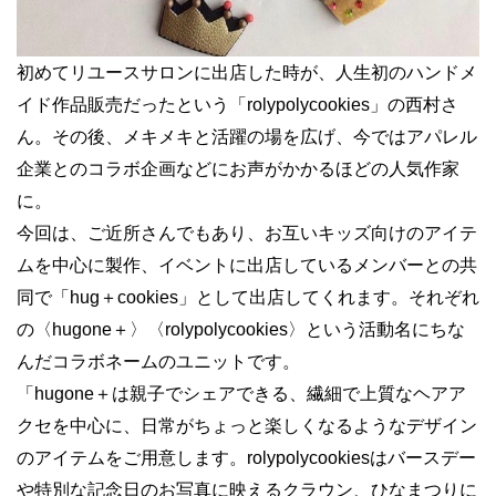
初めてリユースサロンに出店した時が、人生初のハンドメ
イド作品販売だったという「rolypolycookies」の西村さ
ん。その後、メキメキと活躍の場を広げ、今ではアパレル
企業とのコラボ企画などにお声がかかるほどの人気作家
に。
今回は、ご近所さんでもあり、お互いキッズ向けのアイテ
ムを中心に製作、イベントに出店しているメンバーとの共
同で「hug＋cookies」として出店してくれます。それぞれ
の〈hugone＋〉〈rolypolycookies〉という活動名にちな
んだコラボネームのユニットです。
「hugone＋は親子でシェアできる、繊細で上質なヘアア
クセを中心に、日常がちょっと楽しくなるようなデザイン
のアイテムをご用意します。rolypolycookiesはバースデー
や特別な記念日のお写真に映えるクラウン、ひなまつりに