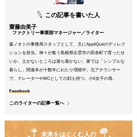
この記事を書いた人
齋藤由美子
ファクトリー事業部マネージャー／ライター
森ノオトの事務局スタッフとして、主にAppliQuéのディレク
ションを担当。神々が集う島根県出雲市の田舎町で育ったせ
いか、土がないところは落ち着かない。家では「シンプルな
暮らし」関連本が十数年にわたり増殖中。元アナウンサー
で、ナレーターやMCとしての顔も持つ。小6女子の母。
Facebook
このライターの記事一覧へ
未来をはぐくむ人の