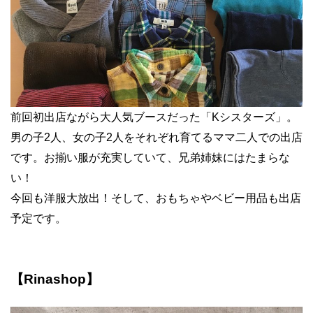
前回初出店ながら大人気ブースだった「Kシスターズ」。
男の子2人、女の子2人をそれぞれ育てるママ二人での出店
です。お揃い服が充実していて、兄弟姉妹にはたまらな
い！
今回も洋服大放出！そして、おもちゃやベビー用品も出店
予定です。
【Rinashop】