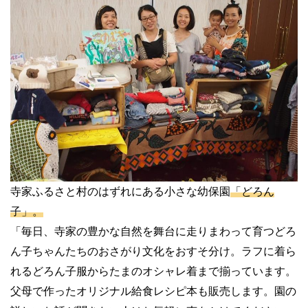
寺家ふるさと村のはずれにある小さな幼保園
「どろん
子」。
「毎日、寺家の豊かな自然を舞台に走りまわって育つどろ
ん子ちゃんたちのおさがり文化をおすそ分け。ラフに着ら
れるどろん子服からたまのオシャレ着まで揃っています。
父母で作ったオリジナル給食レシピ本も販売します。園の