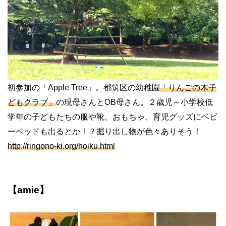
初参加の「Apple Tree」。都筑区の幼稚園
「りんごの木子
どもクラブ」
の現母さんとOB母さん。２歳児～小学校低
学年の子どもたちの服や靴、おもちゃ、育児グッズにベビ
ーベッドも出るとか！？掘り出し物が色々ありそう！
http://ringono-ki.org/hoiku.html
【amie】