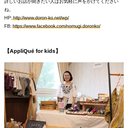
詳しいお話が聞きたい人はお気軽に声をかけてください
ね。
HP:
http://www.doron-ko.net/wp/
FB:
https://www.facebook.com/nomugi.doronko/
【AppliQué for kids】