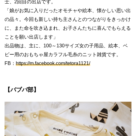
士、2回目の出店です。
「娘がお気に入りだったオモチャや絵本、懐かしい思い出
の品々。今回も新しい持ち主さんとのつながりをきっかけ
に、また命を吹き込まれ、お子さんたちに喜んでもらえる
ことを願い出店します」
出品物は、主に、100～130サイズ女の子用品、絵本、ベ
ビー用のおもちゃ屋カラフル毛糸のニット雑貨です。
FB：
https://m.facebook.com/tetora1121/
【バブバ部】