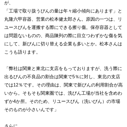
が、
「工場で取り扱うびんの量は年々縮小傾向にあります」と
丸隆六甲容器、営業の松本健太郎さん。原因の一つは、リ
ユースびんを運搬する際にできる擦り傷。保存容器として
は問題ないものの、商品陳列の際に目立つわずかな傷を気
にして、新びんに切り替える企業も多いとか。松本さんは
こうも語ります。
「弊社は関東と東北に支店をもっておりますが、洗う際に
出るびんの不良品の割合は関東で5％に対し、東北の支店
では12％です。その理由は、関東で新びんの利用割合が高
いから。そもそも関東圏では、洗びん工場が当社を含めわ
ずか4か所。そのため、リユースびん（洗いびん）の市場
そのものが小さいんです」
さらに、