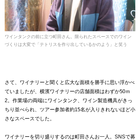
ワインタンクの前に立つ町田さん。限られたスペースでのワイン
づくりは大変で「テトリスを作り出しているかのよう」と笑う
さて、ワイナリーと聞くと広大な面積を勝手に思い浮かべ
ていましたが、横濱ワイナリーの店舗面積はわずか50ｍ
2
。作業場の両端にワインタンク、ワイン製造機具がきっ
ちり並べられ、ツアー参加者約15名が入りきれないほど小
さなスペースでした。
ワイナリーを切り盛りするのは町田さんお一人。SNSで募