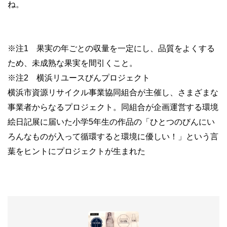
ね。
※注1 果実の年ごとの収量を一定にし、品質をよくする
ため、未成熟な果実を間引くこと。
※注2 横浜リユースびんプロジェクト
横浜市資源リサイクル事業協同組合が主催し、さまざまな
事業者からなるプロジェクト。同組合が企画運営する環境
絵日記展に届いた小学5年生の作品の「ひとつのびんにい
ろんなものが入って循環すると環境に優しい！」という言
葉をヒントにプロジェクトが生まれた