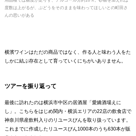
度数は上がるが、ぶどうをそのままを味わってほしいとの町田さ
んの思いがある
横濱ワインはただの商品ではなく、作る人と味わう人をた
しかに結ぶ存在として育っていくにちがいありません。
ツアーを振り返って
最後に訪れたのは横浜市中区の居酒屋「愛嬌酒場えに
し」。こちらをはじめ関内・横浜エリアの22店の飲食店で
神奈川県産飲料入りのリユースびんを取り扱っています。
これまでに作成したリユースびん1000本のうち630本が販