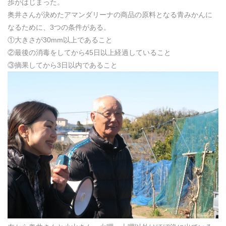
歩がはじまった。
奥井さんが決めたアマンダリーナの商品の原料となる青みかんに
なるために、3つの条件がある。
①大きさが30mm以上であること
②最後の消毒をしてから45日以上経過していること
③摘果してから3日以内であること