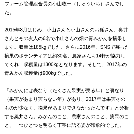
ファーム管理組合長の小山收一（しゅういち）さんでし
た。
2015年8月はじめ、小山さんと小山さんのお孫さん、奥井
さんとその友人の6名で小山さんの畑の青みかんを摘果し
ます。収量は185kgでした。さらに2016年、SNSで募った
摘果のボランティアは約30名、農家さんも14軒が協力し
てくれ、収穫量は1300kgとなります。そして、2017年の
青みかん収穫量は900kgでした。
「みかんには表なり（たくさん果実が実る年）と裏なり
（果実があまり実らない年）があり、2017年は果実その
ものが少なく、摘果があまりできなかったんです」と分析
する奥井さん。みかんのこと、農家さんのこと、摘果のこ
と、一つひとつを明るく丁寧に語る姿が印象的でした。