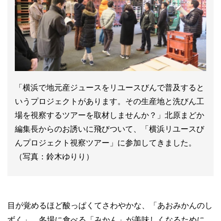
「横浜で地元産ジュースをリユースびんで普及すると
いうプロジェクトがあります。その生産地と洗びん工
場を視察するツアーを取材しませんか？」北原まどか
編集長からのお誘いに飛びついて、「横浜リユースび
んプロジェクト視察ツアー」に参加してきました。
（写真：鈴木ゆりり）
目が覚めるほど酸っぱくてさわやかな、「あおみかんのし
ずく」。冬場に食べる「みかん」が美味しくなるために