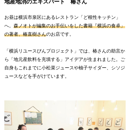
地産地消のエキスパート 椿さん
お昼は横浜市泉区にあるレストラン「ど根性キッチン」
へ。
森ノオトが編集のお手伝いをした書籍『横浜の食卓」
の著者、椿直樹さん
のお店です。
「横浜リユースびんプロジェクト」では、椿さんの助言か
ら「地元産飲料を充填する」アイデアが生まれました。ご
自身もこれまでに小松菜ジュースや柚子サイダー、シソジ
ュースなどを手がけています。