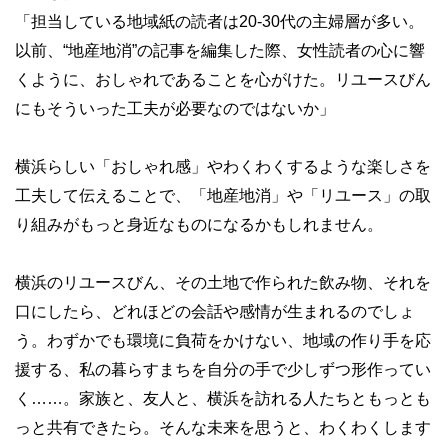
「担当している地域紙の読者は20-30代の主婦層が多い。
以前、“地産地消”の記事を編集した際、女性読者の心に響
くように、おしゃれであることを心がけた。リユースびん
にもそういった工夫が必要なのではないか」
横浜らしい「おしゃれ感」やわくわくするような楽しさを
工夫して伝えることで、「地産地消」や「リユース」の取
り組みがもっと身近なものになるかもしれません。
横浜のリユースびん、その土地で作られた飲み物、それを
口にしたら、どれほどの会話や感情が生まれるのでしょ
う。わずかでも環境に負荷をかけない、地域の作り手を応
援する、私の暮らすまちを自分の手で少しずつ形作ってい
く……。家族と、友人と、横浜を訪れる人たちともっとも
っと共有できたら。そんな未来を思うと、わくわくします