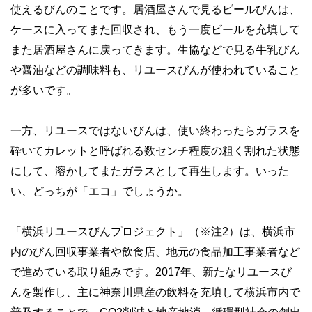
使えるびんのことです。居酒屋さんで見るビールびんは、
ケースに入ってまた回収され、もう一度ビールを充填して
また居酒屋さんに戻ってきます。生協などで見る牛乳びん
や醤油などの調味料も、リユースびんが使われていること
が多いです。
一方、リユースではないびんは、使い終わったらガラスを
砕いてカレットと呼ばれる数センチ程度の粗く割れた状態
にして、溶かしてまたガラスとして再生します。いった
い、どっちが「エコ」でしょうか。
「横浜リユースびんプロジェクト」（※注2）は、横浜市
内のびん回収事業者や飲食店、地元の食品加工事業者など
で進めている取り組みです。2017年、新たなリユースび
んを製作し、主に神奈川県産の飲料を充填して横浜市内で