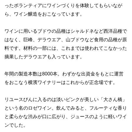
ったボランティアにワインづくりを体験してもらいなが
ら、ワイン醸造をおこなっています。
ワインに用いるブドウの品種はシャルドネなど西洋品種で
はなく、巨峰、デラウエア、山ブドウなど食用の品種が原
料です。材料の一部には、これまでは使われてこなかった
摘果したデラウエアも入っています。
年間の製造本数は8000本。わずかな出資金をもとに運営
をおこなう横濱ワイナリーはこれからが正念場です。
リユースびんに入るのは淡いピンクが美しい「大さん橋」
という名のロゼワイン。飲んでみると、フルーティな香り
と柔らかな渋みが口に広がり、ジュースのように軽いワイ
ンでした。