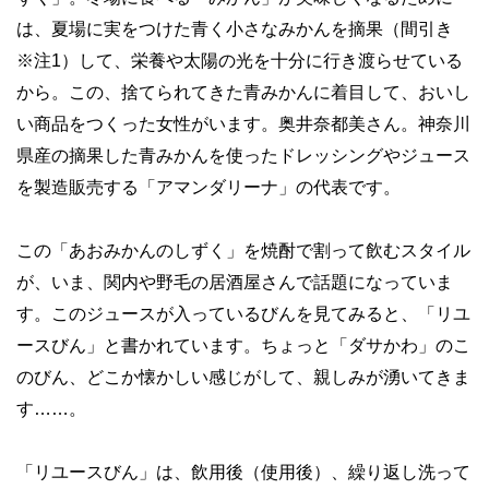
は、夏場に実をつけた青く小さなみかんを摘果（間引き
※注1）して、栄養や太陽の光を十分に行き渡らせている
から。この、捨てられてきた青みかんに着目して、おいし
い商品をつくった女性がいます。奥井奈都美さん。神奈川
県産の摘果した青みかんを使ったドレッシングやジュース
を製造販売する「アマンダリーナ」の代表です。
この「あおみかんのしずく」を焼酎で割って飲むスタイル
が、いま、関内や野毛の居酒屋さんで話題になっていま
す。このジュースが入っているびんを見てみると、「リユ
ースびん」と書かれています。ちょっと「ダサかわ」のこ
のびん、どこか懐かしい感じがして、親しみが湧いてきま
す……。
「リユースびん」は、飲用後（使用後）、繰り返し洗って