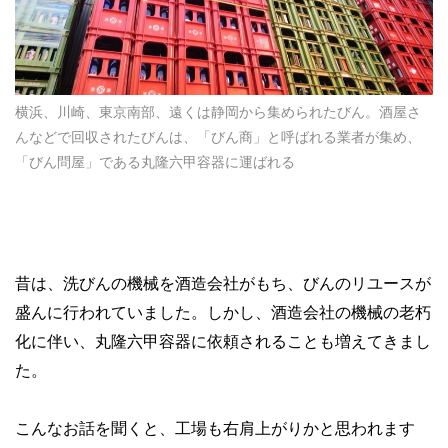
横浜、川崎、東京南部、遠くは静岡から集められたびん。酒屋さ
んなどで回収されたびんは、「びん商」と呼ばれる業者が集め、
「びん問屋」である丸隆六甲容器に運ばれる
昔は、洗びんの機械を酒造会社がもち、びんのリユースが
盛んに行われていました。しかし、酒造会社の機械の老朽
化に伴い、丸隆六甲容器に依頼されることも増えてきまし
た。
こんなお話を聞くと、工場も右肩上がりかと思われます