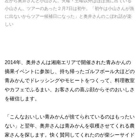
左から奥井さんと小山さん。火曜・土曜以外はほぼ漁に出ている
小山さん。ツアーのあった２月7日は初午。「初午は小山さんが漁
に出ないからツアー候補日になった」と奥井さんのこぼれ話が楽
しい
2014年、奥井さんは湘南エリアで開催された青みかんの
摘果イベントに参加し、持ち帰ったゴルフボール大ほどの
青みかんでドレッシングやモヒートをつくって、料理教室
やカフェでふるまい、お客さんの喜ぶ顔からそのおいしさ
を確信します。
「こんなおいしい青みかんが捨てられているのはもったい
ない」と翌年、奥井さんは青みかんを収穫させてくれる農
家さんを探します。快く賛同してくれたのが柴シーサイド