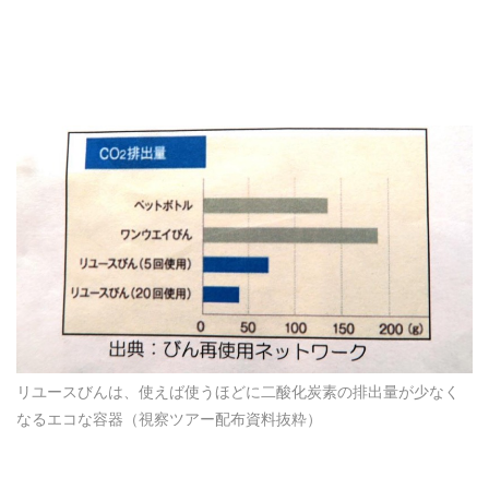
リユースびんは、使えば使うほどに二酸化炭素の排出量が少なく
なるエコな容器（視察ツアー配布資料抜粋）