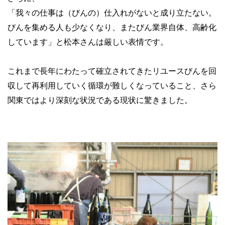
「我々の仕事は（びんの）仕入れがないと成り立たない。
びんを集める人も少なくなり、またびん業界自体、高齢化
しています」と松本さんは厳しい表情です。
これまで長年にわたって確立されてきたリユースびんを回
収して再利用していく循環が難しくなっていること、さら
関東ではより深刻な状況である現状に驚きました。