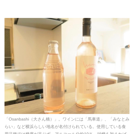
「Osanbashi（大さん橋）」。ワインには「馬車道」、「みなとみ
らい」など横浜らしい地名が名付けられている。使用している食
用品種では糖度が足りず、アルコール分約10％。砂糖を加えれば