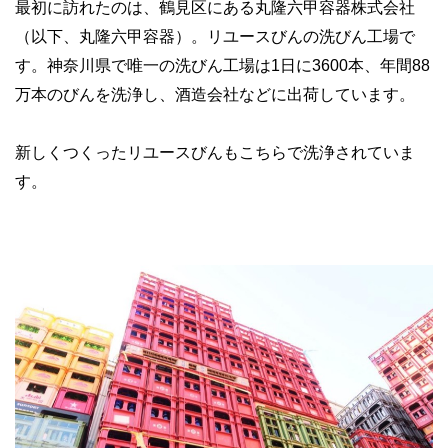
最初に訪れたのは、鶴見区にある丸隆六甲容器株式会社
（以下、丸隆六甲容器）。リユースびんの洗びん工場で
す。神奈川県で唯一の洗びん工場は1日に3600本、年間88
万本のびんを洗浄し、酒造会社などに出荷しています。
新しくつくったリユースびんもこちらで洗浄されていま
す。