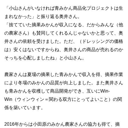
「小山さんがいなければ青みかん商品化プロジェクトは生
まれなかった」と振り返る奥井さん。
「捨てていた摘果みかんが収入になる、だからみんな（他
の農家さん）も賛同してくれるんじゃないかと思って、奥
井さんの依頼を受けました。ただ、（ドレッシングの価格
は）安くはないですからね、奥井さんの商品が売れるのか
そっちを心配しましたね」と小山さん。
農家さんは夏場の摘果した青みかんで収入を得、摘果作業
により冬場のみかんの品質が向上しました。また奥井さん
も青みかんを収穫して商品開発ができ、互いにWin-
Win（ウィンウィン＝関わる双方にとってよいこと）の関
係を築いています。
2016年からは小田原のみかん農家さんの協力も得て、摘