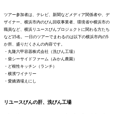
ツアー参加者は、テレビ、新聞などメディア関係者や、デ
ザイナー、横浜市内のびん回収事業者、環境省や横浜市の
職員など、横浜リユースびんプロジェクトに関わる方たち
など15名。一日のツアーでまわるのは以下の横浜市内の5
か所、盛りだくさんの内容です。
・丸隆六甲容器株式会社（洗びん工場）
・柴シーサイドファーム（みかん農園）
・ど根性キッチン（ランチ）
・横濱ワイナリー
・愛嬌酒場えにし
リユースびんの肝、洗びん工場