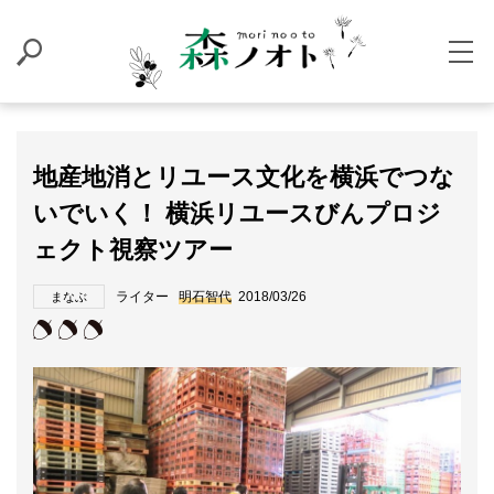
地産地消とリユース文化を横浜でつな
いでいく！ 横浜リユースびんプロジ
ェクト視察ツアー
ライター
明石智代
2018/03/26
まなぶ