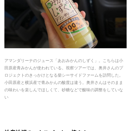
アマンダリーナのジュース「あおみかんのしずく」。こちらは小
田原産青みかんが使われている。視察ツアーでは、奥井さんのプ
ロジェクトのきっかけとなる柴シーサイドファームを訪問した。
小田原産と横浜産で青みかんの酸度は違う。奥井さんはそのまま
の味わいを楽しんでほしくて、砂糖などで酸味の調整をしていな
い