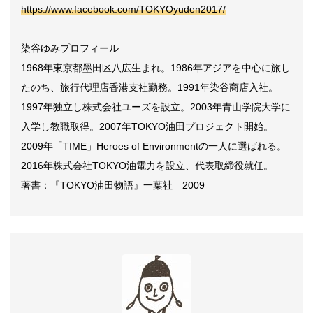
https://www.facebook.com/TOKYOyuden2017/
染谷ゆみプロフィール
1968年東京都墨田区八広生まれ。1986年アジアを中心に旅し
たのち、旅行代理店香港支社勤務。1991年染谷商店入社。
1997年独立し株式会社ユーズを設立。2003年青山学院大学に
入学し教職取得。2007年TOKYO油田プロジェクト開始。
2009年「TIME」Heroes of Environmentの一人に選ばれる。
2016年株式会社TOKYO油電力を設立、代表取締役就任。
著書：『TOKYO油田物語』一葉社 2009