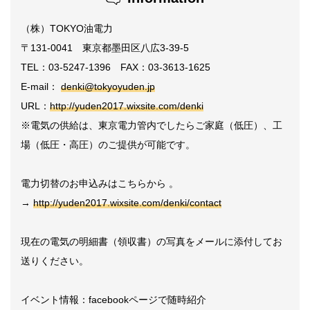
（株）TOKYO油電力
〒131-0041 東京都墨田区八広3-39-5
TEL：03-5247-1396 FAX：03-3613-1625
E-mail：
denki@tokyoyuden.jp
URL：
http://yuden2017.wixsite.com/denki
※電気の供給は、東京電力管内でしたらご家庭（低圧）、工
場（低圧・高圧）のご提供が可能です。
電力切替のお申込みはこちらから 。
→
http://yuden2017.wixsite.com/
denki/contact
現在の電気の明細書（領収書）の写真をメールに添付してお
送りください。
イベント情報：facebookページで随時紹介