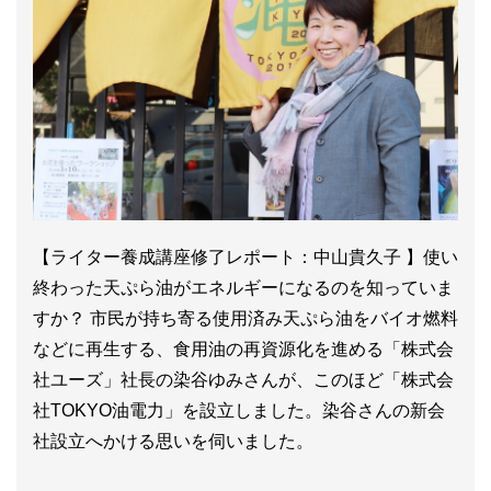
【ライター養成講座修了レポート：中山貴久子 】使い
終わった天ぷら油がエネルギーになるのを知っていま
すか？ 市民が持ち寄る使用済み天ぷら油をバイオ燃料
などに再生する、食用油の再資源化を進める「株式会
社ユーズ」社長の染谷ゆみさんが、このほど「株式会
社TOKYO油電力」を設立しました。染谷さんの新会
社設立へかける思いを伺いました。