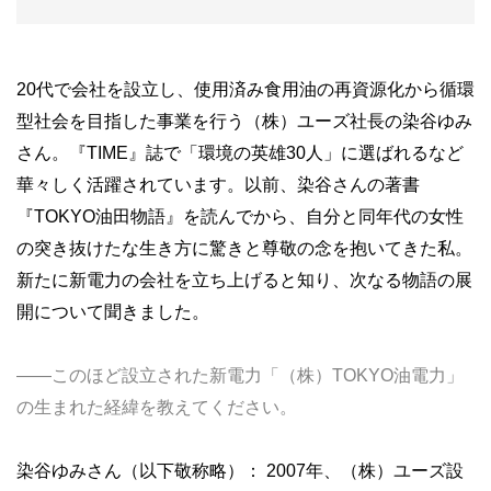
20代で会社を設立し、使用済み食用油の再資源化から循環
型社会を目指した事業を行う（株）ユーズ社長の染谷ゆみ
さん。『TIME』誌で「環境の英雄30人」に選ばれるなど
華々しく活躍されています。以前、染谷さんの著書
『TOKYO油田物語』を読んでから、自分と同年代の女性
の突き抜けたな生き方に驚きと尊敬の念を抱いてきた私。
新たに新電力の会社を立ち上げると知り、次なる物語の展
開について聞きました。
――このほど設立された新電力「（株）TOKYO油電力」
の生まれた経緯を教えてください。
染谷ゆみさん（以下敬称略）： 2007年、（株）ユーズ設