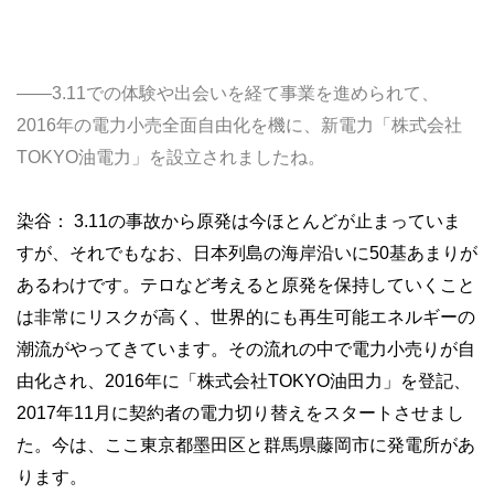
――3.11での体験や出会いを経て事業を進められて、
2016年の電力小売全面自由化を機に、新電力「株式会社
TOKYO油電力」を設立されましたね。
染谷： 3.11の事故から原発は今ほとんどが止まっていま
すが、それでもなお、日本列島の海岸沿いに50基あまりが
あるわけです。テロなど考えると原発を保持していくこと
は非常にリスクが高く、世界的にも再生可能エネルギーの
潮流がやってきています。その流れの中で電力小売りが自
由化され、2016年に「株式会社TOKYO油田力」を登記、
2017年11月に契約者の電力切り替えをスタートさせまし
た。今は、ここ東京都墨田区と群馬県藤岡市に発電所があ
ります。