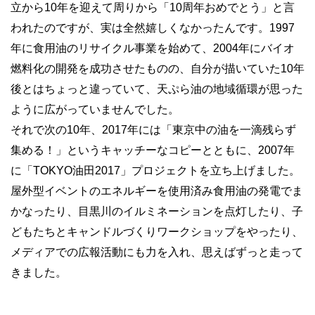
立から10年を迎えて周りから「10周年おめでとう」と言
われたのですが、実は全然嬉しくなかったんです。1997
年に食用油のリサイクル事業を始めて、2004年にバイオ
燃料化の開発を成功させたものの、自分が描いていた10年
後とはちょっと違っていて、天ぷら油の地域循環が思った
ように広がっていませんでした。
それで次の10年、2017年には「東京中の油を一滴残らず
集める！」というキャッチーなコピーとともに、2007年
に「TOKYO油田2017」プロジェクトを立ち上げました。
屋外型イベントのエネルギーを使用済み食用油の発電でま
かなったり、目黒川のイルミネーションを点灯したり、子
どもたちとキャンドルづくりワークショップをやったり、
メディアでの広報活動にも力を入れ、思えばずっと走って
きました。