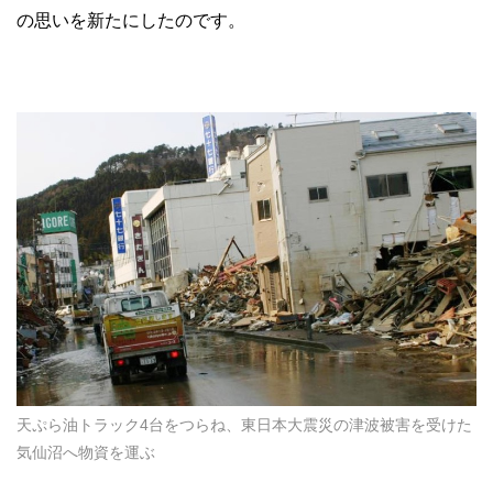
の思いを新たにしたのです。
天ぷら油トラック4台をつらね、東日本大震災の津波被害を受けた
気仙沼へ物資を運ぶ