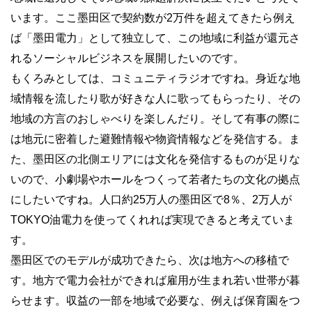
います。ここ墨田区で契約数が2万件を超えてきたら例え
ば「墨田電力」として独立して、この地域に利益が還元さ
れるソーシャルビジネスを展開したいのです。
もくろみとしては、コミュニティラジオですね。身近な地
域情報を流したり歌が好きな人に歌ってもらったり、その
地域の方言のおしゃべりを楽しんだり。そして有事の際に
は地元に密着した避難情報や物資情報などを発信する。ま
た、墨田区の北側エリアには文化を発信するものが足りな
いので、小劇場やホールをつくって若者たちの文化の拠点
にしたいですね。人口約25万人の墨田区で8％、2万人が
TOKYO油電力を使ってくれれば実現できると考えていま
す。
墨田区でのモデルが成功できたら、次は地方への移植で
す。地方で電力会社ができれば雇用が生まれ若い世帯が暮
らせます。収益の一部を地域で必要な、例えば保育園をつ