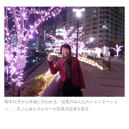
毎年11月から年始に行われる「目黒川みんなのイルミネーショ
ン」。天ぷら油エネルギーが目黒川沿道を彩る