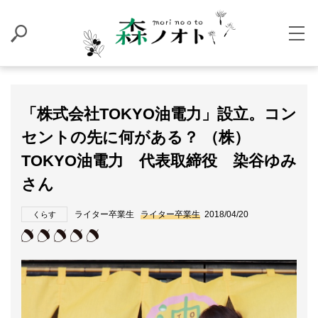
「株式会社TOKYO油電力」設立。コン
セントの先に何がある？ （株）
TOKYO油電力 代表取締役 染谷ゆみ
さん
ライター卒業生
ライター卒業生
2018/04/20
くらす