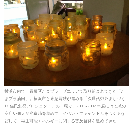
横浜市内で、青葉区たまプラーザエリアで取り組まれてきた「た
まプラ油田」。横浜市と東急電鉄が進める「次世代郊外まちづく
り 住民創発プロジェクト」の一環で、2013-2014年度には地域の
商店や個人が廃食油を集めて、イベントでキャンドルをつくるな
どして、再生可能エネルギーに関する普及啓発を進めてきた