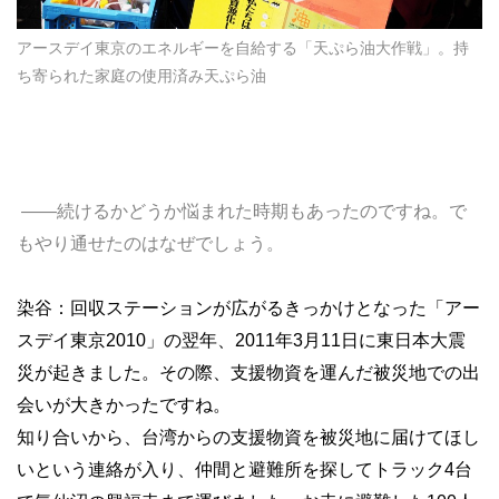
アースデイ東京のエネルギーを自給する「天ぷら油大作戦」。持
ち寄られた家庭の使用済み天ぷら油
――続けるかどうか悩まれた時期もあったのですね。で
もやり通せたのはなぜでしょう。
染谷：回収ステーションが広がるきっかけとなった「アー
スデイ東京2010」の翌年、2011年3月11日に東日本大震
災が起きました。その際、支援物資を運んだ被災地での出
会いが大きかったですね。
知り合いから、台湾からの支援物資を被災地に届けてほし
いという連絡が入り、仲間と避難所を探してトラック4台