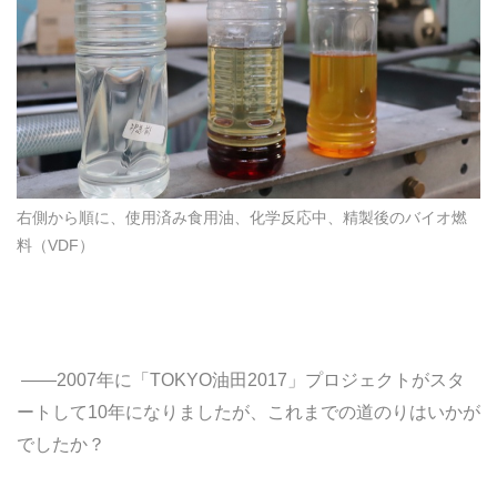
右側から順に、使用済み食用油、化学反応中、精製後のバイオ燃
料（VDF）
――2007年に「TOKYO油田2017」
プロジェクトがスタ
ートして10年になりましたが、
これまでの道のりはいかが
でしたか？