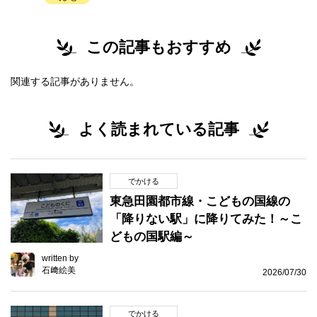
この記事もおすすめ
関連する記事がありません。
よく読まれている記事
でかける
東急田園都市線・こどもの国線の
「降りない駅」に降りてみた！～こ
どもの国駅編～
written by
石﨑絵美
2026/07/30
でかける