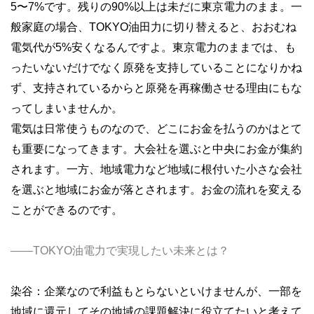
5〜7%です。残りの90%以上は未だに東京電力のまま。一
般家庭の場合、TOKYO油田力に切り替えると、おおむね
電気代が5%安くなるんですよ。東京電力のままでは、も
ったいないだけでなく原発を支持していることになりかね
ず、支持されているからと原発を再稼働させる理由にもな
ってしまいませんか。
電気は日常使うものなので、どこにお金を払うのかはとて
も重要になってきます。大会社を選ぶと中央にお金が集約
されます。一方、地域電力など地域に根付いた小さな会社
を選ぶと地域にお金が落とされます。お金の流れを変える
ことができるのです。
――TOKYO油電力で実現したい未来とは？
染谷：企業なので利益もとらないといけませんが、一部を
地域に還元してその地域の課題解決に役立てたいと考えて