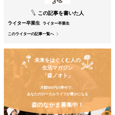
この記事を書いた人
ライター卒業生
ライター卒業生
このライターの記事一覧へ
未来をはぐくむ人の
生活マガジン
「森ノオト」
月額500円の寄付で、
あなたのローカルライフが豊かになる
森のなかま募集中！