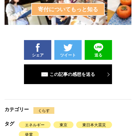
寄付についてもっと知る
シェア
ツイート
送る
この記事の感想を送る
カテゴリー
くらす
タグ
エネルギー
東京
東日本大震災
発電