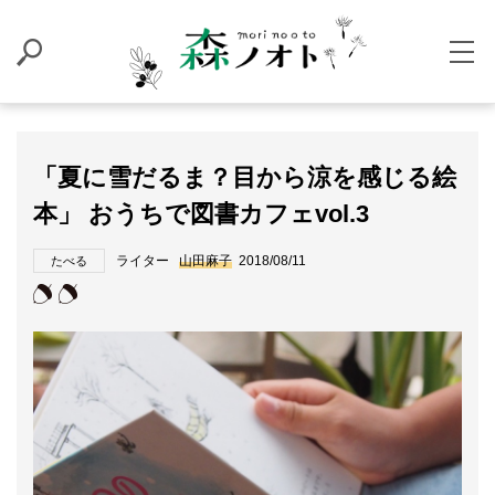
「夏に雪だるま？目から涼を感じる絵
本」 おうちで図書カフェvol.3
ライター
山田麻子
2018/08/11
たべる