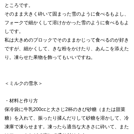
ところです。
そのまま大きく砕いて固まった雪のように食べるもよし、
フォークで細かくして溶けかかった雪のように食べるもよ
しです。
私は大きめのブロックでそのままかじって食べるのが好き
ですが、細かくして、きな粉をかけたり、あんこを添えた
り。凍らせた果物を飾ってもいいですね。
＜ミルクの雪氷＞
・材料と作り方
保冷袋に牛乳200ccと大さじ2杯のきび砂糖（または甜菜
糖）を入れて、振ったり揉んだりして砂糖を溶かして、冷
凍庫で凍らせます。凍ったら適当な大きさに砕いて、また