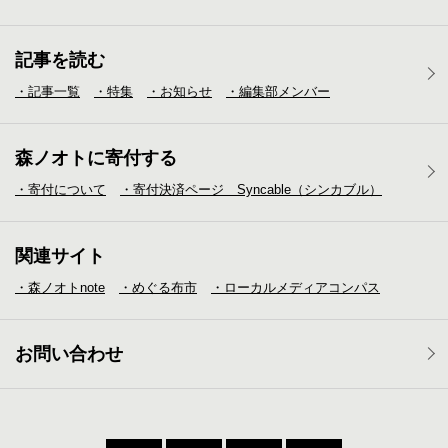
記事を読む
・記事一覧
・特集
・お知らせ
・編集部メンバー
森ノオトに寄付する
・寄付について
・寄付決済ページ Syncable（シンカブル）
関連サイト
・森ノオトnote
・めぐる布市
・ローカルメディア
コンパス
お問い合わせ