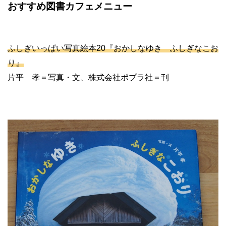
おすすめ図書カフェメニュー
ふしぎいっぱい写真絵本20『おかしなゆき ふしぎなこお
り』
片平 孝＝写真・文、株式会社ポプラ社＝刊