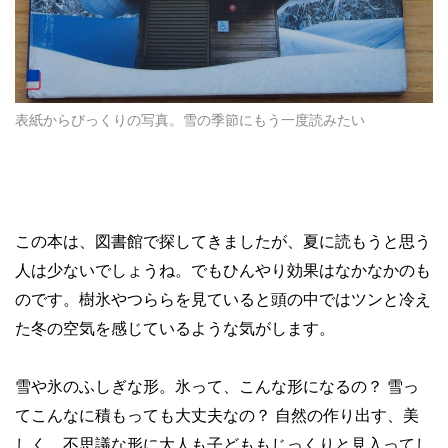
表紙からびっくりの写真。雪の季節にもう一度読みたい
この本は、図書館で探してきましたが、夏に読もうと思う
人は少ないでしょうね。でもひんやり効果はなかなかのも
のです。樹氷やつららを見ていると頭の中ではツンと冷え
た冬の空気を感じているような気がします。
雪や氷のふしぎな形。氷って、こんな形になるの？ 雪っ
てこんなに積もっても大丈夫なの？ 自然の作り出す、美
しく、不思議な形に大人も子どももじっくりと見入ってし