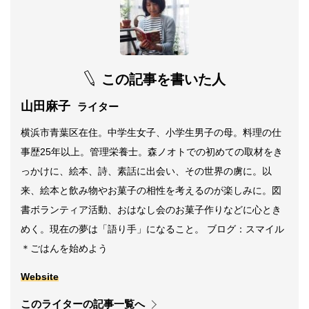
この記事を書いた人
山田麻子
ライター
横浜市青葉区在住。中学生女子、小学生男子の母。料理の仕
事歴25年以上。管理栄養士。森ノオトでの初めての取材をき
っかけに、絵本、詩、素話に出会い、その世界の虜に。以
来、絵本と飲み物やお菓子の相性を考えるのが楽しみに。図
書ボランティア活動、おはなし会のお菓子作りなどに心とき
めく。現在の夢は「語り手」になること。 ブログ：スマイル
＊ごはんを始めよう
Website
このライターの記事一覧へ