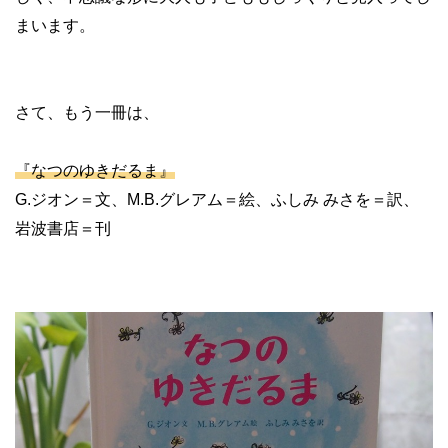
まいます。
さて、もう一冊は、
『なつのゆきだるま』
G.ジオン＝文、M.B.グレアム＝絵、ふしみ みさを＝訳、
岩波書店＝刊