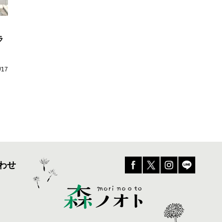
ラ
/17
わせ