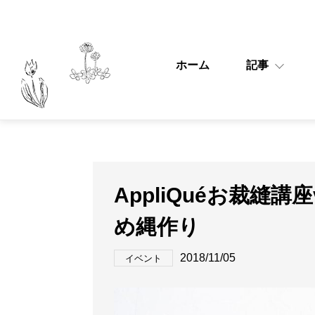
ホーム
記事
AppliQuéお裁縫講
め縄作り
2018/11/05
イベント