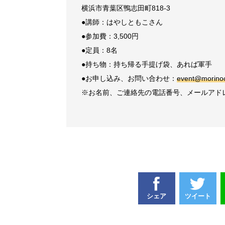
横浜市青葉区鴨志田町818-3
●講師：はやしともこさん
●参加費：3,500円
●定員：8名
●持ち物：持ち帰る手提げ袋、あれば軍手
●お申し込み、お問い合わせ：
event@morinoo
※お名前、ご連絡先の電話番号、メールアド
シェア
ツイート