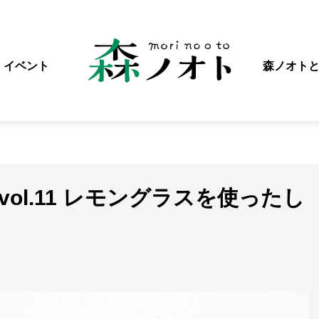
イベント
森ノオト
座vol.11 レモングラスを使ったし