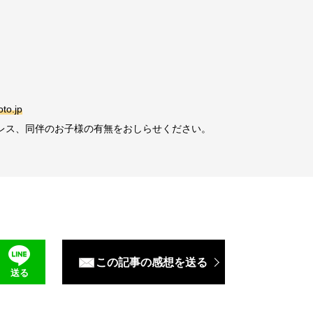
to.jp
レス、同伴のお子様の有無をおしらせください。
この記事の感想を送る
送る