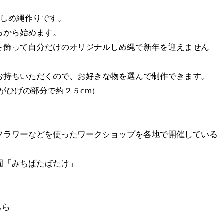
後は、しめ縄作りです。
ろから始めます。
を飾って自分だけのオリジナルしめ縄で新年を迎えません
お持ちいただくので、お好きな物を選んで制作できます。
がひげの部分で約２５cm）
フラワーなどを使ったワークショップを各地で開催してい
園「みちばたばたけ」
ちら