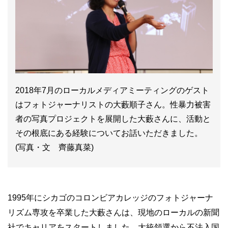
2018年7月のローカルメディアミーティングのゲスト
はフォトジャーナリストの大藪順子さん。性暴力被害
者の写真プロジェクトを展開した大藪さんに、活動と
その根底にある経験についてお話いただきました。
(写真・文 齊藤真菜)
1995年にシカゴのコロンビアカレッジのフォトジャーナ
リズム専攻を卒業した大藪さんは、現地のローカルの新聞
社でキャリアをスタートしました。大統領選から不法入国