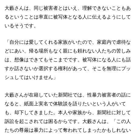
大藪さんは、同じ被害者とはいえ、理解できないこともあ
るということは率直に被写体となる人に伝えるようにして
いるそうです。
「自分には愛してくれる家族がいたので、家庭内で虐待な
どにあい、帰る場所もなく親にも頼れない人たちの苦しみ
は、想像はできてもそこまでです。被写体になる人にも話
すか話さないか選択する権利があって、そこを無理にプッ
シュしてはいけません」
大藪さんが在籍していた新聞社では、性暴力被害者の話に
なると、紙面上実名で体験談を語りたいという人がいて
も、却下してきました。本人や家族から、新聞社に対して
訴訟を起こされては困るからです。大藪さんは、「この人
たちの尊厳は暴力によって奪われてしまったかもしれない