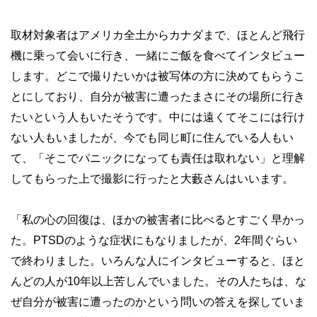
取材対象者はアメリカ全土からカナダまで、ほとんど飛行
機に乗って会いに行き、一緒にご飯を食べてインタビュー
します。どこで撮りたいかは被写体の方に決めてもらうこ
とにしており、自分が被害に遭ったまさにその場所に行き
たいという人もいたそうです。中には遠くてそこには行け
ない人もいましたが、今でも同じ町に住んでいる人もい
て、「そこでパニックになっても責任は取れない」と理解
してもらった上で撮影に行ったと大藪さんはいいます。
「私の心の回復は、ほかの被害者に比べるとすごく早かっ
た。PTSDのような症状にもなりましたが、2年間ぐらい
で終わりました。いろんな人にインタビューすると、ほと
んどの人が10年以上苦しんでいました。その人たちは、な
ぜ自分が被害に遭ったのかという問いの答えを探していま