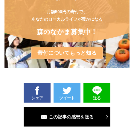
月額500円の寄付で、
あなたのローカルライフが豊かになる
森のなかま募集中！
寄付についてもっと知る
シェア
ツイート
送る
この記事の感想を送る