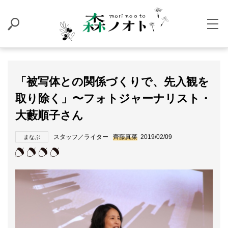
「被写体との関係づくりで、先入観を
取り除く」〜フォトジャーナリスト・
大藪順子さん
スタッフ／ライター
齊藤真菜
2019/02/09
まなぶ