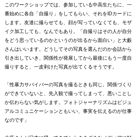
このワークショップでは、参加している中高生たちに、一
番始めに各自「自撮り」をしてもらい、それをIDカードに
します。友達に撮らせても、顔が写っていなくても、モザ
イク加工しても、なんでもあり。「自撮りはその人が自分
をどう思っているのかというのが出るから面白い」と大藪
さんはいいます。どうしてその写真を選んだのか会話から
引き出していき、関係性が発展してから最後にもう一度自
撮りすると、一皮剥けた写真が出てくるそうです。
「性暴力サバイバーの写真を撮るときも同じ。関係づくり
ができていないと、先入観で撮ってしまって、悪いことし
か伝わらない気がします。フォトジャーナリズムはビジュ
アルコミュニケーションともいい、事実を伝えるのが仕事
なのです」