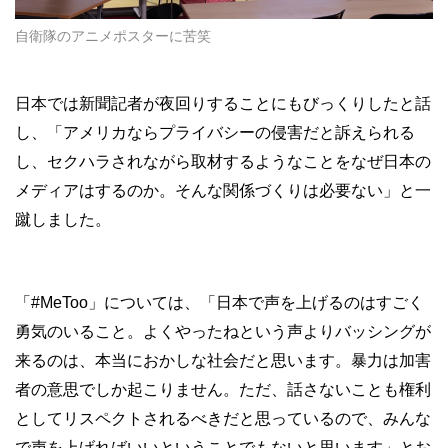
自衛隊のアニメポスターに苦笑
日本では新聞記者が夜回りすることにもびっくりしたと話
し、「アメリカならプライバシーの侵害だと訴えられる
し、セクハラされながら取材するようなことをなぜ日本の
メディアはするのか。そんな関係づくりは必要ない」と一
蹴しました。
「#MeToo」については、「日本で声を上げるのはすごく
勇気のいること。よくやったねという声よりバッシングが
来るのは、本当におかしな社会だと思います。暴力は加害
者の意思でしか起こりません。ただ、話さないことも権利
としてリスペクトされるべきだと思っているので、みんな
で声を上げればいいということでもないと思います」とお