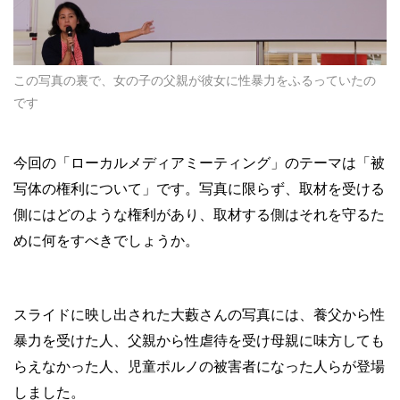
この写真の裏で、女の子の父親が彼女に性暴力をふるっていたの
です
今回の「ローカルメディアミーティング」のテーマは「被
写体の権利について」です。写真に限らず、取材を受ける
側にはどのような権利があり、取材する側はそれを守るた
めに何をすべきでしょうか。
スライドに映し出された大藪さんの写真には、養父から性
暴力を受けた人、父親から性虐待を受け母親に味方しても
らえなかった人、児童ポルノの被害者になった人らが登場
しました。