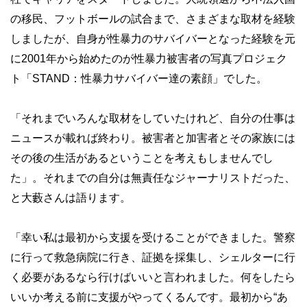
の移民、フットボールの試合まで、さまざまな取材を経験
しましたが、自身が性暴力のサバイバーとなった経験を元
に2001年から始めたのが性暴力被害者の写真プロジェク
ト「STAND：性暴力サバイバー達の素顔」でした。
「それまでいろんな取材をしていたけれど、自分の仕事は
ニュースが載れば終わり。被害者と加害者とその家族には
その後の生活があるということを考えもしませんでし
た」。それまでの自分は無責任なジャーナリストだった、
と大藪さんは語ります。
「幸い私は最初から支援を受けることができました。警察
に行って救急病院に行き、証拠を採集し、シェルターに行
く必要があるなら行けばいいと言われました。何をしたら
いいか考える前に支援がやってくるんです。最初から“あ