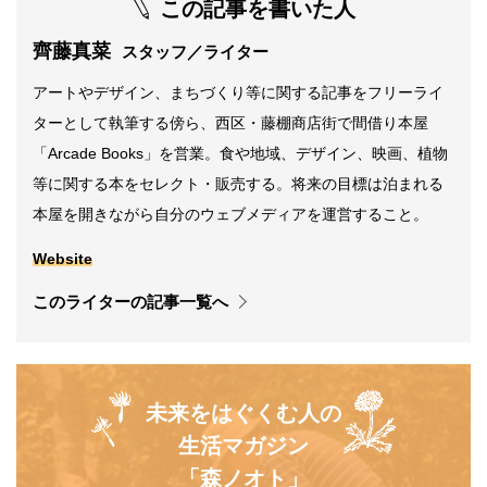
この記事を書いた人
齊藤真菜
スタッフ／ライター
アートやデザイン、まちづくり等に関する記事をフリーライ
ターとして執筆する傍ら、西区・藤棚商店街で間借り本屋
「Arcade Books」を営業。食や地域、デザイン、映画、植物
等に関する本をセレクト・販売する。将来の目標は泊まれる
本屋を開きながら自分のウェブメディアを運営すること。
Website
このライターの記事一覧へ
未来をはぐくむ人の
生活マガジン
「森ノオト」