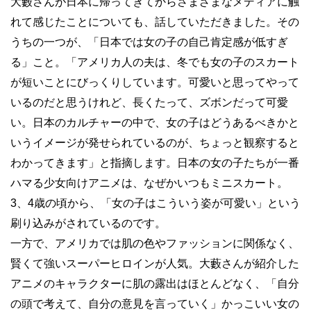
大藪さんが日本に帰ってきてからさまざまなメディアに触
れて感じたことについても、話していただきました。その
うちの一つが、「日本では女の子の自己肯定感が低すぎ
る」こと。「アメリカ人の夫は、冬でも女の子のスカート
が短いことにびっくりしています。可愛いと思ってやって
いるのだと思うけれど、長くたって、ズボンだって可愛
い。日本のカルチャーの中で、女の子はどうあるべきかと
いうイメージが発せられているのが、ちょっと観察すると
わかってきます」と指摘します。日本の女の子たちが一番
ハマる少女向けアニメは、なぜかいつもミニスカート。
3、4歳の頃から、「女の子はこういう姿が可愛い」という
刷り込みがされているのです。
一方で、アメリカでは肌の色やファッションに関係なく、
賢くて強いスーパーヒロインが人気。大藪さんが紹介した
アニメのキャラクターに肌の露出はほとんどなく、「自分
の頭で考えて、自分の意見を言っていく」かっこいい女の