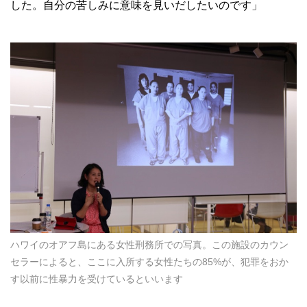
した。自分の苦しみに意味を見いだしたいのです」
ハワイのオアフ島にある女性刑務所での写真。この施設のカウン
セラーによると、ここに入所する女性たちの85%が、犯罪をおか
す以前に性暴力を受けているといいます