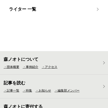
ライター 一覧
森ノオトについて
・団体概要
・事例紹介
・アクセス
記事を読む
・記事一覧
・特集
・お知らせ
・編集部メンバー
森ノオトに寄付する