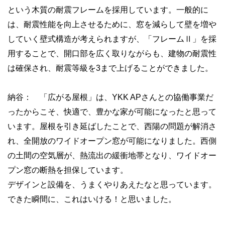
という木質の耐震フレームを採用しています。一般的に
は、耐震性能を向上させるために、窓を減らして壁を増や
していく壁式構造が考えられますが、「フレームⅡ」を採
用することで、開口部を広く取りながらも、建物の耐震性
は確保され、耐震等級を3まで上げることができました。
納谷： 「広がる屋根」は、YKK APさんとの協働事業だ
ったからこそ、快適で、豊かな家が可能になったと思って
います。屋根を引き延ばしたことで、西陽の問題が解消さ
れ、全開放のワイドオープン窓が可能になりました。西側
の土間の空気層が、熱流出の緩衝地帯となり、ワイドオー
プン窓の断熱を担保しています。
デザインと設備を、うまくやりあえたなと思っています。
できた瞬間に、これはいける！と思いました。