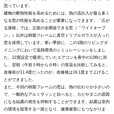
思っています。
建物の断熱性能を高めるためには、熱の流出入が最も多く
なる窓の性能を高めることが重要になってきます。「広が
る屋根」では、正面の全開放できる窓（「ワイドオープ
ン」）以外は樹脂フレームに真空トリプルガラスが入った
窓を採用しています。寒い季節に、この1階のリビングダ
イニングにおいて温熱環境のシミュレーションをしまし
た。22度設定で暖房していたエアコンを夜中の12時に消
し、翌朝（午前５時から６時）の室温を比較してみると、
改修前が11.4度だったのが、改修後は16.1度まで上げるこ
とができました。
また、今回の樹脂フレームの窓は、熱の伝わりが小さいの
で、一般的なアルミサッシと比べると、カビやダニの原因
になる結露の発生を抑制することができます。結露は室内
の環境を阻害する一因となり、健康被害にもつながりま