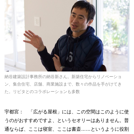
納谷建築設計事務所の納谷新さん。新築住宅からリノベーショ
ン、集合住宅、店舗、商業施設まで、数々の作品を手がけてき
た。リビタとのコラボレーションも多数
宇都宮： 「広がる屋根」には、この空間はこのように使
うのがおすすめですよ、というセオリーはありません。普
通ならば、ここは寝室、ここは書斎……というように役割