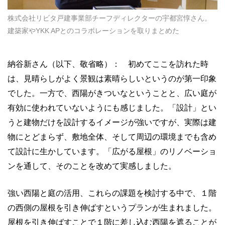
株式会社リビタ戸建事業部チーフディレクターの宇都宮惇さん。
建築家やYKK APとのコラボレーションを取りまとめた
納谷新さん（以下、敬省略）： 初めてここを訪れた時
は、見晴らしがよく景観は素晴らしいというのが第一印象
でした。一方で、西陽がきついなということと、広い庭が
有効に使われていないようにも感じました。「設計」とい
うと建物だけを設計するイメージが強いですが、実際は建
物にとどまらず、敷地全体、そして周辺の環境までも含め
て設計に生かしています。「広がる屋根」のリノベーショ
ンを通して、そのことを改めて実感しました。
強い西陽と庭の活用、これらの課題を検討する中で、１階
の西側の屋根を引き伸ばすというプランが生まれました。
屋根を引き伸ばすことで１階に差し込む西陽を遮ることが