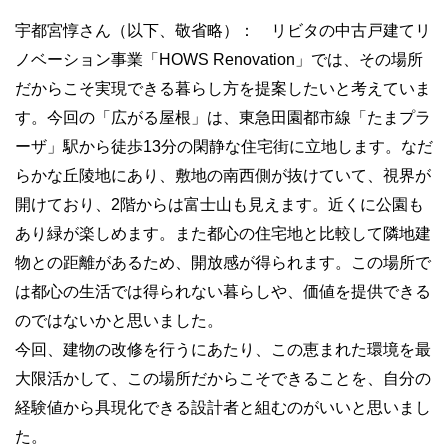
宇都宮惇さん（以下、敬省略）： リビタの中古戸建てリ
ノベーション事業「HOWS Renovation」では、その場所
だからこそ実現できる暮らし方を提案したいと考えていま
す。今回の「広がる屋根」は、東急田園都市線「たまプラ
ーザ」駅から徒歩13分の閑静な住宅街に立地します。なだ
らかな丘陵地にあり、敷地の南西側が抜けていて、視界が
開けており、2階からは富士山も見えます。近くに公園も
あり緑が楽しめます。また都心の住宅地と比較して隣地建
物との距離があるため、開放感が得られます。この場所で
は都心の生活では得られない暮らしや、価値を提供できる
のではないかと思いました。
今回、建物の改修を行うにあたり、この恵まれた環境を最
大限活かして、この場所だからこそできることを、自分の
経験値から具現化できる設計者と組むのがいいと思いまし
た。