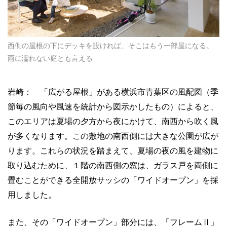
西側の屋根の下にデッキを設ければ、そこはもう一部屋になる。
雨に濡れない庭とも言える
岩崎： 「広がる屋根」がある横浜市青葉区の風配図（季
節毎の風向や風速を統計から図示かしたもの）によると、
このエリアは夏場の夕方から夜にかけて、南西から吹く風
が多くなります。この敷地の南西側には大きな公園が広が
ります。これらの状況を踏まえて、夏場の夜の風を建物に
取り込むために、１階の南西側の窓は、ガラス戸を両側に
畳むことができる全開放サッシの「ワイドオープン」を採
用しました。
また、その「ワイドオープン」部分には、「フレームⅡ」