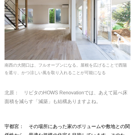
南西の大開口は、フルオープンになる。屋根を広げることで西陽
を遮り、かつ涼しい風を取り入れることが可能になる
北原： リビタのHOWS Renovationでは、あえて延べ床
面積を減らす「減築」も結構ありますよね。
宇都宮： その場所にあった家のボリュームや敷地との関