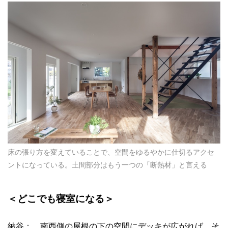
床の張り方を変えていることで、空間をゆるやかに仕切るアクセ
ントになっている。土間部分はもう一つの「断熱材」と言える
＜どこでも寝室になる＞
納谷： 南西側の屋根の下の空間にデッキが広がれば、そ