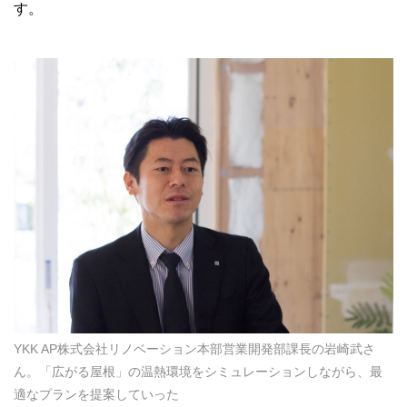
す。
YKK AP株式会社リノベーション本部営業開発部課長の岩崎武さ
ん。「広がる屋根」の温熱環境をシミュレーションしながら、最
適なプランを提案していった