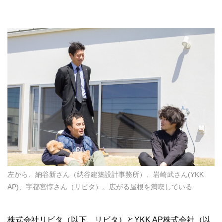
左から、納谷新さん（納谷建築設計事務所）、岩崎武さん(YKK
AP)、宇都宮惇さん（リビタ）。広がる屋根を満喫している
株式会社リビタ（以下、リビタ）とYKK AP株式会社（以