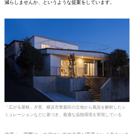
減らしませんか、というような提案をしています。
「広がる屋根」夕景。横浜市青葉区の立地から風況を解析したシ
ミュレーションなどに基づき、最適な温熱環境を実現している