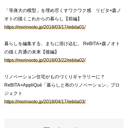
「等身大の模型」を埋め尽くすワクワク感 リビタ×森ノ
オトの描くこれからの暮らし【前編】
https://morinooto.jp/2018/03/17/rebita01/
暮らしを編集する、まちに溶け込む。 ReBITA×森ノオト
の描く共通の未来【後編】
https://morinooto.jp/2018/03/22/rebita02/
リノベーション住宅がものづくりギャラリーに？
ReBITA×AppliQué「暮らしと布のリノベーション」プロ
ジェクト
https://morinooto.jp/2018/04/17/rebita03/