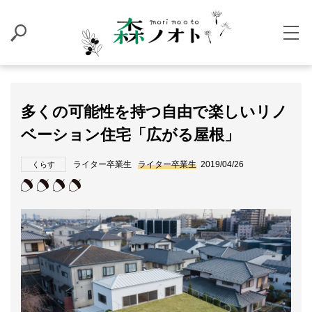
多くの可能性を持つ自由で楽しいリノ
ベーション住宅「広がる屋根」
ライター卒業生
ライター卒業生
2019/04/26
くらす