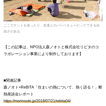
ここでテントを張ったり、友達とのバーベキューだってできる自
由さがある
【この記事は、NPO法人森ノオトと株式会社リビタのコ
ラボレーション事業により制作しております】
■関連記事
森ノオト×ReBITA「住まいの熱について、熱く語る！」断
熱座談会レポート
https://morinooto.jp/2018/07/21/rebita04/