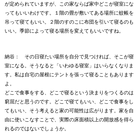
が定められていますが、この家ならば家中どこが寝室にな
ってもいいわけです。１階の畳が敷いてある場所に蚊帳を
吊って寝てもいい。２階のすのこに布団を引いて寝るのも
いい。季節によって寝る場所を変えてもいいですね。
納谷： その日寝たい場所を自分で見つければ、そこが寝
室になる。そうなると「いわゆる寝室」はいらなくなりま
す。私は自宅の屋根にテントを張って寝ることもあります
よ。
どこで食事をする、どこで寝るという決まりをつくるのは
窮屈だと思うのです。どこで寝てもいい、どこで食事をし
てもいい、そう考えると家の可能性は広がります。家を自
由に使いこなすことで、実際の床面積以上の開放感を得ら
れるのではないでしょうか。