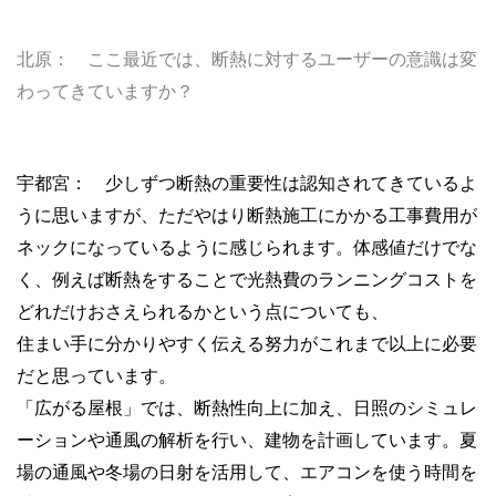
北原： ここ最近では、断熱に対するユーザーの意識は変
わってきていますか？
宇都宮： 少しずつ断熱の重要性は認知されてきているよ
うに思いますが、ただやはり断熱施工にかかる工事費用が
ネックになっているように感じられます。体感値だけでな
く、例えば断熱をすることで光熱費のランニングコストを
どれだけおさえられるかという点についても、
住まい手に分かりやすく伝える努力がこれまで以上に必要
だと思っています。
「広がる屋根」では、断熱性向上に加え、日照のシミュレ
ーションや通風の解析を行い、建物を計画しています。夏
場の通風や冬場の日射を活用して、エアコンを使う時間を