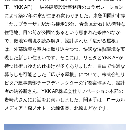
下、YKK AP）、納谷建築設計事務所のコラボレーション
により築37年の家が生まれ変わりました。東急田園都市線
「たまプラーザ」駅から徒歩13分、青葉区新石川の閑静な
住宅地、目の前が公園であるという恵まれた条件のなか
で、敷地や環境を読み解き、設計された「広がる屋根」
は、外部環境を室内に取り込みつつ、快適な温熱環境を実
現した新しい住まいです。そこには、リビタとYKK APが
持つ技術力ゆえの仕掛けが多くありました。自由で快適な
暮らしを可能とした「広がる屋根」について、株式会社リ
ビタ戸建事業部チーフディレクターの宇都宮惇さん、設計
者の納谷新さん、YKK AP株式会社リノベーション本部の
岩崎武さんにお話をお伺いしました。聞き手は、ローカル
メディア「森ノオト」の編集長、北原まどかです。