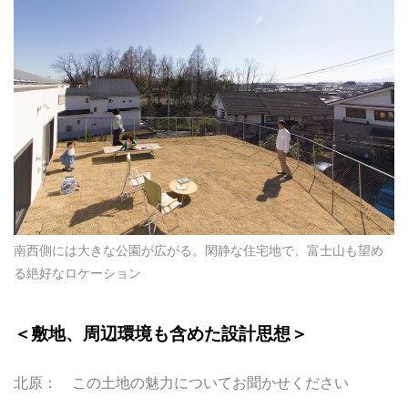
南西側には大きな公園が広がる。閑静な住宅地で、富士山も望め
る絶好なロケーション
＜敷地、周辺環境も含めた設計思想＞
北原： この土地の魅力についてお聞かせください