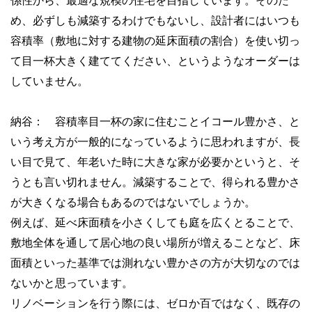
係性から、最適な規模の住宅を目指しています。そのた
め、必ずしも減築するわけでもないし、設計者にはいつも
容積率（敷地に対する建物の延床面積の割合）を使い切っ
て目一杯大きく建ててください、というようなオーダーは
していません。
納谷： 容積率目一杯の家に住むことイコール豊かさ、と
いう考え方が一般的になっているように思われますが、長
い目で見て、年老いた時に大きな家が必要かというと、そ
うとも言い切れません。減築することで、得られる豊かさ
が大きくなる場合もあるのではないでしょうか。
例えば、延べ床面積を小さくしても庭を広くとることで、
敷地全体を通して居心地の良い場所が増えることなど、床
面積といった基準では測れない豊かさの方が大切なのでは
ないかと思っています。
リノベーションを行う際には、ゼロか百ではなく、既存の