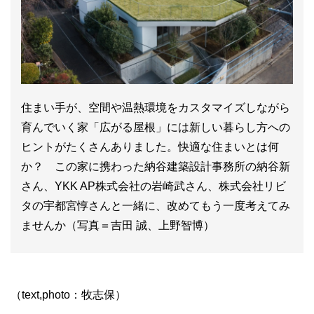
住まい手が、空間や温熱環境をカスタマイズしながら
育んでいく家「広がる屋根」には新しい暮らし方への
ヒントがたくさんありました。快適な住まいとは何
か？ この家に携わった納谷建築設計事務所の納谷新
さん、YKK AP株式会社の岩崎武さん、株式会社リビ
タの宇都宮惇さんと一緒に、改めてもう一度考えてみ
ませんか（写真＝吉田 誠、上野智博）
（text,photo：牧志保）