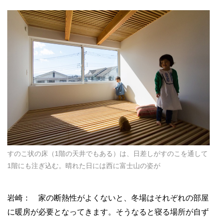
すのこ状の床（1階の天井でもある）は、日差しがすのこを通して
1階にも注ぎ込む。晴れた日には西に富士山の姿が
岩崎： 家の断熱性がよくないと、冬場はそれぞれの部屋
に暖房が必要となってきます。そうなると寝る場所が自ず