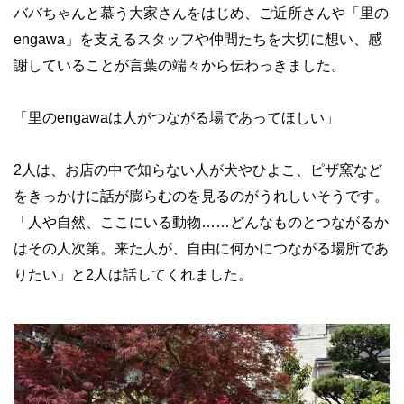
ババちゃんと慕う大家さんをはじめ、ご近所さんや「里の
engawa」を支えるスタッフや仲間たちを大切に想い、感
謝していることが言葉の端々から伝わっきました。
「里のengawaは人がつながる場であってほしい」
2人は、お店の中で知らない人が犬やひよこ、ピザ窯など
をきっかけに話が膨らむのを見るのがうれしいそうです。
「人や自然、ここにいる動物……どんなものとつながるか
はその人次第。来た人が、自由に何かにつながる場所であ
りたい」と2人は話してくれました。