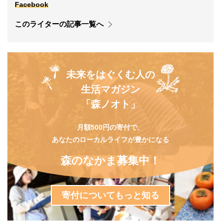
Facebook
このライターの記事一覧へ
未来をはぐくむ人の
生活マガジン
「森ノオト」
月額500円の寄付で、
あなたのローカルライフが豊かになる
森のなかま募集中！
寄付についてもっと知る