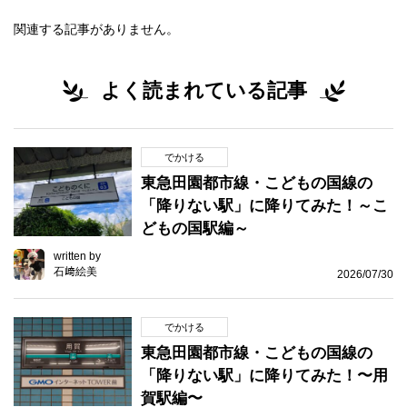
関連する記事がありません。
よく読まれている記事
でかける
東急田園都市線・こどもの国線の
「降りない駅」に降りてみた！～こ
どもの国駅編～
written by
石﨑絵美
2026/07/30
でかける
東急田園都市線・こどもの国線の
「降りない駅」に降りてみた！〜用
賀駅編〜