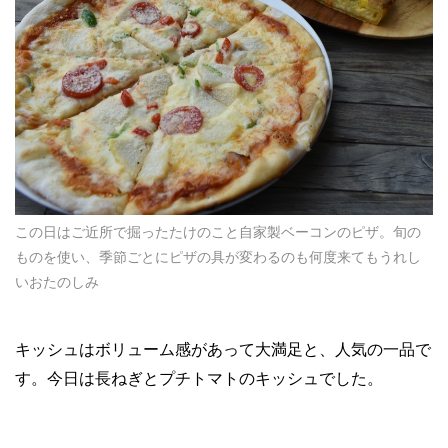
この日はご近所で掘ったたけのこと自家製ベーコンのピザ。旬の
ものを使い、季節ごとにピザの具が変わるのも何度来てもうれし
いおたのしみ
キッシュはボリューム感があって大満足と、人気の一品で
す。今日は長ねぎとプチトマトのキッシュでした。