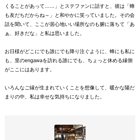
くることがあって……」とステファンに話すと、彼は「蜂
も友だちだからね～」と和やかに笑っていました。その会
話を聞いて、ここが居心地いい場所なのも腑に落ちて「あ
ぁ、好きだな」と私は思いました。
お日様がどこにでも誰にでも降り注ぐように、蜂にも私に
も、里のengawaを訪れる誰にでも、ちょっと休める縁側
がここにはあります。
いろんなご縁が生まれていくことを想像して、暖かな陽だ
まりの中、私は幸せな気持ちになりました。