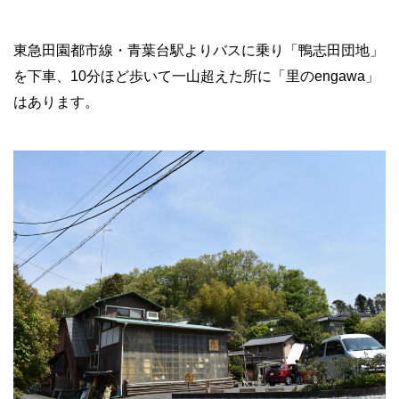
東急田園都市線・青葉台駅よりバスに乗り「鴨志田団地」
を下車、10分ほど歩いて一山超えた所に「里のengawa」
はあります。