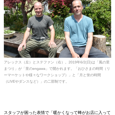
アレックス（左）とステファン（右）。2019年6/2(日)は「風の里
まつり」が「里のengawa」で開かれます。「おひさまの時間（リ
ーマーケットや様々なワークショップ）」と「月と蛍の時間
（LIVEやダンスなど）」の二部制です。
スタッフが困った表情で「暖かくなって蜂がお店に入って