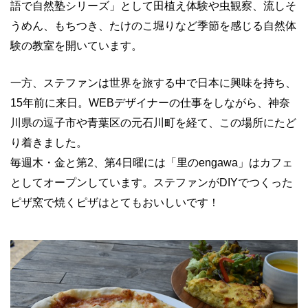
語で自然塾シリーズ」として田植え体験や虫観察、流しそ
うめん、もちつき、たけのこ堀りなど季節を感じる自然体
験の教室を開いています。
一方、ステファンは世界を旅する中で日本に興味を持ち、
15年前に来日。WEBデザイナーの仕事をしながら、神奈
川県の逗子市や青葉区の元石川町を経て、この場所にたど
り着きました。
毎週木・金と第2、第4日曜には「里のengawa」はカフェ
としてオープンしています。ステファンがDIYでつくった
ピザ窯で焼くピザはとてもおいしいです！