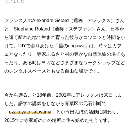
ていました
フランス人の
Alexandre Gerard
（通称：アレックス）さん
と、
Stephane Roland
（通称：ステファン）さん。日本か
ら遠く離れた地で生まれ育った彼らがコツコツと時間をか
けて、DIYで創りあげた「里のengawa」は、時々はカフ
ェとなったり、寺家ふるさと村の豊かな自然体験の場であ
ったり、ある時はヨガなどさまざまなワークショップなど
のレンタルスペースともなる自由な場所です。
今から遡ること18年前、2001年にアレックスは来日しま
した。語学の講師をしながら青葉区の元石川町で
「
ozakuyato satoyama
」という田んぼの活動に関わり、
2015年に寺家町のこの場所に住み始めたそうです。