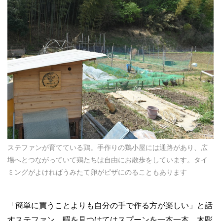
ステファンが育てている鶏。手作りの鶏小屋には通路があり、広
場へとつながっていて鶏たちは自由にお散歩をしています。タイ
ミングがよければうみたて卵がピザにのることもあります
「簡単に買うことよりも自分の手で作る方が楽しい」と話
すステファン。暇を見つけてはスプーンを一本一本、木彫