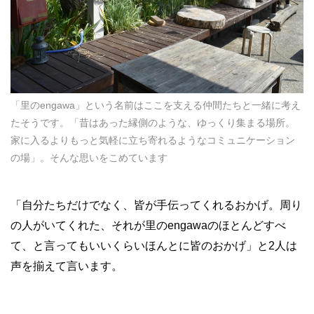
「里のengawa」という名前はここを支える仲間たちと一緒に考え
たそうです。「昔はあった縁側のような、ゆっくり集まる場所。
家に入るよりもっと気軽に立ち寄れるようなコミュニケーション
の場」。そんな思いをこめています
「自分たちだけでなく、皆が手伝ってくれるおかげ。周り
の人がいてくれた、それが里のengawaのほとんどすべ
て、と言ってもいいくらいほんとに皆のおかげ」と2人は
声を揃えて言います。