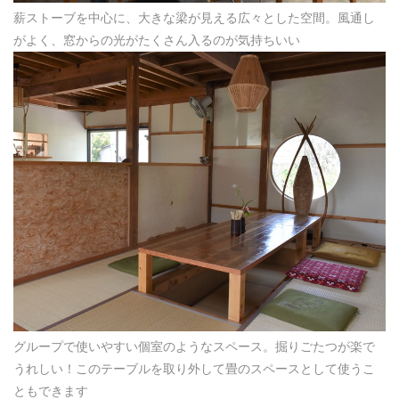
薪ストーブを中心に、大きな梁が見える広々とした空間。風通し
がよく、窓からの光がたくさん入るのが気持ちいい
グループで使いやすい個室のようなスペース。掘りごたつが楽で
うれしい！このテーブルを取り外して畳のスペースとして使うこ
ともできます