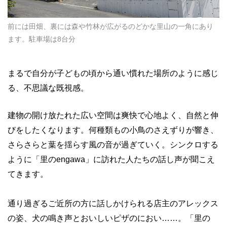
前には田畑、裏には森や竹林が広がるのどかな里山の一角にあり
ます。駐車場は8台分
まるで自分が子どもの頃から通い慣れた場所のように感じ
る、不思議な既視感。
建物の開け放たれた広い空間は爽快で心地よく、自然と伸
びをしたくなります。何種類もの小鳥のさえずりが響き、
さらさらと葉を揺らす風の音が過ぎていく。シンクロする
ように「里のengawa」に訪れた人たちの話し声が聞こえ
てきます。
通り過ぎるご近所の方に話しかけられる店主のアレックス
の姿、犬の鳴き声とおいしいピザのにおい……。「里の