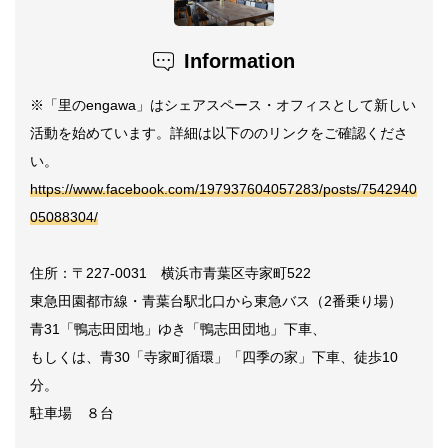
Information
※「里のengawa」はシェアスペース・オフィスとして新しい
活動を始めています。詳細は以下ののリンクをご確認くださ
い。
https://www.facebook.com/197937604057283/posts/7542940
05088304/
住所：〒227-0031 横浜市青葉区寺家町522
東急田園都市線・青葉台駅北口から東急バス（2番乗り場）
青31「鴨志田団地」ゆき「鴨志田団地」下車、
もしくは、青30「寺家町循環」「四季の家」下車、徒歩10
分。
駐車場 ８台