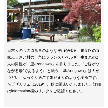
日本人の心の原風景のような里山が残る、青葉区の寺
家ふるさと村の一角にフランスとベルギー生まれの2
人の男性が「里のengawa」を作りました。“ご縁がつ
ながる場”であるようにと願う「里のengawa」は人が
つどい、ゆっくり過ごす陽だまりのような場所です。
※ピザカフェは2019年、秋に閉店いたしました。詳細
はInformation欄のリンクをご確認ください。