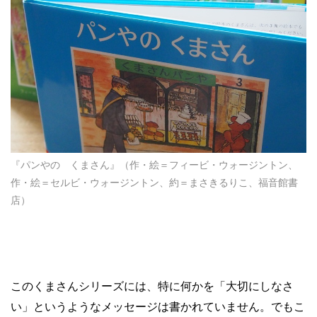
『パンやの くまさん』（作・絵＝フィービ・ウォージントン、
作・絵＝セルビ・ウォージントン、約＝まさきるりこ、福音館書
店）
このくまさんシリーズには、特に何かを「大切にしなさ
い」というようなメッセージは書かれていません。でもこ