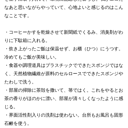
なあと思いながらやっていて、心地よいと感じるのはこん
なことです。
・コーヒーかすを乾燥させて新聞紙でくるみ、消臭剤がわ
りに下駄箱に入れる。
・炊き上がったご飯は保温せず、お櫃（ひつ）にうつす。
冷めてもご飯が美味しい。
・食器や調理道具はプラスチックでできたスポンジではな
く、天然植物繊維が原料のセルロースでできたスポンジや
たわしで洗う。
・部屋の掃除に茶殻を撒いて、箒ではく。これをやるとお
茶の香りがほのかに漂い、部屋が清々しくなったように感
じる。
・界面活性剤入りの洗剤は使わない。台所もお風呂も固形
石鹸を使う。