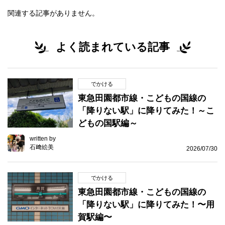
関連する記事がありません。
よく読まれている記事
でかける
東急田園都市線・こどもの国線の
「降りない駅」に降りてみた！～こ
どもの国駅編～
written by
石﨑絵美
2026/07/30
でかける
東急田園都市線・こどもの国線の
「降りない駅」に降りてみた！〜用
賀駅編〜