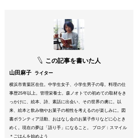
この記事を書いた人
山田麻子
ライター
横浜市青葉区在住。中学生女子、小学生男子の母。料理の仕
事歴25年以上。管理栄養士。森ノオトでの初めての取材をき
っかけに、絵本、詩、素話に出会い、その世界の虜に。以
来、絵本と飲み物やお菓子の相性を考えるのが楽しみに。図
書ボランティア活動、おはなし会のお菓子作りなどに心とき
めく。現在の夢は「語り手」になること。 ブログ：スマイル
＊ごはんを始めよう