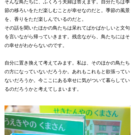
そんな鳥たちに、ふくろう夫婦は答えます。自分たちは季
節の移ろいをただ楽しむことが幸せなのだと。季節の風景
を、香りをただ楽しんでいるのだと。
その話を聞いたほかの鳥たちは呆れてばかばかしいと文句
を言いながら帰っていきます。残念ながら、鳥たちにはそ
の幸せがわからないのです。
自分に置き換えて考えてみます。私は、そのほかの鳥たち
の方になっていないだろうか。あれもこれもと欲張ってい
ないだろうか。今ここにある幸せに気がついて暮らしてい
るのだろうかと考えてしまいます。