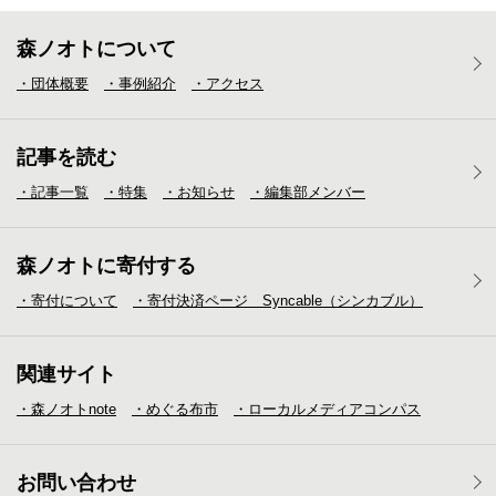
森ノオトについて
・団体概要
・事例紹介
・アクセス
記事を読む
・記事一覧
・特集
・お知らせ
・編集部メンバー
森ノオトに寄付する
・寄付について
・寄付決済ページ Syncable（シンカブル）
関連サイト
・森ノオトnote
・めぐる布市
・ローカルメディア
コンパス
お問い合わせ