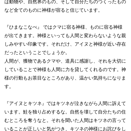
は動物や、自然界のもの、そして自分たちのつくったもの
など全てのものに神様が宿ると信じています。
『ひまなこなべ』 ではクマに宿る神様、ものに宿る神様
が出てきます。神様といっても人間と変わらないような親
しみやすい印象です。それだけ、アイヌと神様が近い存在
だったということでしょうか。
人間が、獲物であるクマや、道具に感謝し、それを大切に
していることで神様も人間に力を貸してくれるのです。神
様の行動もお茶目なところがあり、温かい気持ちになりま
す。
『アイヌとキツネ』ではキツネが泣きながら人間に訴えて
います。鮭を独り占めするな。自然を壊して自分たちの住
むところを奪うなと。それを聞いた人間はキツネの言って
いることが正しいと気がつき、キツネの神様にお詫びをし