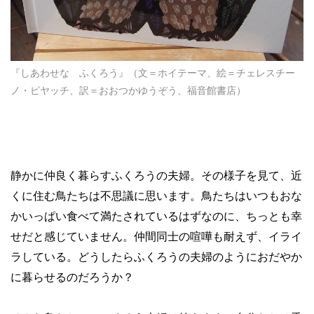
『しあわせな ふくろう』（文＝ホイテーマ、絵＝チェレスチー
ノ・ピヤッチ、訳＝おおつかゆうぞう、福音館書店）
静かに仲良く暮らすふくろうの夫婦。その様子を見て、近
くに住む鳥たちは不思議に思います。鳥たちはいつもおな
かいっぱい食べて満たされているはずなのに、ちっとも幸
せだと感じていません。仲間同士の喧嘩も耐えず、イライ
ラしている。どうしたらふくろうの夫婦のようにおだやか
に暮らせるのだろうか？