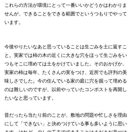
これらの方法が環境にとって一番いいかどうかはわかりま
せんが、できることをできる範囲でというつもりでやって
います。
今後やりたいなあと思っていることは生ごみを土に返すこ
と。実家では柿の木の近くに大きな穴をほって生ごみをい
つもそこに埋めては土をかけていました。そのおかげか、
実家の柿は毎年、たくさんの実をつけ、近所でも評判の美
味しさでした。今の住んでいる家の庭に穴を掘って埋める
のは難しいのですが、以前やっていたコンポストを再開し
たいなと思っています。
昔だったら当たり前のことが、敷地の問題や忙しさを理由
にして「できない」と決めつけている事も多いように思い