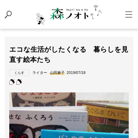
エコな生活がしたくなる 暮らしを見
直す絵本たち
ライター
山田麻子
2019/07/18
くらす