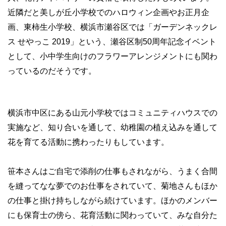
近隣だと美しが丘小学校でのハロウィン企画やお正月企
画、東柿生小学校、横浜市瀬谷区では「ガーデンネックレ
ス せやっこ 2019」という、瀬谷区制50周年記念イベント
として、小中学生向けのフラワーアレンジメントにも関わ
っているのだそうです。
横浜市中区にある山元小学校ではコミュニティハウスでの
実施など、知り合いを通して、幼稚園の植え込みを通して
花を育てる活動に携わったりもしています。
笹本さんはご自宅で添削の仕事もされながら、うまく合間
を縫ってなな夢でのお仕事をされていて、菊地さんもほか
の仕事と掛け持ちしながら続けています。ほかのメンバー
にも保育士の傍ら、花育活動に関わっていて、みな自分た