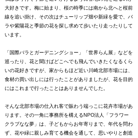
大好きです。梅に始まり、桜の時季には南から北へと桜前
線を追い掛け、その次はチューリップ畑や新緑を愛で、バ
ラや紫陽花と季節の花を探し求めて歩いたり走ったりして
います。
「国際バラとガーデニングショー」「世界らん展」などを
巡ったり、花と聞けばどこへでも飛んでいきたくなるくら
いの花好きですが、家からもほど近い川崎北部市場には、
食材の買い出しには行ったことがありましたが、花を目的
にはこれまで行ったことはありませんでした。
そんな北部市場の仕入れ客で賑わう端っこに花卉市場があ
ります。その一角に事務所を構えるNPO法人「フラワー
クラブなな夢」は、子どもからお年寄りまで、年代を問わ
ず、花や緑に親しみ育てる機会を通して、思いやりと創造