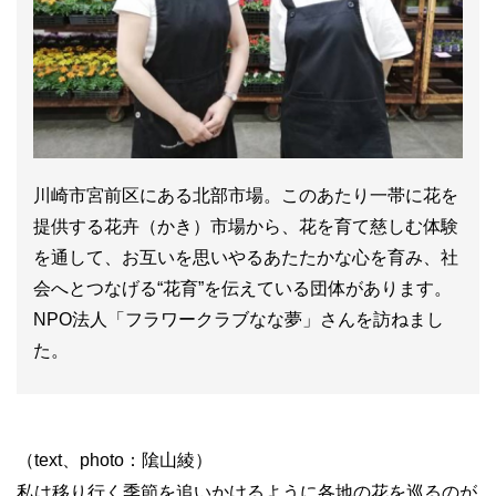
川崎市宮前区にある北部市場。このあたり一帯に花を
提供する花卉（かき）市場から、花を育て慈しむ体験
を通して、お互いを思いやるあたたかな心を育み、社
会へとつなげる“花育”を伝えている団体があります。
NPO法人「フラワークラブなな夢」さんを訪ねまし
た。
（text、photo：隂山綾）
私は移り行く季節を追いかけるように各地の花を巡るのが