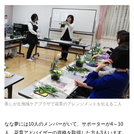
美しが丘地域ケアプラザで花育のアレンジメントを伝える二人
なな夢には10人のメンバーがいて、サポーターが4～10
人、花育アドバイザーの資格を取得した方も3人います。