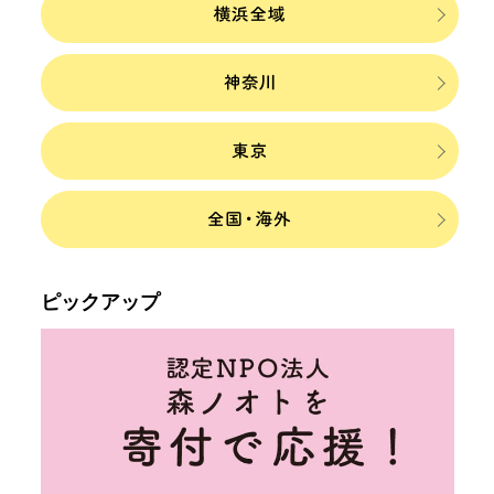
ピックアップ