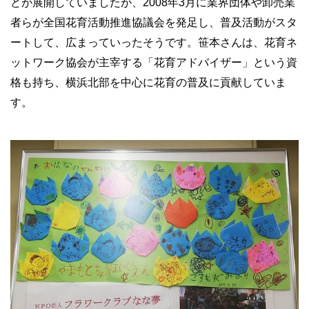
どが展開していましたが、2008年3月に業界団体や卸売業
者らが全国花育活動推進協議会を発足し、普及活動がスタ
ートして、広まっていったそうです。笹本さんは、花育ネ
ットワーク協会が主宰する「花育アドバイザー」という資
格も持ち、横浜北部を中心に花育の普及に貢献していま
す。