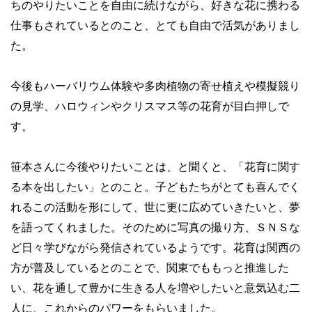
ちのやりたいことを自由に続けながら、好きな花に携わる
仕事もされているとのこと、とても自由で活気がありまし
た。
今後もハーバリウム体験や多肉植物の寄せ植えや模擬競り
の見学、ハロウィンやクリスマス等の花育が目白押しで
す。
笹本さんに今後やりたいことは、と聞くと、「花育に関す
る本を出したい」とのこと。子どもたちがとても喜んでく
れるこの活動を形にして、世に更に広めていきたいと、夢
を語ってくれました。そのために写真の撮り方、ＳＮＳな
ど日々学びながら発信されているようです。花育は関西の
方が普及しているとのことで、関東でももっと推進した
い、花を通して豊かに生きる人を増やしたいと意気込む二
人に、これからのパワーをもらいました。