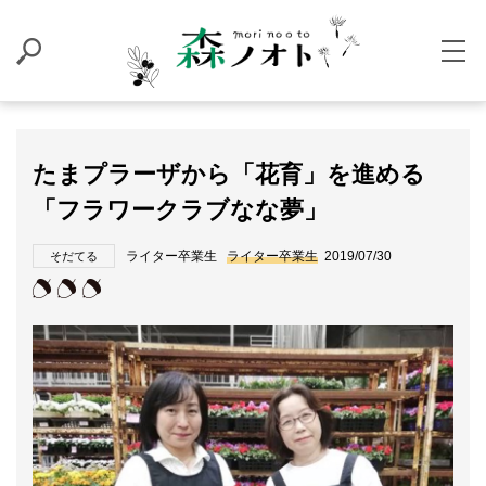
たまプラーザから「花育」を進める
「フラワークラブなな夢」
ライター卒業生
ライター卒業生
2019/07/30
そだてる