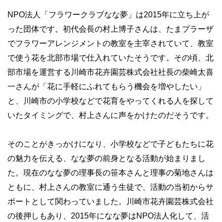
NPO法人「フラワークラブなな夢」は2015年に立ち上が
った団体です。初代会長の村上博子さんは、たまプラーザ
でフラワーアレンジメントの教室を主宰されていて、教室
で使う花を北部市場で仕入れていたそうです。その頃、北
部市場を運営する川崎市花卉園芸株式会社社長の柴崎太喜
一さんが「花に手軽にふれてもらう機会を増やしたい」
と、川崎市の小学校などで花育をやってくれる人を探して
いたタイミングで、村上さんに声をかけたのだそうです。
そのことがきっかけになり、小学校などで子どもたちに花
の魅力を伝える、なな夢の前身となる活動が始まりまし
た。現在のなな夢の理事長の笹本さんと理事の菊地さんは
ともに、村上さんの教室に通う生徒で、活動の当初からサ
ポートとして関わっていました。川崎市花卉園芸株式会社
の後押しもあり、2015年になな夢はNPO法人化して、活