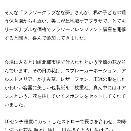
そんな「フラワークラブなな夢」さんが、私の子どもの通
う保育園からも近い、美しが丘地域ケアプラザで、とても
リーズナブルな価格でフラワーアレンジメント講座を開催
すると聞き、喜んで参加してきました。
会場に入ると川崎北部市場で仕入れたという季節の花が並
んでいます。その日の花は、スプレーカーネーション、ア
ルストメリア、かすみ草、レザーファン。王冠の形をした
かわいい容器に美しい包装紙を二枚重ね、真ん中にはオア
シスという、花を挿していくスポンジをセットしてくれて
いました。
10センチ程度にカットしたストローで長さを合わせ、均等
に切った花を 順々に挿し、円を描くように生けてい