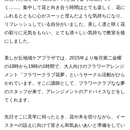
く……。集中して花と向き合う時間はとても楽しく、花に
ふれるとともに心がスーッと澄んだような気持ちになり、
リフレッシュしている自分がいました。美しく凛と咲く花
の彩りに元気をもらい、とても清々しい気持ちで教室を後
にしました。
美しが丘地域ケアプラザでは、2015年より毎月第二金曜
の18時から19時の1時間で、大人向けのフラワーアレンジ
メント「フラワークラブ花夢」というサークル活動がひら
かれています。そこに講師として、フラワークラブなな夢
のスタッフが来て、アレンジメントのアドバイスなどをし
てくれます。
先日そこに見学に伺ったとき、花や木を切りながら、イー
スターの設えに向けて皆さん和気あいあいと準備をしてい