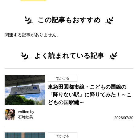
この記事もおすすめ
関連する記事がありません。
よく読まれている記事
でかける
東急田園都市線・こどもの国線の
「降りない駅」に降りてみた！～こ
どもの国駅編～
written by
石﨑絵美
2026/07/30
でかける