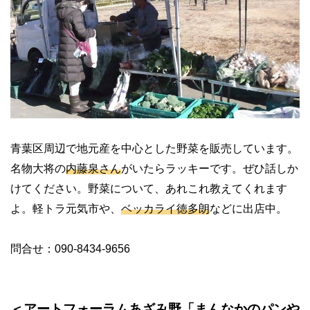
青葉区周辺で地元産を中心とした野菜を販売しています。
名物大将の
内藤泉さん
がいたらラッキーです。ぜひ話しか
けてください。野菜について、あれこれ教えてくれます
よ。軽トラ元気市や、
ベッカライ徳多朗
などに出店中。
問合せ：090-8434-9656
＜アートフォーラムあざみ野「まんなかのパンや