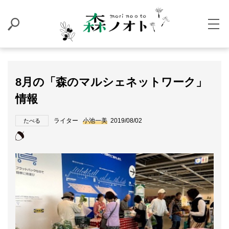
8月の「森のマルシェネットワーク」
情報
ライター
小池一美
2019/08/02
たべる