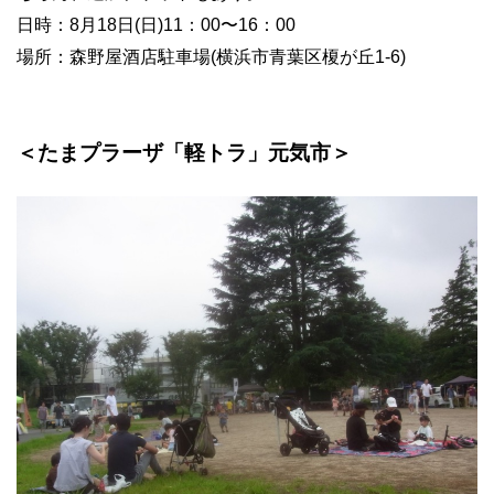
日時：8月18日(日)11：00〜16：00
場所：森野屋酒店駐車場(横浜市青葉区榎が丘1-6)
＜たまプラーザ「軽トラ」元気市＞