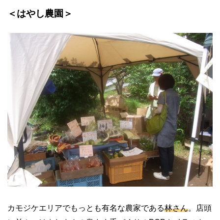
＜はやし農園＞
カモジケエリアでもっとも有名な農家である
林さん
。店頭