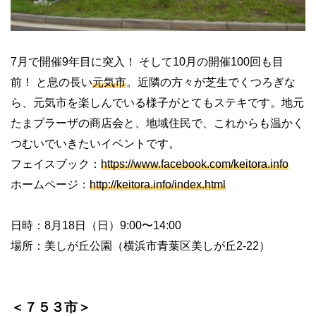
7月で開催9年目に突入！ そして10月の開催100回も目
前！ と息の長い
元気市
。近隣の方々が芝生でくつろぎな
ら、元気市を楽しんでいる様子がとてもステキです。地元
たまプラーザの商店会と、地域住民で、これからも温かく
つむいでいきたいイベントです。
フェイスブック：
https://www.facebook.com/keitora.info
ホームページ：
http://keitora.info/index.html
日時：8月18日（日）9:00〜14:00
場所：美しが丘公園（横浜市青葉区美しが丘2-22）
＜７５３市＞