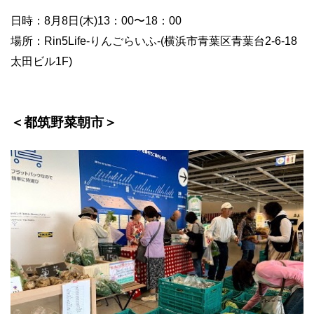
日時：8月8日(木)13：00〜18：00
場所：Rin5Life-りんごらいふ-(横浜市青葉区青葉台2-6-18
太田ビル1F)
＜都筑野菜朝市＞