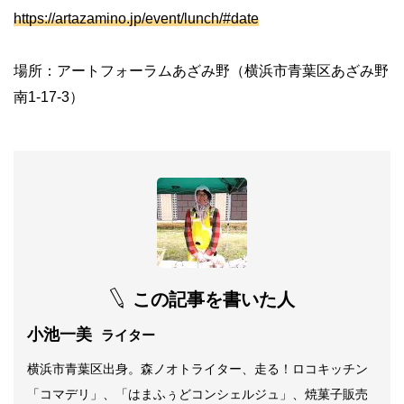
https://artazamino.jp/event/lunch/#date
場所：アートフォーラムあざみ野（横浜市青葉区あざみ野
南1-17-3）
この記事を書いた人
小池一美
ライター
横浜市青葉区出身。森ノオトライター、走る！ロコキッチン
「コマデリ」、「はまふぅどコンシェルジュ」、焼菓子販売