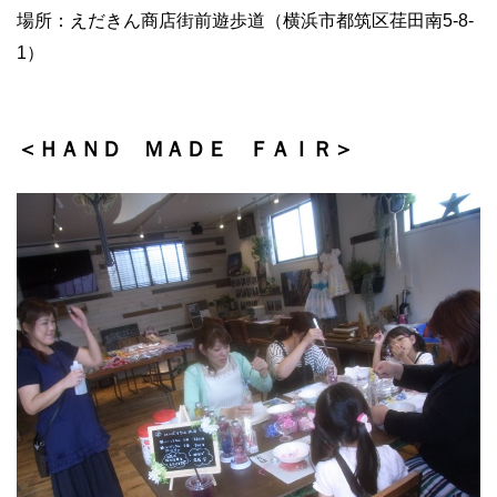
場所：えだきん商店街前遊歩道（横浜市都筑区荏田南5-8-
1）
＜ＨＡＮＤ ＭＡＤＥ ＦＡＩＲ＞