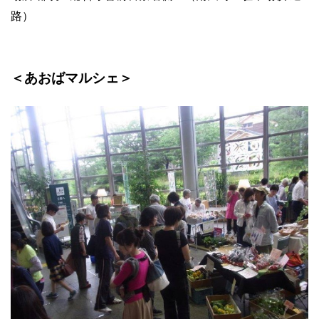
路）
＜あおばマルシェ＞