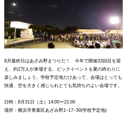
8月最終日はあざみ野まつりだ！ 今年で開催33回目を迎
え、約2万人が来場する、ビックイベントを夏の終わりに
楽しみましょう。学校予定地だけあって、会場はとっても
快適、空を大きく感じられとても気持ちのよい会場です。
日時：8月31日（土）14:00〜21:00
場所：横浜市青葉区あざみ野1−17−30(学校予定地)