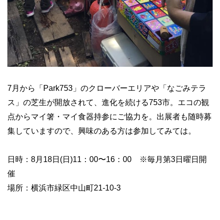
7月から「Park753」のクローバーエリアや「なごみテラ
ス」の芝生が開放されて、進化を続ける753市。エコの観
点からマイ箸・マイ食器持参にご協力を。出展者も随時募
集していますので、興味のある方は参加してみては。
日時：8月18日(日)11：00〜16：00 ※毎月第3日曜日開
催
場所：横浜市緑区中山町21-10-3