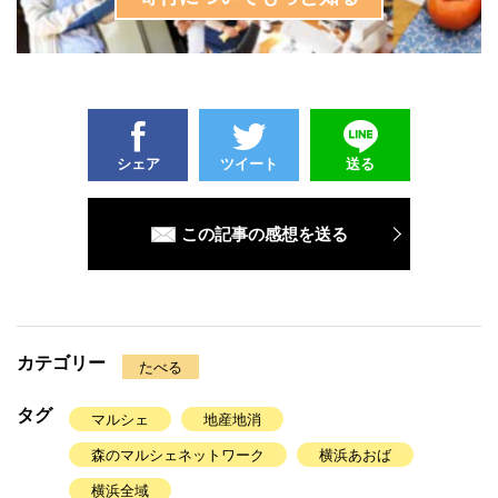
シェア
ツイート
送る
この記事の感想を送る
カテゴリー
たべる
タグ
マルシェ
地産地消
森のマルシェネットワーク
横浜あおば
横浜全域