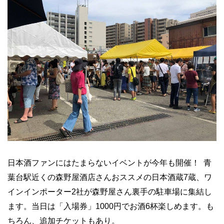
日本酒ファンにはたまらないイベントが今年も開催！ 青
葉台駅近くの森野屋酒店さんおススメの日本酒蔵7蔵、ワ
インインポーター2社が森野屋さん裏手の駐車場に集結し
ます。当日は「入場券」1000円でお酒6杯楽しめます。も
ちろん、追加チケットもあり。