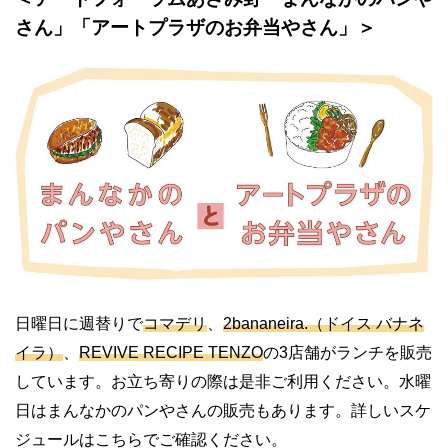
さん」「アートプラザのお弁当やさん」＞
日曜日に週替りで
コマデリ
、
2bananeira.（ドイス バナネ
イラ）
、
REVIVE RECIPE TENZO
の3店舗がランチを販売
しています。お立ち寄りの際は是非ご利用ください。水曜
日はまんなかのパンやさんの販売もあります。詳しいスケ
ジュールはこちらでご確認ください。