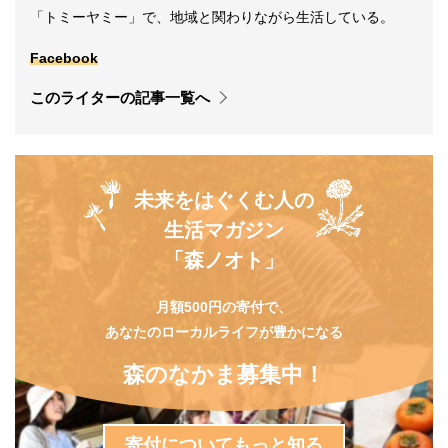
「トミーヤミー」で、地域と関わりながら生活している。
Facebook
このライターの記事一覧へ
未来をはぐくむ人の
生活マガジン
「森ノオト」
月額500円の寄付で、
あなたのローカルライフが豊かになる
森のなかま募集中！
寄付についてもっと知る