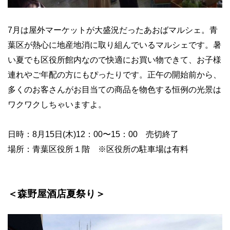
7月は屋外マーケットが大盛況だったあおばマルシェ。青
葉区が熱心に地産地消に取り組んでいるマルシェです。暑
い夏でも区役所館内なので快適にお買い物できて、お子様
連れやご年配の方にもぴったりです。正午の開始前から、
多くのお客さんがお目当ての商品を物色する恒例の光景は
ワクワクしちゃいますよ。
日時：8月15日(木)12：00〜15：00 売切終了
場所：青葉区役所１階 ※区役所の駐車場は有料
＜森野屋酒店夏祭り＞