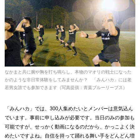
なかまと共に腕や胸を打ち鳴らし、本物のマオリの戦士になった
かのような非日常体験をしてみませんか？ 「みんハカ」には老
若男女誰でも参加できます（写真提供：青葉ブルーリーブス）
「みんハカ」では、300人集めたいとメンバーは意気込ん
でいます。事前に申し込みが必要です。当日のみの参加も
可能ですが、せっかく動画になるのだから、かっこよく決
めたいですよね。自信を持って踊れる舞い手をどんどん増