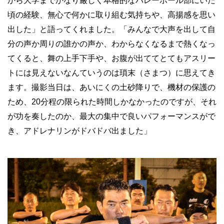
から大学までかなり厳しく本格的なバレーボール部にいた
頃の経験、無心で何かに取り組む気持ちや、高揚感を思い
出した」と語ってくれました。「みんなで大声を出して自
分の声か周りの誰かの声か、わからなくなるまで熱くなっ
てくると、舞の上手下手や、お腹が出ててとてもアスリー
トには見えないなんていうのは瑣末（さまつ）に思えてき
ます。撮影当日は、あいにくの土砂降りで、機材の保護の
ため、20分程の限られた時間しかなかったのですが、それ
が功を奏したのか、最大の集中で良いパフォーマンスがで
き、アドレナリンがドバドバ出ました」