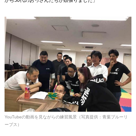
から50代のおっさんたちが頑張りました」
YouTubeの動画を見ながらの練習風景（写真提供：青葉ブルーリ
ーブス）