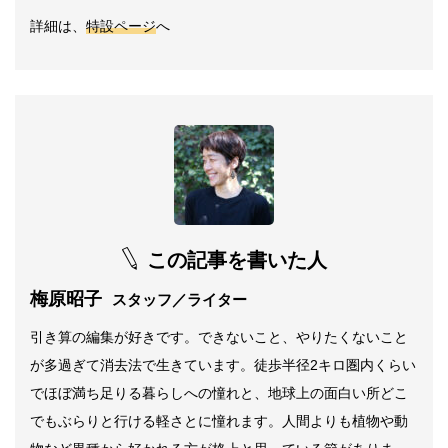
詳細は、
特設ページ
へ
この記事を書いた人
梅原昭子
スタッフ／ライター
引き算の編集が好きです。できないこと、やりたくないこと
が多過ぎて消去法で生きています。徒歩半径2キロ圏内くらい
でほぼ満ち足りる暮らしへの憧れと、地球上の面白い所どこ
でもぶらりと行ける軽さとに憧れます。人間よりも植物や動