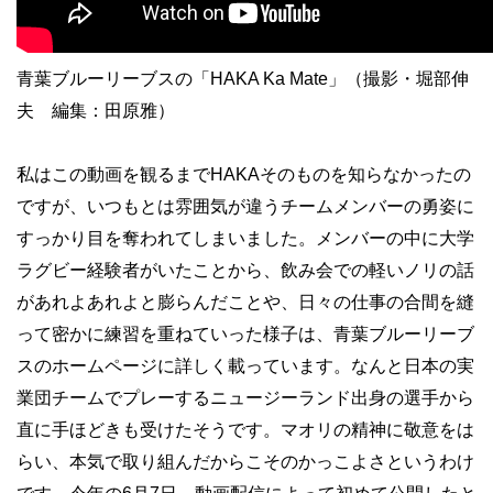
青葉ブルーリーブスの「HAKA Ka Mate」（撮影・堀部伸
夫 編集：田原雅）
私はこの動画を観るまでHAKAそのものを知らなかったの
ですが、いつもとは雰囲気が違うチームメンバーの勇姿に
すっかり目を奪われてしまいました。メンバーの中に大学
ラグビー経験者がいたことから、飲み会での軽いノリの話
があれよあれよと膨らんだことや、日々の仕事の合間を縫
って密かに練習を重ねていった様子は、青葉ブルーリーブ
スのホームページに詳しく載っています。なんと日本の実
業団チームでプレーするニュージーランド出身の選手から
直に手ほどきも受けたそうです。マオリの精神に敬意をは
らい、本気で取り組んだからこそのかっこよさというわけ