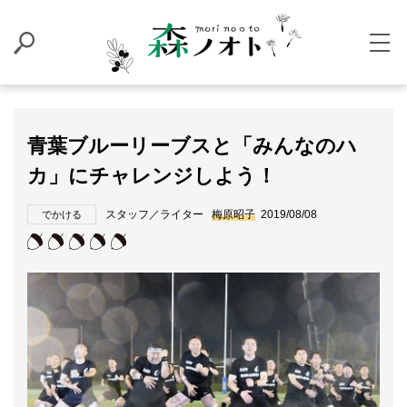
青葉ブルーリーブスと「みんなのハ
カ」にチャレンジしよう！
スタッフ／ライター
梅原昭子
2019/08/08
でかける