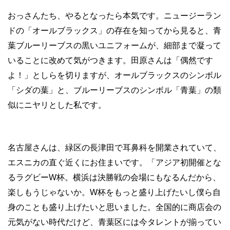
おっさんたち、やるとなったら本気です。ニュージーラン
ドの「オールブラックス」の存在を知ってから見ると、青
葉ブルーリーブスの黒いユニフォームが、細部まで凝って
いることに改めて気がつきます。田原さんは「偶然です
よ！」としらを切りますが、オールブラックスのシンボル
「シダの葉」と、ブルーリーブスのシンボル「青葉」の類
似にニヤリとした私です。
名古屋さんは、緑区の長津田で耳鼻科を開業されていて、
エスニカの直ぐ近くにお住まいです。「アジア初開催とな
るラグビーW杯。横浜は決勝戦の会場にもなるんだから、
楽しもうじゃないか。W杯をもっと盛り上げたいし僕ら自
身のことも盛り上げたいと思いました。全国的に商店会の
元気がない時代だけど、青葉区には今タレントが揃ってい