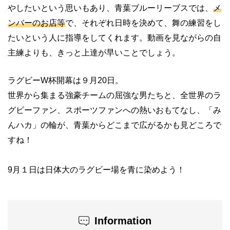
やしたいという思いもあり、青葉ブルーリーブスでは、
メ
ンバーのお店等
で、それぞれ日時を決めて、舞の練習をし
たいという人に指導をしてくれます。動画を見ながらの自
主練よりも、きっと上達が早いことでしょう。
ラグビーW杯開幕は９月20日。
世界から集まる強豪チームの屈強な男たちと、全世界のラ
グビーファン、スポーツファンへの熱いおもてなし、「み
んハカ」の輪が、青葉からどこまで広がるかも見どころで
すね！
9月１日は日体大のラグビー場を青に染めよう！
Information