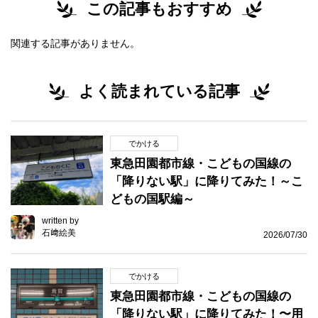
この記事もおすすめ
関連する記事がありません。
よく読まれている記事
でかける
東急田園都市線・こどもの国線の
「降りない駅」に降りてみた！～こ
どもの国駅編～
written by
石﨑絵美
2026/07/30
でかける
東急田園都市線・こどもの国線の
「降りない駅」に降りてみた！〜用