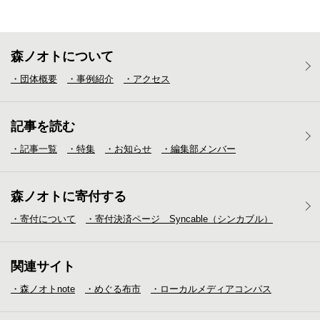
森ノオトについて
・団体概要
・事例紹介
・アクセス
記事を読む
・記事一覧
・特集
・お知らせ
・編集部メンバー
森ノオトに寄付する
・寄付について
・寄付決済ページ Syncable（シンカブル）
関連サイト
・森ノオトnote
・めぐる布市
・ローカルメディア
コンパス