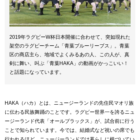
2019年ラグビーW杯日本開催に合わせて、突如現れた
架空のラグビーチーム「青葉ブルーリーブス」。青葉
区の商店主ら、地域でよくみるあの人、この人が、真
剣に舞い、叫ぶ「青葉HAKA」の動画がかっこいい！
と話題になっています。
HAKA（ハカ）とは、ニュージーランドの先住民マオリ族
に伝わる民族舞踊のことです。ラグビー世界一を誇るニュ
ージーランド代表「オールブラックス」が、試合前に行う
ことで知られています。今では、結婚式など祝いの席でも
行われるほど、ニュージーランドでは暮らしに根づいてい