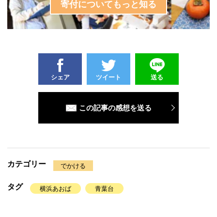
寄付についてもっと知る
シェア
ツイート
送る
この記事の感想を送る
カテゴリー
でかける
タグ
横浜あおば
青葉台