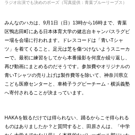
ラジオ出演でも決めのポーズ（写真提供：青葉ブルーリーブス）
みんなのハカは、9月1日（日）13時から16時まで、青葉
区鴨志田町にある日本体育大学の健志台キャンパスラグビ
ー場を会場に行われます。ドレスコードは「青いTシャ
ツ」を着てくること。足元は芝を傷つけないようスニーカ
ーで。最初に練習をしてから本番撮影を何度か繰り返し、
再び動画にまとめるのだそうです。参加費やオリジナルの
青いTシャツの売り上げは製作費等を除いて、神奈川県立
こども医療センターと、車椅子ラグビーチーム・横浜義塾
へ寄付されることが決まっています。
HAKAを観るだけでは得られない、踊るからこそ得られる
ものはありましたか？と質問すると、田原さんは、「中学