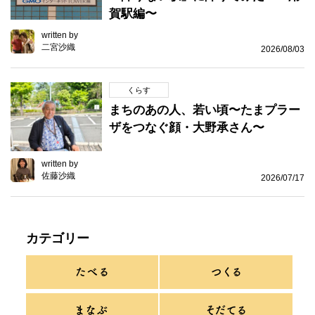
賀駅編〜
written by
二宮沙織
2026/08/03
くらす
まちのあの人、若い頃〜たまプラー
ザをつなぐ顔・大野承さん〜
written by
佐藤沙織
2026/07/17
カテゴリー