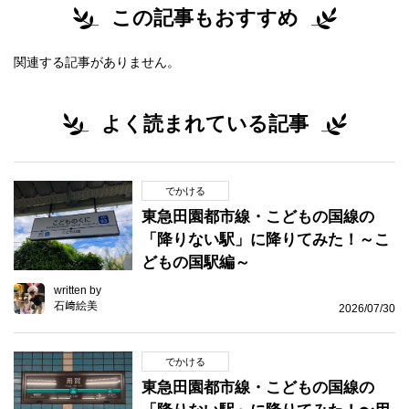
この記事もおすすめ
関連する記事がありません。
よく読まれている記事
でかける
東急田園都市線・こどもの国線の
「降りない駅」に降りてみた！～こ
どもの国駅編～
written by
石﨑絵美
2026/07/30
でかける
東急田園都市線・こどもの国線の