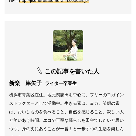
HP
：
http://jikehurusatomura.in.coocan.jp/
この記事を書いた人
新楽 津矢子
ライター卒業生
横浜市青葉区在住。地元鴨志田を中心に、フリーのヨガイン
ストラクターとして活動中。生きる素は、ヨガ。笑顔の素
は、おいしものを食べること、自然を感じること、親しい人
と笑いあう時間。エコで丁寧な暮らしを田舎でしたいと思い
つつ、身の丈にあうことが一番！と一歩ずつの生活を楽しん