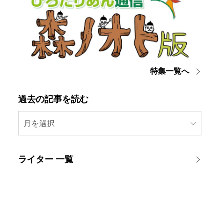
特集一覧へ
過去の記事を読む
月を選択
ライター 一覧