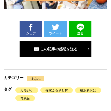
シェア
ツイート
送る
この記事の感想を送る
カテゴリー
まなぶ
タグ
カモジケ
寺家ふるさと村
横浜あおば
青葉台