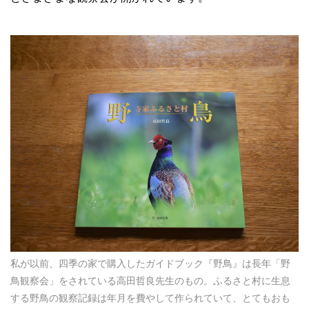
私が以前、四季の家で購入したガイドブック『野鳥』は長年「野
鳥観察会」をされている高田哲良先生のもの。ふるさと村に生息
する野鳥の観察記録は年月を費やして作られていて、とてもおも