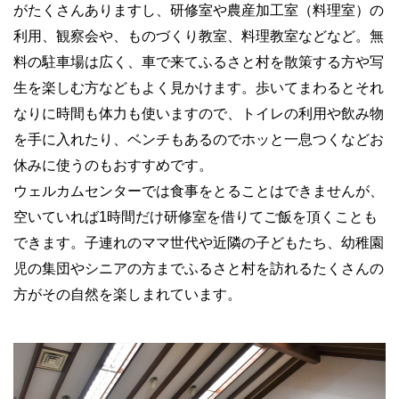
がたくさんありますし、研修室や農産加工室（料理室）の
利用、観察会や、ものづくり教室、料理教室などなど。無
料の駐車場は広く、車で来てふるさと村を散策する方や写
生を楽しむ方などもよく見かけます。歩いてまわるとそれ
なりに時間も体力も使いますので、トイレの利用や飲み物
を手に入れたり、ベンチもあるのでホッと一息つくなどお
休みに使うのもおすすめです。
ウェルカムセンターでは食事をとることはできませんが、
空いていれば
1
時間だけ研修室を借りてご飯を頂くことも
できます。子連れのママ世代や近隣の子どもたち、幼稚園
児の集団やシニアの方までふるさと村を訪れるたくさんの
方がその自然を楽しまれています。