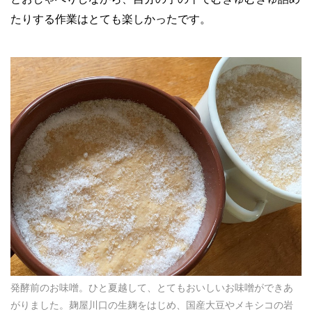
たりする作業はとても楽しかったです。
発酵前のお味噌。ひと夏越して、とてもおいしいお味噌ができあ
がりました。麹屋川口の生麹をはじめ、国産大豆やメキシコの岩