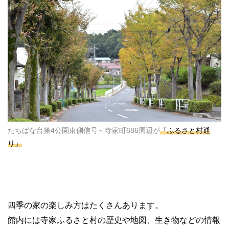
たちばな台第4公園東側信号～寺家町686周辺が
「ふるさと村通
り」
四季の家の楽しみ方はたくさんあります。
館内には寺家ふるさと村の歴史や地図、生き物などの情報