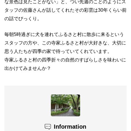
な景色は見たことがない」と、つい先週のことのようにス
タッフの佐藤さんが話してくれたその彩雲は
30
年くらい前
の話でびっくり。
毎朝
5
時過ぎに犬を連れてふるさと村に散歩に来るという
スタッフの方や、この寺家ふるさと村が大好きな、大切に
思う人たちが四季の家で待っていてくれています。
寺家ふるさと村の四季折々の自然のすばらしさを味わいに
出かけてみませんか？
Information