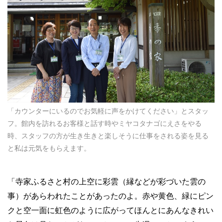
「カウンターにいるのでお気軽に声をかけてください」とスタッ
フ。館内を訪れるお客様と話す時やミヤコタナゴにえさをやる
時、スタッフの方が生き生きと楽しそうに仕事をされる姿を見る
と私は元気をもらえます。
「寺家ふるさと村の上空に彩雲（縁などが彩づいた雲の
事）があらわれたことがあったのよ。赤や黄色、緑にピン
クと空一面に虹色のように広がってほんとにあんなきれい