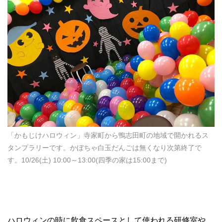
「かもじけハロウィン」寺家町から鴨志田町の地域で開かれるス
タンプラリーです。かぼちゃ白玉だんごは無くなり次第終了で
す。10/26(土) 10:00～13:00(四季の家は15:00まで)
ハロウィンの時に飲食スペースとして使われる研修室や、