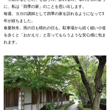
に、私は「四季の家」のことを思い出します。
毎週、ヨガの講師として四季の家を訪れるようになって
3
年が経ちました。
春夏秋冬、雨の日も晴れの日も、駐車場から続く細い小道
を歩くと「おかえり」と言ってもらうような安心感に包ま
れます。