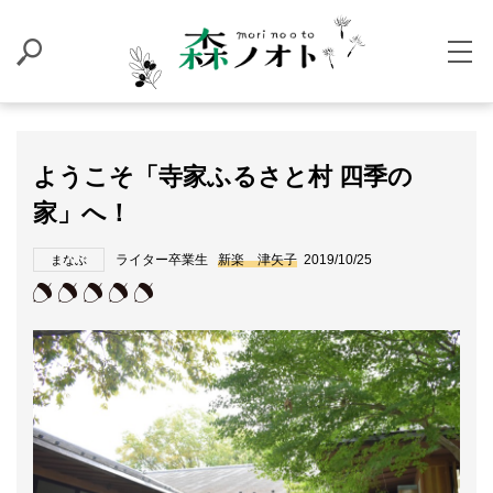
ようこそ「寺家ふるさと村 四季の
家」へ！
ライター卒業生
新楽 津矢子
2019/10/25
まなぶ