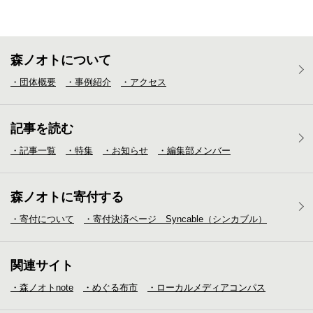
森ノオトについて
・団体概要
・事例紹介
・アクセス
記事を読む
・記事一覧
・特集
・お知らせ
・編集部メンバー
森ノオトに寄付する
・寄付について
・寄付決済ページ Syncable（シンカブル）
関連サイト
・森ノオトnote
・めぐる布市
・ローカルメディア
コンパス