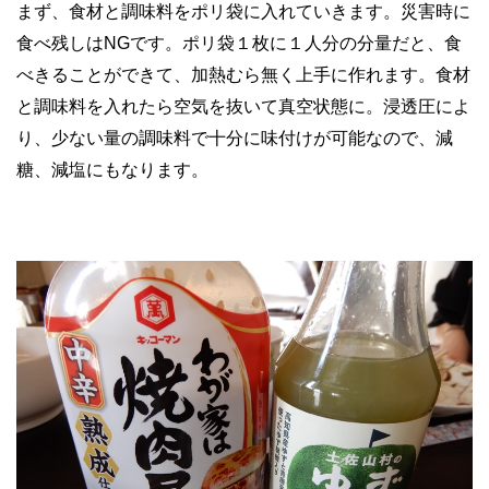
まず、食材と調味料をポリ袋に入れていきます。災害時に
食べ残しはNGです。ポリ袋１枚に１人分の分量だと、食
べきることができて、加熱むら無く上手に作れます。食材
と調味料を入れたら空気を抜いて真空状態に。浸透圧によ
り、少ない量の調味料で十分に味付けが可能なので、減
糖、減塩にもなります。