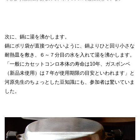
次に、鍋に湯を沸かします。
鍋にポリ袋が直接つかないように、鍋よりひと回り小さな
耐熱皿を敷き、６～７分目の水を入れて湯を沸かします。
「一般にカセットコンロ本体の寿命は10年、ガスボンベ
（新品未使用）は７年が使用期限の目安といわれます」と
河原先生のちょっとした豆知識にも、参加者は驚いていま
した。