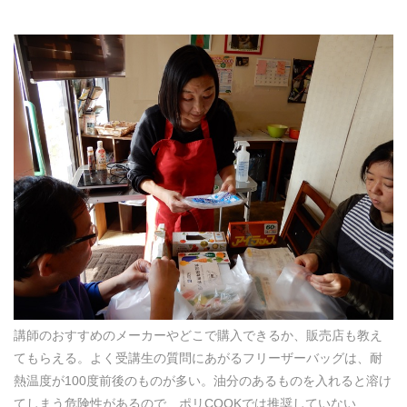
講師のおすすめのメーカーやどこで購入できるか、販売店も教え
てもらえる。よく受講生の質問にあがるフリーザーバッグは、耐
熱温度が100度前後のものが多い。油分のあるものを入れると溶け
てしまう危険性があるので、ポリCOOKでは推奨していない