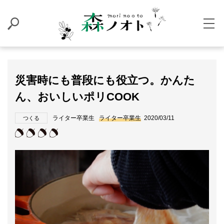
災害時にも普段にも役立つ。かんた
ん、おいしいポリCOOK
ライター卒業生
ライター卒業生
2020/03/11
つくる