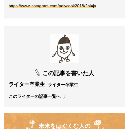
https://www.instagram.com/polycook2018/?hl=ja
この記事を書いた人
ライター卒業生
ライター卒業生
このライターの記事一覧へ
未来をはぐくむ人の