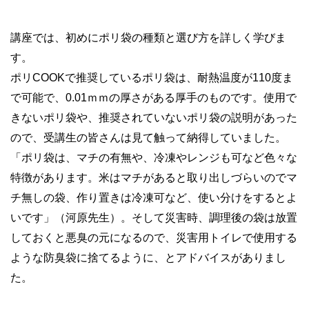
講座では、初めにポリ袋の種類と選び方を詳しく学びま
す。
ポリCOOKで推奨しているポリ袋は、耐熱温度が110度ま
で可能で、0.01ｍｍの厚さがある厚手のものです。使用で
きないポリ袋や、推奨されていないポリ袋の説明があった
ので、受講生の皆さんは見て触って納得していました。
「ポリ袋は、マチの有無や、冷凍やレンジも可など色々な
特徴があります。米はマチがあると取り出しづらいのでマ
チ無しの袋、作り置きは冷凍可など、使い分けをするとよ
いです」（河原先生）。そして災害時、調理後の袋は放置
しておくと悪臭の元になるので、災害用トイレで使用する
ような防臭袋に捨てるように、とアドバイスがありまし
た。