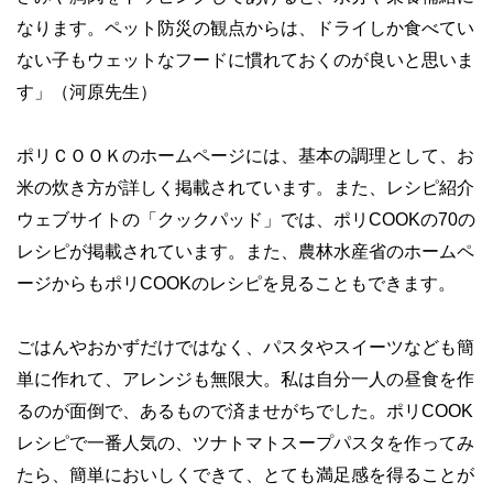
なります。ペット防災の観点からは、ドライしか食べてい
ない子もウェットなフードに慣れておくのが良いと思いま
す」（河原先生）
ポリＣＯＯＫのホームページには、基本の調理として、お
米の炊き方が詳しく掲載されています。また、レシピ紹介
ウェブサイトの「クックパッド」では、ポリCOOKの70の
レシピが掲載されています。また、農林水産省のホームペ
ージからもポリCOOKのレシピを見ることもできます。
ごはんやおかずだけではなく、パスタやスイーツなども簡
単に作れて、アレンジも無限大。私は自分一人の昼食を作
るのが面倒で、あるもので済ませがちでした。ポリCOOK
レシピで一番人気の、ツナトマトスープパスタを作ってみ
たら、簡単においしくできて、とても満足感を得ることが