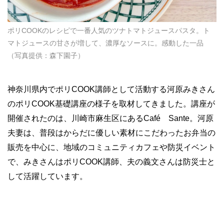
ポリCOOKのレシピで一番人気のツナトマトジュースパスタ。ト
マトジュースの甘さが増して、濃厚なソースに。感動した一品
（写真提供：森下園子）
神奈川県内でポリCOOK講師として活動する河原みきさん
のポリCOOK基礎講座の様子を取材してきました。講座が
開催されたのは、川崎市麻生区にあるCafé Sante。河原
夫妻は、普段はからだに優しい素材にこだわったお弁当の
販売を中心に、地域のコミュニティカフェや防災イベント
で、みきさんはポリCOOK講師、夫の義文さんは防災士と
して活躍しています。