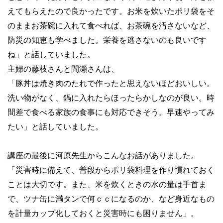
えてもらえたので良かったです。お米を炊いたポリ袋をそ
のままお茶碗に入れて食べれば、お茶碗を汚さないなど、
防災の知恵も学べました。栄養を逃さないのも良いです
ね」と話していました。
主婦の藤枝さんと間瀬さんは、
「豚丼は焼き肉のたれで作ったと思えないほどおいしい。
洗い物がなく、鍋に入れたらほったらかしなのが良い。時
間差で食べる家族の食事にも対応できそう。早速やってみ
たい」と話していました。
講座の最後に河原先生からこんなお話がありました。
「災害時に備えて、普段からポリ袋料理を作り慣れておく
ことは大切です。また、米を炊くときの水の量は手首ま
で、ツナ缶に満タンで何ｃｃになるのか、など身近なもの
を計量カップ化しておくと災害時にも困りません」。