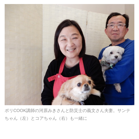
ポリCOOK講師の河原みきさんと防災士の義文さん夫妻。サンテ
ちゃん（左）とコアちゃん（右）も一緒に