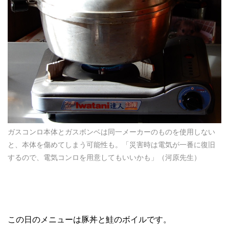
ガスコンロ本体とガスボンベは同一メーカーのものを使用しない
と、本体を傷めてしまう可能性も。「災害時は電気が一番に復旧
するので、電気コンロを用意してもいいかも」（河原先生）
この日のメニューは豚丼と鮭のボイルです。