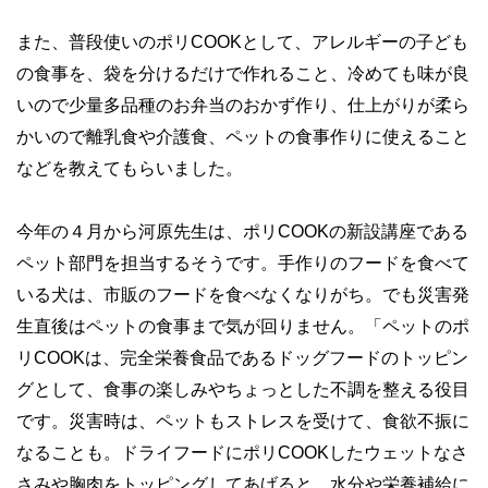
また、普段使いのポリCOOKとして、アレルギーの子ども
の食事を、袋を分けるだけで作れること、冷めても味が良
いので少量多品種のお弁当のおかず作り、仕上がりが柔ら
かいので離乳食や介護食、ペットの食事作りに使えること
などを教えてもらいました。
今年の４月から河原先生は、ポリCOOKの新設講座である
ペット部門を担当するそうです。手作りのフードを食べて
いる犬は、市販のフードを食べなくなりがち。でも災害発
生直後はペットの食事まで気が回りません。「ペットのポ
リCOOKは、完全栄養食品であるドッグフードのトッピン
グとして、食事の楽しみやちょっとした不調を整える役目
です。災害時は、ペットもストレスを受けて、食欲不振に
なることも。ドライフードにポリCOOKしたウェットなさ
さみや胸肉をトッピングしてあげると、水分や栄養補給に