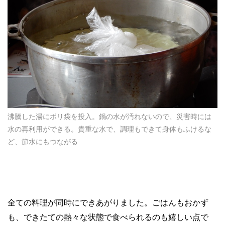
沸騰した湯にポリ袋を投入。鍋の水が汚れないので、災害時には
水の再利用ができる。貴重な水で、調理もできて身体もふけるな
ど、節水にもつながる
全ての料理が同時にできあがりました。ごはんもおかず
も、できたての熱々な状態で食べられるのも嬉しい点で