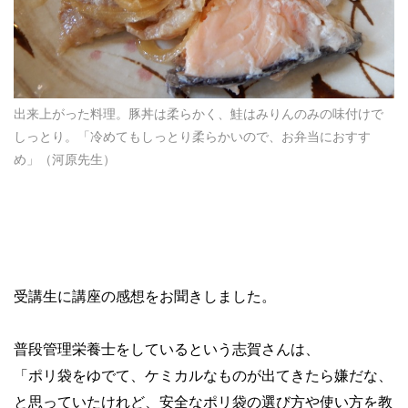
出来上がった料理。豚丼は柔らかく、鮭はみりんのみの味付けで
しっとり。「冷めてもしっとり柔らかいので、お弁当におすす
め」（河原先生）
受講生に講座の感想をお聞きしました。
普段管理栄養士をしているという志賀さんは、
「ポリ袋をゆでて、ケミカルなものが出てきたら嫌だな、
と思っていたけれど、安全なポリ袋の選び方や使い方を教