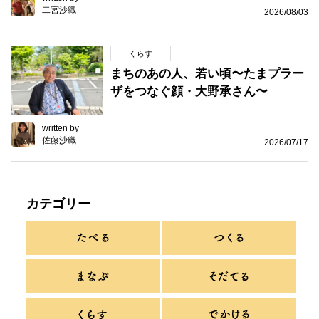
二宮沙織
2026/08/03
くらす
まちのあの人、若い頃〜たまプラー
ザをつなぐ顔・大野承さん〜
written by
佐藤沙織
2026/07/17
カテゴリー