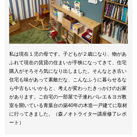
私は現在１児の母です。子どもが２歳になり、物があ
ふれて現在の賃貸の住まいが手狭になってきて、住宅
購入がそろそろ気になり出しました。そんなとき古い
住宅も味があって素敵だな、こんなふうに暮らせるな
ら中古もいいかもと、考えが変わったきっかけのお家
があります。ご自宅の一部屋で子連れバレエ＆ヨガ教
室を開いている青葉台の築40年の木造一戸建てに取材
に行ってきました。（森ノオトライター講座修了レポ
ート）