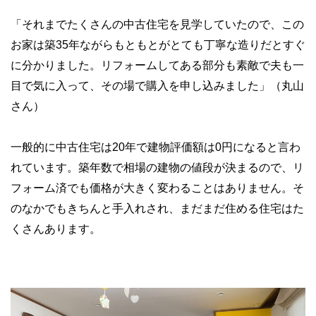
「それまでたくさんの中古住宅を見学していたので、この
お家は築
35
年ながらもともとがとても丁寧な造りだとすぐ
に分かりました。リフォームしてある部分も素敵で夫も一
目で気に入って、その場で購入を申し込みました」（丸山
さん）
一般的に中古住宅は
20
年で建物評価額は
0
円になると言わ
れています。築年数で相場の建物の値段が決まるので、リ
フォーム済でも価格が大きく変わることはありません。そ
のなかでもきちんと手入れされ、まだまだ住める住宅はた
くさんあります。