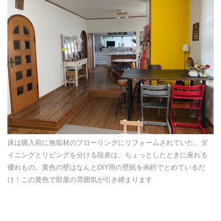
床は購入前に無垢材のフローリングにリフォームされていた。ダ
イニングとリビングを分ける段差は、ちょっとしたときに座れる
優れもの。黄色の壁はなんとDIY用の壁紙を画鋲でとめているだ
け！この黄色で部屋の雰囲気が引き締まります