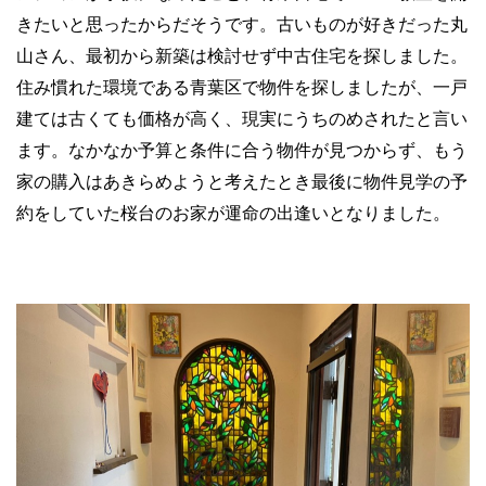
きたいと思ったからだそうです。古いものが好きだった丸
山さん、最初から新築は検討せず中古住宅を探しました。
住み慣れた環境である青葉区で物件を探しましたが、一戸
建ては古くても価格が高く、現実にうちのめされたと言い
ます。なかなか予算と条件に合う物件が見つからず、もう
家の購入はあきらめようと考えたとき最後に物件見学の予
約をしていた桜台のお家が運命の出逢いとなりました。