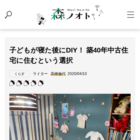
子どもが寝た後にDIY！ 築40年中古住
宅に住むという選択
ライター
高橋倫代
2020/04/10
くらす