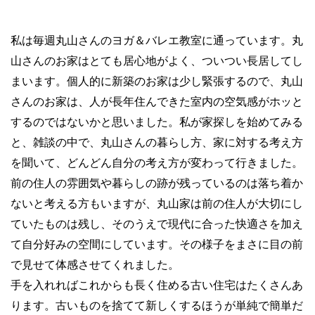
私は毎週丸山さんのヨガ＆バレエ教室に通っています。丸
山さんのお家はとても居心地がよく、ついつい長居してし
まいます。個人的に新築のお家は少し緊張するので、丸山
さんのお家は、人が長年住んできた室内の空気感がホッと
するのではないかと思いました。私が家探しを始めてみる
と、雑談の中で、丸山さんの暮らし方、家に対する考え方
を聞いて、どんどん自分の考え方が変わって行きました。
前の住人の雰囲気や暮らしの跡が残っているのは落ち着か
ないと考える方もいますが、丸山家は前の住人が大切にし
ていたものは残し、そのうえで現代に合った快適さを加え
て自分好みの空間にしています。その様子をまさに目の前
で見せて体感させてくれました。
手を入れればこれからも長く住める古い住宅はたくさんあ
ります。古いものを捨てて新しくするほうが単純で簡単だ