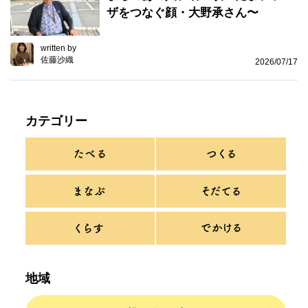
ザをつなぐ顔・大野承さん〜
written by
佐藤沙織
2026/07/17
カテゴリー
地域