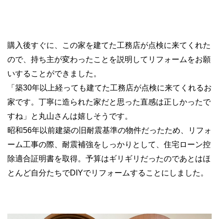
購入後すぐに、この家を建てた工務店が点検に来てくれた
ので、持ち主が変わったことを説明してリフォームをお願
いすることができました。
「築
30
年以上経っても建てた工務店が点検に来てくれるお
家です。丁寧に造られた家だと思った直感は正しかったで
すね」と丸山さんは嬉しそうです。
昭和
56
年以前建築の旧耐震基準の物件だったため、リフォ
ーム工事の際、耐震補強をしっかりとして、住宅ローン控
除適合証明書を取得。予算はギリギリだったのであとはほ
とんど自分たちで
DIY
でリフォームすることにしました。