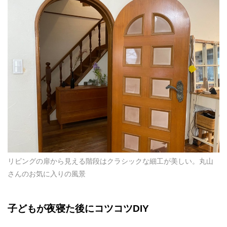
リビングの扉から見える階段はクラシックな細工が美しい。丸山
さんのお気に入りの風景
子どもが夜寝た後にコツコツ
DIY