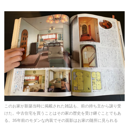
このお家が新築当時に掲載された雑誌も、前の持ち主から譲り受
けた。中古住宅を買うことはその家の歴史を受け継ぐことでもあ
る。35年前のモダンな内装でその面影はお家の随所に見られる