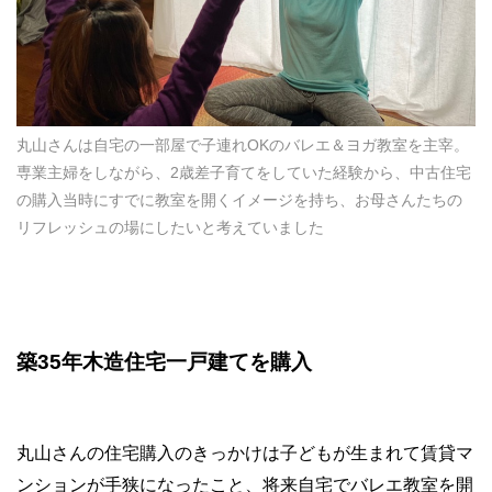
丸山さんは自宅の一部屋で子連れOKのバレエ＆ヨガ教室を主宰。
専業主婦をしながら、2歳差子育てをしていた経験から、中古住宅
の購入当時にすでに教室を開くイメージを持ち、お母さんたちの
リフレッシュの場にしたいと考えていました
築
35
年木造住宅一戸建てを購入
丸山さんの住宅購入のきっかけは子どもが生まれて賃貸マ
ンションが手狭になったこと、将来自宅でバレエ教室を開