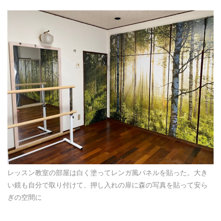
レッスン教室の部屋は白く塗ってレンガ風パネルを貼った。大き
い鏡も自分で取り付けて、押し入れの扉に森の写真を貼って安ら
ぎの空間に