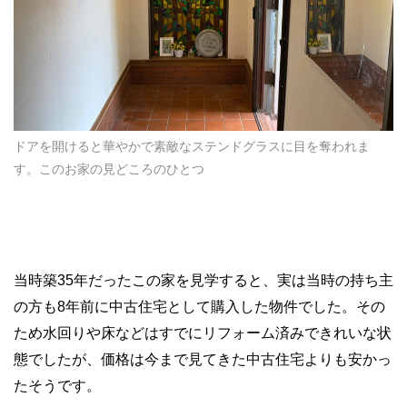
ドアを開けると華やかで素敵なステンドグラスに目を奪われま
す。このお家の見どころのひとつ
当時築
35
年だったこの家を見学すると、実は当時の持ち主
の方も
8
年前に中古住宅として購入した物件でした。その
ため水回りや床などはすでにリフォーム済みできれいな状
態でしたが、価格は今まで見てきた中古住宅よりも安かっ
たそうです。