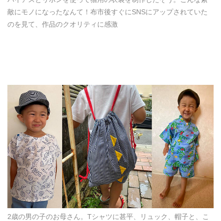
敵にモノになったなんて！布市後すぐにSNSにアップされていた
のを見て、作品のクオリティに感激
2歳の男の子のお母さん。Tシャツに甚平、リュック、帽子と、こ