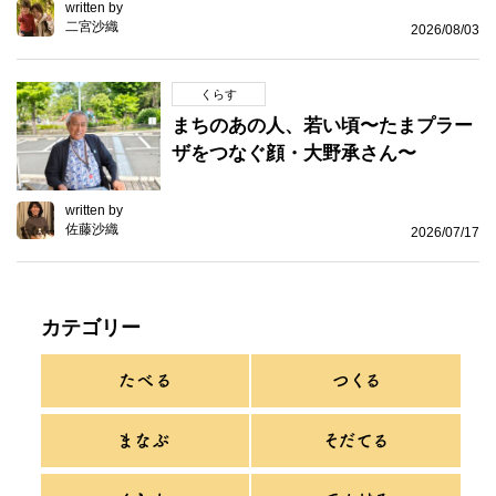
written by
二宮沙織
2026/08/03
くらす
まちのあの人、若い頃〜たまプラー
ザをつなぐ顔・大野承さん〜
written by
佐藤沙織
2026/07/17
カテゴリー