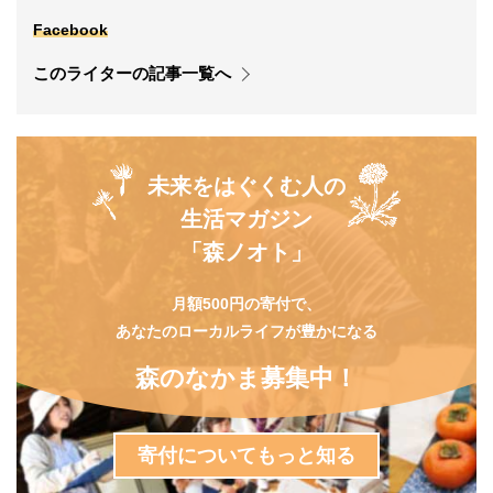
Facebook
このライターの記事一覧へ
未来をはぐくむ人の
生活マガジン
「森ノオト」
月額500円の寄付で、
あなたのローカルライフが豊かになる
森のなかま募集中！
寄付についてもっと知る