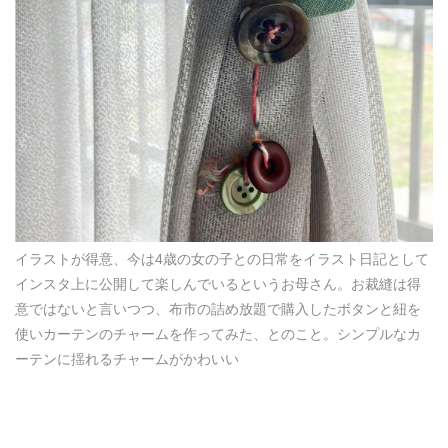
イラストが得意、今は4歳の女の子との日常をイラスト日記として
インスタ上に公開して楽しんでいるというお母さん。お裁縫は得
意ではないと言いつつ、布市の詰め放題で購入したボタンと紐を
使いカーテンのチャームを作ってみた、とのこと。シンプルなカ
ーテンに揺れるチャームがかわいい