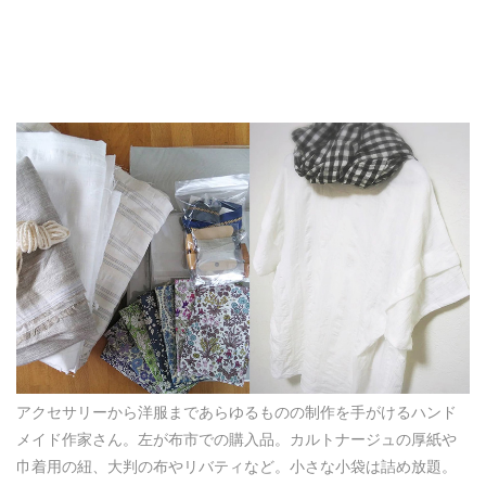
アクセサリーから洋服まであらゆるものの制作を手がけるハンド
メイド作家さん。左が布市での購入品。カルトナージュの厚紙や
巾着用の紐、大判の布やリバティなど。小さな小袋は詰め放題。