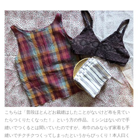
こちらは「普段ほとんどお裁縫はしたことがないけど布を見てい
たらつくりたくなった！」という方の作品。ミシンはないので手
縫いでつくるとは聞いていたのですが、布巾のみならず家着も手
縫いでチクチクつくってしまったというからびっくり！本人曰く