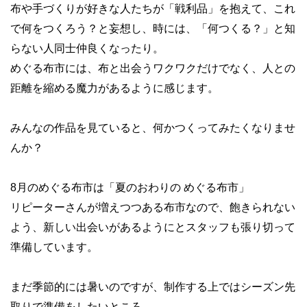
布や手づくりが好きな人たちが「戦利品」を抱えて、これ
で何をつくろう？と妄想し、時には、「何つくる？」と知
らない人同士仲良くなったり。
めぐる布市には、布と出会うワクワクだけでなく、人との
距離を縮める魔力があるように感じます。
みんなの作品を見ていると、何かつくってみたくなりませ
んか？
8月のめぐる布市は「夏のおわりの めぐる布市」
リピーターさんが増えつつある布市なので、飽きられない
よう、新しい出会いがあるようにとスタッフも張り切って
準備しています。
まだ季節的には暑いのですが、制作する上ではシーズン先
取りで準備をしたいところ。