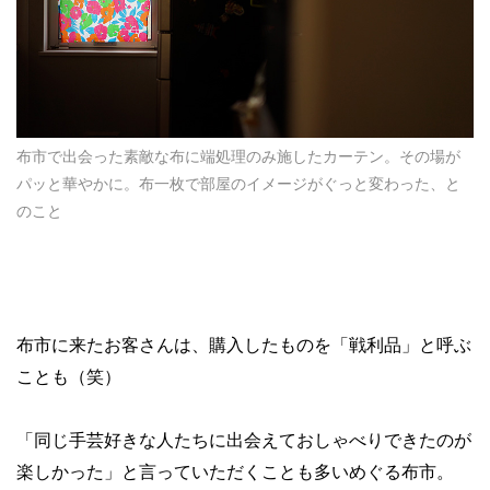
布市で出会った素敵な布に端処理のみ施したカーテン。その場が
パッと華やかに。布一枚で部屋のイメージがぐっと変わった、と
のこと
布市に来たお客さんは、購入したものを「戦利品」と呼ぶ
ことも（笑）
「同じ手芸好きな人たちに出会えておしゃべりできたのが
楽しかった」と言っていただくことも多いめぐる布市。