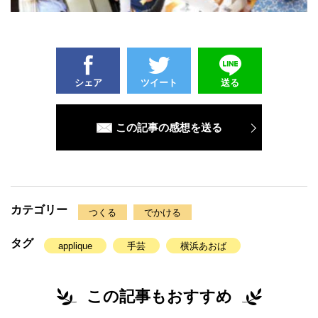
シェア
ツイート
送る
この記事の感想を送る
カテゴリー
つくる
でかける
タグ
applique
手芸
横浜あおば
この記事もおすすめ