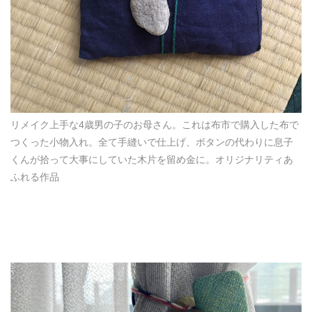
リメイク上手な4歳男の子のお母さん。これは布市で購入した布で
つくった小物入れ。全て手縫いで仕上げ、ボタンの代わりに息子
くんが拾って大事にしていた木片を留め金に。オリジナリティあ
ふれる作品