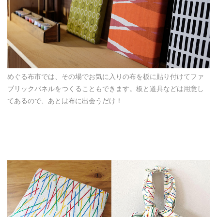
めぐる布市では、その場でお気に入りの布を板に貼り付けてファ
ブリックパネルをつくることもできます。板と道具などは用意し
てあるので、あとは布に出会うだけ！