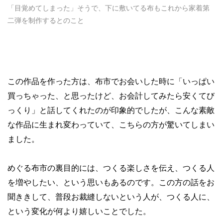
「目覚めてしまった」そうで、下に敷いてる布もこれから家着第
二弾を制作するとのこと
この作品を作った方は、布市でお会いした時に「いっぱい
買っちゃった、と思ったけど、お会計してみたら安くてび
っくり」と話してくれたのが印象的でしたが、こんな素敵
な作品に生まれ変わっていて、こちらの方が驚いてしまい
ました。
めぐる布市の裏目的には、つくる楽しさを伝え、つくる人
を増やしたい、という思いもあるのです。この方の話をお
聞ききして、普段お裁縫しないという人が、つくる人に、
という変化が何より嬉しいことでした。