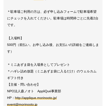
＊駐車場ご利用の方は、必ず申し込みフォームで駐車場希望
にチェックを入れてくださ
い。駐車場は時間枠ごとに先着2台
です。
【入場料】
500円（前払い。お申し込み後、お支払いの詳細をご連絡しま
す）
＊ミニあずま袋を入場券としてプレゼント
＊ハギレ詰め放題（ミニあずま袋に入るだけ）のウェルカム
ギフト付き
【主催・問い合わせ】
NPO法人森ノオト AppliQué事業部
HP：
http://applique.morinooto.jp/
event@morinooto.jp