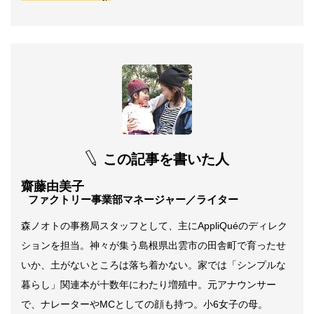
この記事を書いた人
齋藤由美子
ファクトリー事業部マネージャー／ライター
森ノオトの事務局スタッフとして、主にAppliQuéのディレク
ションを担当。神々が集う島根県出雲市の田舎町で育ったせ
いか、土がないところは落ち着かない。家では「シンプルな
暮らし」関連本が十数年にわたり増殖中。元アナウンサー
で、ナレーターやMCとしての顔も持つ。小6女子の母。