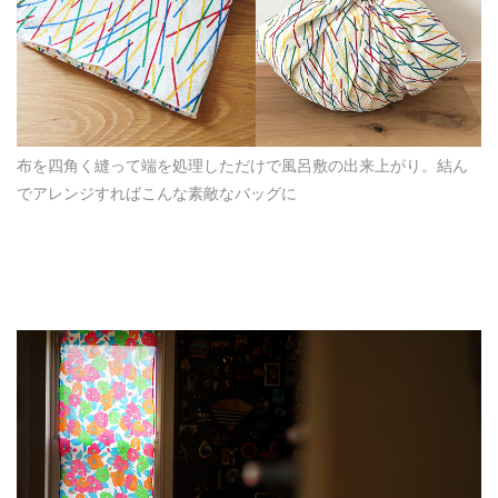
布を四角く縫って端を処理しただけで風呂敷の出来上がり。結ん
でアレンジすればこんな素敵なバッグに