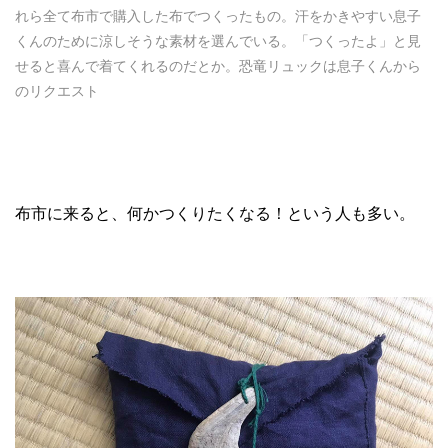
れら全て布市で購入した布でつくったもの。汗をかきやすい息子
くんのために涼しそうな素材を選んでいる。「つくったよ」と見
せると喜んで着てくれるのだとか。恐竜リュックは息子くんから
のリクエスト
布市に来ると、何かつくりたくなる！という人も多い。