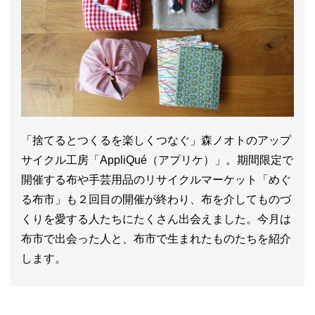
「捨てるとつくるを楽しくつなぐ」森ノオトのアップ
サイクル工房「AppliQué（アプリケ）」。期間限定で
開催する布や手芸用品のリサイクルマーケット「めぐ
る布市」も２回目の開催が終わり、布を介してものづ
くりを愛する人たちにたくさん出会えました。今月は
布市で出会った人と、布市で生まれたものたちを紹介
します。