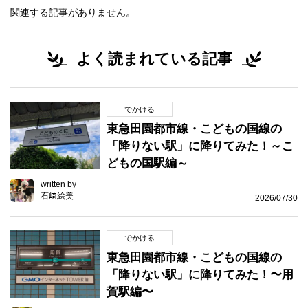
関連する記事がありません。
よく読まれている記事
でかける
東急田園都市線・こどもの国線の
「降りない駅」に降りてみた！～こ
どもの国駅編～
written by
石﨑絵美
2026/07/30
でかける
東急田園都市線・こどもの国線の
「降りない駅」に降りてみた！〜用
賀駅編〜