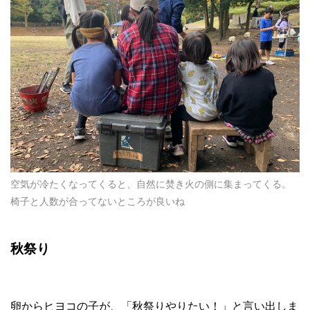
空気が冷たくなってくると、自然に焚き火の側に集まってくる。
椅子と人数が合ってないところが良いね
秋祭り
卵からヒヨコの子が、「秋祭りやりたい！」と言い出しま