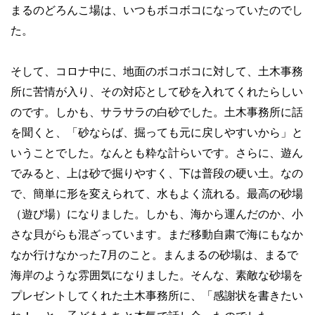
まるのどろんこ場は、いつもボコボコになっていたのでし
た。
そして、コロナ中に、地面のボコボコに対して、土木事務
所に苦情が入り、その対応として砂を入れてくれたらしい
のです。しかも、サラサラの白砂でした。土木事務所に話
を聞くと、「砂ならば、掘っても元に戻しやすいから」と
いうことでした。なんとも粋な計らいです。さらに、遊ん
でみると、上は砂で掘りやすく、下は普段の硬い土。なの
で、簡単に形を変えられて、水もよく流れる。最高の砂場
（遊び場）になりました。しかも、海から運んだのか、小
さな貝がらも混ざっています。まだ移動自粛で海にもなか
なか行けなかった
7
月のこと。まんまるの砂場は、まるで
海岸のような雰囲気になりました。そんな、素敵な砂場を
プレゼントしてくれた土木事務所に、「感謝状を書きたい