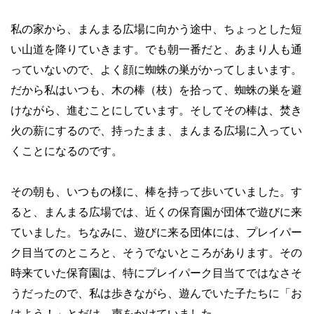
私の家から、まんまる広場に向かう途中、ちょっとした短
い山道を降りていきます。でも朝一番だと、あまり人も通
っていないので、よく顔に蜘蛛の巣がかってしまいます。
だから私はいつも、木の棒（枝）を拾って、蜘蛛の巣を避
けながら、進むことにしています。そしてその棒は、焚き
火の薪にするので、持ったまま、まんまる広場に入ってい
くことになるのです。
その朝も、いつもの様に、棒を持って歩いていました。す
ると、まんまる広場では、近くの保育園が団体で遊びに来
ていました。ちなみに、遊びに来る団体には、プレイパー
ク目当てのところと、そうでないところがあります。その
時来ていた保育園は、特にプレイパーク目当てではなさそ
うだったので、私は歩きながら、遊んでいた子たちに「お
はよう！」とだけ、声をかけていました。