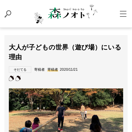
大人が子どもの世界（遊び場）にいる
理由
寄稿者
寄稿者
2020/11/21
そだてる