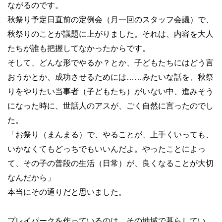
ながるのです。
秋祭り予定日直前の定例会（月一回のスタッフ会議）で、
秋祭りのことが議題に上がりました。それは、内容を大人
たちが誰も把握してなかったからです。
そして、どんな形でやるか？とか、子どもたちにはどう言
おうかとか、成功させるためには
……
みたいな話を、秋祭
りをやりたい当事者（子どもたち）がいない中、進みそう
になった時に、世話人のアスが、ごく自然に言ったのでし
た。
「お祭り（まんまる）で、やることが、上手くいっても、
いかなくてもどっちでもいいんだよ。やったことによっ
て、その子の普段の生活（日常）が、良くなることが大切
なんだから」
本当にその通りだと思いました。
プレイパークを作っているのは、その地域で暮らしてい