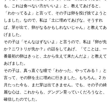
も、これは食べない方がいいよ」と、教えてあげると、
「わかってるよ」と言って、その子は卵を投げ捨てようと
しました。なので、私は「土に埋めてあげな。そうすれ
ば、芽が出て、卵がなるかもしれないじゃん」と教えてあ
げました。
その子は「そんなはずないよ」と言うので、私は『卵が先
か？ニワトリが先か？』の話をしてあげ、「てことは、一
番最初の卵はきっと、土から生えて来たんだよ」と教えて
あげました。
その子は、真っ直ぐな瞳で「わかった、やってみる！」と
言って、その卵を土に埋めに行きました。もちろん、
2
カ
月たった今も、まだ芽は出てきません。でも、その子の綺
麗な心は、これからも、グングン育っていくだろうなと、
確信したのでした。