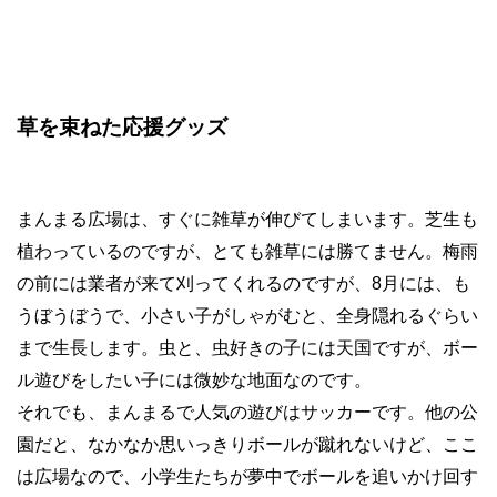
草を束ねた応援グッズ
まんまる広場は、すぐに雑草が伸びてしまいます。芝生も
植わっているのですが、とても雑草には勝てません。梅雨
の前には業者が来て刈ってくれるのですが、
8
月には、も
うぼうぼうで、小さい子がしゃがむと、全身隠れるぐらい
まで生長します。虫と、虫好きの子には天国ですが、ボー
ル遊びをしたい子には微妙な地面なのです。
それでも、まんまるで人気の遊びはサッカーです。他の公
園だと、なかなか思いっきりボールが蹴れないけど、ここ
は広場なので、小学生たちが夢中でボールを追いかけ回す