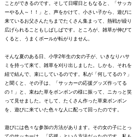
ことができるのです。そして日曜日ともなると、「サッカ
ーやる人～！！」と、声をかけて、小さい子から、遊びに
来ているお父さんたちまでたくさん集まって、熱戦が繰り
広げられることもしばしばです。ところが、雑草が伸びて
くると、うまくボールが転がりません。
そんな夏のある日、小学
2
年生の女の子が、いきなりハサ
ミを持って来て、雑草を刈り出しました。しかも、それを
紐で結んで、束にしているのです。私が「何してるの？」
と聞くと、その子は、「サッカーの応援グッズ作ってる
の！」と、束ねた草をボンボンの様に振って、ニカっと笑
って見せました。そして、たくさん作った草束ボンボン
を、遊びに来ていた色々な人に配って回ったのです。
遊びには色々な参加の方法があります。その女の子にとっ
てのサッカーは、「応援」という方法だったのです。私も