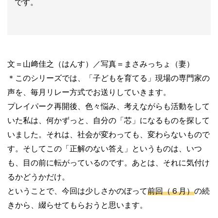
です。
文＝山﨑佳之（はんす）／写真＝まさみっちょ（妻）
＊このシリーズでは、「子どもを育てる」現場の専門家の
声を、毎月リレー方式でお送りしていきます。
プレイパーク再開後、色々悩み、考えながらも活動をして
いた私は、何かずっと、自分の「芯」になるものを探して
いました。それは、社会が変わっても、変わらないもので
す。そしてこの「正解のない答え」というものは、いつ
も、目の前に転がっているのです。あとは、それに気付け
るかどうかだけ。
ということで、今回は少しさかのぼって
前回（６月）
の続
きから、綴らせてもらおうと思います
。