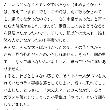
ん、いつどんなタイミングで叱ろうか（止めようか）と
は、考えています。でも、この時は、別に散らかされて
も、嫌ではなかったのです。
「心に余裕があった」と言っ
たら大袈裟かもしれませんが、素直にこのあとどうなるか
を見届けたかったのです。そして、私以外の大人も、誰も
怒る人がいなかったのも事実でした。
みんな、そんな大人ばかりだったので、その子たちからし
たら、見当外れだったのかもしれません。きっと、胸の中
で、「なんで怒らないんだよ！」と、思っていたに違いあ
りません。
すると、わざとじゃない感じで、その中の一人がペンを入
れていたガラス容器を落としてしまい、粉々に割れてしま
いました。とっさに、「大丈夫？」とみんなが集まると、
ガラスを落としてしまった小学生は「やばい」という顔を
していました。