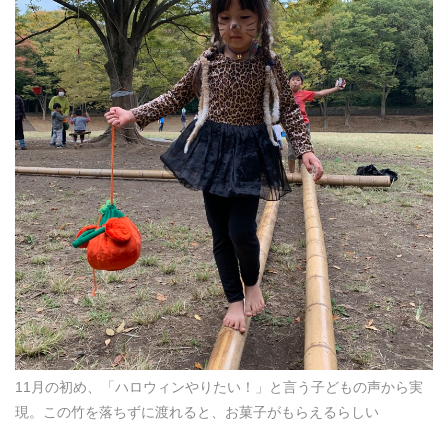
11月の初め、「ハロウィンやりたい！」と言う子どもの声から実
現。この竹を落ちずに渡れると、お菓子がもらえるらしい