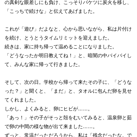
の真剣な眼差しにも負け、こっそりバケツに炭火を移し、
「こっちで続けな」と伝えてあげました。
これが「遊び」だよなと、心から思いながら、私は片付け
を続け、とうとうタイムリミットを迎えました。
続きは、家に持ち帰って温めることになりました。
「どうなったか明日教えてね！」と、暗闇の中バイバイし
て、みんな家に帰って行きました。
そして、次の日。学校から帰って来たその子に、「どうな
った？」と聞くと、「まだ」と、タオルに包んだ卵を見せ
てくれました。
しかし、よくみると、卵にヒビが
……
。
「あっ！」その子がそっと殻をむいてみると、温泉卵と茹
で卵の中間の様な物が出て来ました
……
。
ずっと、常温だっただろうから、私は「残念だったな。で