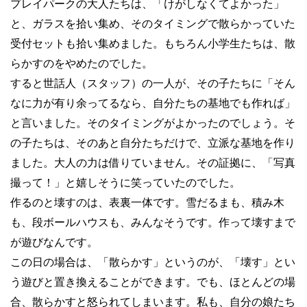
プレイパークの大人たちは、「けがしなくてよかった」
と、ガラスを拾い集め、そのタイミングで散らかっていた
受付セットも拾い集めました。もちろん小学生たちは、散
らかすのをやめたのでした。
すると世話人（スタッフ）の一人が、その子たちに「そん
なに力が有り余ってるなら、自分たちの基地でも作れば」
と言いました。そのタイミングがよかったのでしょう。そ
の子たちは、そのあと自分たちだけで、立派な基地を作り
ました。大人の力は借りていません。その証拠に、「写真
撮って！」と嬉しそうに笑っていたのでした。
作るのと壊すのは、表裏一体です。雪だるまも、積み木
も、段ボールハウスも、みんなそうです。作って壊すまで
が遊びなんです。
この日の場合は、「散らかす」というのが、「壊す」とい
う遊びと置き換えることができます。でも、ほとんどの場
合、散らかすと怒られてしまいます。私も、自分の娘たち