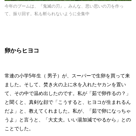
今年のブームは、『鬼滅の刃』。みんな、思い思いの刀を作っ
て、振り回す。私も斬られないように全集中
卵からヒヨコ
常連の小学
5
年生（ 男子）が、スーパーで生卵を買って来
ました。そして、焚き火の上に水を入れたヤカンを置い
て、その中で温め出したのです。私が「茹で卵作るの？」
と聞くと、真剣な顔で「こうすると、ヒヨコが生まれるん
だよ」と、教えてくれました。私が、「茹で卵になっちゃ
うよ」と言うと、「大丈夫。いい湯加減でやるから」との
ことでした。