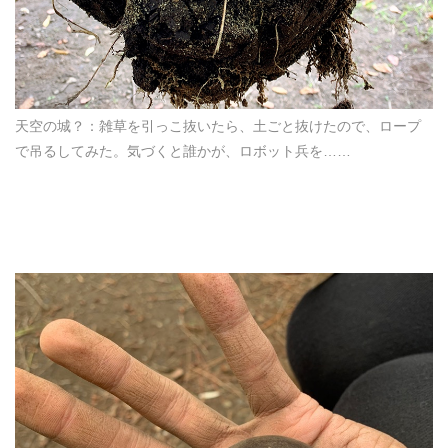
天空の城？：雑草を引っこ抜いたら、土ごと抜けたので、ロープ
で吊るしてみた。気づくと誰かが、ロボット兵を……