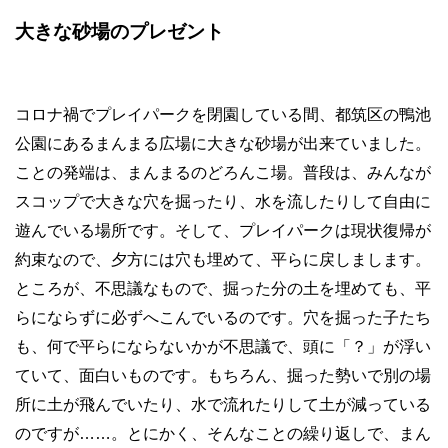
大きな砂場のプレゼント
コロナ禍でプレイパークを閉園している間、都筑区の鴨池
公園にあるまんまる広場に大きな砂場が出来ていました。
ことの発端は、まんまるのどろんこ場。普段は、みんなが
スコップで大きな穴を掘ったり、水を流したりして自由に
遊んでいる場所です。そして、プレイパークは現状復帰が
約束なので、夕方には穴も埋めて、平らに戻しまします。
ところが、不思議なもので、掘った分の土を埋めても、平
らにならずに必ずへこんでいるのです。穴を掘った子たち
も、何で平らにならないかが不思議で、頭に「？」が浮い
ていて、面白いものです。もちろん、掘った勢いで別の場
所に土が飛んでいたり、水で流れたりして土が減っている
のですが
……
。とにかく、そんなことの繰り返しで、まん