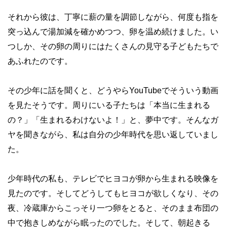
それから彼は、丁寧に薪の量を調節しながら、何度も指を
突っ込んで湯加減を確かめつつ、卵を温め続けました。い
つしか、その卵の周りにはたくさんの見守る子どもたちで
あふれたのです。
その少年に話を聞くと、どうやら
YouTube
でそういう動画
を見たそうです。周りにいる子たちは「本当に生まれる
の？」「生まれるわけないよ！」と、夢中です。そんなガ
ヤを聞きながら、私は自分の少年時代を思い返していまし
た。
少年時代の私も、テレビでヒヨコが卵から生まれる映像を
見たのです。そしてどうしてもヒヨコが欲しくなり、その
夜、冷蔵庫からこっそり一つ卵をとると、そのまま布団の
中で抱きしめながら眠ったのでした。そして、朝起きる