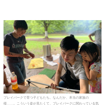
プレイパークで育つ子どもたち。なんだか、本当の家族の
様……。こういう姿が見たくて、プレイパークに関わっている気