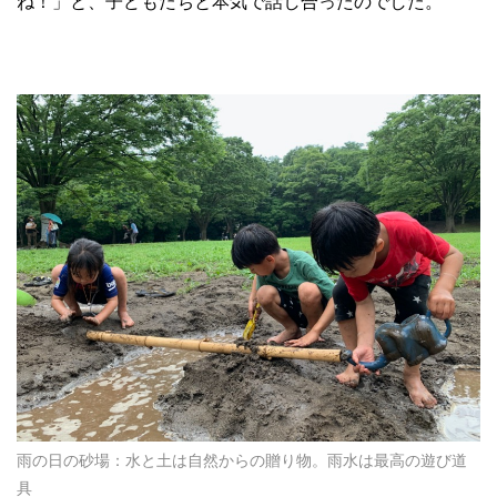
ね！」と、子どもたちと本気で話し合ったのでした。
雨の日の砂場：水と土は自然からの贈り物。雨水は最高の遊び道
具