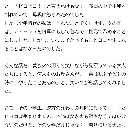
と、「ピヨピヨ！」と言うわけもなく、布団の中で生卵が
割れていて、母親に怒られたのでした。
しかし少年時代の私は、そんなことでくじけず、次の夜
は、ティッシュを何重にもして包んで、枕元で温めること
にしました。しかし、いつまでたっても、ヒヨコが生まれ
ることはなかったのでした。
そんな話を、焚き火の周りで笑いながら見守っている大人
たちにすると、何人ものお母さんが、「実は私も子どもの
時に、やったことあるの」と、笑いながら話してくれまし
た。
さて、その小学生。夕方の終わりの時間になっても、まだ
ヒヨコは生まれません。本当は焚き火も消さなくてはいけ
ないのだけど、その少年だけじゃなく、周りにいる子たち