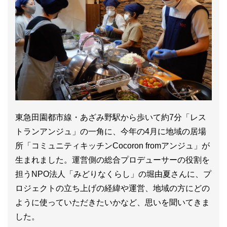
東急田園都市線・あざみ野駅から歩いて約7分「レス
トランアンジュ」の一角に、今年の4月に地域の居場
所「コミュニティキッチンCocoron fromアンジュ」が
生まれました。運営側の総合プロデューサーの役割を
担うNPO法人「みどりなくらし」の堀由夏さんに、プ
ロジェクトの立ち上げの経緯や運営、地域の方にどの
ように使っていただきたいかなど、思いを聞いてきま
した。