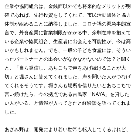
企業や協同組合は、金銭面以外でも将来的なメリットが明
確であれば、先行投資をしてくれて、市民活動団体と協力
体制が組めることに納得しました。コロナ禍の緊急事態宣
言で、外食産業に営業制限がかかる中、余剰在庫を抱えて
いる企業や協同組合、生産者に出会える可能性が、今は高
いかもしれません。でも、一般の子ども食堂には、そうい
ったパートナーとの出会いがなかなかないのでは？と聞く
と、「自ら発信し、あちこちで声をあげ続けることが大
切」と堀さんは答えてくれました。声を聞いた人がつなげ
てくれるそうです。堀さんも場所を借りたいとあちこちで
言い続けたら、今の拠点である古民家「
NAYA
」を貸した
い人がいる、と情報が入ってきたと経験談を語ってくれま
した。
あざみ野は、開発により若い世帯も転入してくるけれど、