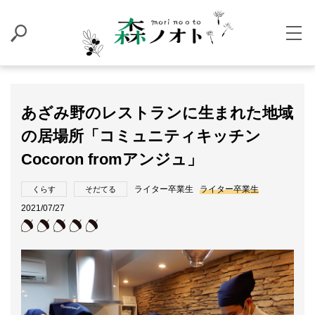
あざみ野のレストランに生まれた地域
の居場所「コミュニティキッチン
Cocoron fromアンジュ」
ライター卒業生
ライター卒業生
くらす
そだてる
2021/07/27