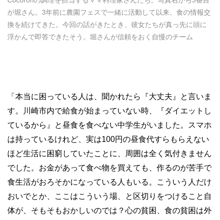
が堀さん。3年前に農園フェスで一緒に活動して以来、食の情報交
換を続けてきた。今回の話がきたとき、彼女たちが真っ先に頭に
浮かんで即答できたそう。堀さんが信頼をおく自慢のチーム
「本当に困っている人は、聞かれたら『大丈夫』と言いま
す。川崎市内で給食が始まっていない時、『ダイエットし
ているから』と昼食を食べない中学生がいました。スマホ
は持っているけれど、実は
100
円の昼食代すらもらえない
ほど生活に困窮していたことに、周囲は全く気付きません
でした。お金があって食べ物を買えても、作るのが苦手で
食生活がおろそかになっている人もいる。こういう人だけ
おいでとか、ここはこういう場、と区切りをつけること自
体が、そもそもおかしいのでは？心の貧困、食の貧困は外