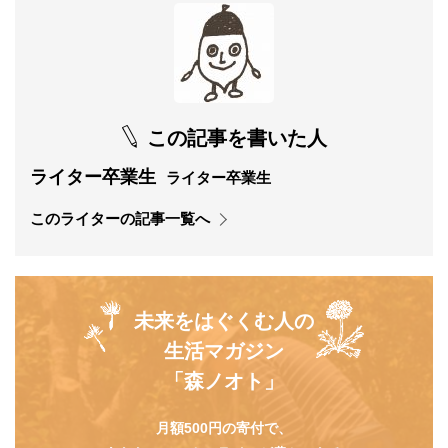
この記事を書いた人
ライター卒業生
ライター卒業生
このライターの記事一覧へ
未来をはぐくむ人の
生活マガジン
「森ノオト」
月額500円の寄付で、