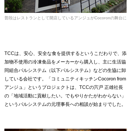
普段はレストランとして開店しているアンジュがCocoronの舞台に
TCC
は、安心、安全な食を提供するというこだわりで、添
加物不使用の冷凍食品をメーカーから購入し、主に生活協
同組合パルシステム（以下パルシステム）などの生協に卸
している会社です。「コミュニティキッチン
Cocoron from
アンジュ」というプロジェクトは、
TCC
の宍戸 正雄社長
の「地域活動に貢献したい。でもやりかたがわからない」
というパルシステムの元理事長への相談が始まりでした。