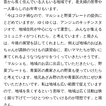
昔から長く住んでいる人もいる地域です。老夫婦の世帯や
一人暮らしのお年寄りもいます。
「今はコロナ禍なので、マルシェと野菜プレートの提供に
とどめていますが、ゆくゆくは、アンジュのキッチンスタ
ジオで、地域住民が中心になって運営し、みんなが集える
コミュニティがつくれたら、と考えています」と堀さん
は、今後の展望を話してくれました。例えば地域のおばあ
ちゃんが講師のつけもの講習会に、若いママたちが習いに
来てくれるようなつながりをつくっていきたいそうです。
「マルシェも、地域のお店に出店していただきたいし、野
菜プレートも、青葉区の農家さんの野菜も使っていけたら
と考えています。地元あざみ野の方や青葉区の方にぜひ来
ていただきたいです。私は地域も広い範囲で捉えています
ので、地域を良くするという意味で、地域は広く活動は狭
く掘り下げて一つひとつやっていけるのが理想です」と堀
さん。