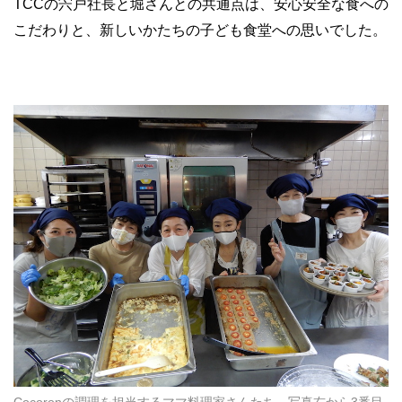
TCC
の宍戸社長と堀さんとの共通点は、安心安全な食への
こだわりと、新しいかたちの子ども食堂への思いでした。
Cocoronの調理を担当するママ料理家さんたち。写真右から3番目