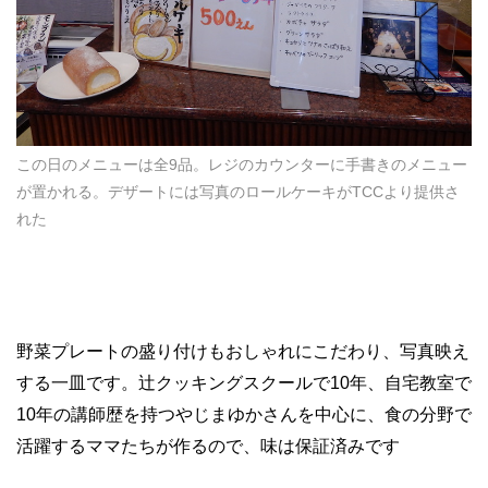
この日のメニューは全9品。レジのカウンターに手書きのメニュー
が置かれる。デザートには写真のロールケーキがTCCより提供さ
れた
野菜プレートの盛り付けもおしゃれにこだわり、写真映え
する一皿です。辻クッキングスクールで
10
年、自宅教室で
10
年の講師歴を持つやじまゆかさんを中心に、食の分野で
活躍するママたちが作るので、味は保証済みです