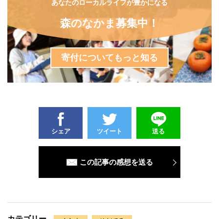
あなたのローカルライフが豊かになる
森のなかま募集中！
寄付についてもっと知る
シェア
ツイート
送る
この記事の感想を送る
カテゴリー