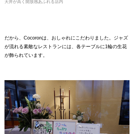
天井が高く開放感あふれる店内
だから、
Cocoron
は、おしゃれにこだわりました。ジャズ
が流れる素敵なレストランには、各テーブルに
1
輪の生花
が飾られています。