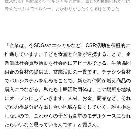
仕入れる川崎野菜がシャキシャキと新鮮。当日の9種類のおかずは
野菜たっぷりでヘルシー。おかわりがしたくなるほどでした
「企業は、今
SDGs
やエシカルなど、
CSR
活動を積極的に
推進しています。子ども食堂と企業が連携することで、企
業側は社会貢献活動を社会的にアピールできる。生活協同
組合の食材の提供は、営業活動の一貫です。チラシや食材
でパルシステムを広めることで、新たな仲間が増え商品の
購入につながる。私たち市民活動団体は、この場所を地域
にオープンにしていきます。人材、お金、商品など、それ
ぞれの得意分野を出し合い地域を良くしていく。誰も損を
しないので、これからの子ども食堂のモデルケースになれ
たらいいなと思っているんです」と堀さん。