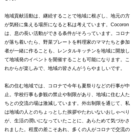
地域貢献活動は、継続することで地域に根ざし、地元の方
が気軽に集える場所になると私は考えています。
Cocoron
は、息の長い活動ができる条件がそろっています。コロナ
が落ち着いたら、野菜プレートを料理家のママたちと参加
者が一緒に作ることも、レンタルキッチンを地域に開放し
て地域発のイベントを開催することも可能になります。こ
れからが楽しみで、地域の皆さんがうらやましいです。
私の住む地域では、コロナで今年も夏祭りなどの行事が中
止。学校行事も参観の禁止や制限があり、地域に住む人た
ちとの交流の場は激減しています。外出制限を通じて、私
は地域の人とのちょっとした挨拶やたわいないおしゃべり
が、生活の潤いになっていたことに、あらためて気づかさ
れました。程度の差こそあれ、多くの人がコロナで交流の