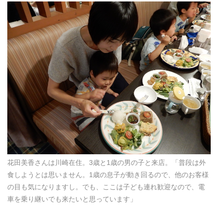
花田美香さんは川崎在住。3歳と1歳の男の子と来店。「普段は外
食しようとは思いません。1歳の息子が動き回るので、他のお客様
の目も気になりますし。でも、ここは子ども連れ歓迎なので、電
車を乗り継いでも来たいと思っています」