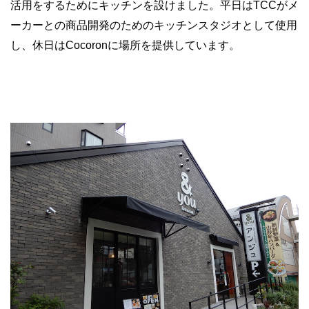
活用をするためにキッチンを設けました。平日は
TCC
がメ
ーカーとの商品開発のためのキッチンスタジオとして使用
し、休日は
Cocoron
に場所を提供しています。