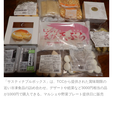
「サスティナブルボックス」は、TCCから提供された賞味期限の
近い冷凍食品の詰め合わせ。デザートや総菜など3000円相当の品
が1000円で購入できる。マルシェや野菜プレート提供日に販売