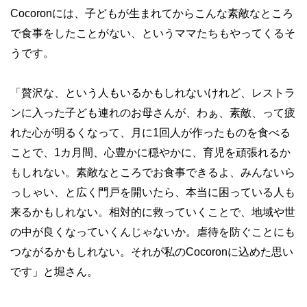
Cocoron
には、子どもが生まれてからこんな素敵なところ
で食事をしたことがない、というママたちもやってくるそ
うです。
「贅沢な、という人もいるかもしれないけれど、レストラ
ンに入った子ども連れのお母さんが、わぁ、素敵、って疲
れた心が明るくなって、月に
1
回人が作ったものを食べる
ことで、
1
カ月間、心豊かに穏やかに、育児を頑張れるか
もしれない。素敵なところでお食事できるよ、みんないら
っしゃい、と広く門戸を開いたら、本当に困っている人も
来るかもしれない。相対的に救っていくことで、地域や世
の中が良くなっていくんじゃないか。虐待を防ぐことにも
つながるかもしれない。それが私の
Cocoron
に込めた思い
です」と堀さん。