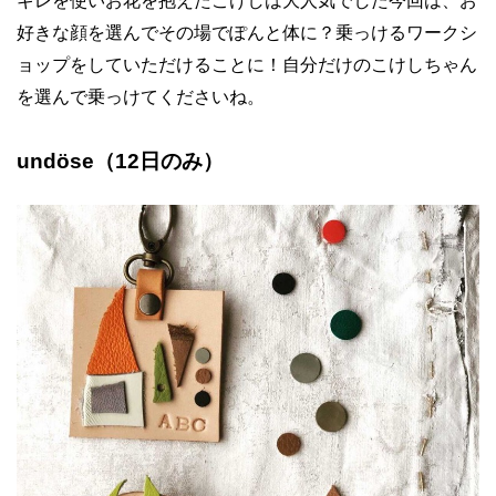
ギレを使いお花を抱えたこけしは大人気でした今回は、お
好きな顔を選んでその場でぽんと体に？乗っけるワークシ
ョップをしていただけることに！自分だけのこけしちゃん
を選んで乗っけてくださいね。
undöse
（
12
日のみ）