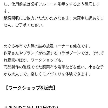
し、使用前後は必ずアルコール消毒をするよう徹底しま
す。
紙袋回収にご協力いただいたみなさま、大変申し訳ありま
せん。ご了承ください。
めぐる布市で人気の詰め放題コーナーも健在です。
作家さんやブランドが出店するコラボゾーンでは、それぞ
れ販売のほか、ワークショップも。
商品製作の過程ででた廃棄布や端革などを使い、小さな子
から大人まで、楽しくモノづくりを体験できます。
【ワークショップ
&
販売】
まるなのこけし
(11
日のみ）