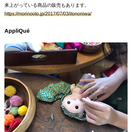
来上がっている商品の販売もあります。
https://morinooto.jp/2017/07/03/itononiwa/
AppliQué