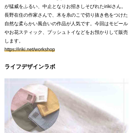
が猛威をふるい、中止となりお招きしそびれた
iriki
さん。
長野在住の作家さんで、木を糸のこで切り抜き色をつけた
自然な柔らかい風合いの作品が人気です。今回はモビール
やお花スティック、プッシュトイなどをお預かりして販売
します。
https://iriki.net/workshop
ライフデザインラボ