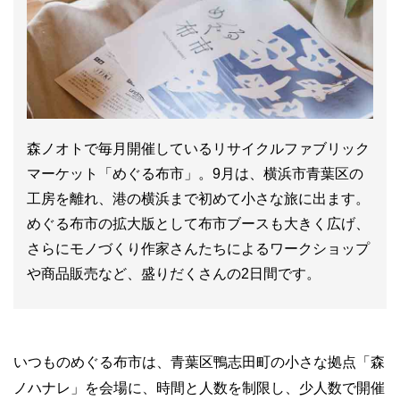
森ノオトで毎月開催しているリサイクルファブリック
マーケット「めぐる布市」。9月は、横浜市青葉区の
工房を離れ、港の横浜まで初めて小さな旅に出ます。
めぐる布市の拡大版として布市ブースも大きく広げ、
さらにモノづくり作家さんたちによるワークショップ
や商品販売など、盛りだくさんの2日間です。
いつものめぐる布市は、青葉区鴨志田町の小さな拠点「森
ノハナレ」を会場に、時間と人数を制限し、少人数で開催