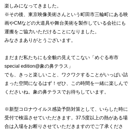
楽しみになってきました。
※その後、東京映像美術さんという町田市三輪町にある映
画やCMなどの大道具や舞台美術を製作している会社にも
運搬をご協力いただけることになりました。
みなさまありがとうございます。
まだまだ私たちにも全貌の見えてこない「めぐる布市
special edition@
象の鼻テラス」
でも、きっと楽しいこと、ワクワクすることがいっぱい詰
まった空間になるはず！ぜひ、この時間を一緒に楽しんで
くださいね。象の鼻テラスでお待ちしています。
※
新型コロナウイルス感染予防対策として、いらした時に
受付で検温させていただきます。
37.5
度以上の熱がある場
合は入場をお断りさせていただきますのでご了承くださ