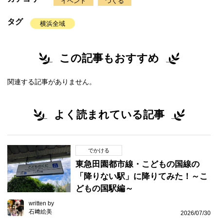
イベント
つくる
タグ
横浜全域
この記事もおすすめ
関連する記事がありません。
よく読まれている記事
でかける
東急田園都市線・こどもの国線の
「降りない駅」に降りてみた！～こ
どもの国駅編～
written by
石﨑絵美
2026/07/30