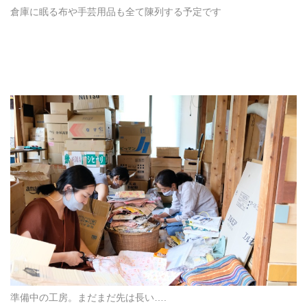
倉庫に眠る布や手芸用品も全て陳列する予定です
準備中の工房。まだまだ先は長い….