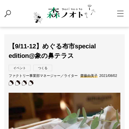
【9/11-12】めぐる布市special
edition@象の鼻テラス
イベント
つくる
ファクトリー事業部マネージャー／ライター
齋藤由美子
2021/08/02