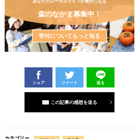
あなたのローカルライフが豊かになる
森のなかま募集中！
寄付についてもっと知る
シェア
ツイート
送る
この記事の感想を送る
カテゴリー