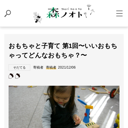
おもちゃと子育て 第1回〜いいおもち
ゃってどんなおもちゃ？〜
寄稿者
寄稿者
2021/12/06
そだてる