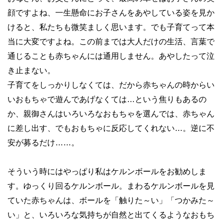
顔ですよね、一生懸命にお子さんをあやしている姿を見か
けると、私たちも微笑ましく思います。でも子育てって本
当に大変ですよね。この前までは大人だけの生活、言葉で
通じることも赤ちゃんには通用しません。あやしたって泣
き止まない。
子育てをしっかりしなくては、だから赤ちゃんの時からい
いおもちゃで遊んであげなくては…という焦りもあるの
か、親御さんはいろいろなおもちゃを選んでは、赤ちゃん
に差し出す、でもおもちゃに反応してくれない…。逆に不
安が募るだけ……。
そういう時にはやっぱり私はケルンボールをお勧めしま
す。ゆっくり回るケルンボール。まわるケルンボールを見
ていた赤ちゃんは、ボールを「触りた～い」「つかみた～
い」と、いろいろな気持ちが自然と出てくるようなおもち