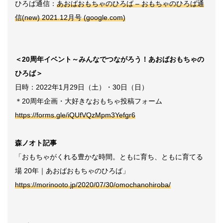
ひろば通信：
あおばおもちゃのひろば – おもちゃのひろば通
信(new) 2021.12月号 (google.com)
＜20周年イベント～みんなでつながろう！あおばおもちゃの
ひろば＞
日時：2022年1月29日（土）・30日（日）
＊20周年企画・大好きなおもちゃ投稿フォーム
https://forms.gle/iQUfVQzMpm3Yefgr6
森ノオト記事
「おもちゃがくれる豊かな時間。ともに育ち、ともに育てる
場 20年｜あおばおもちゃのひろば」
https://morinooto.jp/2020/07/30/omochanohiroba/