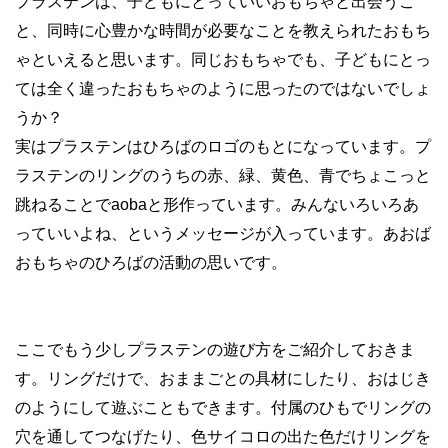
プラステンは、子どもにとっていいおもちゃと出会うこ
と、同時に心豊かな時間が必要なことを教えられたおもち
ゃといえると思います。同じおもちゃでも、子どもにとっ
ては全く違ったおもちゃのように思ったのではないでしょ
うか？
実はプラステンはひろばのロゴのもとになっています。プ
ラステンのリングのうちの赤、緑、黄色、青でちょこっと
跳ねることで
aoba
と形作っています。みんないろいろあ
っていいよね、というメッセージが入っています。あおば
おもちゃのひろばの活動の思いです。
ここでもう少しプラステンの遊び方をご紹介しておきま
す。リングだけで、おままごとの具材にしたり、おはじき
のようにして遊ぶこともできます。付属のひもでリングの
穴を通してつなげたり、色サイコロの出た色だけリングを