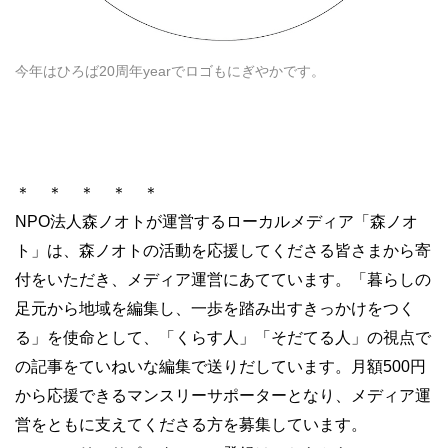
今年はひろば20周年yearでロゴもにぎやかです。
＊ ＊ ＊ ＊ ＊
NPO
法人森ノオトが運営するローカルメディア「森ノオ
ト」は、森ノオトの活動を応援してくださる皆さまから寄
付をいただき、メディア運営にあてています。「暮らしの
足元から地域を編集し、一歩を踏み出すきっかけをつく
る」を使命として、「くらす人」「そだてる人」の視点で
の記事をていねいな編集で送りだしています。月額
500
円
から応援できるマンスリーサポーターとなり、メディア運
営をともに支えてくださる方を募集しています。