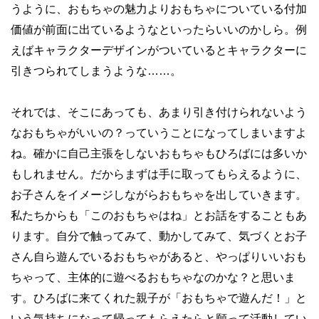
うように、おもちゃの魅力よりおもちゃについている付加
価値が前面に出ているようなといったらいいのかしら。例
えばキャラクターデザインがついているとキャラクターに
引きつられてしまうような……。
それでは、そこにあっても、あまり引き付けられないよう
なおもちゃがいいの？っていうことになってしまいますよ
ね。確かに自己主張をしないおもちゃもひろばには多いか
もしれません。だからまずは手に取ってもらえるように、
お子さんをイメージしながらおもちゃを出していきます。
私たちからも「このおもちゃはね」とお話をすることもあ
ります。自分で触ってみて、動かしてみて、気づくとお子
さん自ら遊んでいるおもちゃがあると、やっぱりいいおも
ちゃって、主体的に遊べるおもちゃなのかな？と思いま
す。ひろばに来てくれた親子が「おもちゃで遊んだ！」と
いう気持ちになって帰ってもらえたらと願って活動してい