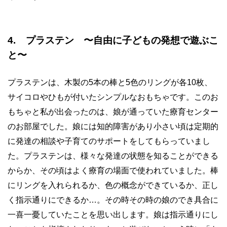
4. プラステン 〜自由に子どもの発想で遊ぶこ
と〜
プラステンは、木製の5本の棒と5色のリングが各10枚、
サイコロやひもが付いたシンプルなおもちゃです。このお
もちゃと私が出会ったのは、娘が通っていた療育センター
のお部屋でした。娘には知的障害があり小さい頃は定期的
に発達の相談や子育てのサポートをしてもらっていまし
た。プラステンは、様々な発達の状態を知ることができる
からか、その頃はよく療育の場面で使われていました。棒
にリングを入れられるか、色の概念ができているか、正し
く指示通りにできるか…。その時その時の娘のでき具合に
一喜一憂していたことを思い出します。娘は指示通りにし