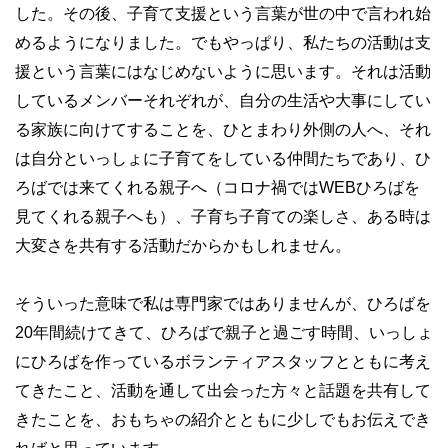
した。その後、子育て支援という言葉が世の中で言われ始
めるようになりました。でもやっぱり、私たちの活動は支
援という言葉にはなじめないように思います。それは活動
しているメンバーそれぞれが、自分の生活や大事にしてい
る家族に向けてすることを、ひとまわり外側の人へ、それ
は自分といっしょに子育てをしている仲間たちであり、ひ
ろばでは来てくれる親子へ（コロナ禍ではWEBひろばを
見てくれる親子へも）、子育ち子育ての楽しさ、ある時は
大変さを共有する活動だからかもしれません。
そういった意味で私は専門家ではありませんが、ひろばを
20
年間続けてきて、ひろばで親子と過ごす時間、いっしょ
にひろばを作っているボランティアスタッフとともに考え
てきたこと、活動を通して出会った方々と話題を共有して
きたことを、おもちゃの紹介とともに少しでもお伝えでき