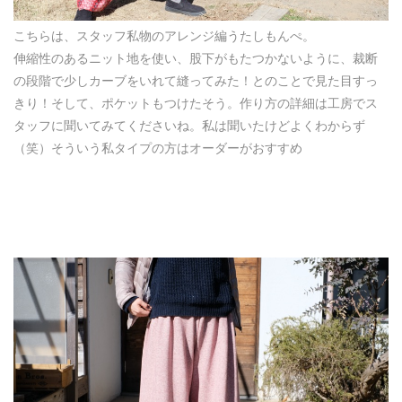
こちらは、スタッフ私物のアレンジ編うたしもんぺ。
伸縮性のあるニット地を使い、股下がもたつかないように、裁断
の段階で少しカーブをいれて縫ってみた！とのことで見た目すっ
きり！そして、ポケットもつけたそう。作り方の詳細は工房でス
タッフに聞いてみてくださいね。私は聞いたけどよくわからず
（笑）そういう私タイプの方はオーダーがおすすめ