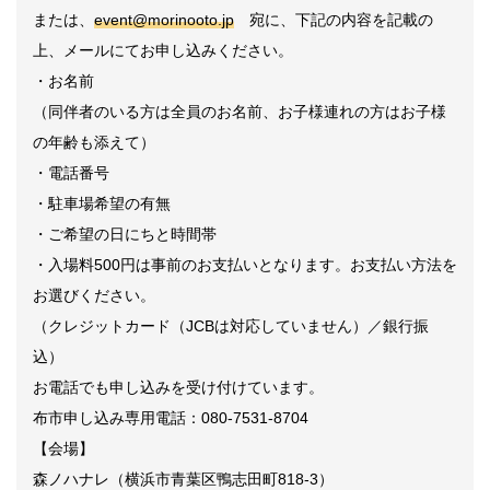
または、
event@morinooto.jp
宛に、下記の内容を記載の
上、メールにてお申し込みください。
・お名前
（同伴者のいる方は全員のお名前、お子様連れの方はお子様
の年齢も添えて）
・電話番号
・駐車場希望の有無
・ご希望の日にちと時間帯
・入場料
500
円は事前のお支払いとなります。お支払い方法を
お選びください。
（クレジットカード（
JCB
は対応していません）／銀行振
込）
お電話でも申し込みを受け付けています。
布市申し込み専用電話：
080-7531-8704
【会場】
森ノハナレ（横浜市青葉区鴨志田町
818-3
）