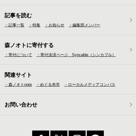
記事を読む
・記事一覧
・特集
・お知らせ
・編集部メンバー
森ノオトに寄付する
・寄付について
・寄付決済ページ Syncable（シンカブル）
関連サイト
・森ノオトnote
・めぐる布市
・ローカルメディア
コンパス
お問い合わせ