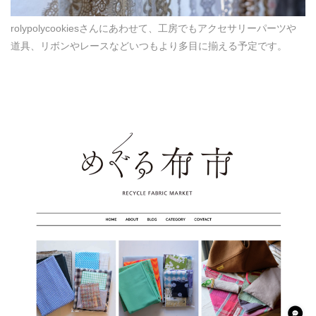
rolypolycookiesさんにあわせて、工房でもアクセサリーパーツや
道具、リボンやレースなどいつもより多目に揃える予定です。