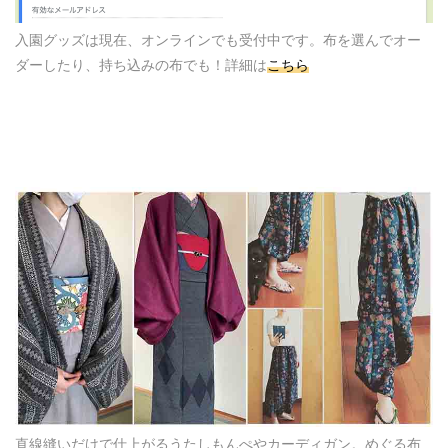
入園グッズは現在、オンラインでも受付中です。布を選んでオー
ダーしたり、持ち込みの布でも！詳細は
こちら
直線縫いだけで仕上がるうたしもんぺやカーディガン。めぐる布