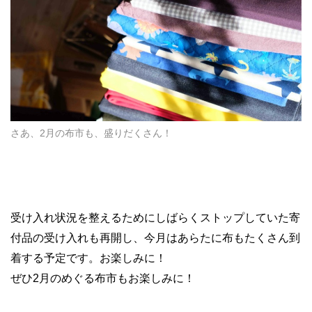
さあ、2月の布市も、盛りだくさん！
受け入れ状況を整えるためにしばらくストップしていた寄
付品の受け入れも再開し、今月はあらたに布もたくさん到
着する予定です。お楽しみに！
ぜひ
2
月のめぐる布市もお楽しみに！