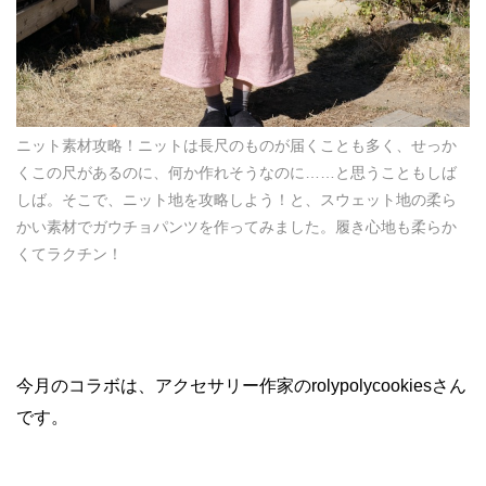
ニット素材攻略！ニットは長尺のものが届くことも多く、せっか
くこの尺があるのに、何か作れそうなのに……と思うこともしば
しば。そこで、ニット地を攻略しよう！と、スウェット地の柔ら
かい素材でガウチョパンツを作ってみました。履き心地も柔らか
くてラクチン！
今月のコラボは、アクセサリー作家のrolypolycookiesさん
です。