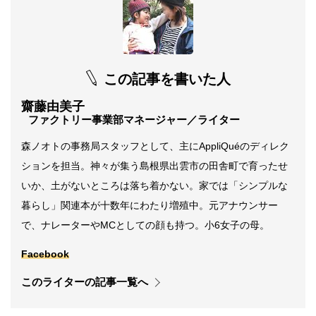
この記事を書いた人
齋藤由美子
ファクトリー事業部マネージャー／ライター
森ノオトの事務局スタッフとして、主にAppliQuéのディレク
ションを担当。神々が集う島根県出雲市の田舎町で育ったせ
いか、土がないところは落ち着かない。家では「シンプルな
暮らし」関連本が十数年にわたり増殖中。元アナウンサー
で、ナレーターやMCとしての顔も持つ。小6女子の母。
Facebook
このライターの記事一覧へ