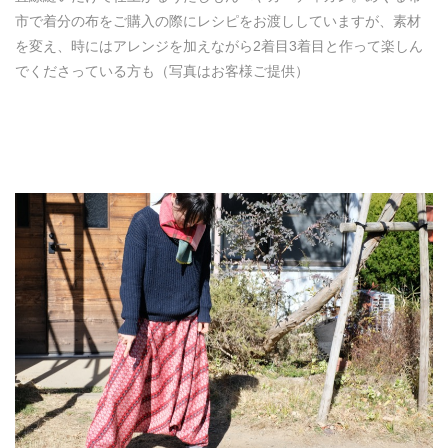
市で着分の布をご購入の際にレシピをお渡ししていますが、素材
を変え、時にはアレンジを加えながら2着目3着目と作って楽しん
でくださっている方も（写真はお客様ご提供）