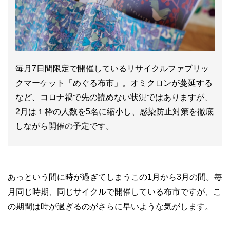
毎月7日間限定で開催しているリサイクルファブリッ
クマーケット「めぐる布市」。オミクロンが蔓延する
など、コロナ禍で先の読めない状況ではありますが、
2月は１枠の人数を5名に縮小し、感染防止対策を徹底
しながら開催の予定です。
あっという間に時が過ぎてしまうこの1月から3月の間。毎
月同じ時期、同じサイクルで開催している布市ですが、こ
の期間は時が過ぎるのがさらに早いような気がします。