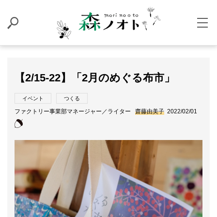
【2/15-22】「2月のめぐる布市」
イベント
つくる
ファクトリー事業部マネージャー／ライター
齋藤由美子
2022/02/01