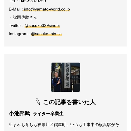
TEL : 045-530-0259
E-Mail :
info@yamato-world.co.jp
・弥圓佐助さん
Twitter :
@sasuke329sinobi
Instagram :
@sasuke_nin_ja
この記事を書いた人
小池邦武
ライター卒業生
生まれも育ちも神奈川区鶴屋町。いつも工事中の横浜駅がそ