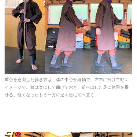
重心を意識した歩き方は、体の中心が縦軸で、左右に分けて動く
イメージで。膝は楽にして曲げておき、前へ出した足に体重を乗
せる。軽くなったもう一方の足を更に前へ置く