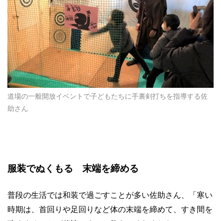
道場の一般開放イベントで子どもたちに手裏剣打ちを指導する佐
助さん
服装でぬくもる 末端を締める
普段の生活では和装で過ごすことが多い佐助さん、「寒い
時期は、首回りや足回りなど体の末端を締めて、すき間を