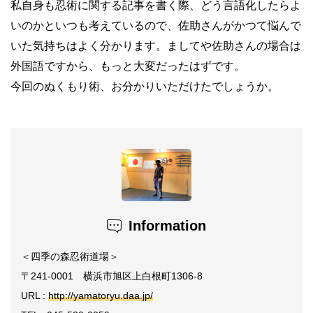
私自身も忍術に関する記事を書く際、どう言語化したらよ
いのかといつも考えているので、佐助さんがかつて悩んで
いた気持ちはよく分かります。ましてや佐助さんの場合は
外国語ですから、もっと大変だったはずです。
今回のぬくもり術、お分かりいただけたでしょうか。
Information
＜四季の森忍術道場＞
〒
241-0001
横浜市旭区上白根町
1306-8
URL :
http://yamatoryu.daa.jp/