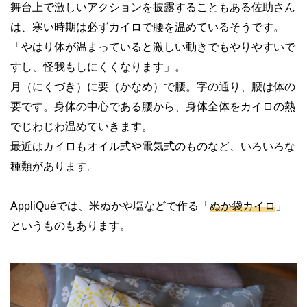
舞台上で激しいアクションを披露することもある佐助さん
は、寒い時期は必ずカイロで腰を温めているそうです。
「やはり体が温まっていると激しい動きでもやりやすいで
すし、怪我もしにくくなります」。
月（にくづき）に要（かなめ）で腰。字の通り、腰は体の
要です。身体の中心である腰から、身体全体をカイロの熱
でじわじわ温めていきます。
最近はカイロもオイル式や電気式のものなど、いろいろな
種類があります。
A
ppliQué
では、米ぬかや塩などで作る「
ぬか袋カイロ
」
というものもあります。