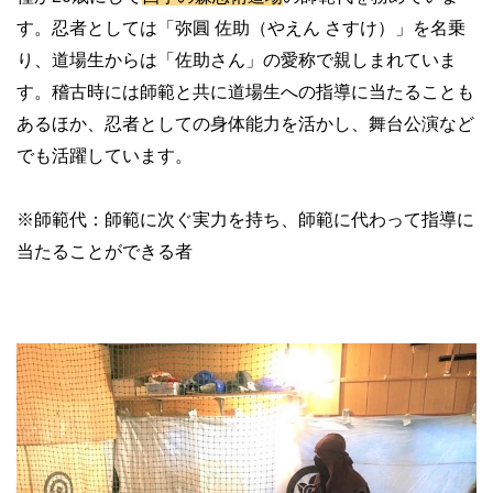
す。忍者としては「弥圓 佐助（やえん さすけ）」を名乗
り、道場生からは「佐助さん」の愛称で親しまれていま
す。稽古時には師範と共に道場生への指導に当たることも
あるほか、忍者としての身体能力を活かし、舞台公演など
でも活躍しています。
※
師範代：師範に次ぐ実力を持ち、師範に代わって指導に
当たることができる者