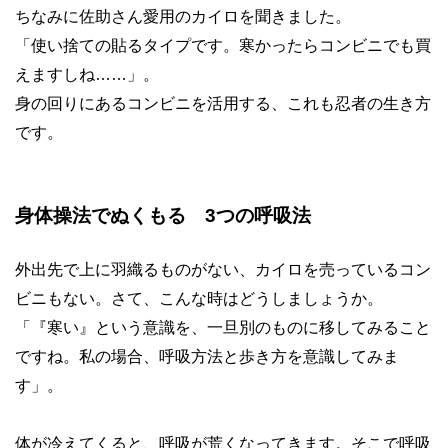
ちなみに佐助さん愛用のカイロを聞きました。
「使い捨ての貼るタイプです。寒かったらコンビニでも買
えますしね
……
」。
身の回りにあるコンビニを活用する、これも忍者の生き方
です。
身体操法でぬくもる
3
つの呼吸法
外出先で上に羽織るものがない、カイロを売っているコン
ビニもない。さて、こんな時はどうしましょうか。
「『寒い』という意識を、一旦別のものに移してみること
ですね。私の場合、呼吸方法と歩き方を意識してみま
す」。
体が冷えてくると、呼吸が荒くなってきます。そこで呼吸