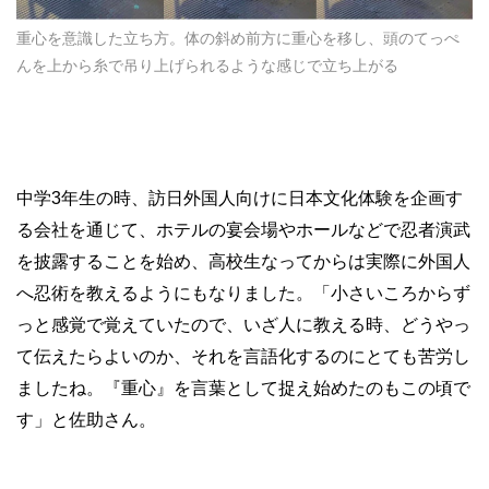
重心を意識した立ち方。体の斜め前方に重心を移し、頭のてっぺ
んを上から糸で吊り上げられるような感じで立ち上がる
中学
3
年生の時、訪日外国人向けに日本文化体験を企画す
る会社を通じて、ホテルの宴会場やホールなどで忍者演武
を披露することを始め、高校生なってからは実際に外国人
へ忍術を教えるようにもなりました。「小さいころからず
っと感覚で覚えていたので、いざ人に教える時、どうやっ
て伝えたらよいのか、それを言語化するのにとても苦労し
ましたね。『重心』を言葉として捉え始めたのもこの頃で
す」と佐助さん。