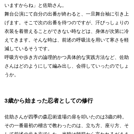
いますからね」と佐助さん。
舞台公演にて自分の出番が終わると、一旦舞台袖に引き上
げます。そこで次の出番を待つのですが、汗びっしょりの
衣装を着替えることができない時などは、身体が次第に冷
えてきます。そんな時は、前述の呼吸法を用いて寒さを軽
減しているそうです。
呼吸方や歩き方の論理的かつ具体的な実践方法など、佐助
さんはどのようにして編み出し、会得していったのでしょ
うか。
3
歳から始まった忍者としての修行
佐助さんが四季の森忍術道場の扉を叩いたのは
3
歳の時。
その一番最初の稽古で教わったのは、立ち方、座り方、そ