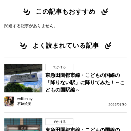
この記事もおすすめ
関連する記事がありません。
よく読まれている記事
でかける
東急田園都市線・こどもの国線の
「降りない駅」に降りてみた！～こ
どもの国駅編～
written by
石﨑絵美
2026/07/30
でかける
東急田園都市線・こどもの国線の