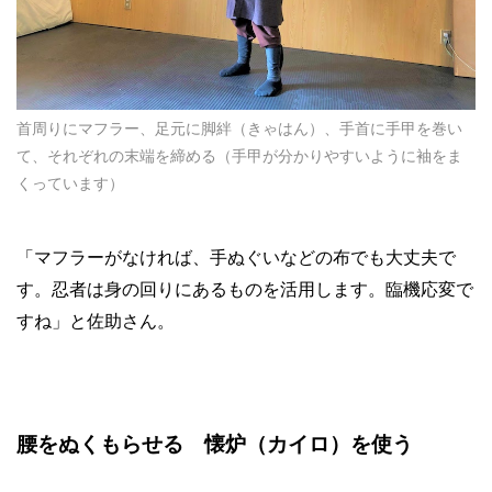
首周りにマフラー、足元に脚絆（きゃはん）、手首に手甲を巻い
て、それぞれの末端を締める（手甲が分かりやすいように袖をま
くっています）
「マフラーがなければ、手ぬぐいなどの布でも大丈夫で
す。忍者は身の回りにあるものを活用します。臨機応変で
すね」と佐助さん。
腰をぬくもらせる 懐炉（カイロ）を使う