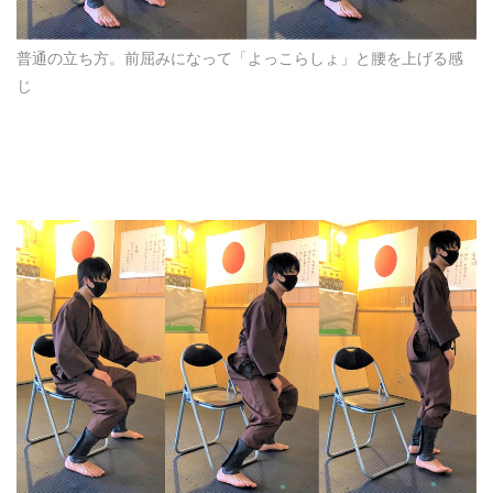
普通の立ち方。前屈みになって「よっこらしょ」と腰を上げる感
じ