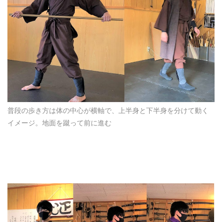
普段の歩き方は体の中心が横軸で、上半身と下半身を分けて動く
イメージ。地面を蹴って前に進む