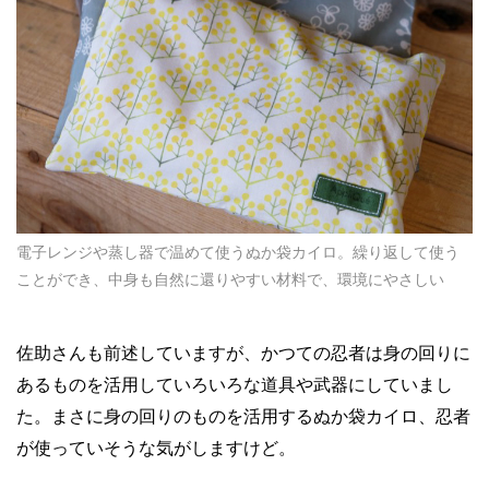
電子レンジや蒸し器で温めて使うぬか袋カイロ。繰り返して使う
ことができ、中身も自然に還りやすい材料で、環境にやさしい
佐助さんも前述していますが、かつての忍者は身の回りに
あるものを活用していろいろな道具や武器にしていまし
た。まさに身の回りのものを活用するぬか袋カイロ、忍者
が使っていそうな気がしますけど。