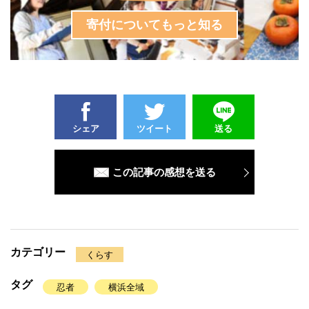
寄付についてもっと知る
シェア
ツイート
送る
この記事の感想を送る
カテゴリー
くらす
タグ
忍者
横浜全域