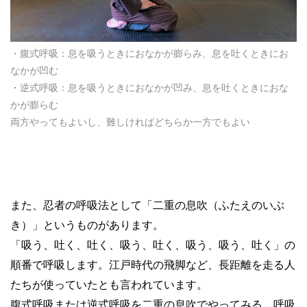
・腹式呼吸：息を吸うときにおなかが膨らみ、息を吐くときにお
なかが凹む
・逆式呼吸：息を吸うときにおなかが凹み、息を吐くときにおな
かが膨らむ
両方やってもよいし、難しければどちらか一方でもよい
また、忍者の呼吸法として「二重の息吹（ふたえのいぶ
き）」というものがあります。
「吸う、吐く、吐く、吸う、吐く、吸う、吸う、吐く」の
順番で呼吸します。江戸時代の飛脚など、長距離を走る人
たちが使っていたとも言われています。
腹式呼吸または逆式呼吸を二重の息吹でやってみる。呼吸