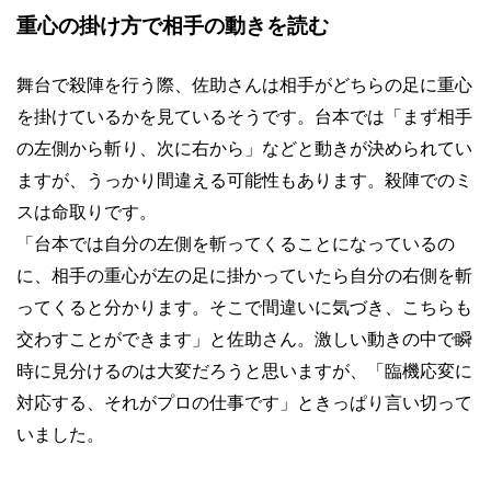
重心の掛け方で相手の動きを読む
舞台で殺陣を行う際、佐助さんは相手がどちらの足に重心
を掛けているかを見ているそうです。台本では「まず相手
の左側から斬り、次に右から」などと動きが決められてい
ますが、うっかり間違える可能性もあります。殺陣でのミ
スは命取りです。
「台本では自分の左側を斬ってくることになっているの
に、相手の重心が左の足に掛かっていたら自分の右側を斬
ってくると分かります。そこで間違いに気づき、こちらも
交わすことができます」と佐助さん。激しい動きの中で瞬
時に見分けるのは大変だろうと思いますが、「臨機応変に
対応する、それがプロの仕事です」ときっぱり言い切って
いました。