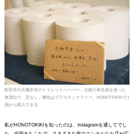
町田市の共働学舎のトイレットペーパー。古紙の再生紙を使った
無漂白で、芯なし、梱包はプラスチックフリー。HONOTOKIKIで1
個から購入できる
私がHONOTOKIKIを知ったのは、Instagramを通してでし
た。全国あちこちで、さまざまな形のエシカルなお店が広