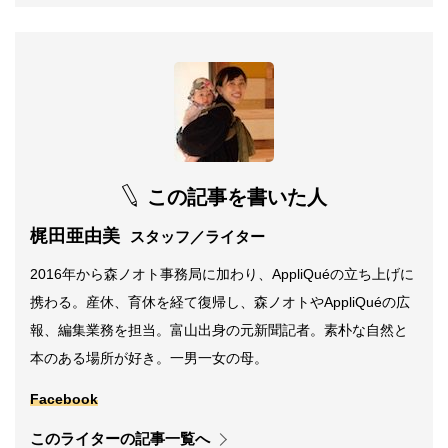
この記事を書いた人
梶田亜由美
スタッフ／ライター
2016年から森ノオト事務局に加わり、AppliQuéの立ち上げに
携わる。産休、育休を経て復帰し、森ノオトやAppliQuéの広
報、編集業務を担当。富山出身の元新聞記者。素朴な自然と
本のある場所が好き。一男一女の母。
Facebook
このライターの記事一覧へ