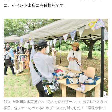
に、イベント出店にも積極的です。
9月に早渕川親水広場での「みんなのバザール」に出店したときの
様子。森ノオトのめぐる布市ブースでお隣でした！「環境や個性