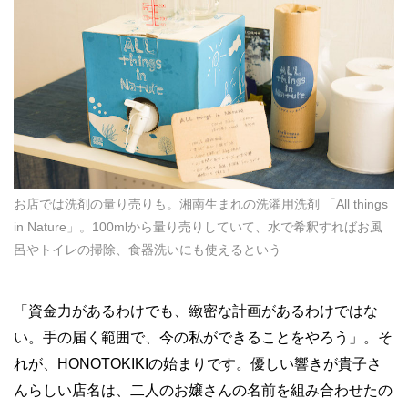
お店では洗剤の量り売りも。湘南生まれの洗濯用洗剤 「All things
in Nature」。100mlから量り売りしていて、水で希釈すればお風
呂やトイレの掃除、食器洗いにも使えるという
「資金力があるわけでも、緻密な計画があるわけではな
い。手の届く範囲で、今の私ができることをやろう」。そ
れが、HONOTOKIKIの始まりです。優しい響きが貴子さ
んらしい店名は、二人のお嬢さんの名前を組み合わせたの