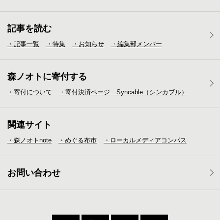
記事を読む
・記事一覧
・特集
・お知らせ
・編集部メンバー
森ノオトに寄付する
・寄付について
・寄付決済ページ Syncable（シンカブル）
関連サイト
・森ノオトnote
・めぐる布市
・ローカルメディア
コンパス
お問い合わせ