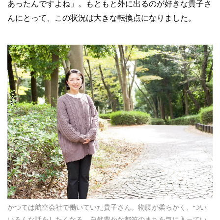
あったんですよね」。もともと外に出るのが好きな貴子さ
んにとって、この状況は大きな転換点になりました。
かつては航空会社で働いていた貴子さん。物腰が柔らかく、つい
いろんな話をしたくなる。自然豊かな都筑のまちを気に入ってい