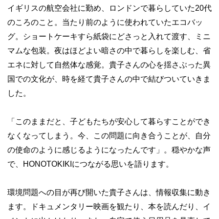
イギリスの航空会社に勤め、ロンドンで暮らしていた20代
のころのこと。当たり前のように使われていたエコバッ
グ。ショートケーキすら紙袋にどさっと入れて渡す、ミニ
マムな包装。夜はほどよい暗さの中で暮らしを楽しむ、省
エネに対して自然体な感覚。貴子さんの心を揺さぶった異
国での文化が、時を経て貴子さんの中で結びついていきま
した。
「このままだと、子どもたちが安心して暮らすことができ
なくなってしまう。今、この問題に向き合うことが、自分
の使命のように感じるようになったんです」。穏やかな声
で、HONOTOKIKIにつながる思いを語ります。
環境問題への目が再び開いた貴子さんは、情報収集に動き
ます。ドキュメンタリー映画を観たり、本を読んだり、イ