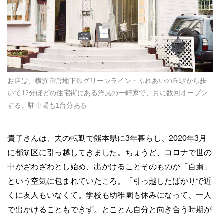
お店は、横浜市営地下鉄グリーンライン・ふれあいの丘駅から歩
いて13分ほどの住宅街にある洋風の一軒家で、月に数回オープン
する。駐車場も1台分ある
貴子さんは、夫の転勤で熊本県に3年暮らし、2020年3月
に都筑区に引っ越してきました。ちょうど、コロナで世の
中がざわざわとし始め、出かけることそのものが「自粛」
という空気に包まれていたころ。「引っ越したばかりで近
くに友人もいなくて。学校も幼稚園も休みになって、一人
で出かけることもできず。とことん自分と向き合う時期が