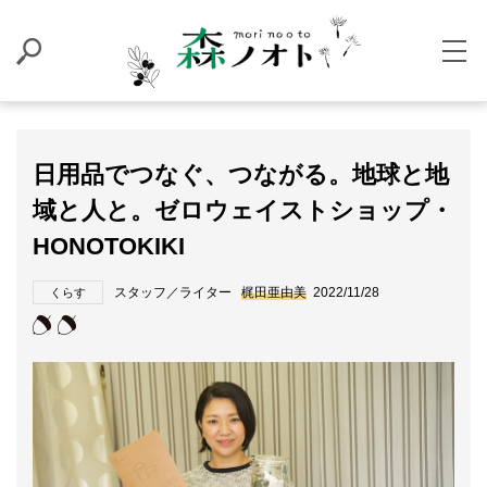
日用品でつなぐ、つながる。地球と地
域と人と。ゼロウェイストショップ・
HONOTOKIKI
スタッフ／ライター
梶田亜由美
2022/11/28
くらす