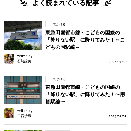
よく読まれている記事
でかける
東急田園都市線・こどもの国線の
「降りない駅」に降りてみた！～こ
どもの国駅編～
written by
石﨑絵美
2026/07/30
でかける
東急田園都市線・こどもの国線の
「降りない駅」に降りてみた！〜用
賀駅編〜
written by
二宮沙織
2026/08/03