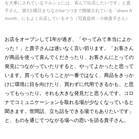
を大事にされているマルシェには、喜んで出店したいです」と貴
子さん。第3土曜日まちなかbizつづきで開催されている「share A
month」にもよく出店しているそう（写真提供：小林貴子さん）
お店をオープンして1年が過ぎ、「やってみて本当によか
った！」と貴子さんは迷いなく言い切ります。「お客さん
が商品を使って喜んでくださったり、お客さんにとっての
発見につながっていたりすると、やってよかったと思って
います。買ってもらうことが一番ではなく、商品をきっか
けに環境に目を向けたり、買わずに代用できるかも、と思
ってもらったり。それも大きな発見だと思うんです。コロ
ナでコミュニケーションを取れる場が少なくなっていると
聞きます。世間話、立ち話をできる場でもありたいです」
と、ものを通じてつながる場への思いを語る貴子さん。