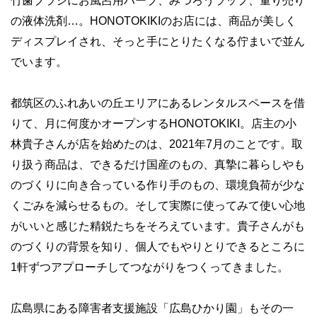
竹歯ブラシにお風呂用ハーブ、みつろうラップ、量り売り
の液体洗剤…。HONOTOKIKIのお店には、商品が美しく
ディスプレイされ、そっと手にとりたくなる佇まいで並ん
でいます。
都筑区のふれあいの丘エリアにあるレンタルスペースを借
りて、月に何度かオープンするHONOTOKIKI。店主の小
林貴子さんが店を始めたのは、2021年7月のことです。取
り扱う商品は、できるだけ国産のもの、真摯に暮らしやも
のづくりに向き合っている作り手のもの、環境負荷が少な
くごみを減らせるもの。そして実際に使ってみて使い心地
がいいと感じた精鋭たちをそろえています。貴子さんがも
のづくりの背景を知り、個人でもやりとりできるところに
1軒ずつアプローチしてつながりをつくってきました。
広島県にある障害者支援施設「広島ひかり園」もその一