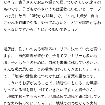
だそう。貴子さんがお店を通じて届けていきたい未来その
ものです。子どもが小さいうちは柔軟にいたいと、オープ
ンは月に数日、10時から14時まで。「いち主婦が、自由
にやれる範囲でやる。やってみないと、どこが課題かはわ
からないですから、とにかく動いてみようと」
場所は、住まいのある都筑区のエリアに決めていたと言い
ます。「自然環境が豊かで、子育てファミリーも多い地
域。子どもたちのために、自然を未来に残していきたい。
そんな私の思いに、この環境はぴったりきました」。そし
て、「地域の活性化につながれば」と言葉を重ねます。
「こういうお店があることで、話題性にもなる。お世話に
なっている街を盛り上げていきたいです」と貴子さん。
「地域で知ってもらって、地域単位で環境問題に対して大
きな力を持っていけたら」と、地域でのつながりを大切