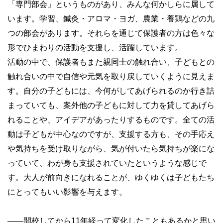
「専門部会」というものがあり、みんな何かしらに属して
います。学習、鍼灸・アロマ・ヨガ、農業・養鶏などの九
つの部会があります。それらを通じて保護者の方は色々な
形でひまわりの活動を支援し、活躍しています。
活動の中で、保護者もまた親同士の触れ合い、子どもとの
触れ合いの中で自信や元気を取り戻していくように見えま
す。自分の子どもには、今何がしてあげられるのか行き詰
まっていても、案外他の子どもに対して力を貸してあげら
れることや、アイデアがあったりするものです。全ての活
動は子どもが中心なのですが、支援する方も、その手応え
や気持ちを受け取りながら、気が付いたら気持ちが楽にな
っていて、わが身も支援されていたというような感じで
す。大人が前向きになれることが、ゆくゆくは子どもたち
にとってもいい影響を与えます。
——開校してから11年経って変化したこともあるかと思い