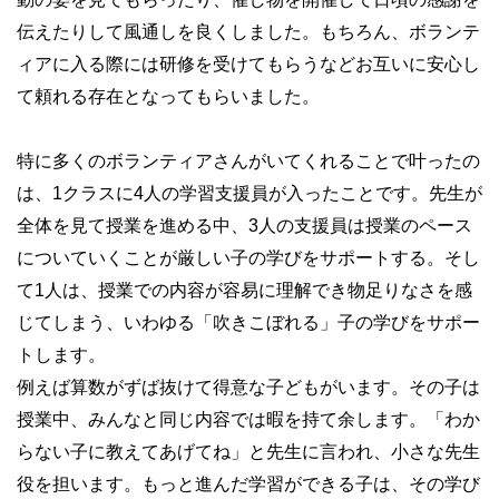
伝えたりして風通しを良くしました。もちろん、ボランテ
ィアに入る際には研修を受けてもらうなどお互いに安心し
て頼れる存在となってもらいました。
特に多くのボランティアさんがいてくれることで叶ったの
は、1クラスに4人の学習支援員が入ったことです。先生が
全体を見て授業を進める中、3人の支援員は授業のペース
についていくことが厳しい子の学びをサポートする。そし
て1人は、授業での内容が容易に理解でき物足りなさを感
じてしまう、いわゆる「吹きこぼれる」子の学びをサポー
トします。
例えば算数がずば抜けて得意な子どもがいます。その子は
授業中、みんなと同じ内容では暇を持て余します。「わか
らない子に教えてあげてね」と先生に言われ、小さな先生
役を担います。もっと進んだ学習ができる子は、その学び