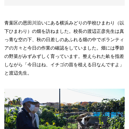
青葉区の恩田川沿いにある横浜みどりの学校ひまわり（以
下ひまわり）の畑を訪ねました。校長の渡辺正彦先生は真
っ青な空の下、秋の日差しのあふれる畑の中でボランティ
アの方々と今日の作業の確認をしていました。畑には季節
の野菜がみずみずしく育っています。整えられた畝を指差
しながら「今日はね、イチゴの苗を植える日なんですよ」
と渡辺先生。