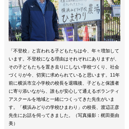
「不登校」と言われる子どもたちは今、年々増加して
います。不登校になる理由はそれぞれにありますが、
その子どもたちを置き去りにしない学校づくり、社会
づくりが今、切実に求められていると思います。11年
前に横浜市立小学校の校長を退職後、子どもと保護者
に寄り添いながら、誰もが安心して通えるボランティ
アスクールを地域と一緒につくってきた先生がいま
す。「横浜みどりの学校ひまわり」の校長、渡辺正彦
先生にお話を伺ってきました。（写真撮影：梶田亜由
美）