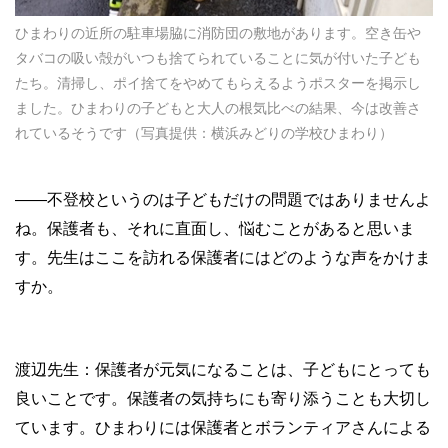
ひまわりの近所の駐車場脇に消防団の敷地があります。空き缶や
タバコの吸い殻がいつも捨てられていることに気が付いた子ども
たち。清掃し、ポイ捨てをやめてもらえるようポスターを掲示し
ました。ひまわりの子どもと大人の根気比べの結果、今は改善さ
れているそうです（写真提供：横浜みどりの学校ひまわり）
——不登校というのは子どもだけの問題ではありませんよ
ね。保護者も、それに直面し、悩むことがあると思いま
す。先生はここを訪れる保護者にはどのような声をかけま
すか。
渡辺先生：保護者が元気になることは、子どもにとっても
良いことです。保護者の気持ちにも寄り添うことも大切し
ています。ひまわりには保護者とボランティアさんによる