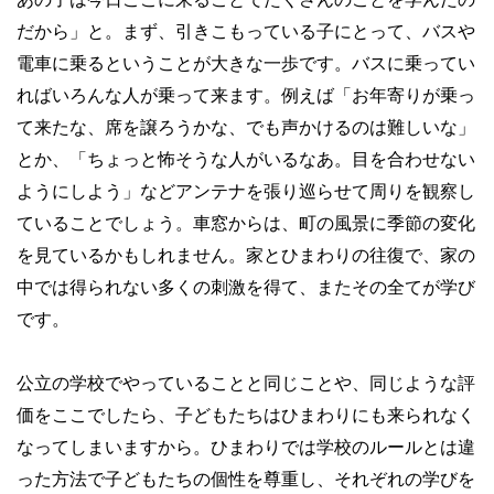
だから」と。まず、引きこもっている子にとって、バスや
電車に乗るということが大きな一歩です。バスに乗ってい
ればいろんな人が乗って来ます。例えば「お年寄りが乗っ
て来たな、席を譲ろうかな、でも声かけるのは難しいな」
とか、「ちょっと怖そうな人がいるなあ。目を合わせない
ようにしよう」などアンテナを張り巡らせて周りを観察し
ていることでしょう。車窓からは、町の風景に季節の変化
を見ているかもしれません。家とひまわりの往復で、家の
中では得られない多くの刺激を得て、またその全てが学び
です。
公立の学校でやっていることと同じことや、同じような評
価をここでしたら、子どもたちはひまわりにも来られなく
なってしまいますから。ひまわりでは学校のルールとは違
った方法で子どもたちの個性を尊重し、それぞれの学びを