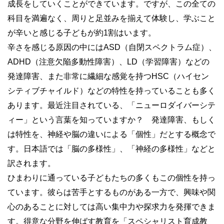
成長をしていくことができています。ですが、この全ての
科目を満遍なく、周りと足並みを揃えて体験し、学ぶこと
が辛いと感じる子どもが約1割はいます。
辛さを感じる原因の中にはASD（自閉スペクトラム症）、
ADHD（注意欠陥多動性障害）、LD（学習障害）などの
発達障害、また非常に繊細な感覚を持つHSC（ハイセン
シティブチャイルド）などの特性を持っていることも多く
あります。最近注目されている、「ニューロダイバーシテ
ィー」という言葉を知っていますか？ 発達障害、もしく
は特性を、神経や脳の違いによる「個性」だとする概念で
す。日本語では「脳の多様性」、「神経の多様性」などと
訳されます。
ひまわりに通っている子どもたちの多くもこの個性を持っ
ています。彼らは苦手とするものがある一方で、興味や関
心のあることに対しては高い集中力や探求力を発揮できま
す。得意な分野を伸ばす教育を「スペシャリスト育成教