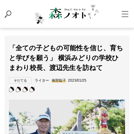
「全ての子どもの可能性を信じ、育ち
と学びを願う」 横浜みどりの学校ひ
まわり校長、渡辺先生を訪ねて
ライター
南部聡子
2023/01/25
そだてる