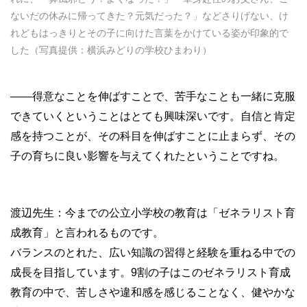
ないだの休みに帰ってきた？元気だった？」などさりげない、け
れどもはっきりとその子に向けた言葉をかけている姿が印象的で
した（写真提供：横浜みどりの学校ひまわり）
——得意なことを伸ばすことで、苦手なことも一緒に克服
できていくということはとても興味深いです。自信と肯定
感を持つことが、その科目を伸ばすことに止まらず、その
子の育ちに良い影響を与えてくれたということですね。
渡辺先生：今までの公立小学校の教育は「ゼネラリスト育
成教育」と言われるものです。
バランスのとれた、広い知識の習得と経験を重ねる中での
成長を目指しています。9割の子はこのゼネラリスト育成
教育の中で、苦しさや違和感を感じることなく、健やかな