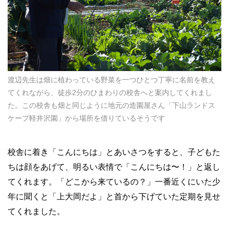
渡辺先生は畑に植わっている野菜を一つひとつ丁寧に名前を教え
てくれながら、徒歩2分のひまわりの校舎へと案内してくれまし
た。この校舎も畑と同じように地元の造園屋さん「下山ランドス
ケープ軽井沢園」から場所を借りているそうです
校舎に着き「こんにちは」とあいさつをすると、子どもた
ちは顔をあげて、明るい表情で「こんにちは〜！」と返し
てくれます。「どこから来ているの？」一番近くにいた少
年に聞くと「上大岡だよ」と首から下げていた定期を見せ
てくれました。