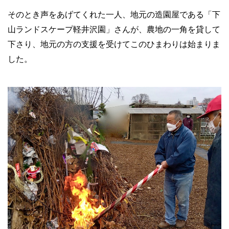
そのとき声をあげてくれた一人、地元の造園屋である「下
山ランドスケープ軽井沢園」さんが、農地の一角を貸して
下さり、地元の方の支援を受けてこのひまわりは始まりま
した。