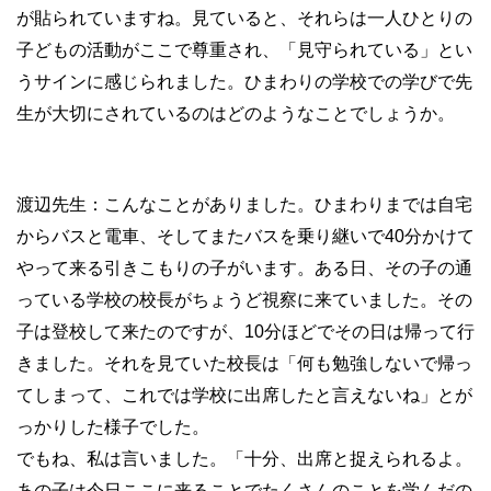
が貼られていますね。見ていると、それらは一人ひとりの
子どもの活動がここで尊重され、「見守られている」とい
うサインに感じられました。ひまわりの学校での学びで先
生が大切にされているのはどのようなことでしょうか。
渡辺先生：こんなことがありました。ひまわりまでは自宅
からバスと電車、そしてまたバスを乗り継いで40分かけて
やって来る引きこもりの子がいます。ある日、その子の通
っている学校の校長がちょうど視察に来ていました。その
子は登校して来たのですが、10分ほどでその日は帰って行
きました。それを見ていた校長は「何も勉強しないで帰っ
てしまって、これでは学校に出席したと言えないね」とが
っかりした様子でした。
でもね、私は言いました。「十分、出席と捉えられるよ。
あの子は今日ここに来ることでたくさんのことを学んだの