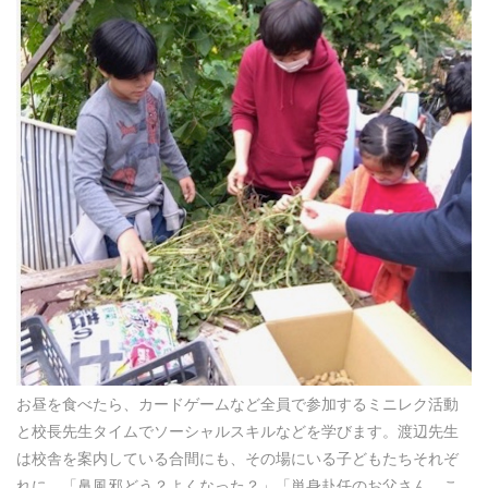
お昼を食べたら、カードゲームなど全員で参加するミニレク活動
と校長先生タイムでソーシャルスキルなどを学びます。渡辺先生
は校舎を案内している合間にも、その場にいる子どもたちそれぞ
れに、「鼻風邪どう？よくなった？」「単身赴任のお父さん、こ