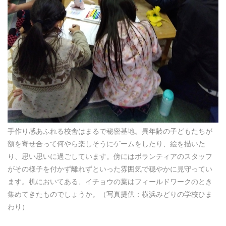
手作り感あふれる校舎はまるで秘密基地。異年齢の子どもたちが
額を寄せ合って何やら楽しそうにゲームをしたり、絵を描いた
り、思い思いに過ごしています。傍にはボランティアのスタッフ
がその様子を付かず離れずといった雰囲気で穏やかに見守ってい
ます。机においてある、イチョウの葉はフィールドワークのとき
集めてきたものでしょうか。（写真提供：横浜みどりの学校ひま
わり）