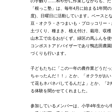
の手触り……和やかに作業しながらも、た
「根っこ塾」は、毎年4月に始まる1年間の
度)、日曜日に活動しています。ベースとな
豆・オクラ・さつまいも・ブロッコリー・
土づくり、種まき、植え付け、栽培、収穫
山木工で出るおがくず、緑区の馬ふんを使
コンポストアドバイザーであり鴨志田農園
づくりも行います。
子どもたちに「この一年の農作業どうだっ
ちゃったんだ！！」とか、「オクラがおい
て花もネバネバしてるんだよ」とか、「2
る体験を聞かせてくれました。
参加しているメンバーは、小学4年生から