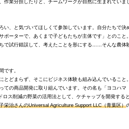
、作業分担したりと、チームワークが自然に生まれていま
ろい、と気づいてほしくて参加しています。自分たちで決
サポーターで、あくまで子どもたちが主体です」とのこと
ちで試行錯誤して、考えたことを形にする……そんな農体
間です。
にとどまらず、そこにビジネス体験も組み込んでいること
っての商品開発に取り組んでいます。その名も「ヨコハマ
フードロス削減の野菜の活用法として、ケチャップを開発する
子栄治さんのUniversal Agriculture Support LLC（青葉区）