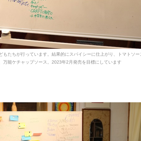
どもたちが行っています。結果的にスパイシーに仕上がり、トマトソー
万能ケチャップソース。2023年2月発売を目標にしています