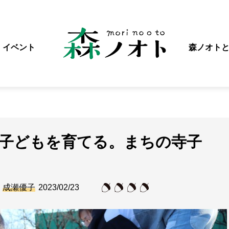
イベント
森ノオト
が子どもを育てる。まちの寺子
成瀬優子
2023/02/23