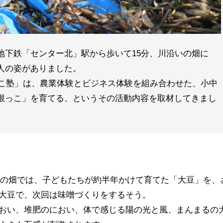
地下鉄「センター北」駅から歩いて15分、川沿いの畑に
人の姿がありました。
っこ塾」は、農業体験とビジネス体験を組み合わせた、小中
根っこ」を育てる、というその活動内容を取材してきまし
の日の畑では、子どもたちが約半年かけて育てた「大豆」を、
大豆で、次回は味噌づくりをするそう。
おい、堆肥のにおい、体で感じる陽の光と風、まんまるの