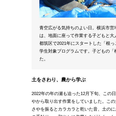
青空広がる気持ちのよい日。横浜市営
は、地面に座って作業する子どもと大
都筑区で2021年にスタートした「根
学生対象プログラムです。子どもの「
た。
土をさわり、農から学ぶ
2022年の年の瀬も迫った12月下旬、こ
やから取り出す作業をしていました。この
さやを振るとカラカラと乾いた音、土のに