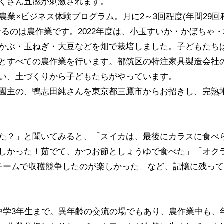
くさん五感が刺激されます。
農業×ビジネス体験プログラム。月に2～3回程度(年間29回
るのは農作業です。2022年度は、小玉すいか・かぼちゃ・
かぶ・玉ねぎ・大豆などを畑で栽培しました。子どもたち
とすべての農作業を行います。都筑区の特注家具製造会社
い、土づくりから子どもたちがやっています。
園主の、鴨志田純さんを東京都三鷹市からお招きし、完熟
た？」と聞いてみると、「スイカは、最後にカラスに食べ
しかった！茹でて、かつお節としょうゆで食べた」「オク
チームで収穫競争したのが楽しかった」など、記憶に残っ
中学3年生まで。異年齢の交流の場でもあり、農作業中も、