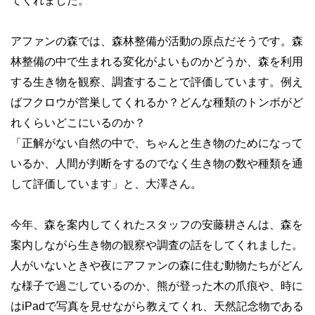
てくれました。
アファンの森では、森林整備が活動の原点だそうです。森
林整備の中で生まれる変化がよいものかどうか、森を利用
する生き物を観察、調査することで評価しています。例え
ばフクロウが営巣してくれるか？どんな種類のトンボがど
れくらいどこにいるのか？
「正解がない自然の中で、ちゃんと生き物のためになって
いるか、人間が判断をするのでなく生き物の数や種類を通
して評価しています」と、大澤さん。
今年、森を案内してくれたスタッフの安藤耕さんは、森を
案内しながら生き物の観察や調査の話をしてくれました。
人がいないときや夜にアファンの森に住む動物たちがどん
な様子で過ごしているのか、熊が登った木の爪痕や、時に
はiPadで写真を見せながら教えてくれ、天然記念物である