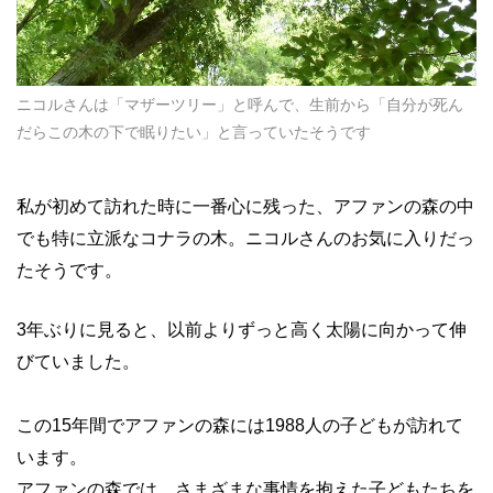
ニコルさんは「マザーツリー」と呼んで、生前から「自分が死ん
だらこの木の下で眠りたい」と言っていたそうです
私が初めて訪れた時に一番心に残った、アファンの森の中
でも特に立派なコナラの木。ニコルさんのお気に入りだっ
たそうです。
3年ぶりに見ると、以前よりずっと高く太陽に向かって伸
びていました。
この15年間でアファンの森には1988人の子どもが訪れて
います。
アファンの森では、さまざまな事情を抱えた子どもたちを