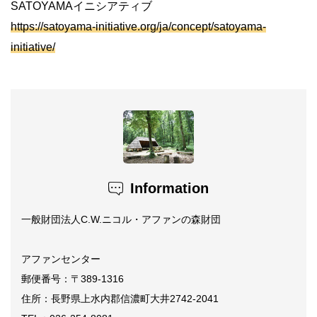
SATOYAMAイニシアティブ
https://satoyama-initiative.org/ja/concept/satoyama-
initiative/
Information
一般財団法人C.W.ニコル・アファンの森財団
アファンセンター
郵便番号：〒389-1316
住所：長野県上水内郡信濃町大井2742-2041