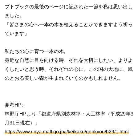
プトブックの最後のページに記された一節を私は思い出し
ました。
「皆さまの心へ一本の木を植えることができますよう祈っ
ています」
私たちの心に育つ一本の木。
身近な自然に目を向ける時、それを大切にしたい、よりよ
くしたいと思う時、それぞれの心に、この国の大地に、風
のとおる美しい森が生まれていくのかもしれません。
参考HP:
林野庁HPより「都道府県別森林率・人工林率（平成29年3
月31日現在）」
https://www.rinya.maff.go.jp/j/keikaku/genkyou/h29/1.html