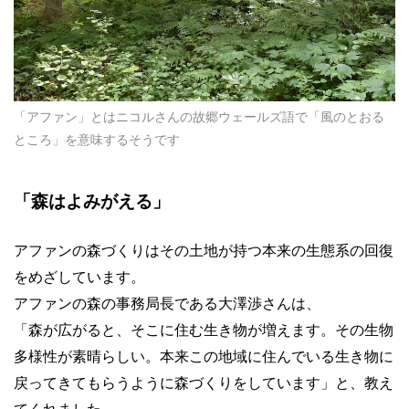
「アファン」とはニコルさんの故郷ウェールズ語で「風のとおる
ところ」を意味するそうです
「森はよみがえる」
アファンの森づくりはその土地が持つ本来の生態系の回復
をめざしています。
アファンの森の事務局長である大澤渉さんは、
「森が広がると、そこに住む生き物が増えます。その生物
多様性が素晴らしい。本来この地域に住んでいる生き物に
戻ってきてもらうように森づくりをしています」と、教え