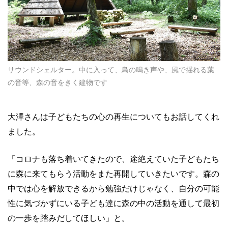
サウンドシェルター。中に入って、鳥の鳴き声や、風で揺れる葉
の音等、森の音をきく建物です
大澤さんは子どもたちの心の再生についてもお話してくれ
ました。
「コロナも落ち着いてきたので、途絶えていた子どもたち
に森に来てもらう活動をまた再開していきたいです。森の
中では心を解放できるから勉強だけじゃなく、自分の可能
性に気づかずにいる子ども達に森の中の活動を通して最初
の一歩を踏みだしてほしい」と。