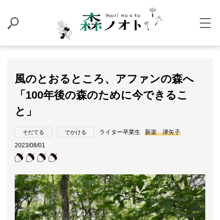
風のとおるところ、アファンの森へ
「100年後の森のために今できるこ
と」
ライター卒業生
新楽 津矢子
そだてる
でかける
2023/08/01