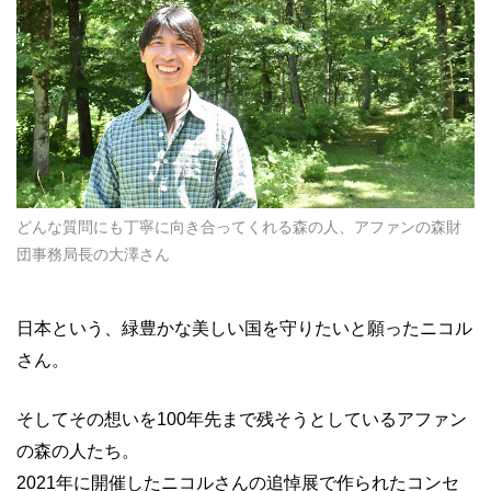
どんな質問にも丁寧に向き合ってくれる森の人、アファンの森財
団事務局長の大澤さん
日本という、緑豊かな美しい国を守りたいと願ったニコル
さん。
そしてその想いを100年先まで残そうとしているアファン
の森の人たち。
2021年に開催したニコルさんの追悼展で作られたコンセ