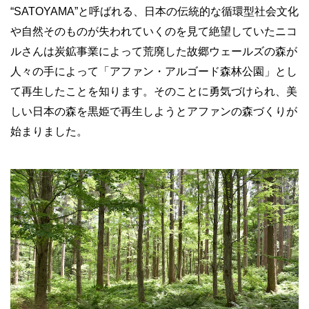
“SATOYAMA”と呼ばれる、日本の伝統的な循環型社会文化
や自然そのものが失われていくのを見て絶望していたニコ
ルさんは炭鉱事業によって荒廃した故郷ウェールズの森が
人々の手によって「アファン・アルゴード森林公園」とし
て再生したことを知ります。そのことに勇気づけられ、美
しい日本の森を黒姫で再生しようとアファンの森づくりが
始まりました。