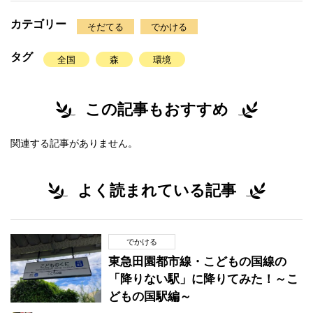
カテゴリー
そだてる
でかける
タグ
全国
森
環境
この記事もおすすめ
関連する記事がありません。
よく読まれている記事
でかける
東急田園都市線・こどもの国線の
「降りない駅」に降りてみた！～こ
どもの国駅編～