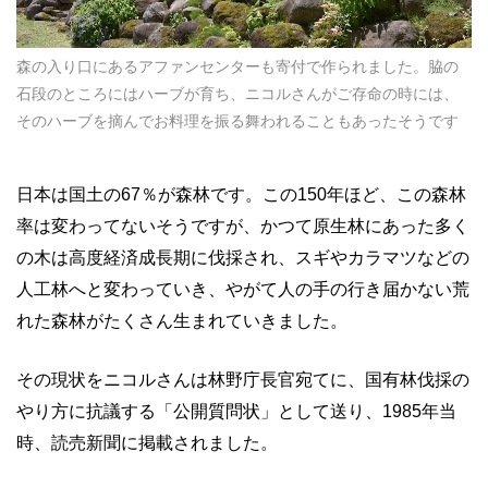
森の入り口にあるアファンセンターも寄付で作られました。脇の
石段のところにはハーブが育ち、ニコルさんがご存命の時には、
そのハーブを摘んでお料理を振る舞われることもあったそうです
日本は国土の67％が森林です。この150年ほど、この森林
率は変わってないそうですが、かつて原生林にあった多く
の木は高度経済成長期に伐採され、スギやカラマツなどの
人工林へと変わっていき、やがて人の手の行き届かない荒
れた森林がたくさん生まれていきました。
その現状をニコルさんは林野庁長官宛てに、国有林伐採の
やり方に抗議する「公開質問状」として送り、1985年当
時、読売新聞に掲載されました。