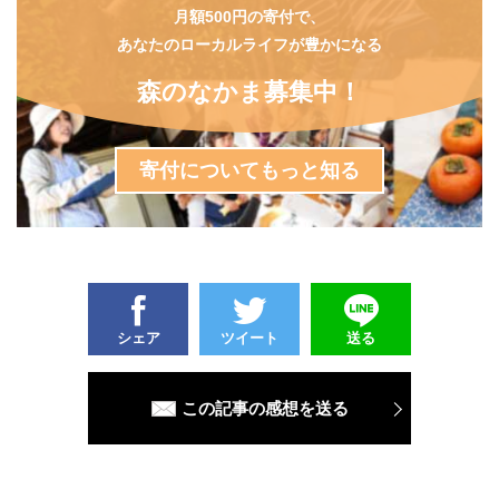
月額500円の寄付で、
あなたのローカルライフが豊かになる
森のなかま募集中！
寄付についてもっと知る
シェア
ツイート
送る
この記事の感想を送る