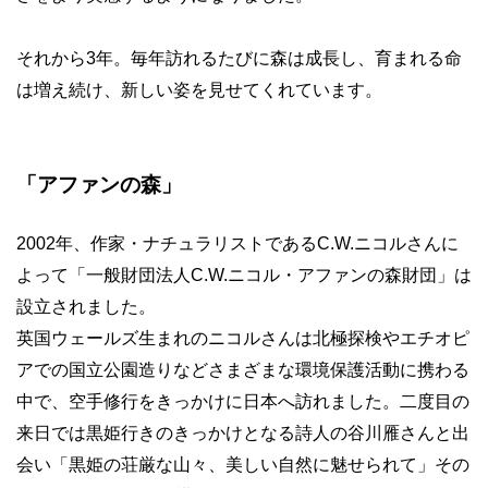
それから3年。毎年訪れるたびに森は成長し、育まれる命
は増え続け、新しい姿を見せてくれています。
「アファンの森」
2002年、作家・ナチュラリストであるC.W.ニコルさんに
よって「一般財団法人C.W.ニコル・アファンの森財団」は
設立されました。
英国ウェールズ生まれのニコルさんは北極探検やエチオピ
アでの国立公園造りなどさまざまな環境保護活動に携わる
中で、空手修行をきっかけに日本へ訪れました。二度目の
来日では黒姫行きのきっかけとなる詩人の谷川雁さんと出
会い「黒姫の荘厳な山々、美しい自然に魅せられて」その