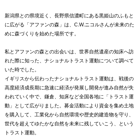
新潟県との県境近く、長野県信濃町にある黒姫山のふもと
に広がる「アファンの森」は、C.W.ニコルさんが未来のた
めに森づくりを始めた場所です。
私とアファンの森との出会いは、世界自然遺産の知床へ訪
れた際に知った、ナショナルトラスト運動について調べて
いた時でした。
イギリスから伝わったナショナルトラスト運動は、戦後の
高度経済成長期に急速に経済が発展し開発が進み自然が失
われていく中で、鎌倉、知床など全国各地に「トラスト運
動」として広がりました。募金活動により資金を集め土地
を購入して、工業化から自然環境や歴史的建造物を守り、
世代を超えてゆたかな自然を未来に残していこう、という
トラスト運動。