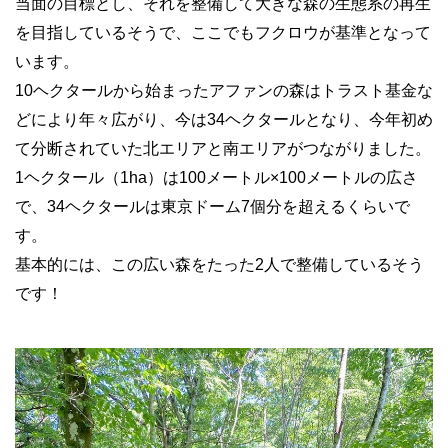
当面の目標とし、それを整備して大きな森の生態系の再生
を目指しているそうで、ここでもフクロウが基準となって
います。
10ヘクタールから始まったアファンの森はトラスト基金な
どにより年々広がり、今は34ヘクタールとなり、今年初め
て分断されていた北エリアと南エリアがつながりました。
1ヘクタール（1ha）は100メートル×100メートルの広さ
で、34ヘクタールは東京ドーム7個分を超えるくらいで
す。
基本的には、この広い森をたった2人で整備しているそう
です！